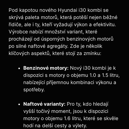
Pod kapotou nového Hyundai i30 kombi se
skrývá paleta motorů, která potěší nejen běžné
řidiče, ale i ty, kteří vyžadují výkon a efektivitu.
Výrobce nabízí množství variant, které
procházejí od úsporných benzinových motorů
po silné naftové agregáty. Zde je několik
klíčových aspektů, které stojí za zmínku:
Benzinové motory:
Nový i30 kombi je k
dispozici s motory o objemu 1.0 a 1.5 litru,
nabízející příjemnou kombinaci výkonu a
spotřeby.
Naftové varianty:
Pro ty, kdo hledají
vyšší točivý moment, jsou k dispozici
motory o objemu 1.6 litru, které se skvěle
hodí na delší cesty a výlety.