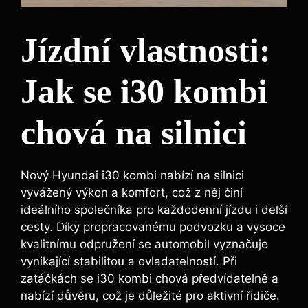
Jízdní vlastnosti:
Jak se i30 kombi
chová na silnici
Nový Hyundai i30 kombi nabízí na silnici
vyvážený výkon a komfort, což z něj činí
ideálního společníka pro každodenní jízdu i delší
cesty. Díky propracovanému podvozku a vysoce
kvalitnímu odpružení se automobil vyznačuje
vynikající stabilitou a ovladatelností. Při
zatáčkách se i30 kombi chová předvídatelně a
nabízí důvěru, což je důležité pro aktivní řidiče.