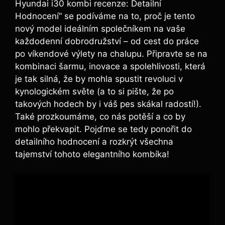
Hyundai i30 kombi recenze: Detailní
Hodnocení“ se podíváme na to, proč je tento
nový model ideálním společníkem na vaše
každodenní dobrodružství – od cest do práce
po víkendové výlety na chalupu. Připravte se na
kombinaci šarmu, inovace a spolehlivosti, která
je tak silná, že by mohla spustit revoluci v
kynologickém světe (a to si pište, že po
takových hodech by i váš pes skákal radostí!).
Také prozkoumáme, co nás potěší a co by
mohlo překvapit. Pojďme se tedy ponořit do
detailního hodnocení a rozkrýt všechna
tajemství tohoto elegantního kombíka!