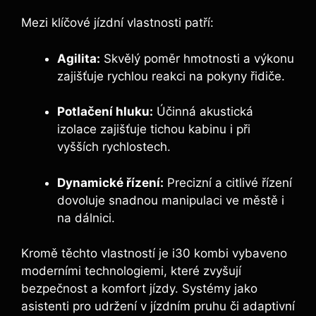
Mezi klíčové jízdní vlastnosti patří:
Agilita:
Skvělý poměr hmotnosti a výkonu
zajišťuje rychlou reakci na pokyny řidiče.
Potlačení hluku:
Účinná akustická
izolace zajišťuje tichou kabinu i při
vyšších rychlostech.
Dynamické řízení:
Precizní a citlivé řízení
dovoluje snadnou manipulaci ve městě i
na dálnici.
Kromě těchto vlastností je i30 kombi vybaveno
moderními technologiemi, které zvyšují
bezpečnost a komfort jízdy. Systémy jako
asistenti pro udržení v jízdním pruhu či adaptivní