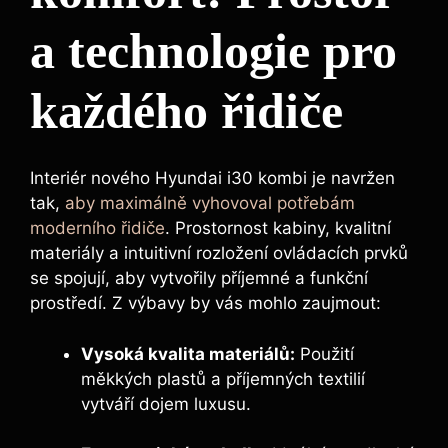
a technologie pro
každého řidiče
Interiér nového Hyundai i30 kombi je navržen
tak,
aby maximálně vyhovoval potřebám
moderního řidiče
. Prostornost kabiny, kvalitní
materiály a intuitivní rozložení ovládacích prvků
se spojují, aby vytvořily příjemné a funkční
prostředí. Z výbavy by vás mohlo zaujmout:
Vysoká kvalita materiálů:
Použití
měkkých plastů a příjemných textilií
vytváří dojem luxusu.