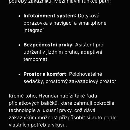
potřeby zákazníků. Mezi hlavní funkce patří:
Infotainment systém
: Dotyková
obrazovka s navigací a smartphone
integrací
Bezpečnostní prvky
: Asistent pro
udržení v jízdním pruhu, adaptivní
tempomat
Prostor a komfort
: Polohovatelné
sedačky, prostorný zavazadlový prostor
Kromě toho, Hyundai nabízí také řadu
příplatkových balíčků, které zahrnují pokročilé
technologie a luxusní prvky, což dává
zákazníkům možnost přizpůsobit si auto podle
vlastních potřeb a vkusu.