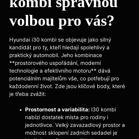
kombi správnou
volbou pro vás?
Hyundai i30 kombi se objevuje jako silný
kandidát pro ty, kteří hledají spolehlivý a
praktický automobil. Jeho kombinace
**prostorového uspořádání, moderní
technologie a efektivního motoru** dává
potenciálním majitelům vše, co potřebují pro
každodenní život. Zde jsou klíčové body, které
je třeba zvážit:
Prostornost a variabilita:
I30 kombi
nabízí dostatek místa pro rodiny i
jednotlivce. Velký zavazadlový prostor a
možnost sklopení zadních sedadel je