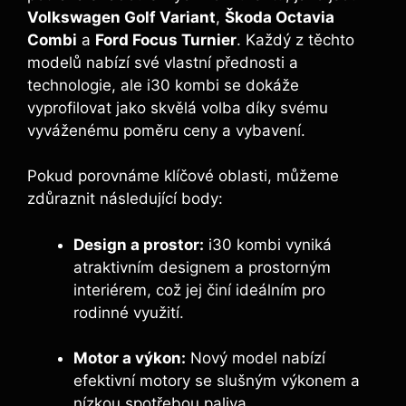
Volkswagen Golf Variant
,
Škoda Octavia
Combi
a
Ford Focus Turnier
. Každý z těchto
modelů nabízí své vlastní přednosti a
technologie, ale i30 kombi se dokáže
vyprofilovat jako skvělá volba díky svému
vyváženému poměru ceny a vybavení.
Pokud porovnáme klíčové oblasti, můžeme
zdůraznit následující body:
Design a prostor:
i30 kombi vyniká
atraktivním designem a prostorným
interiérem, což jej činí ideálním pro
rodinné využití.
Motor a výkon:
Nový model nabízí
efektivní motory se slušným výkonem a
nízkou spotřebou paliva.