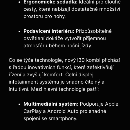
Ergonomické sedadla:
Ideální pro dlouhé
cesty, která nabízejí dostatečné množství
prostoru pro nohy.
Podsvícení interiéru:
Přizpůsobitelné
osvětlení dokáže vytvořit příjemnou
atmosféru během noční jízdy.
Co se týče technologie, nový i30 kombi přichází
s řadou inovativních funkcí, které zefektivňují
řízení a zvyšují komfort. Čelní displej
infotainment systému je snadno čitelný a
intuitivní. Mezi hlavní technologie patří:
Multimediální systém:
Podporuje Apple
CarPlay a Android Auto pro snadné
spojení se smartphony.