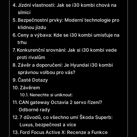
Jízdní vlastnosti: Jak se i30 kombi chová na
silnici
Bezpečnostní prvky: Moderní technologie pro
klidnou jízdu
Ceny a výbava: Kde se i30 kombi umisťuje na
trhu
Konkurenční srovnání: Jak si i30 kombi vede
proti rivalům
Závěr a doporučení: Je Hyundai i30 kombi
správnou volbou pro vás?
Časté Dotazy
Závěrem
Nenechte si uniknout:
CAN gateway Octavia 2 servo řízení?
Odborné rady
7 důvodů, co všechno umí Škoda Superb:
Luxus, bezpečnost a více
Ford Focus Active X: Recenze a Funkce