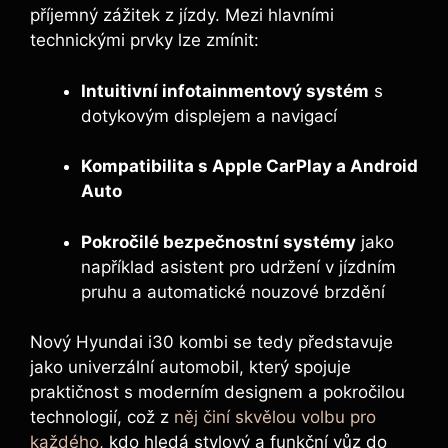
příjemný zážitek z jízdy. Mezi hlavními
technickými prvky lze zmínit:
Intuitivní infotainmentový systém
s
dotykovým displejem a navigací
Kompatibilita s Apple CarPlay a Android
Auto
Pokročilé bezpečnostní systémy
jako
například asistent pro udržení v jízdním
pruhu a automatické nouzové brzdění
Nový Hyundai i30 kombi se tedy představuje
jako univerzální automobil, který spojuje
praktičnost s moderním designem a pokročilou
technologií, což z
něj činí skvělou volbu pro
každého
, kdo hledá stylový a funkční vůz do