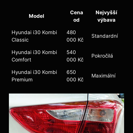
Cena
Nejvyšší
Model
od
výbava
Hyundai i30 Kombi
480
Standardní
Classic
000 Kč
Hyundai i30 Kombi
540
Pokročilá
Comfort
000 Kč
Hyundai i30 Kombi
650
Maximální
Premium
000 Kč