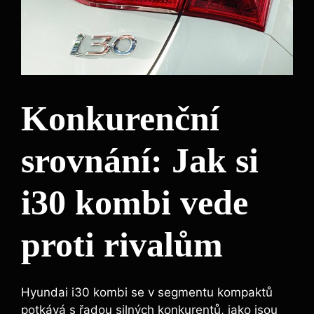
Konkurenční
srovnání: Jak si
i30 kombi vede
proti rivalům
Hyundai i30 kombi se v segmentu kompaktů
potkává s řadou silných konkurentů, jako jsou