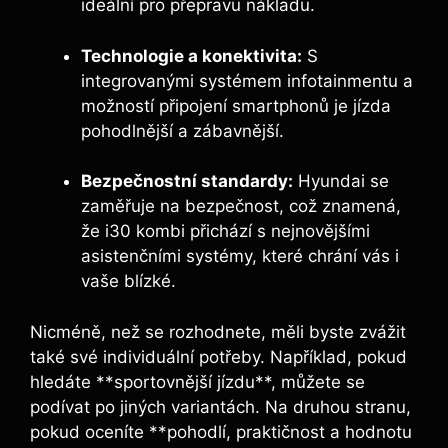
ideální pro přepravu nákladu.
Technologie a konektivita:
S
integrovanými systémem infotainmentu a
možností připojení smartphonů je jízda
pohodlnější a zábavnější.
Bezpečnostní standardy:
Hyundai se
zaměřuje na bezpečnost, což znamená,
že i30 kombi přichází s nejnovějšími
asistenčními systémy, které chrání vás i
vaše blízké.
Nicméně, než se rozhodnete, měli byste zvážit
také své individuální potřeby. Například, pokud
hledáte **sportovnější jízdu**, můžete se
podívat po jiných variantách. Na druhou stranu,
pokud oceníte **pohodlí, praktičnost a hodnotu