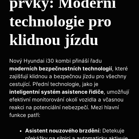
prvky: Moderní
technologie pro
klidnou jízdu
Nový Hyundai i30 kombi přináší řadu
moderních bezpečnostních technologií
, které
zajišťují klidnou a bezpečnou jízdu pro všechny
cestující. Přední technologie, jako je
inteligentní systém asistence řidiče
, umožňují
efektivní monitorování okolí vozidla a včasnou
reakci na potenciální nebezpečí. Mezi hlavní
funkce patří:
Asistent nouzového brzdění:
Detekuje
překážky na silnici a automaticky aktivuje