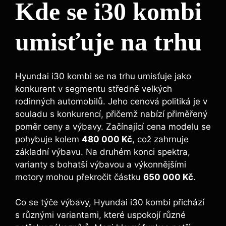
Kde se i30 kombi
umisťuje na trhu
Hyundai i30 kombi se na trhu umisťuje jako
konkurent v segmentu středně velkých
rodinných automobilů. Jeho cenová politiká je v
souladu s konkurencí, přičemž nabízí přiměřený
poměr ceny a výbavy. Začínající cena modelu se
pohybuje kolem
480 000 Kč
, což zahrnuje
základní výbavu. Na druhém konci spektra,
varianty s bohatší výbavou a výkonnějšími
motory mohou překročit částku
650 000 Kč
.
Co se týče výbavy, Hyundai i30 kombi přichází
s různými variantami, které uspokojí různé