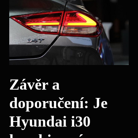
Závěr a
doporučení: Je
Hyundai i30