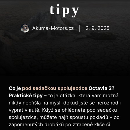
tipy
Akuma-Motors.cz
2. 9. 2025
Co je
pod sedačkou spolujezdce
Octavia 2?
Praktické tipy
– to je otázka, která vám možná
nikdy nepřišla na mysl, dokud jste se nerozhodli
vyprat v autě. Když se ohlédnete pod sedačku
spolujezdce, můžete najít spoustu pokladů – od
zapomenutých drobáků po ztracené klíče či