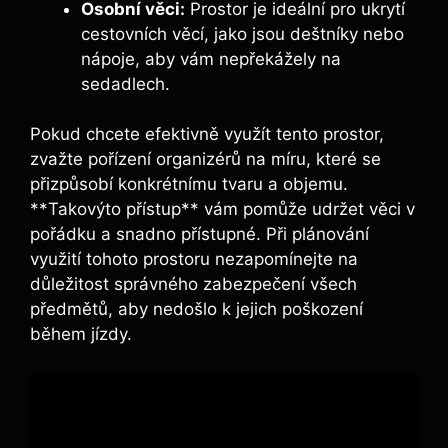
Osobní věci:
Prostor je ideální pro ukrytí
cestovních věcí, jako jsou deštníky nebo
nápoje, aby vám nepřekážely na
sedadlech.
Pokud chcete efektivně využít tento prostor,
zvažte pořízení organizérů na míru, které se
přizpůsobí konkrétnímu tvaru a objemu.
**Takovýto přístup** vám pomůže udržet věci v
pořádku a snadno přístupné. Při plánování
využití tohoto prostoru nezapomínejte na
důležitost správného zabezpečení všech
předmětů, aby nedošlo k jejich poškození
během jízdy.