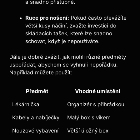
a snadno přístupné.
Ruce pro nošení:
Pokud často převážíte
větší kusy náčiní, zvažte investici do
skládacích tašek, které lze snadno
schovat, když je nepoužíváte.
Dále je dobré zvážit, jak mohli různé předměty
uspořádat, abychom se vyhnuli nepořádku.
Například můžete použít:
Předmět
Vhodné umístění
Lékárnička
Organizér s přihrádkou
Kabely a nabíječky
Malý box s víkem
Nouzové vybavení
Větší úložný box