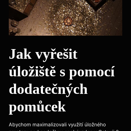
Jak vyřešit
úložiště s pomocí
dodatečných
pomůcek
Abychom maximalizovali využití úložného