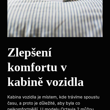
Zlepšení
komfortu v
kabině vozidla
Kabina vozidla je místem, kde trávíme spoustu
času, a proto je důležité, aby byla co
nejkomfortnější. U modelu Octavia 2 můžou