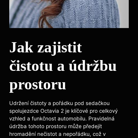
Jak zajistit
čistotu a údržbu
prostoru
Udržení čistoty a pořádku pod sedačkou
spolujezdce Octavia 2 je klíčové pro celkový
vzhled a funkčnost automobilu. Pravidelná
údržba tohoto prostoru může předejít
hromadění nečistot a nepořádku, což v