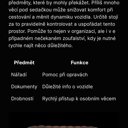
předměty, které by mohly překážet. Příliš mnoho
věcí pod sedačkou může snižovat komfort při
cestování a měnit dynamiku vozidla. Určitě stojí
za to pravidelně kontrolovat a uspořádat tento
prostor. Pomůže to nejen v organizaci, ale i v e
případném nečekaném zoufalství, kdy je nutné
rychle najít něco důležitého.
Předmět
Funkce
Nářadí
Pomoc při opravách
Dokumenty
Důležité info o vozidle
Drobnosti
Rychlý přístup k osobním věcem