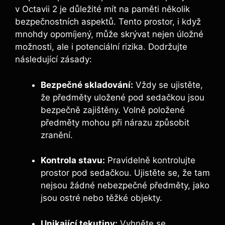
v Octavii 2 je důležité mít na paměti několik
bezpečnostních aspektů. Tento prostor, i když
mnohdy opomíjený, může skrývat nejen úložné
možnosti, ale i potenciální rizika. Dodržujte
následující zásady:
Bezpečné skladování:
Vždy se ujistěte,
že předměty uložené pod sedačkou jsou
bezpečně zajištěny. Volně položené
předměty mohou při nárazu způsobit
zranění.
Kontrola stavu:
Pravidelně kontrolujte
prostor pod sedačkou. Ujistěte se, že tam
nejsou žádné nebezpečné předměty, jako
jsou ostré nebo těžké objekty.
Unikající tekutiny:
Vyhněte se