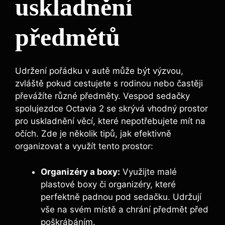
uskladnění
předmětů
Udržení pořádku v autě může být výzvou,
zvláště pokud cestujete s rodinou nebo častěji
převážíte různé předměty. Vespod sedačky
spolujezdce Octavia 2 se skrývá vhodný prostor
pro uskladnění věcí, které nepotřebujete mít na
očích. Zde je několik tipů, jak efektivně
organizovat a využít tento prostor:
Organizéry a boxy:
Využijte malé
plastové boxy či organizéry, které
perfektně padnou pod sedačku. Udržují
vše na svém místě a chrání předmět před
poškrábáním.