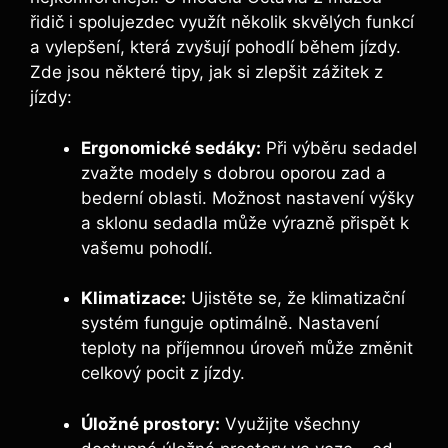
řidič i spolujezdec využít několik skvělých funkcí
a vylepšení, která zvyšují pohodlí během jízdy.
Zde jsou některé tipy, jak si zlepšit zážitek z
jízdy:
Ergonomické sedáky:
Při výběru sedadel
zvažte modely s dobrou oporou zad a
bederní oblasti. Možnost nastavení výšky
a sklonu sedadla může výrazně přispět k
vašemu pohodlí.
Klimatizace:
Ujistěte se, že klimatizační
systém funguje optimálně. Nastavení
teploty na příjemnou úroveň může změnit
celkový pocit z jízdy.
Úložné prostory:
Využijte všechny