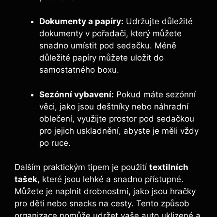
Dokumenty a papíry:
Udržujte důležité
dokumenty v pořadači, který můžete
snadno umístit pod sedačku. Méně
důležité papíry můžete uložit do
samostatného boxu.
Sezónní vybavení:
Pokud máte sezónní
věci, jako jsou deštníky nebo náhradní
oblečení, využijte prostor pod sedačkou
pro jejich uskladnění, abyste je měli vždy
po ruce.
Dalším praktickým tipem je použití
textilních
tašek
, které jsou lehké a snadno přístupné.
Můžete je naplnit drobnostmi, jako jsou hračky
pro děti nebo snacks na cesty. Tento způsob
organizace pomůže udržet vaše auto uklizené a