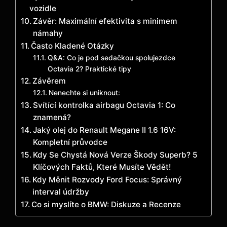
vozidle
Závěr: Maximální efektivita s minimem
námahy
Často Kladené Otázky
Q&A: Co je pod sedačkou spolujezdce
Octavia 2? Praktické tipy
Závěrem
Nenechte si uniknout:
Svítící kontrolka airbagu Octavia 1: Co
znamená?
Jaký olej do Renault Megane II 1.6 16V:
Kompletní průvodce
Kdy Se Chystá Nová Verze Škody Superb? 5
Klíčových Faktů, Které Musíte Vědět!
Kdy Měnit Rozvody Ford Focus: Správný
interval údržby
Co si myslíte o BMW: Diskuze a Recenze