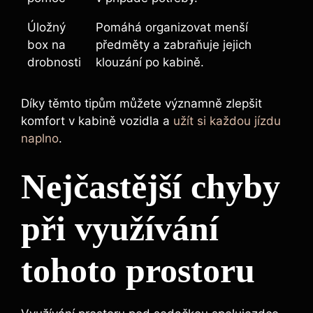
Úložný
Pomáhá organizovat menší
box na
předměty a zabraňuje jejich
drobnosti
klouzání po kabině.
Díky těmto tipům můžete významně zlepšit
komfort v kabině vozidla a
užít si každou jízdu
naplno
.
Nejčastější chyby
při využívání
tohoto prostoru