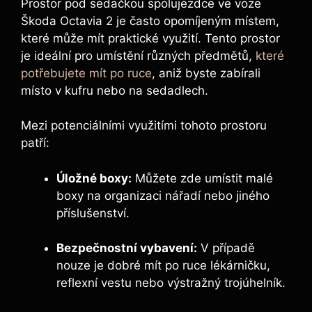
Prostor pod sedačkou spolujezdce ve voze
Škoda Octavia 2 je často opomíjeným místem,
které může mít praktické využití. Tento prostor
je ideální pro umístění různých předmětů,
které
potřebujete mít po ruce
, aniž byste zabírali
místo v kufru nebo na sedadlech.
Mezi potenciálními využitími tohoto prostoru
patří:
Úložné boxy:
Můžete zde umístit malé
boxy na organizaci nářadí nebo jiného
příslušenství.
Bezpečnostní vybavení:
V případě
nouze je dobré mít po ruce lékárničku,
reflexní vestu nebo výstražný trojúhelník.