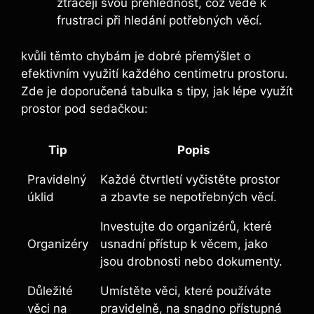
ztrácejí svou přehlednost, což vede k
frustraci při hledání potřebných věcí.
kvůli těmto chybám je dobré přemýšlet o
efektivním využití každého centimetru prostoru.
Zde je doporučená tabulka s tipy, jak lépe využít
prostor pod sedačkou:
Tip
Popis
Pravidelný
Každé čtvrtletí vyčistěte prostor
úklid
a zbavte se nepotřebných věcí.
Investujte do organizérů, které
Organizéry
usnadní přístup k věcem, jako
jsou drobnosti nebo dokumenty.
Důležité
Umístěte věci, které používáte
věci na
pravidelně, na snadno přístupná