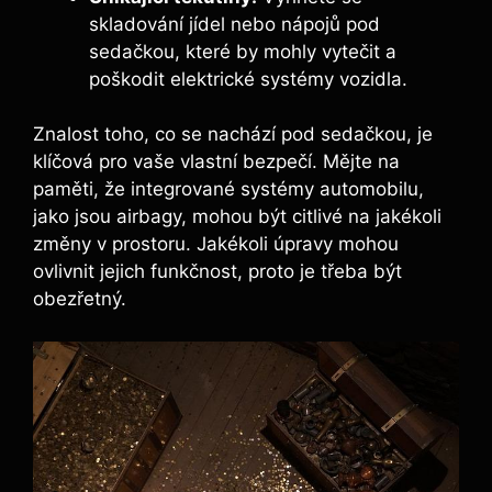
skladování jídel nebo nápojů pod
sedačkou, které by mohly vytečit a
poškodit elektrické systémy vozidla.
Znalost toho, co se nachází pod sedačkou, je
klíčová pro vaše vlastní bezpečí. Mějte na
paměti, že integrované systémy automobilu,
jako jsou airbagy, mohou být citlivé na jakékoli
změny v prostoru. Jakékoli úpravy mohou
ovlivnit jejich funkčnost, proto je třeba být
obezřetný.