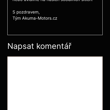
S pozdravem,
Tým Akuma-Motors.cz
Napsat komentář
Komentář