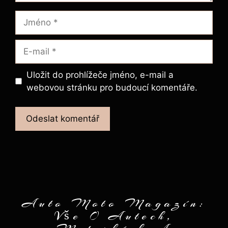
Jméno
E-
mail
Uložit do prohlížeče jméno, e-mail a
webovou stránku pro budoucí komentáře.
Auto Moto Magazín:
Vše O Autech,