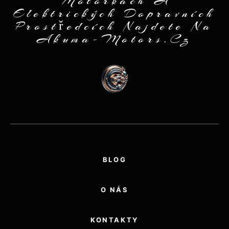
Motorkách A
Elektrických Dopravních
Prostředcích Najdete Na
Akuma-Motors.cz
BLOG
O NÁS
KONTAKTY