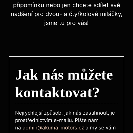
připomínku nebo jen chcete sdílet své
nadšení pro dvou- a čtyřkolové miláčky,
jsme tu pro vás!
Jak nás můžete
kontaktovat?
Nejrychlejší způsob, jak nás zastihnout, je
prostřednictvím e-mailu. Pište nám
na
admin@akuma-motors.cz
a my se vám