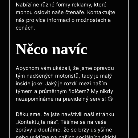
Nabízíme různé formy reklamy, které
mohou oslovit naše čtenáře. Kontaktujte
nás pro více informací o možnostech a
cenách.
Něco navíc
Abychom vám ukázali, že jsme opravdu
tým nadšených motoristů, tady je malý
inside joke: Jaký je rozdíl mezi naším
týmem a průměrným řidičem? My nikdy
nezapomínáme na pravidelný servis! 😄
Děkujeme, že jste navštívili naši stránku
„Kontaktujte nás“. Těšíme se na vaše
zprávy a doufáme, že se brzy uslyšíme
nebo uvidíme na našich sociálních sítích!