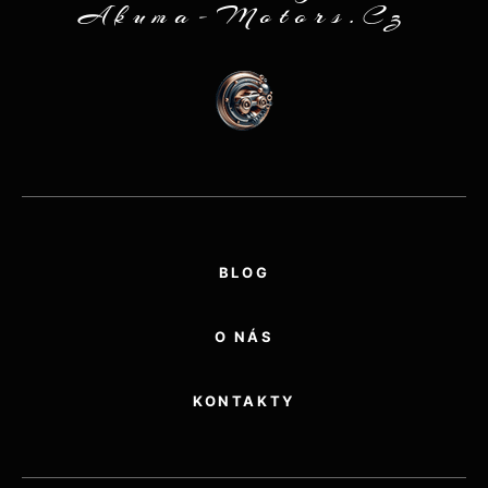
Akuma-Motors.cz
BLOG
O NÁS
KONTAKTY