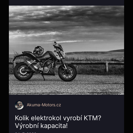
Akuma-Motors.cz
Kolik elektrokol vyrobí KTM?
Výrobní kapacita!