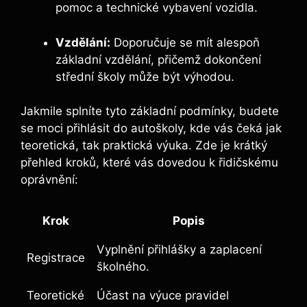
pomoc⁤ a ‍technické vybavení ⁤vozidla.
Vzdělání:
Doporučuje se mít‌ alespoň
základní vzdělání, přičemž dokončení
střední školy může být výhodou.
Jakmile splníte tyto základní podmínky, budete
se moci přihlásit do autoškoly, kde vás čeká jak
teoretická, tak praktická⁣ výuka. Zde je krátký
přehled kroků, ⁢které vás dovedou k řidičskému
oprávnění:
Krok
Popis
Vyplnění přihlášky a zaplacení
Registrace
školného.
Teoretické
Účast na výuce pravidel