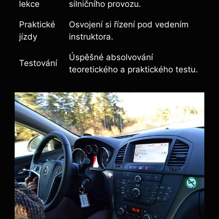
lekce
silničního provozu.
Praktické
Osvojení‌ si‍ řízení pod ⁢vedením
jízdy
instruktora.
Úspěšné ⁤absolvování
Testování
teoretického a praktického testu.