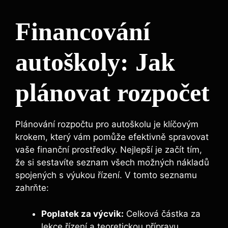
Financování
autoškoly: Jak
plánovat rozpočet
Plánování rozpočtu pro autoškolu je klíčovým
krokem, který ⁣vám pomůže efektivně spravovat
vaše finanční prostředky. Nejlepší je začít tím,
že si sestavíte seznam všech možných nákladů
spojených ⁢s výukou řízení. V tomto seznamu
zahrňte:
Poplatek za‌ výcvik:
Celková částka za
lekce řízení a teoretickou ⁤přípravu.