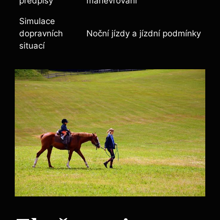
předpisy
manévrování
Simulace
dopravních
Noční jízdy a jízdní podmínky
situací