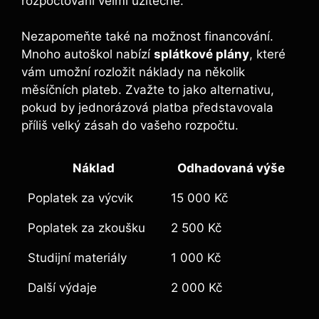
rozpočtování velmi ⁤užitečné.
Nezapomeňte také na možnost financování.
Mnoho autoškol‍ nabízí
splátkové plány
, které
vám umožní rozložit náklady na několik
měsíčních plateb. Zvažte to jako alternativu,
pokud by jednorázová‌ platba představovala
příliš velký zásah‍ do vašeho rozpočtu.
Náklad
Odhadovaná výše
Poplatek za výcvik
15 000 Kč
Poplatek za zkoušku
2 ‌500 Kč
Studijní ⁣materiály
1 000 Kč
Další výdaje
2 000 Kč