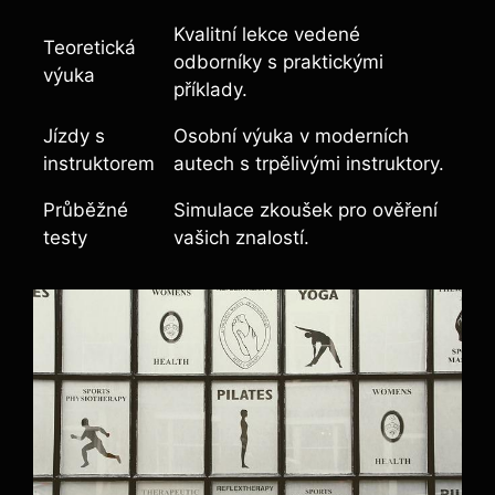
Kvalitní lekce vedené
Teoretická
odborníky s praktickými
výuka
příklady.
Jízdy s
Osobní ‍výuka v moderních
instruktorem
autech s trpělivými instruktory.
Průběžné
Simulace zkoušek pro ověření
testy
⁣vašich znalostí.