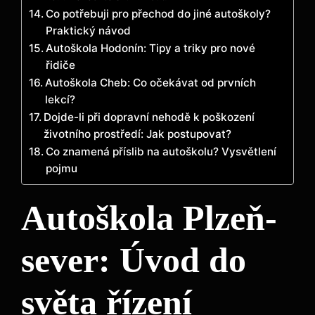
Co potřebuji pro přechod do jiné autoškoly?
Praktický návod
Autoškola Hodonín: Tipy a triky pro nové
řidiče
Autoškola Cheb: Co očekávat od prvních
lekcí?
Dojde-li při dopravní nehodě k poškození
životního prostředí: Jak postupovat?
Co znamená příslib na autoškolu? Vysvětlení
pojmu
Autoškola Plzeň-
sever: Úvod do
světa řízení