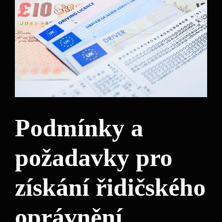
Podmínky a
požadavky pro
získání řidičského
oprávnění