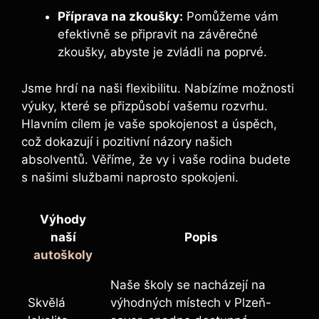
Příprava na zkoušky:
Pomůžeme vám
efektivně⁤ se připravit na závěrečné
⁤zkoušky, abyste​ je zvládli na poprvé.
Jsme hrdí na naši flexibilitu. Nabízíme možnosti
výuky, které se přizpůsobí vašemu rozvrhu.
Hlavním cílem je vaše spokojenost a úspěch,
což dokazují i pozitivní názory našich
absolventů. Věříme, že vy i vaše rodina budete
s našimi službami naprosto spokojeni.
Výhody
naší
Popis
autoškoly
Naše školy se nacházejí na
Skvělá‌
výhodných místech‍ v Plzeň-