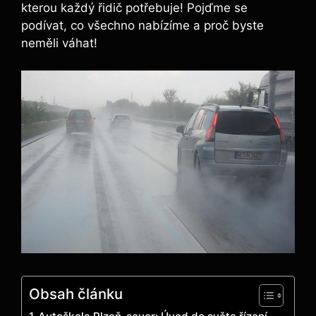
kterou každý řidič potřebuje! Pojďme se
podívat, co všechno nabízíme ​a proč byste
neměli váhat!
Obsah článku