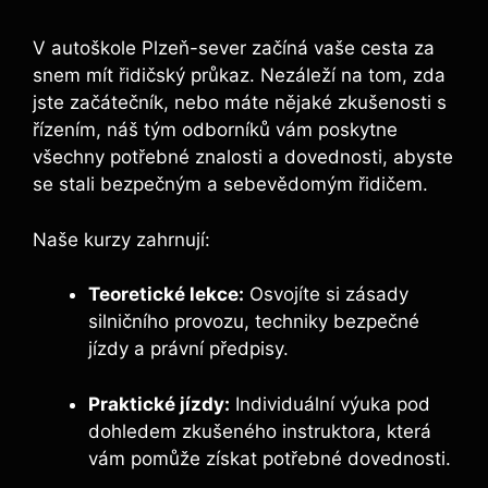
V autoškole Plzeň-sever začíná vaše​ cesta za
snem mít řidičský průkaz. Nezáleží na tom, zda
jste začátečník, nebo máte nějaké ‌zkušenosti s
řízením, náš tým odborníků vám poskytne
všechny potřebné ‍znalosti a dovednosti, abyste
se stali bezpečným a sebevědomým řidičem.
Naše kurzy zahrnují:
Teoretické lekce:
Osvojíte si ⁤zásady
silničního provozu, techniky bezpečné
jízdy a právní předpisy.
Praktické jízdy:
Individuální výuka pod
dohledem zkušeného instruktora, která
vám pomůže získat potřebné dovednosti.