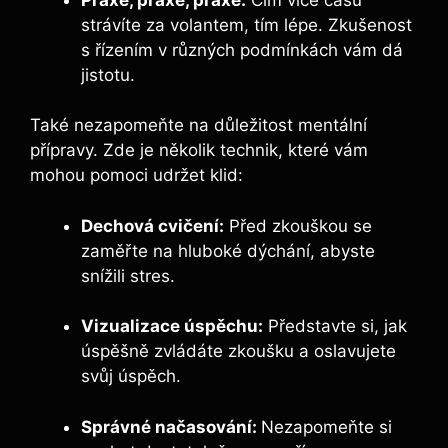
strávíte za volantem, ⁢tím lépe. Zkušenost
s řízením v různých podmínkách ‌vám dá
jistotu.
Také nezapomeňte na důležitost mentální
přípravy. Zde je⁢ několik technik, které vám
mohou pomoci udržet klid:
Dechová cvičení:
Před zkouškou se
zaměřte na hluboké dýchání, abyste
snížili stres.
Vizualizace úspěchu:
Představte si, ⁢jak
úspěšně zvládáte‍ zkoušku a oslavujete⁤
svůj úspěch.
Správné načasování:
Nezapomeňte si