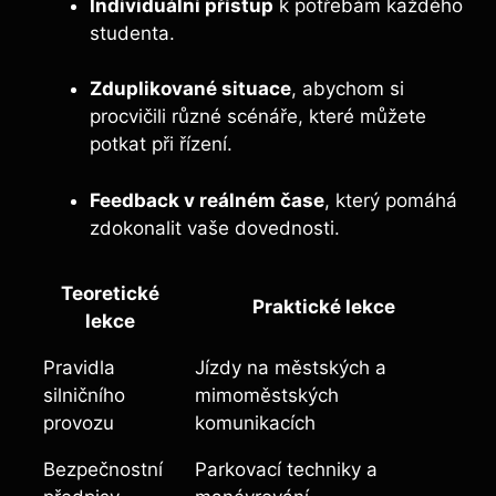
Individuální přístup
k⁢ potřebám každého
studenta.
Zduplikované situace
, abychom si‍
procvičili různé scénáře, které můžete
potkat při řízení.
Feedback v reálném čase
, který‍ pomáhá
zdokonalit vaše dovednosti.
Teoretické
Praktické lekce
lekce
Pravidla
Jízdy na městských a
silničního
mimoměstských
provozu
komunikacích
Bezpečnostní
Parkovací techniky a