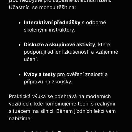
jsou nezbytné pro úspěšné zvládnutí řízení.
Účastníci se mohou těšit na:
Interaktivní přednášky
s ⁢odborně
školenými instruktory.
Diskuze a skupinové ‍aktivity
, které
podporují sdílení zkušeností a vzájemné
učení.
Kvízy a testy
pro ověření znalostí a
přípravu na zkoušky.
Praktická výuka se odehrává na moderních
vozidlech, kde kombinujeme teorii s reálnými
⁤situacemi⁣ na silnici. Během jízdních lekcí vám
nabízíme: