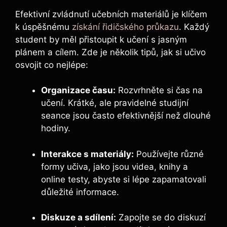
Efektivní zvládnutí učebních materiálů je klíčem
k úspěšnému
získání řidičského průkazu
. Každý
student by měl přistoupit k učení s ‍jasným
plánem‍ a cílem. Zde ⁣je několik tipů, jak si učivo
osvojit co nejlépe:
Organizace času:
Rozvrhněte si čas na
učení. Krátké, ale pravidelné studijní
seance jsou často efektivnější než dlouhé
hodiny.
Interakce s ​materiály:
Používejte různé
formy⁣ učiva, jako jsou videa, knihy ⁣a‍
online testy, abyste si lépe zapamatovali
důležité informace.
Diskuze a sdílení:
Zapojte se do diskuzí