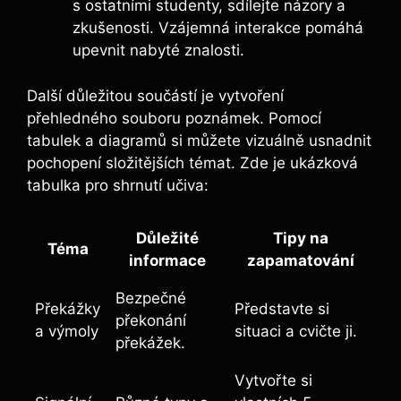
s ostatními studenty, sdílejte názory a
zkušenosti. Vzájemná interakce pomáhá
upevnit nabyté znalosti.
Další důležitou součástí je vytvoření
přehledného souboru poznámek. Pomocí
tabulek a diagramů si můžete vizuálně usnadnit
pochopení složitějších témat. Zde‌ je ⁤ukázková
tabulka pro shrnutí učiva:
Důležité
Tipy na
Téma
informace
zapamatování
Bezpečné
Překážky
Představte si
překonání
a výmoly
situaci a cvičte ji.
překážek.
Vytvořte si