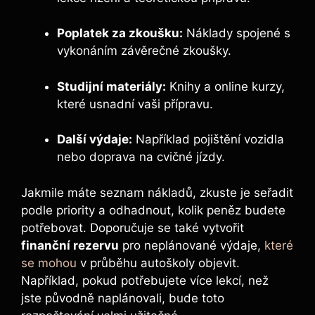
Poplatek za zkoušku:
Náklady spojené s
vykonáním závěrečné zkoušky.
Studijní materiály:
Knihy a ‍online kurzy,
které usnadní vaši​ přípravu.
Další výdaje:
Například pojištění vozidla
nebo⁣ doprava na cvičné jízdy.
Jakmile máte seznam ‌nákladů, zkuste je seřadit
podle priority ​a odhadnout, kolik peněz budete
potřebovat. Doporučuje se také vytvořit
finanční rezervu
pro neplánované výdaje,
které
se mohou
v průběhu ‍autoškoly objevit.
‍Například, pokud potřebujete více lekcí, než
jste původně naplánovali, bude toto