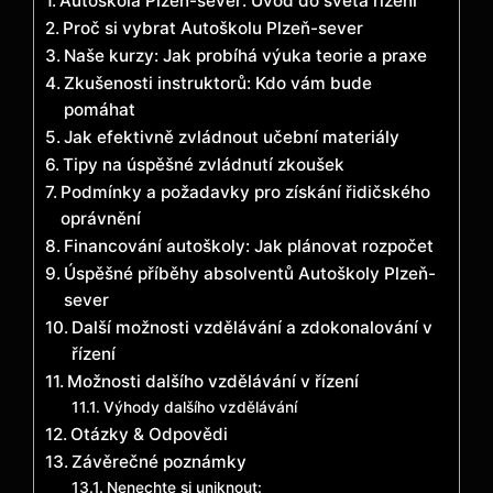
Autoškola Plzeň-sever: Úvod do světa řízení
Proč‌ si vybrat Autoškolu Plzeň-sever
Naše kurzy: Jak probíhá výuka teorie a praxe
Zkušenosti instruktorů: Kdo vám bude
pomáhat
Jak efektivně zvládnout učební materiály
Tipy na úspěšné⁣ zvládnutí zkoušek
Podmínky a požadavky pro získání řidičského
oprávnění
Financování autoškoly: Jak plánovat rozpočet
Úspěšné příběhy absolventů Autoškoly Plzeň-
sever
Další možnosti vzdělávání a zdokonalování v
řízení
Možnosti dalšího vzdělávání v řízení
Výhody‌ dalšího vzdělávání
Otázky‍ & Odpovědi
Závěrečné poznámky
Nenechte si uniknout: