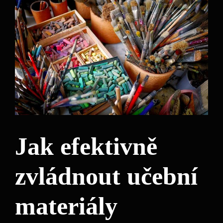
Jak efektivně
zvládnout učební
materiály