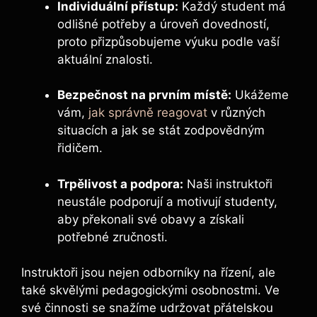
Individuální přístup:
Každý student má
odlišné potřeby a úroveň dovedností,
proto přizpůsobujeme výuku podle vaší
aktuální znalosti.
Bezpečnost na prvním místě:
Ukážeme
vám,
jak správně reagovat
v různých
situacích a jak se stát zodpovědným
řidičem.
Trpělivost a podpora:
Naši instruktoři
neustále podporují a motivují studenty,
aby překonali své obavy a​ získali
potřebné zručnosti.
Instruktoři jsou nejen odborníky ‌na‍ řízení,‌ ale
také skvělými pedagogickými osobnostmi. Ve
své činnosti se snažíme udržovat přátelskou