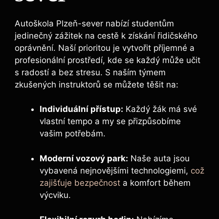
Autoškola Plzeň-sever nabízí studentům
jedinečný zážitek na cestě k získání řidičského
oprávnění. Naší prioritou je ‌vytvořit příjemné a
profesionální prostředí, kde ⁤se‌ každý může učit
s radostí a bez stresu. S naším týmem
zkušených instruktorů se můžete těšit na:
Individuální přístup:
Každý žák ⁤má své
vlastní tempo a my se ​přizpůsobíme‍
vašim potřebám.
Moderní vozový park:
Naše auta jsou
vybavená nejnovějšími technologiemi, ⁤
což
zajišťuje bezpečnost
a komfort během
výcviku.