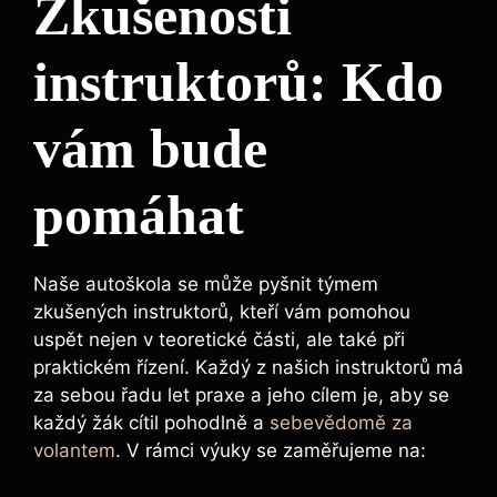
Zkušenosti
instruktorů: Kdo
vám bude
pomáhat
Naše autoškola se může pyšnit ​týmem
zkušených instruktorů, kteří vám pomohou
uspět nejen v teoretické části, ale ​také při
praktickém řízení. Každý z našich instruktorů má
za sebou řadu let praxe a​ jeho cílem je, aby se
každý žák cítil pohodlně a
sebevědomě za
volantem
. V rámci výuky se zaměřujeme na: