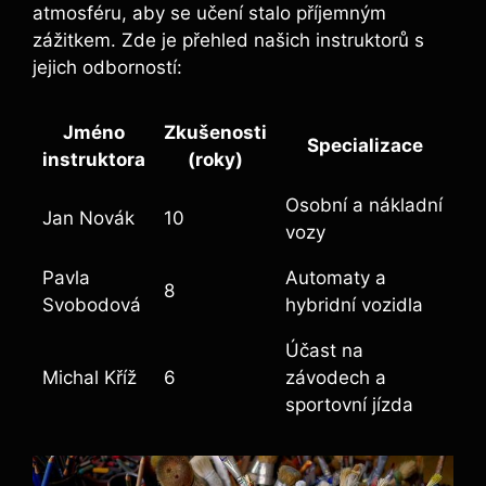
atmosféru, aby se učení stalo příjemným
zážitkem. Zde je přehled našich ⁤instruktorů s
jejich odborností:
Jméno⁤
Zkušenosti
Specializace
instruktora
(roky)
Osobní a nákladní
Jan‌ Novák
10
vozy
Pavla
Automaty a
8
Svobodová
hybridní vozidla
Účast na
Michal Kříž
6
závodech a
sportovní jízda