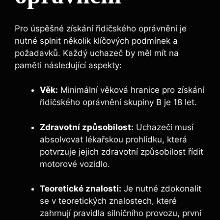
Pro úspěšné získání řidičského oprávnění je
nutné splnit několik klíčových podmínek a
požadavků. Každý‍ uchazeč by měl mít na
paměti následující⁢ aspekty:
Věk:
Minimální věková hranice pro získání
řidičského⁤ oprávnění ⁤skupiny B je 18 let.
Zdravotní způsobilost:
Uchazeči musí
absolvovat lékařskou prohlídku, která​
potvrzuje jejich zdravotní způsobilost řídit
‍motorové⁣ vozidlo.
Teoretické znalosti:
Je nutné zdokonalit
se v teoretických znalostech, které
zahrnují pravidla silničního provozu, první