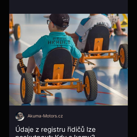
Akuma-Motors.cz
Údaje z registru řidičů lze