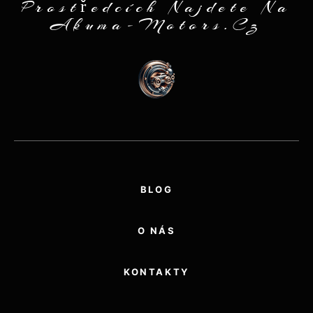
Prostředcích Najdete Na
Akuma-Motors.cz
BLOG
O NÁS
KONTAKTY