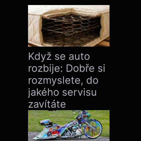
Když se auto
rozbije: Dobře si
rozmyslete, do
jakého servisu
zavítáte