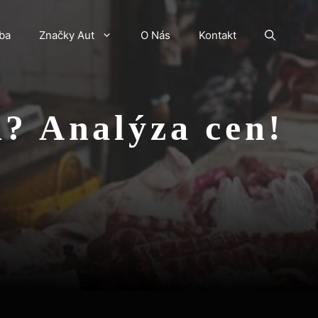
ba
Značky Aut
O Nás
Kontakt
á? Analýza cen!