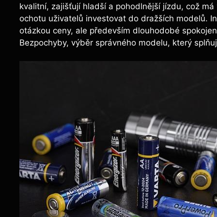
kvalitní, zajišťují hladší a pohodlnější jízdu, což
ochotu uživatelů investovat do dražších modelů. I
otázkou ceny, ale především dlouhodobé spokojenos
Bezpochyby, výběr správného modelu, který splňuj