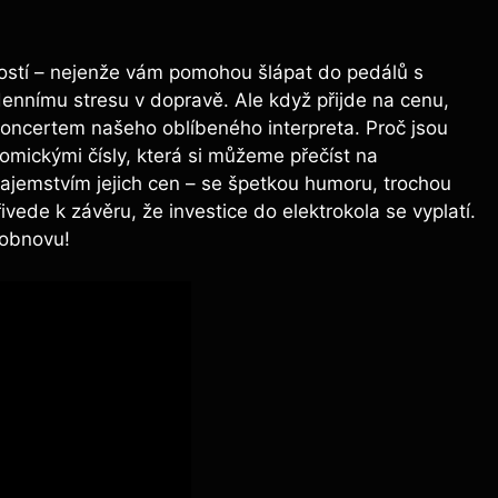
tostí – nejenže vám pomohou šlápat do pedálů s
nnímu stresu v dopravě. Ale když přijde na cenu,
oncertem našeho oblíbeného interpreta. Proč jsou
omickými čísly, která si můžeme přečíst na
tajemstvím jejich cen – se špetkou humoru, trochou
vede k závěru, že investice do elektrokola se vyplatí.
 obnovu!