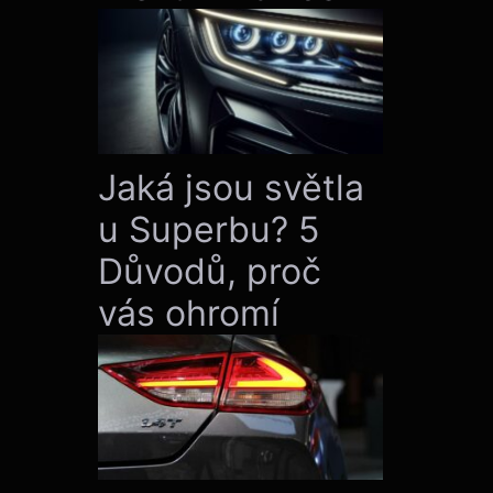
Jaká jsou světla
u Superbu? 5
Důvodů, proč
vás ohromí