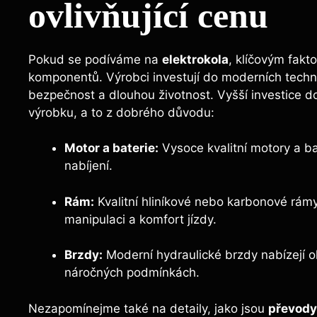
ovlivňující cenu
Pokud se podíváme na
elektrokola
, klíčovým fakto
komponentů. Výrobci investují do moderních technolo
bezpečnost a dlouhou životnost. Vyšší investice d
výrobku, a to z dobrého důvodu:
Motor a baterie:
Vysoce kvalitní motory a bat
nabíjení.
Rám:
Kvalitní hliníkové nebo karbonové rámy 
manipulaci a komfort jízdy.
Brzdy:
Moderní hydraulické brzdy nabízejí ok
náročných podmínkách.
Nezapomínejme také na detaily, jako jsou
převody