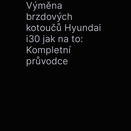
Výměna
brzdových
kotoučů Hyundai
i30 jak na to:
Kompletní
průvodce