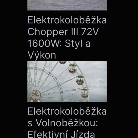
Elektrokoloběžka
Chopper III 72V
1600W: Styl a
Výkon
Elektrokoloběžka
s Volnoběžkou:
Efektivní Jízda