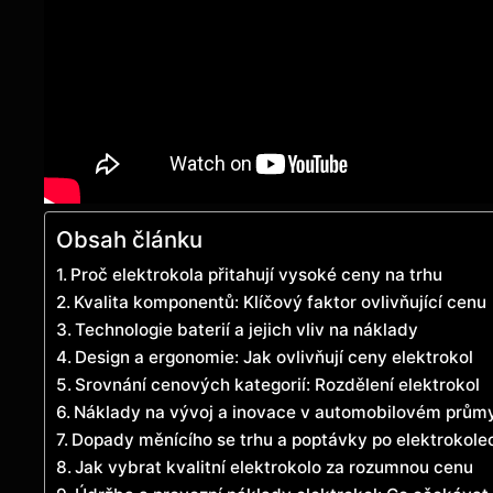
Obsah článku
Proč elektrokola přitahují vysoké ceny na trhu
Kvalita komponentů: Klíčový faktor ovlivňující cenu
Technologie baterií a jejich vliv na náklady
Design a ergonomie: Jak ovlivňují ceny elektrokol
Srovnání cenových kategorií: Rozdělení elektrokol
Náklady na vývoj a inovace v automobilovém prům
Dopady měnícího se trhu a poptávky po elektrokole
Jak vybrat kvalitní elektrokolo za rozumnou cenu