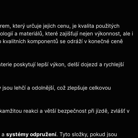
rem, který určuje jejich cenu, je kvalita použitých
gií a materiálů, které zajišťují nejen výkonnost, ale i
o kvalitních komponentů se odráží v konečné ceně
erie poskytují lepší výkon, delší dojezd a rychlejší
jsou lehčí a odolnější, což zlepšuje celkovou
amžitou reakci a větší bezpečnost při jízdě, zvlášť v
a
systémy odpružení
. Tyto složky, pokud jsou