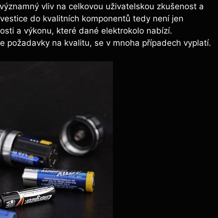
 má významný vliv na celkovou uživatelskou zkušenost a
nvestice do kvalitních komponentů tedy není jen
ti a výkonu, které dané elektrokolo nabízí.
e požadavky na kvalitu, se v mnoha případech vyplatí.