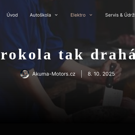
Úvod
Autoškola
Elektro
Servis & Údrž
trokola tak drah
Akuma-Motors.cz
8. 10. 2025