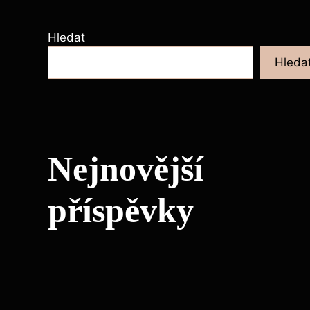
Hledat
Hleda
Nejnovější
příspěvky