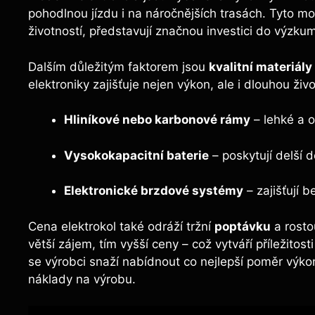
pohodlnou jízdu i na náročnějších trasách. Tyto mo
životností, představují značnou investici do výzku
Dalším důležitým faktorem jsou
kvalitní materiály
elektroniky zajišťuje nejen výkon, ale i dlouhou ži
Hliníkové nebo karbonové rámy
– lehké a 
Vysokokapacitní baterie
– poskytují delší 
Elektronické brzdové systémy
– zajišťují b
Cena elektrokol také odráží tržní
poptávku
a rosto
větší zájem, tím vyšší ceny – což vytváří příležito
se výrobci snaží nabídnout co nejlepší poměr výko
náklady na výrobu.