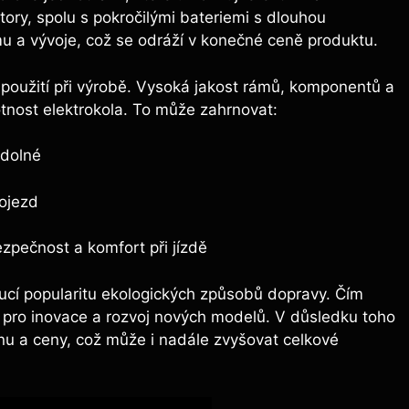
tory, spolu s pokročilými bateriemi s dlouhou
mu a vývoje, což se odráží v konečné ceně produktu.
použití při výrobě. Vysoká jakost rámů, komponentů a
votnost elektrokola. To může zahrnovat:
odolné
dojezd
ezpečnost a komfort při jízdě
ucí popularitu ekologických způsobů dopravy. Čím
sti pro inovace a rozvoj nových modelů. V důsledku toho
nu a ceny, což může i nadále zvyšovat celkové