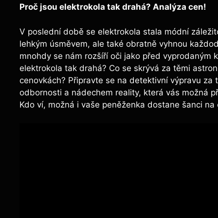
Proč jsou elektrokola tak drahá? Analýza cen!
V poslední době se elektrokola stala módní záleži
lehkým úsměvem, ale také obratně vyhnou každode
mnohdy se nám rozšíří oči jako před vyprodaným k
elektrokola tak drahá? Co se skrývá za těmi astron
cenovkách? Připravte se na detektivní výpravu za 
odbornosti a nádechem reality, která vás možná při
Kdo ví, možná i vaše peněženka dostane šanci na