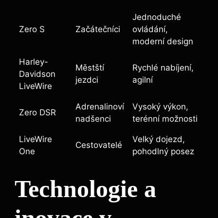
Jednoduché
Zero S
Začátečníci
ovládání,
moderní design
Harley-
Městští
Rychlé nabíjení,
Davidson
jezdci
agilní
LiveWire
Adrenalinoví
Vysoký výkon,
Zero DSR
nadšenci
terénní možnosti
LiveWire
Velký dojezd,
Cestovatelé
One
pohodlný posez
Technologie a