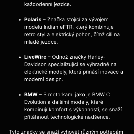
každodenní jezdce.
Polaris
– Značka stojící za vývojem
modelu Indian eFTR, který kombinuje
retro styl a elektrický pohon, čímž cíli na
mladé jezdce.
LiveWire
– Odnož značky Harley-
Davidson specializující se výhradně na
elektrické modely, která přináší inovace a
moderní design.
BMW
– S motorkami jako je BMW C
Evolution a dalšími modely, které
kombinují komfort s výkonností, se snaží
přitáhnout technologické nadšence.
Tyto značky se snaží vyhovět různým potřebám