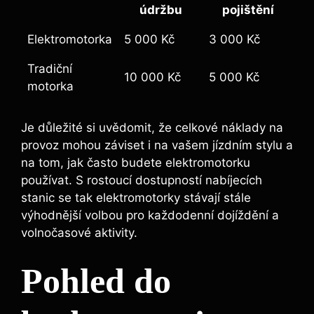
údržbu
pojištění
Elektromotorka
5 000 Kč
3 000 Kč
Tradiční
10 000 Kč
5 000 Kč
motorka
Je důležité si uvědomit, že celkové náklady na
provoz mohou záviset i na vašem jízdním stylu a
na tom, jak často budete elektromotorku
používat. S rostoucí dostupností nabíjecích
stanic se tak elektromotorky stávají stále
výhodnější volbou pro každodenní dojíždění a
volnočasové aktivity.
Pohled do