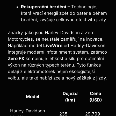
Rekuperační brzdění
– Technologie,
která vrací energii zpět do baterie během
brzdění, zvyšuje celkovou efektivitu jízdy.
Značky, jako jsou Harley-Davidson a Zero
Motorcycles, se neustále zaměřují na inovace.
Například model
LiveWire
od Harley-Davidson
integruje moderní infotainment systém, zatímco
Zero FX
kombinuje lehkost a sílu pro optimální
výkon na různých typech terénu. Tyto funkce
dělají z elektromotorek nejen ekologičtější
volbu, ale také nabízí zcela nový zážitek z jízdy.
Dojezd
Cena
Model
(km)
(USD)
Harley-Davidson
235
29,799