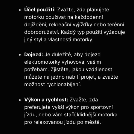
Účel použití:
Zvažte, zda plánujete
motorku používat na každodenní
dojíždění, rekreační vyjížďky nebo terénní
dobrodružství. Každý typ použití vyžaduje
jiný styl a vlastnosti motorky.
Dojezd:
Je důležité, aby dojezd
elektromotorky vyhovoval vašim
potřebám. Zjistěte, jakou vzdálenost
můžete na jedno nabití projet, a zvažte
možnost rychlonabíjení.
Výkon a rychlost:
Zvažte, zda
preferujete vyšší výkon pro sportovní
jízdu, nebo vám stačí klidnější motorka
pro relaxovanou jízdu po městě.