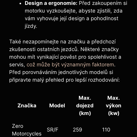
Design a ergonomie:
Před zakoupením si
motorku vyzkoušejte, abyste zjistili, zda
vám vyhovuje její design a pohodlnost
jízdy.
Také nezapomínejte na značku a předchozí
zkušenosti ostatních jezdců. Některé značky
mohou mít vynikající pověst pro spolehlivost a
servis,
což může být významným faktorem
.
Před porovnáváním jednotlivých modelů si
připravte malý přehled pro lepší rozhodování:
Max.
Max.
Značka
Model
dojezd
výkon
(km)
(kw)
Zero
SR/F
259
110
Motorcycles