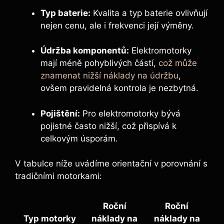
Typ baterie:
Kvalita a typ baterie ovlivňují
nejen cenu, ale i frekvenci její výměny.
Údržba komponentů:
Elektromotorky
mají méně pohyblivých částí,
což může
znamenat nižší náklady na údržbu
,
ovšem pravidelná kontrola je nezbytná.
Pojištění:
Pro elektromotorky bývá
pojistné často nižší, což přispívá k
celkovým úsporám.
V tabulce níže uvádíme orientační v porovnání s
tradičními motorkami:
Roční
Roční
Typ motorky
náklady na
náklady na