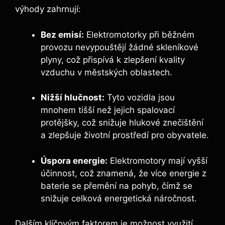
výhody zahrnují:
Bez emisí:
Elektromotorky při běžném
provozu nevypouštějí žádné skleníkové
plyny, což přispívá k zlepšení kvality
vzduchu v městských oblastech.
Nižší hlučnost:
Tyto vozidla jsou
mnohem tišší než jejich spalovací
protějšky, což snižuje hlukové znečištění
a zlepšuje životní prostředí pro obyvatele.
Úspora energie:
Elektromotory mají vyšší
účinnost, což znamená, že více energie z
baterie se přemění na pohyb, čímž se
snižuje celková energetická náročnost.
Dalším klíčovým faktorem je možnost využití