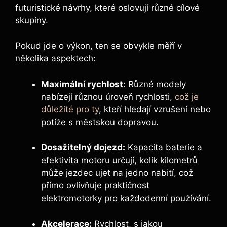
futuristické návrhy, které oslovují různé cílové
skupiny.
Pokud jde o výkon, ten se obvykle měří v
několika aspektech:
Maximální rychlost:
Různé modely
nabízejí různou úroveň rychlosti,
což je
důležité pro ty
, kteří hledají vzrušení nebo
potíže s městskou dopravou.
Dosažitelný dojezd:
Kapacita baterie a
efektivita motoru určují, kolik kilometrů
může jezdec ujet na jedno nabití, což
přímo ovlivňuje praktičnost
elektromotorky pro každodenní používání.
Akcelerace:
Rychlost, s jakou