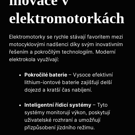
inovace v
elektromotorkách
Elektromotorky se rychle stávají favoritem mezi
motocyklovými nadšenci díky svým inovativním
řešením a pokročilým technologiím. Moderní
elektrokola využívají:
Pokročilé baterie
– Vysoce efektivní
lithium-iontové baterie zajišťují delší
dojezd a kratší čas nabíjení.
Inteligentní řídicí systémy
– Tyto
systémy monitorují výkon, poskytují
uživatelské rozhraní a umožňují
přizpůsobení jízdního režimu.