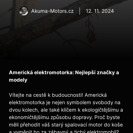
Akuma-Motors.cz
12. 11. 2024
Americká elektromotorka: Nejlepší značky a
modely
Vítejte na cestě k budoucnosti! Americká
elektromotorka je nejen symbolem svobody na
dvou kolech, ale také klíčem k ekologičtějšímu a
ekonomičtějšímu způsobu dopravy. Proč byste
měli přehodit váš starý spalovací motor do koše
a vyměnit ho za zábavný a tichý elektromobil?