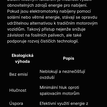
obnovitelných zdrojů energie pro nabíjení.
Pokud jsou elektromotorky nabíjeny pomocí
solární nebo větrné energie, stávají se opravdu
udržitelnou alternativou k tradičním motorovým
vozidlům. Takový přístup nejenže snižuje
závislost na fosilních palivech, ale také
podporuje rozvoj čističích technologií.
Ekologická
Popis
výhoda
Neblokují a neznečišťují
Bez emisí
ovzduší
Minimální hluk oproti
Hlučnost
spalovacím motorům
Úspora
Efektivní využití energie z