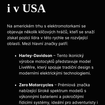
i v USA
Na americkém trhu s elektromotorkami se
objevuje několik klíčových hráčů, kteří se snaží
získat pozici lídra v této rychle se rozvíjející
oblasti. Mezi hlavní značky patří:
Harley-Davidson
– Tento ikonický
výrobce motocyklů představuje model
LiveWire, který spojuje tradiční design s
moderními elektrickými technologiemi.
Zero Motorcycles
– Prémiová značka
nabízející široké spektrum modelů s
výkonnými bateriemi a pokročilými
řídicími systémy, ideální pro adventuristy i