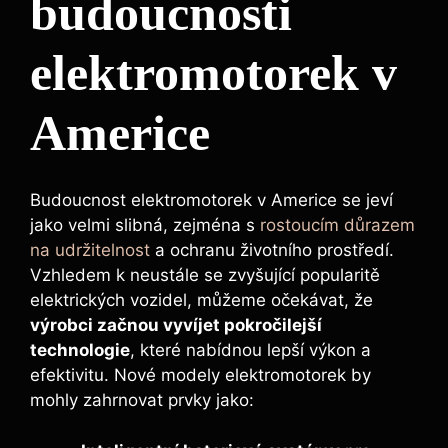
budoucnosti
elektromotorek v
Americe
Budoucnost elektromotorek v Americe se jeví
jako velmi slibná, zejména s
rostoucím důrazem
na udržitelnost
a ochranu životního prostředí.
Vzhledem k neustále se zvyšující popularitě
elektrických vozidel, můžeme očekávat, že
výrobci začnou vyvíjet pokročilejší
technologie
, které nabídnou lepší výkon a
efektivitu. Nové modely elektromotorek by
mohly zahrnovat prvky jako: