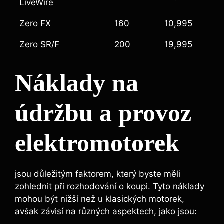
LiveWire
Zero FX
160
10,995
Zero SR/F
200
19,995
Náklady na
údržbu a provoz
elektromotorek
jsou důležitým faktorem, který byste měli
zohlednit při rozhodování o koupi. Tyto náklady
mohou být nižší než u klasických motorek,
avšak závisí na různých aspektech, jako jsou: