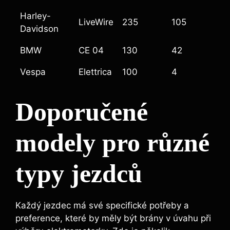
Harley-
LiveWire
235
105
Davidson
BMW
CE 04
130
42
Vespa
Elettrica
100
4
Doporučené
modely pro různé
typy jezdců
Každý jezdec má své specifické potřeby a
preference, které by měly být brány v úvahu při