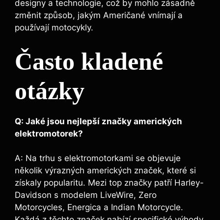
designy a technologie, což by mohlo zásadně
změnit způsob, jakým Američané vnímají a
používají motocykly.
Často kladené
otázky
Q: Jaké jsou nejlepší značky amerických
elektromotorek?
A: Na trhu s elektromotorkami se objevuje
několik výrazných amerických značek, které si
získaly popularitu. Mezi top značky patří Harley-
Davidson s modelem LiveWire, Zero
Motorcycles, Energica a Indian Motorcycle.
Každá z těchto značek nabízí specifické výhody