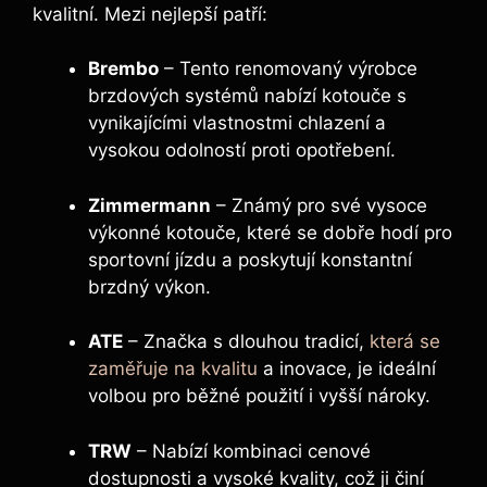
kvalitní. Mezi nejlepší patří:
Brembo
– Tento renomovaný výrobce
brzdových systémů nabízí kotouče s
vynikajícími vlastnostmi chlazení a
vysokou odolností proti opotřebení.
Zimmermann
– Známý pro své vysoce
výkonné kotouče, které se dobře hodí pro
sportovní jízdu a poskytují konstantní
brzdný výkon.
ATE
– Značka s dlouhou tradicí,
která se
zaměřuje na kvalitu
a inovace, je ideální
volbou pro běžné použití i vyšší nároky.
TRW
– Nabízí kombinaci cenové
dostupnosti a vysoké kvality, což ji činí