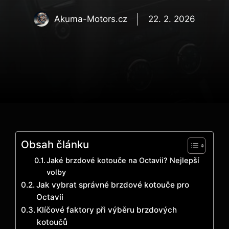
Akuma-Motors.cz
22. 2. 2026
Obsah článku
Jaké brzdové kotouče na Octavii? Nejlepší
volby
Jak vybrat správné brzdové kotouče pro
Octavii
Klíčové faktory při výběru brzdových
kotoučů