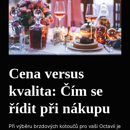
Cena versus
kvalita: Čím se
řídit při nákupu
Při výběru brzdových kotoučů pro vaši Octavii je