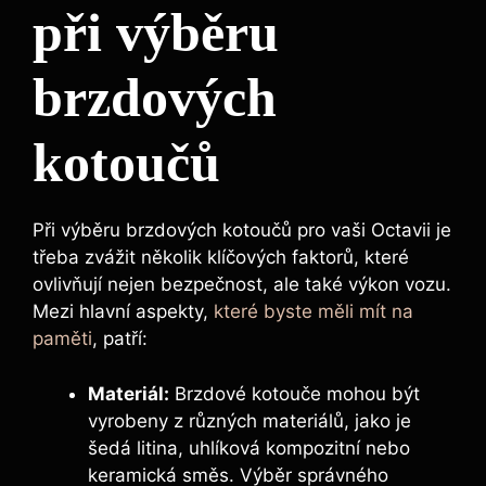
při výběru
brzdových
kotoučů
Při výběru brzdových kotoučů pro vaši Octavii je
třeba zvážit několik klíčových faktorů, které
ovlivňují nejen bezpečnost, ale také výkon vozu.
Mezi hlavní aspekty,
které byste měli mít na
paměti
, patří:
Materiál:
Brzdové kotouče mohou být
vyrobeny z různých materiálů, jako je
šedá litina, uhlíková kompozitní nebo
keramická směs. Výběr správného