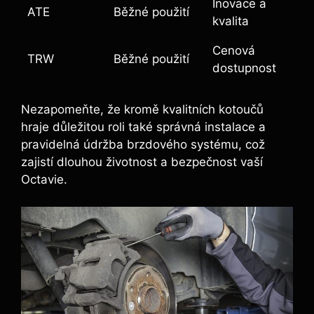
Inovace a
ATE
Běžné použití
kvalita
Cenová
TRW
Běžné použití
dostupnost
Nezapomeňte, že kromě kvalitních kotoučů
hraje důležitou roli také správná instalace a
pravidelná údržba brzdového systému, což
zajistí dlouhou životnost a bezpečnost vaší
Octavie.