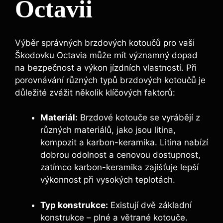
Octavii
Výběr správných brzdových kotoučů pro vaši
Škodovku Octavia může mít významný dopad
na bezpečnost a výkon jízdních vlastností. Při
porovnávání různých typů brzdových kotoučů je
důležité zvážit několik klíčových faktorů:
Materiál:
Brzdové kotouče se vyrábějí z
různých materiálů, jako jsou litina,
kompozit a karbon-keramika. Litina nabízí
dobrou odolnost a cenovou dostupnost,
zatímco karbon-keramika zajišťuje lepší
výkonnost při vysokých teplotách.
Typ konstrukce:
Existují dvě základní
konstrukce – plné a větrané kotouče.