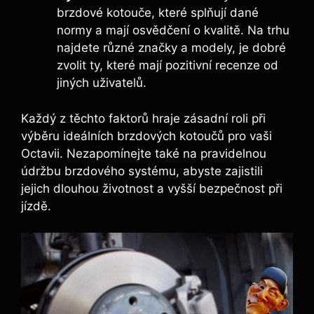
brzdové kotouče, které splňují dané
normy a mají osvědčení o kvalitě. Na trhu
najdete různé značky a modely, je dobré
zvolit ty, které mají pozitivní recenze od
jiných uživatelů.
Každý z těchto faktorů hraje zásadní roli při
výběru ideálních brzdových kotoučů pro vaši
Octavii. Nezapomínejte také na pravidelnou
údržbu brzdového systému, abyste zajistili
jejich dlouhou životnost a vyšší bezpečnost při
jízdě.