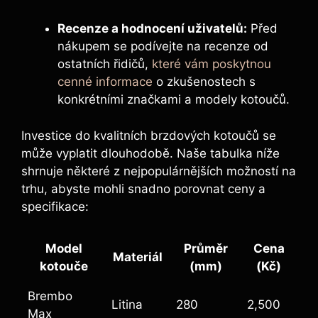
Recenze a hodnocení uživatelů:
Před
nákupem se podívejte na recenze od
ostatních řidičů,
které vám poskytnou
cenné informace
o zkušenostech s
konkrétními značkami a modely kotoučů.
Investice do kvalitních brzdových kotoučů se
může vyplatit dlouhodobě. Naše tabulka níže
shrnuje některé z nejpopulárnějších možností na
trhu, abyste mohli snadno porovnat ceny a
specifikace:
Model
Průměr
Cena
Materiál
kotouče
(mm)
(Kč)
Brembo
Litina
280
2,500
Max