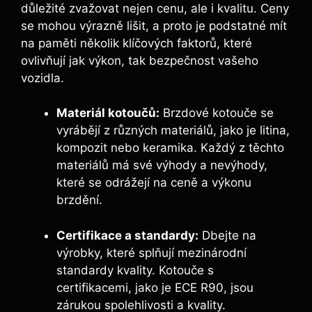
důležité zvažovat nejen cenu, ale i kvalitu. Ceny
se mohou výrazně lišit, a proto je podstatné mít
na paměti několik klíčových faktorů, které
ovlivňují jak výkon, tak bezpečnost vašeho
vozidla.
Materiál kotoučů:
Brzdové kotouče se
vyrábějí z různých materiálů, jako je litina,
kompozit nebo keramika. Každý z těchto
materiálů má své výhody a nevýhody,
které se odrážejí na ceně a výkonu
brzdění.
Certifikace a standardy:
Dbejte na
výrobky, které splňují mezinárodní
standardy kvality. Kotouče s
certifikacemi, jako je ECE R90, jsou
zárukou spolehlivosti a kvality.