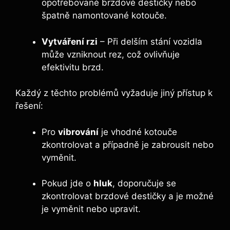
opotřebované brzdové destičky nebo
špatně namontované kotouče.
Vytváření rzi
– Při delším stání vozidla
může vzniknout rez, což ovlivňuje
efektivitu brzd.
Každý z těchto problémů vyžaduje jiný přístup k
řešení:
Pro
vibrování
je vhodné kotouče
zkontrolovat a případně je zabrousit nebo
vyměnit.
Pokud jde o
hluk
, doporučuje se
zkontrolovat brzdové destičky a je možné
je vyměnit nebo upravit.