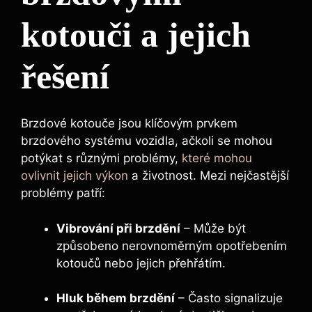
kotouči a jejich
řešení
Brzdové kotouče jsou klíčovým prvkem
brzdového systému vozidla, ačkoli se mohou
potýkat s různými problémy,
které mohou
ovlivnit jejich výkon
a životnost. Mezi nejčastější
problémy patří:
Vibrování při brzdění
– Může být
způsobeno nerovnoměrným opotřebením
kotoučů nebo jejich přehřátím.
Hluk během brzdění
– Často signalizuje