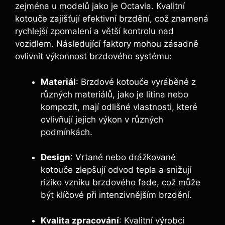
zejména u modelů jako je Octavia. Kvalitní
kotouče zajišťují efektivní brzdění, což znamená
rychlejší zpomalení a větší kontrolu nad
vozidlem. Následující faktory mohou zásadně
ovlivnit výkonnost brzdového systému:
Materiál
: Brzdové kotouče vyráběné z
různých materiálů, jako je litina nebo
kompozit, mají odlišné vlastnosti, které
ovlivňují jejich výkon v různých
podmínkách.
Design
: Vrtané nebo drážkované
kotouče zlepšují odvod tepla a snižují
riziko vzniku brzdového fade, což může
být klíčové při intenzivnějším brzdění.
Kvalita zpracování
: Kvalitní výrobci