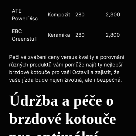
ATE
Kompozit
280
2,300
PowerDisc
EBC
Keramika
280
2,800
Greenstuff
Pečlivé zvážení ceny versus kvality a porovnání
různých produktů vám pomůže najít ty nejlepší
brzdové kotouče pro vaši Octavii a zajistit, že
vaše jízda bude nejen životná, ale i bezpečná.
Údržba a péče o
brzdové kotouče