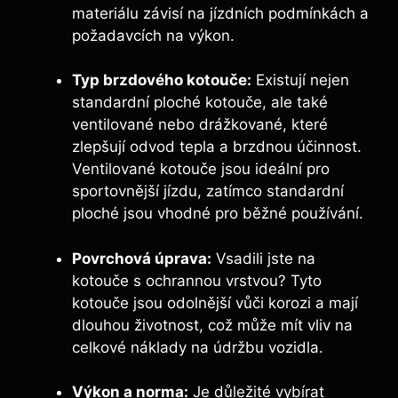
materiálu závisí na jízdních podmínkách a
požadavcích na výkon.
Typ brzdového kotouče:
Existují nejen
standardní ploché kotouče, ale také
ventilované nebo drážkované, které
zlepšují odvod tepla a brzdnou účinnost.
Ventilované kotouče jsou ideální pro
sportovnější jízdu, zatímco standardní
ploché jsou vhodné pro běžné používání.
Povrchová úprava:
Vsadili jste na
kotouče s ochrannou vrstvou? Tyto
kotouče jsou odolnější vůči korozi a mají
dlouhou životnost, což může mít vliv na
celkové náklady na údržbu vozidla.
Výkon a norma:
Je důležité vybírat