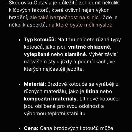
Škodovku Octavia je důležité zohlednit několik
klíčových faktorů, které ovlivní nejen výkon
brzdění,
ale také bezpečnost na silnici
. Zde je
několik aspektů,
na které byste měli myslet
:
Typ kotoučů:
Na trhu najdete různé typy
kotoučů, jako jsou
vnitřně chlazené
,
vylepšené
nebo
slaměné
. Výběr závisí
na vašem stylu jízdy a podmínkách, ve
kterých nejčastěji jezdíte.
Materiál:
Brzdové kotouče se vyrábějí z
různých materiálů, jako je
litina
nebo
kompozitní materiály
. Litinové kotouče
jsou oblíbené pro svou odolnost a
výbornou teplotní stabilitu.
Cena:
Cena brzdových kotoučů může