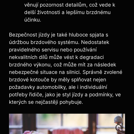
věnují pozornost detailům, což vede k
delší životnosti a lepšímu brzdnému
účinku.
Bezpečnost jízdy je také hluboce spjata s
údržbou brzdového systému. Nedostatek
pravidelného servisu nebo používání
nekvalitních dílů může vést k degradaci
brzdného výkonu, což může mít za následek
nebezpečné situace na silnici. Správně zvolené
brzdové kotouče by měly splňovat nejen
požadavky automobilky, ale i individuální
potřeby řidiče, jako je styl jízdy a podmínky, ve
kterých se nejčastěji pohybuje.