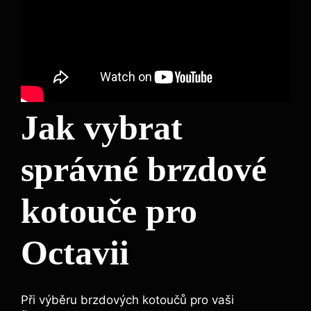
Jak vybrat
správné brzdové
kotouče pro
Octavii
Při výběru brzdových kotoučů pro vaši