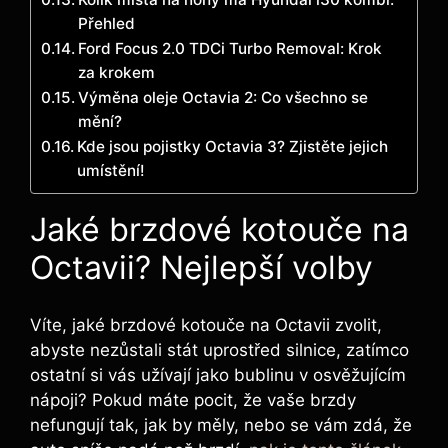
Přehled
Ford Focus 2.0 TDCi Turbo Removal: Krok
za krokem
Výměna oleje Octavia 2: Co všechno se
mění?
Kde jsou pojistky Octavia 3? Zjistěte jejich
umístění!
Jaké brzdové kotouče na
Octavii? Nejlepší volby
Víte, jaké brzdové kotouče na Octavii zvolit,
abyste nezůstali stát uprostřed silnice, zatímco
ostatní si vás užívají jako bublinu v osvěžujícím
nápoji? Pokud máte pocit, že vaše brzdy
nefungují tak, jak by měly, nebo se vám zdá, že