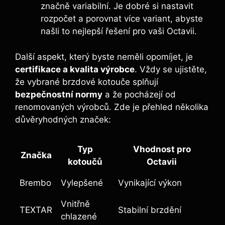
značně variabilní. Je dobré si nastavit
rozpočet a porovnat více variant, abyste
našli to nejlepší řešení pro vaši Octavii.
Další aspekt, který byste neměli opomíjet, je
certifikace a kvalita výrobce
. Vždy se ujistěte,
že vybrané brzdové kotouče splňují
bezpečnostní normy
a že pocházejí od
renomovaných výrobců. Zde je přehled několika
důvěryhodných značek:
Typ
Vhodnost pro
Značka
kotoučů
Octavii
Brembo
Vylepšené
Vynikající výkon
Vnitřně
TEXTAR
Stabilní brzdění
chlazené