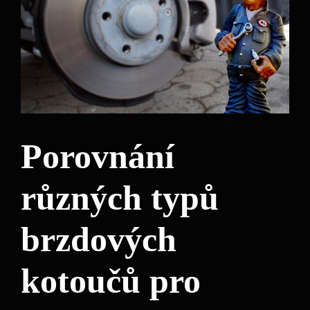
Porovnání
různých typů
brzdových
kotoučů pro