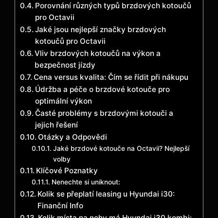
Porovnání různých typů brzdových kotoučů
pro Octavii
Jaké jsou nejlepší značky brzdových
kotoučů pro Octavii
Vliv brzdových kotoučů na výkon a
bezpečnost jízdy
Cena versus kvalita: Čím se řídit při nákupu
Údržba a péče o brzdové kotouče pro
optimální výkon
Časté problémy s brzdovými kotouči a
jejich řešení
Otázky a Odpovědi
Jaké brzdové kotouče na Octavii? Nejlepší
volby
Klíčové Poznatky
Nenechte si uniknout:
Kolik se přeplatí leasing u Hyundai i30:
Finanční Info
Kolik místa na nohy má Hyundai i30 kombi: