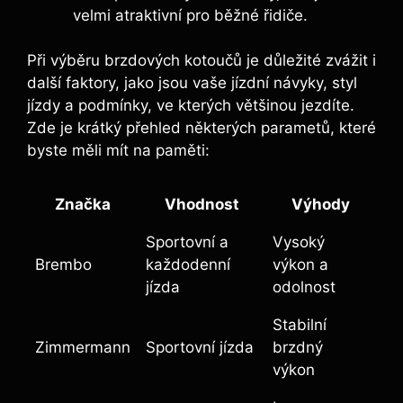
velmi atraktivní pro běžné řidiče.
Při výběru brzdových kotoučů je důležité zvážit i
další faktory, jako jsou vaše jízdní návyky, styl
jízdy a podmínky, ve kterých většinou jezdíte.
Zde je krátký přehled některých parametů, které
byste měli mít na paměti:
Značka
Vhodnost
Výhody
Sportovní a
Vysoký
Brembo
každodenní
výkon a
jízda
odolnost
Stabilní
Zimmermann
Sportovní jízda
brzdný
výkon