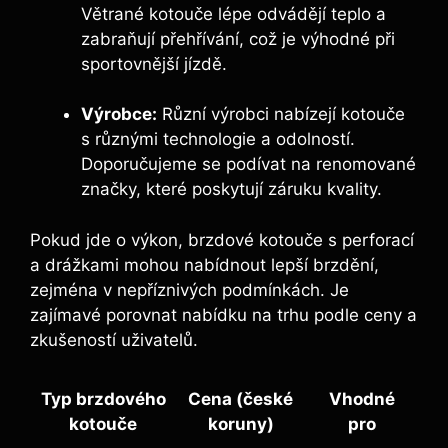
Větrané kotouče lépe odvádějí teplo a
zabraňují přehřívání, což je výhodné při
sportovnější jízdě.
Výrobce:
Různí výrobci nabízejí kotouče
s různými technologie a odolností.
Doporučujeme se podívat na renomované
značky, které poskytují záruku kvality.
Pokud jde o výkon, brzdové kotouče s perforací
a drážkami mohou nabídnout lepší brzdění,
zejména v nepříznivých podmínkách. Je
zajímavé porovnat nabídku na trhu podle ceny a
zkušeností uživatelů.
Typ brzdového
Cena (české
Vhodné
kotouče
koruny)
pro