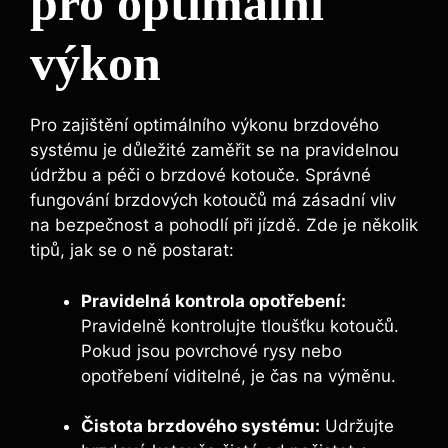
pro optimální
výkon
Pro zajištění optimálního výkonu brzdového
systému je důležité zaměřit se na pravidelnou
údržbu a péči o brzdové kotouče. Správné
fungování brzdových kotoučů má zásadní vliv
na bezpečnost a pohodlí při jízdě. Zde je několik
tipů, jak se o ně postarat:
Pravidelná kontrola opotřebení:
Pravidelně kontrolujte tloušťku kotoučů.
Pokud jsou povrchové rysy nebo
opotřebení viditelné, je čas na výměnu.
Čistota brzdového systému:
Udržujte