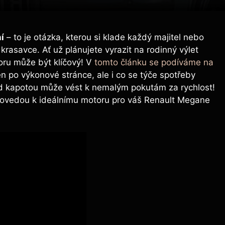
í
– to je otázka, kterou si klade každý majitel nebo
rasavce. Ať už plánujete vyrazit na rodinný výlet
oru může být klíčový! V
tomto článku se podíváme na
en po výkonové stránce, ale i co se týče spotřeby
pod kapotou může vést k nemalým pokutám za rychlost!
ás dovedou k ideálnímu motoru pro váš Renault Megane