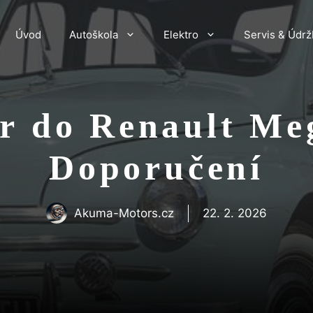
Úvod
Autoškola
Elektro
Servis & Údrž
r do Renault Me
Doporučení
Akuma-Motors.cz
22. 2. 2026