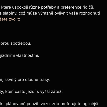
které uspokojí různé potřeby a preference řidičů.
a slabiny, což může výrazně ovlivnit vaše rozhodnutí
žete zvolit
:
obrou spotřebou.
jízdními vlastnostmi.
, skvělý pro dlouhé trasy.
, kteří často jezdí s vyšší zátěží.
k i plánované použití vozu. zda preferujete agilnější