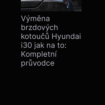
Výměna
brzdových
kotoučů Hyundai
i30 jak na to:
Kompletní
průvodce