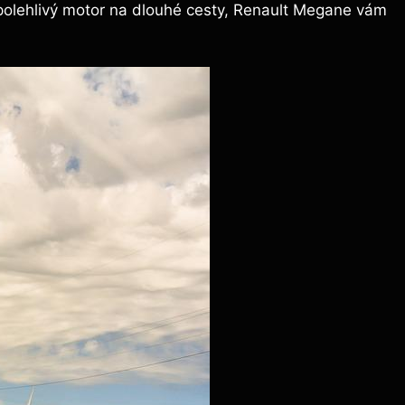
polehlivý motor na dlouhé cesty, Renault Megane vám