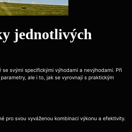
ky jednotlivých
 se svými specifickými výhodami a nevýhodami. Při
parametry, ale i to, jak se vyrovnají s praktickým
ené pro svou vyváženou kombinaci výkonu a efektivity.