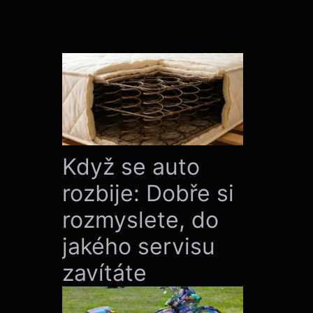
Když se auto
rozbije: Dobře si
rozmyslete, do
jakého servisu
zavítáte