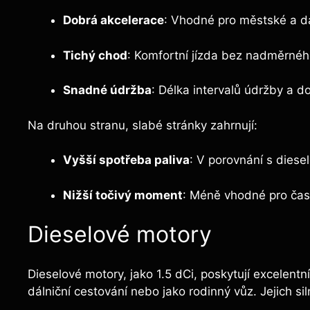
Dobrá akcelerace
: Vhodné pro městské a dá
Tichý chod
: Komfortní jízda bez nadměrnéh
Snadné údržba
: Délka intervalů údržby a d
Na druhou stranu, slabé stránky zahrnují:
Vyšší spotřeba paliva
: V porovnání s diese
Nižší točivý moment
: Méně vhodné pro čast
Dieselové motory
Dieselové motory, jako 1.5 dCi, poskytují excelentn
dálniční cestování nebo jako rodinný vůz. Jejich sil