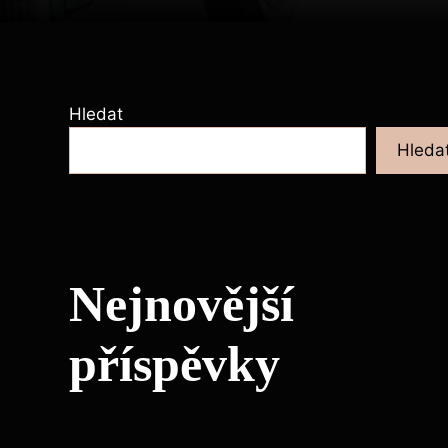
Hledat
Hleda
Nejnovější
příspěvky