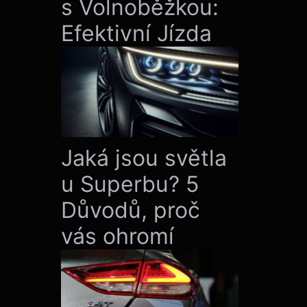
s Volnoběžkou:
Efektivní Jízda
Jaká jsou světla
u Superbu? 5
Důvodů, proč
vás ohromí