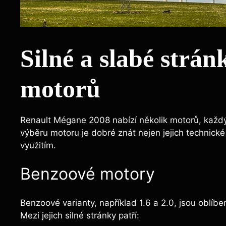
Silné a slabé strán
motorů
Renault Mégane 2008 nabízí několik motorů, každý
výběru motoru je dobré znát nejen jejich technické 
využitím.
Benzoové motory
Benzoové varianty, například 1.6 a 2.0, jsou oblíb
Mezi jejich silné stránky patří: