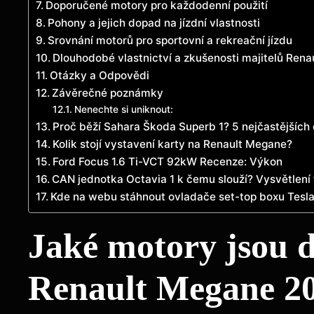
Doporučené motory pro každodenní použití
Pohony a jejich dopad na jízdní vlastnosti
Srovnání motorů pro sportovní a rekreační jízdu
Dlouhodobé vlastnictví a zkušenosti majitelů Ren
Otázky a Odpovědi
Závěrečné poznámky
Nenechte si uniknout:
Proč běží Sahara Škoda Superb 1? 5 nejčastějších
Kolik stojí vystavení karty na Renault Megane?
Ford Focus 1.6 Ti-VCT 92kW Recenze: Výkon
CAN jednotka Octavia 1 k čemu slouží? Vysvětlení 
Kde na webu stáhnout ovladače set-top boxu Tesl
Jaké motory jsou 
Renault Megane 2