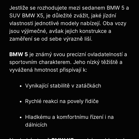
Jestliže se rozhodujete mezi sedanem BMW 5 a
SUV BMW X5, je důležité zvážit, jaké jízdní
vlastnosti jednotlivé modely nabízejí. Oba vozy
jsou výjimečné, avšak jejich konstrukce a
zaměření se od sebe výrazně liší.
BMW 5
je známý svou precizní ovladatelností a
sportovním charakterem. Jeho nízký těžiště a
vyvážená hmotnost přispívají k:
Vynikající stabilitě v zatáčkách
Rychlé reakci na povely řidiče
Hladkému a komfortnímu řízení i na
dálnicích