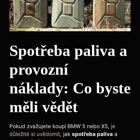
Spotřeba paliva a
provozní
náklady: Co byste
měli vědět
Pokud zvažujete koupi BMW 5 nebo X5,
je
důležité si uvědomit
, jak
spotřeba paliva
a