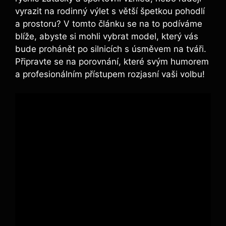
vyrazit na rodinný výlet s větší špetkou pohodlí
a prostoru? V tomto článku se na to podíváme
blíže, abyste si mohli vybrat model, který vás
bude prohánět po silnicích s úsměvem na tváři.
Připravte se na porovnání, které svým humorem
a profesionálním přístupem rozjasní vaši volbu!