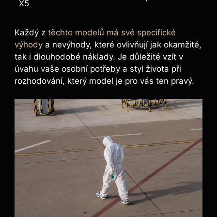
X5
Každý z
těchto modelů má své specifické
výhody
a nevýhody, které ovlivňují jak okamžité,
tak i dlouhodobé náklady. Je důležité vzít v
úvahu vaše osobní potřeby a styl života při
rozhodování, který model je pro vás ten pravý.