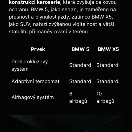
konstrukci karoserie
, která zvyšuje celkovou
ochranu. BMW 5, jako sedan, je zaměřeno na
přesnost a plynulost jízdy, zatímco BMW X5,
jako SUV, nabízí zvýšenou viditelnost a větší
stabilitu při manévrovaní v terénu.
Prvek
BMW 5
BMW X5
Protiprokluzový
Standard
Standard
systém
Adaptivní tempomat
Standard
Standard
6
10
Airbagový systém
airbagů
airbagů