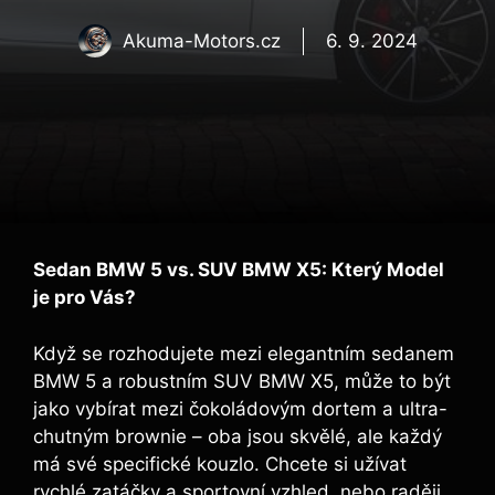
Akuma-Motors.cz
6. 9. 2024
Sedan BMW 5 vs. SUV BMW X5: Který Model
je pro Vás?
Když se rozhodujete mezi elegantním sedanem
BMW 5 a robustním SUV BMW X5, může to být
jako vybírat mezi čokoládovým dortem a ultra-
chutným brownie – oba jsou skvělé, ale každý
má své specifické kouzlo. Chcete si užívat
rychlé zatáčky a sportovní vzhled, nebo raději