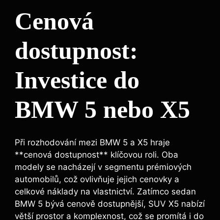
Cenová
dostupnost:
Investice do
BMW 5 nebo X5
Při rozhodování mezi BMW 5 a X5 hraje
**cenová dostupnost** klíčovou roli. Oba
modely se nacházejí v segmentu prémiových
automobilů, což ovlivňuje jejich cenovky a
celkové náklady na vlastnictví. Zatímco sedan
BMW 5 bývá cenově dostupnější, SUV X5 nabízí
větší prostor a komplexnost, což se promítá i do