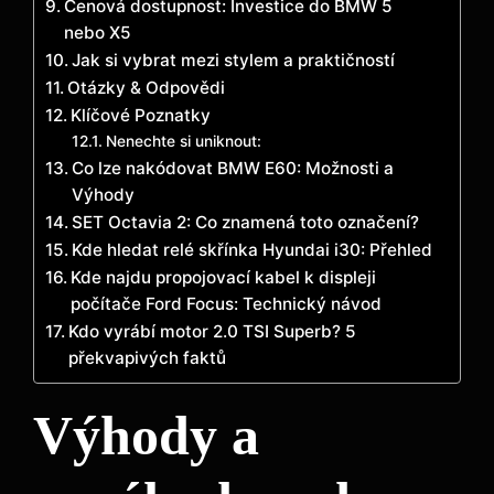
Cenová dostupnost: Investice do BMW 5
nebo X5
Jak si vybrat mezi stylem a praktičností
Otázky & Odpovědi
Klíčové Poznatky
Nenechte si uniknout:
Co lze nakódovat BMW E60: Možnosti a
Výhody
SET Octavia 2: Co znamená toto označení?
Kde hledat relé skřínka Hyundai i30: Přehled
Kde najdu propojovací kabel k displeji
počítače Ford Focus: Technický návod
Kdo vyrábí motor 2.0 TSI Superb? 5
překvapivých faktů
Výhody a