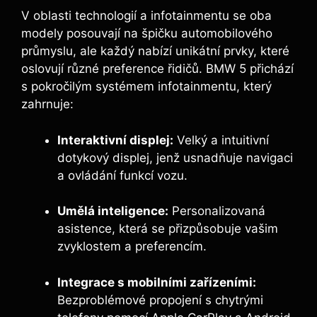
V oblasti technologií a infotainmentu se oba
modely posouvají na špičku automobilového
průmyslu, ale každý nabízí unikátní prvky, které
oslovují různé preference řidičů. BMW 5 přichází
s pokročilým systémem infotainmentu, který
zahrnuje:
Interaktivní displej:
Velký a intuitivní
dotykový displej, jenž usnadňuje navigaci
a ovládání funkcí vozu.
Umělá inteligence:
Personalizovaná
asistence, která se přizpůsobuje vašim
zvyklostem a preferencím.
Integrace s mobilními zařízeními:
Bezproblémové propojení s chytrými