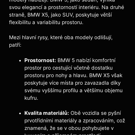
svou elegancí a prostorností interiéru. Na druhé
straně, BMW X5, jako SUV, poskytuje větší
flexibilitu a variabilitu prostoru.
Mezi hlavní rysy, které oba modely odlišují,
patří:
Prostornost:
BMW 5 nabízí komfortní
prostor pro cestující včetně dostatku
prostoru pro nohy a hlavu. BMW X5 však
poskytuje více místa pro zavazadla díky
svému vyššímu profilu a většímu objemu
kufru.
Kvalita materiálů:
Obě vozidla se pyšní
prvotřídními materiály a zpracováním, což
znamená, že se v obou pohybujete v