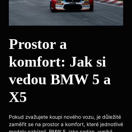
Prostor a
komfort: Jak si
vedou BMW 5 a
X5
Pokud zvažujete koupi nového vozu, je důležité
zaměřit se na prostor a komfort, které jednotlivé
modely nabízejí. BMW 5, jako sedan, vyniká