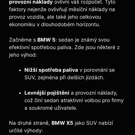
provozní náklady
ovlivní váš rozpočet. Tyto
faktory nejenže ovlivňují měsíční náklady na
provoz vozidla, ale také jeho celkovou
ekonomiku v dlouhodobém horizontu.
Začněme s
BMW 5
: sedan je známý svou
efektivní spotřebou paliva. Zde jsou některé z
jeho výhod:
Nižší spotřeba paliva
v porovnání se
SUV, zejména při delších jízdách.
Levnější pojištění
a provozní náklady,
což činí sedan atraktivní volbou pro firmy
a soukromé uživatele.
Na druhé straně,
BMW X5
jako SUV nabízí
určité výhody: