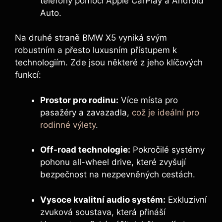
telefony pomocí Apple CarPlay a Android
Auto.
Na druhé straně BMW X5 vyniká svým
robustním a přesto luxusním přístupem k
technologiím. Zde jsou některé z jeho klíčových
funkcí:
Prostor pro rodinu:
Více místa pro
pasažéry a zavazadla,
což je ideální pro
rodinné výlety
.
Off-road technologie:
Pokročilé systémy
pohonu all-wheel drive, které zvyšují
bezpečnost na nezpevněných cestách.
Vysoce kvalitní audio systém:
Exkluzivní
zvuková soustava, která přináší