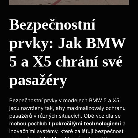
Bezpečnostní
prvky: Jak BMW
5 a X5 chrání své
pasažéry
Bezpečnostní prvky v modelech BMW 5 a X5
jsou navrženy tak, aby maximalizovaly ochranu
pasažérů v různých situacích. Obě vozidla se
mohou pochlubit
pokročilými technologiemi
a
inovačními systémy, které zajišťují bezpečnost