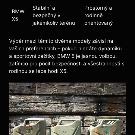
Stabilní a
Prostorný a
BMW
bezpečný v
rodinně
X5
jakémkoliv terénu
orientovaný
Výběr mezi těmito dvěma modely závisí na
vašich preferencích – pokud hledáte dynamiku
a sportovní zážitky, BMW 5 je jasnou volbou,
zatímco pro pocit bezpečnosti a všestrannosti s
rodinou se lépe hodí X5.