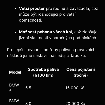
Větší prostor
pro rodinu a zavazadla, což
může být rozhodující pro větší
domácnosti.
Možnost pohonu všech kol
, což zlepšuje
jízdní vlastnosti v náročných podmínkách.
Pro lepší srovnání spotřeby paliva a provozních
nákladů jsme sestavili následující tabulku:
Spotřeba paliva
Cena pojištění
Model
(l/100 km)
(ročně)
BMW
5.5
15,000 Kč
5
BMW
8.0
20,000 Kč