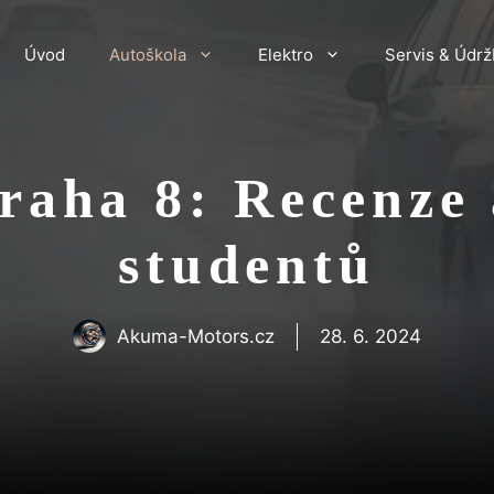
Úvod
Autoškola
Elektro
Servis & Údrž
raha 8: Recenze 
studentů
Akuma-Motors.cz
28. 6. 2024