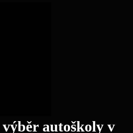
výběr‍ autoškoly v