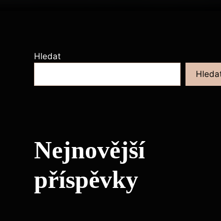
Hledat
Hleda
Nejnovější
příspěvky