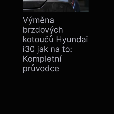
Výměna
brzdových
kotoučů Hyundai
i30 jak na to:
Kompletní
průvodce