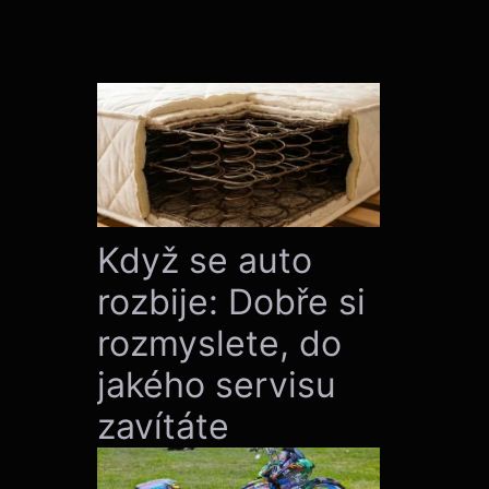
Když se auto
rozbije: Dobře si
rozmyslete, do
jakého servisu
zavítáte