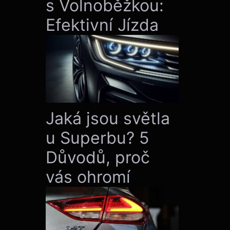
s Volnoběžkou:
Efektivní Jízda
Jaká jsou světla
u Superbu? 5
Důvodů, proč
vás ohromí