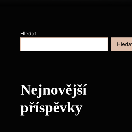
Hledat
Hleda
Nejnovější
příspěvky