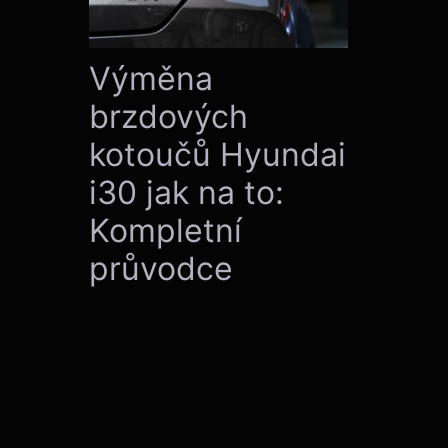
Výměna
brzdových
kotoučů Hyundai
i30 jak na to:
Kompletní
průvodce