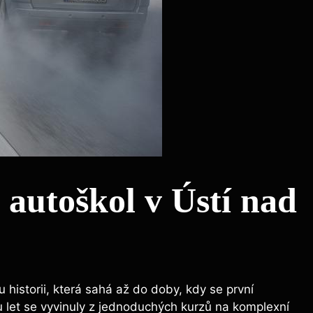
 autoškol v Ústí nad
historii, která sahá až do doby, kdy se první
u let se vyvinuly z jednoduchých kurzů na komplexní