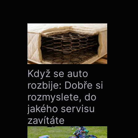
Když se auto
rozbije: Dobře si
rozmyslete, do
jakého servisu
zavítáte