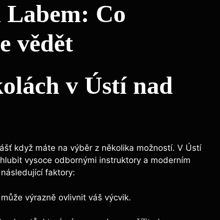
d Labem: Co
e vědět
olách v Ústí nad
ášť když máte na výběr z několika možností. V Ústí
hlubit vysoce odbornými instruktory a moderním
následující faktory:
může výrazně ovlivnit váš výcvik.