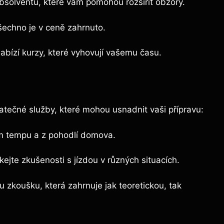
absolventů, které vám pomohou rozšířit obzory.
šechno je v ceně zahrnuto.
nabízí kurzy, které vyhovují vašemu času.
tečné služby, které mohou usnadnit vaši přípravu:
m tempu a z pohodlí domova.
kejte zkušenosti s jízdou v různých situacích.
 zkoušku, která zahrnuje jak teoretickou, tak