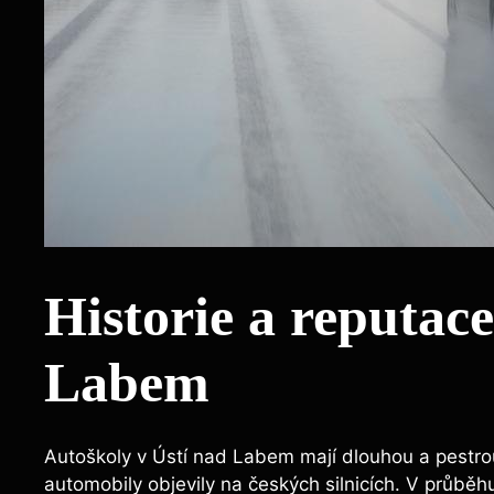
Historie a reputace
Labem
Autoškoly v Ústí nad Labem mají dlouhou a pestrou 
automobily objevily na českých silnicích. V průběh