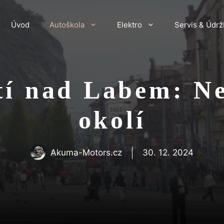
Úvod
Autoškola
Elektro
Servis & Údrž
í nad Labem: Ne
okolí
Akuma-Motors.cz
30. 12. 2024