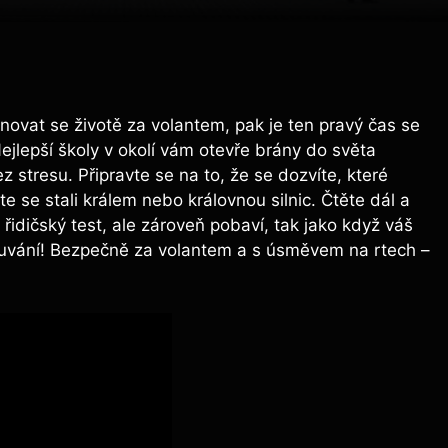
novat se životě za volantem, pak je ten pravý čas se
ejlepší školy v okolí vám otevře brány do světa
z stresu. Připravte se na to, že se dozvíte, které
e se stali králem nebo královnou silnic. Čtěte dál a
idičský test, ale zároveň pobaví, tak jako když váš
ouvání! Bezpečně za volantem a s úsměvem na rtech –