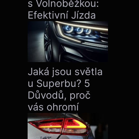
s Volnoběžkou:
Efektivní Jízda
Jaká jsou světla
u Superbu? 5
Důvodů, proč
vás ohromí