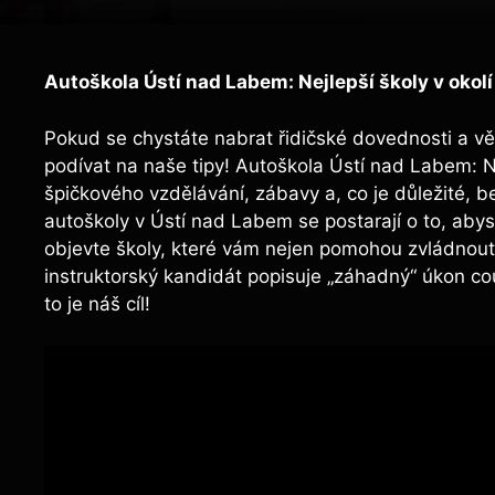
Autoškola Ústí nad Labem: Nejlepší školy v okolí
Pokud se chystáte nabrat řidičské dovednosti a vě
podívat na naše tipy! Autoškola Ústí nad Labem: N
špičkového vzdělávání, zábavy a, co je důležité, be
autoškoly v Ústí nad Labem se postarají o to, abyst
objevte školy, které vám nejen pomohou zvládnout ř
instruktorský kandidát popisuje „záhadný“ úkon c
to je náš cíl!