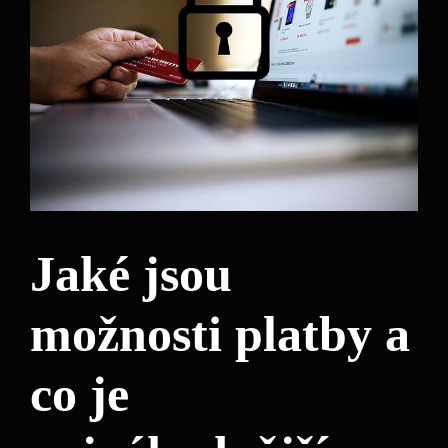
Jaké jsou
možnosti platby a
co⁤ je