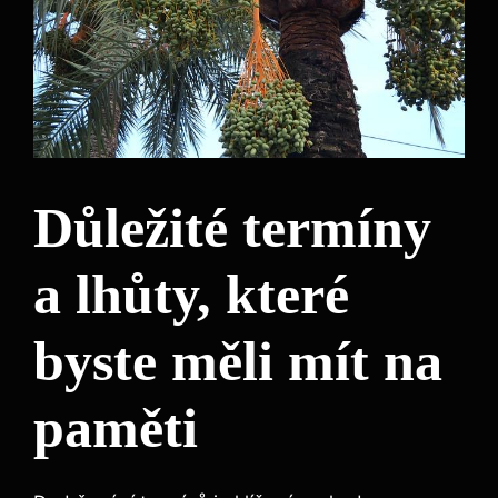
Důležité termíny
a lhůty, které
byste ⁢měli mít na ​
paměti