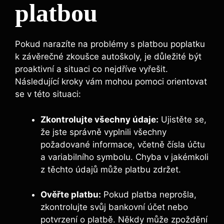
platbou
Pokud narazíte⁣ na problémy s‌ platbou poplatku
k závěrečné zkoušce autoškoly, je důležité být
proaktivní a situaci co nejdříve ‍vyřešit.
Následující kroky vám mohou pomoci orientovat
se v této situaci:
Zkontrolujte všechny údaje:
Ujistěte se,
že jste správně ⁣vyplnili všechny
požadované informace, včetně čísla účtu
a variabilního symbolu.⁢ Chyba v jakémkoli
z těchto údajů může platbu zdržet.
Ověřte platbu:
Pokud ‌platba neprošla,
zkontrolujte svůj ​bankovní⁣ účet nebo
potvrzení⁢ o⁢ platbě. Někdy může zpoždění