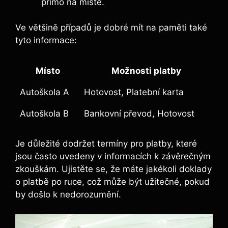
přímo na ⁣místě.
Ve většině případů je dobré ‍mít na paměti také
tyto⁤ informace:
Místo
Možnosti platby
Autoškola A
Hotovost,⁣ Platební karta
Autoškola B
Bankovní převod, Hotovost
Je‍ důležité dodržet termíny pro ‍platby, které‍
jsou často uvedeny v informacích k závěrečným
zkouškám. Ujistěte se, že ⁤máte jakékoli doklady
o platbě po ruce, což může být užitečné, pokud
by došlo k nedorozumění.