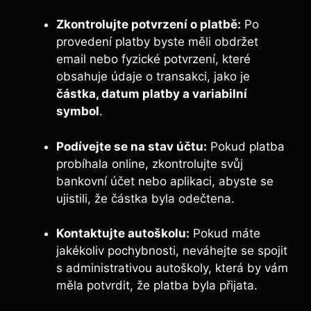
Zkontrolujte potvrzení ⁣o platbě:
Po
provedení platby byste měli obdržet
email nebo fyzické⁣ potvrzení, které
obsahuje údaje o transakci, jako​ je‌
částka, datum platby a variabilní
symbol
.
Podívejte se na stav účtu:
Pokud platba
probíhala online, zkontrolujte svůj
bankovní ⁣účet nebo aplikaci, abyste se
ujistili, že částka byla odečtena.
Kontaktujte ​autoškolu:
Pokud⁤ máte
jakékoliv pochybnosti, neváhejte se spojit⁤
s administrativou autoškoly, která by vám
měla potvrdit, ‍že platba byla přijata.