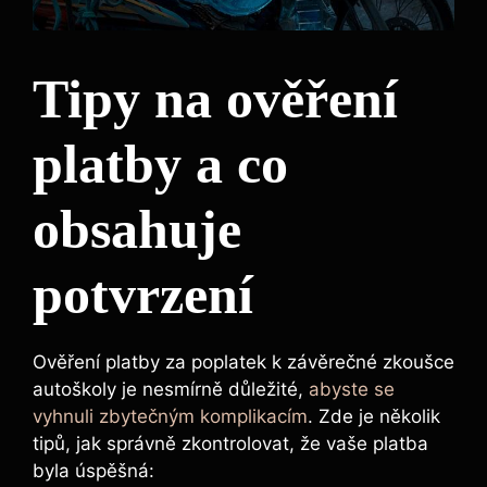
Tipy na​ ověření
⁢platby a co
obsahuje
potvrzení
Ověření platby za poplatek k závěrečné zkoušce
autoškoly je nesmírně důležité,
abyste se
vyhnuli zbytečným ⁢komplikacím
. Zde je několik
tipů,‍ jak správně zkontrolovat, že vaše platba
⁢byla úspěšná: