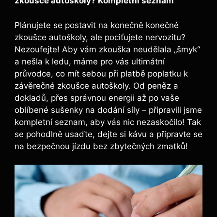
zkoušce autoškoly?‍ Kompletní ⁢seznam
Plánujete⁢ se postavit na konečně konečné
zkoušce autoškoly, ale pociťujete nervozitu?
Nezoufejte!‌ Aby vám⁤ zkouška neudělala „šmyk“‍
a nešla k ledu, máme pro vás ultimátní
průvodce, co mít sebou při platbě poplatku k
závěrečné zkoušce autoškoly. Od peněz ​a
dokladů, přes správnou energii až po vaše
oblíbené ‍sušenky na dodání síly​ – připravili jsme
kompletní⁣ seznam, aby vás nic nezaskočilo! Tak​
se pohodlně‍ usaďte, dejte si kávu a ⁤připravte⁣ se
na bezpečnou⁤ jízdu bez zbytečných zmatků!