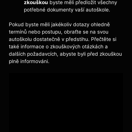
zkouškou
byste měli předložit všechny
potřebné dokumenty vaší⁤ autoškole.
Pokud byste měli jakékoliv dotazy ohledně
termínů nebo postupu, obraťte se na svou
autoškolu dostatečně v předstihu. ⁢Přečtěte si
‌také informace o‍ zkouškových⁣ otázkách a
dalších požadavcích, ⁢abyste byli před ‌zkouškou
plně informováni.