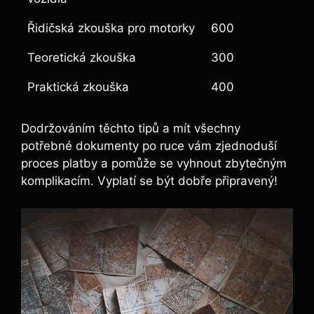
Řidičská zkouška pro motorky
600
Teoretická zkouška
300
Praktická zkouška
400
Dodržováním těchto tipů ‌a ⁣mít všechny⁢
potřebné dokumenty po ruce vám zjednoduší
proces platby a pomůže se vyhnout zbytečným
komplikacím. Vyplatí se být dobře připravený!