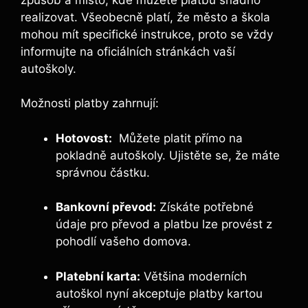
realizovat. Všeobecně platí, že město a škola
mohou ⁣mít specifické instrukce, proto se ‌vždy
informujte na ⁣oficiálních stránkách vaší
autoškoly.
Možnosti⁤ platby zahrnují:
Hotovost:
​ Můžete platit přímo na
pokladně autoškoly. Ujistěte se, že máte
správnou částku.
Bankovní ⁢převod:
Získáte potřebné​
údaje pro převod a platbu lze provést z
pohodlí vašeho domova.
Platební⁢ karta:
Většina moderních
autoškol nyní​ akceptuje platby ⁣kartou