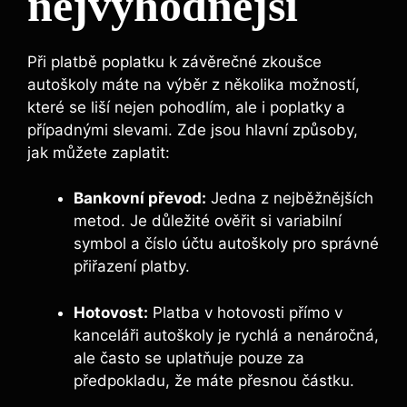
nejvýhodnější
Při platbě ‌poplatku‍ k ⁣závěrečné zkoušce
autoškoly máte na výběr z několika možností,​
které se liší nejen pohodlím, ale i poplatky a
případnými slevami. Zde jsou hlavní způsoby,
jak můžete zaplatit:
Bankovní převod:
Jedna z nejběžnějších
metod. ‌Je důležité ověřit si⁢ variabilní
symbol a číslo účtu autoškoly pro správné⁣
přiřazení platby.
Hotovost:
Platba ​v hotovosti přímo v⁢
kanceláři autoškoly je rychlá a nenáročná,
ale často se uplatňuje pouze za
předpokladu, že máte přesnou částku.