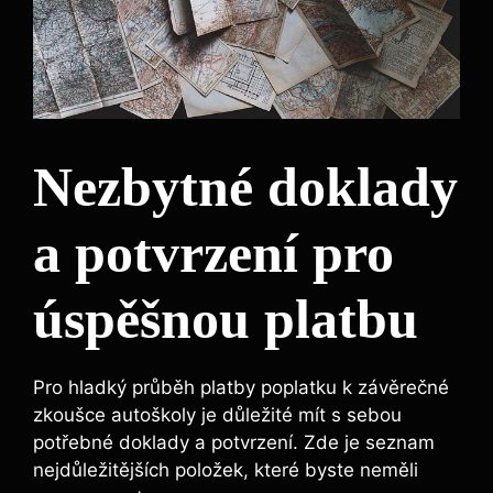
Nezbytné doklady
​a potvrzení pro
úspěšnou ⁣platbu
Pro hladký průběh platby poplatku k závěrečné
zkoušce‍ autoškoly⁢ je ⁤důležité ‌mít s sebou
potřebné ⁢doklady a‌ potvrzení. ⁣Zde je seznam
nejdůležitějších položek, ⁣které ‌byste ⁣neměli