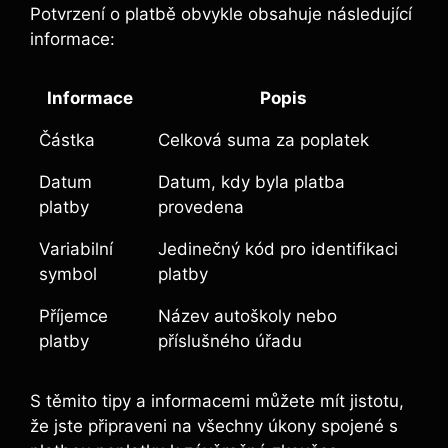
Potvrzení o platbě ‌obvykle obsahuje‌ následující
informace:
Informace
Popis
Částka
Celková ⁤suma ​za‍ poplatek
Datum
Datum, kdy byla platba
platby
provedena
Variabilní
Jedinečný kód pro ‍identifikaci
⁣symbol
platby
Příjemce
Název autoškoly⁣ nebo
⁣platby
příslušného úřadu
S těmito tipy a informacemi můžete mít jistotu,
že ‌jste připraveni na ​všechny úkony spojené s