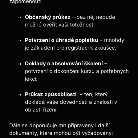
zapomenout:
Občanský průkaz
– bez něj​ nebude
možné ověřit vaši totožnost.
Potvrzení o úhradě ‌poplatku
– mnohdy⁤
je základem pro registraci k zkoušce.
Doklady o absolvování školení
– ​
potvrzení o dokončení kurzu a potřebných
lekcí.
Průkaz způsobilosti
​ – ​ten, který
dokládá ⁤vaše dovednosti a znalosti v
⁤oblasti řízení.
Dále se doporučuje mít připraveny i další
dokumenty, které mohou být⁣ vyžadovány: