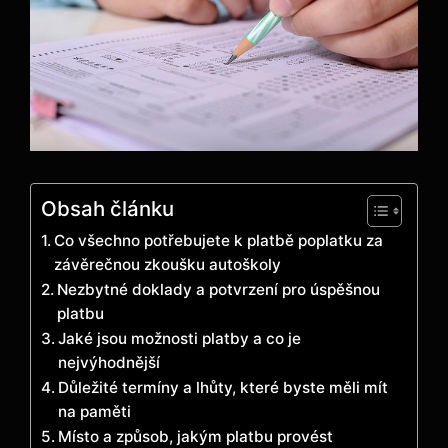
Obsah článku
Co všechno potřebujete k platbě ‌poplatku za⁤
závěrečnou zkoušku autoškoly
Nezbytné doklady ​a potvrzení pro úspěšnou
⁣platbu
Jaké jsou možnosti platby a co⁤ je
nejvýhodnější
Důležité termíny a lhůty, které byste ⁢měli mít
na ​paměti
Místo a způsob, jakým platbu provést