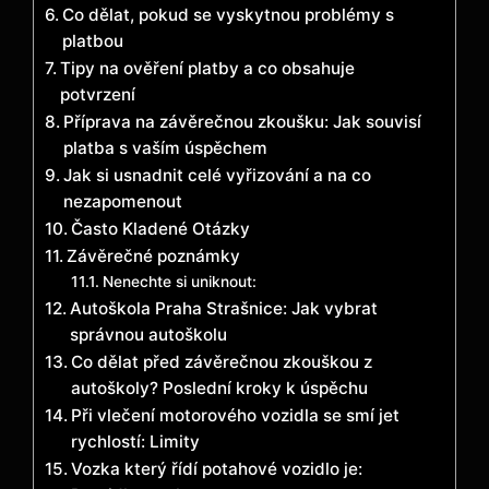
Co dělat, pokud ‌se vyskytnou problémy s
platbou
Tipy na​ ověření ⁢platby a co obsahuje
potvrzení
Příprava na závěrečnou ⁢zkoušku: Jak souvisí
platba ⁣s⁣ vaším úspěchem
Jak si usnadnit celé vyřizování⁣ a na co
nezapomenout
Často ⁤Kladené Otázky
Závěrečné poznámky
Nenechte si uniknout:
Autoškola Praha Strašnice: Jak vybrat
správnou autoškolu
Co dělat před závěrečnou zkouškou z
autoškoly? Poslední kroky k úspěchu
Při vlečení motorového vozidla se smí jet
rychlostí: Limity
Vozka který řídí potahové vozidlo je: