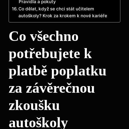
Pravidla a pokuty
Co dělat, když se chci stát učitelem
autoškoly? Krok za krokem k nové kariéře
Co všechno
potřebujete k
platbě ‌poplatku
za⁤ závěrečnou
zkoušku
autoškoly