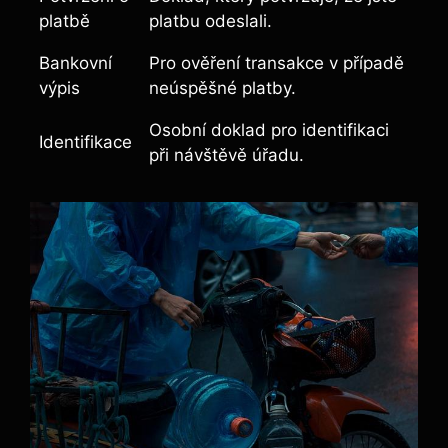
platbě
platbu odeslali.
Bankovní
Pro ověření transakce v⁢ případě
výpis
neúspěšné platby.
Osobní doklad pro identifikaci
Identifikace
při návštěvě úřadu.