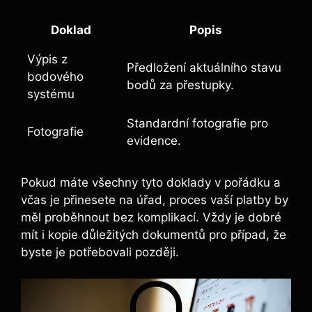
Doklad
Popis
Výpis z
Předložení aktuálního stavu
bodového
bodů za přestupky.
systému
Standardní​ fotografie pro
Fotografie
evidence.
Pokud máte všechny tyto ⁣doklady v pořádku a
včas je‌ přinesete na úřad, proces vaší platby by
měl proběhnout bez komplikací. Vždy je dobré
mít i kopie důležitých dokumentů pro případ, že
byste je potřebovali ‍později.