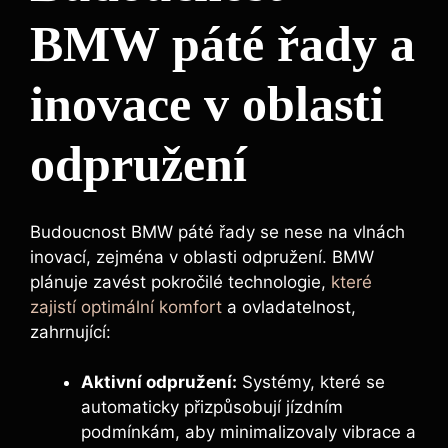
BMW páté řady a
inovace v oblasti
odpružení
Budoucnost BMW páté řady se nese na vlnách
inovací, zejména v oblasti ‍odpružení. BMW
plánuje zavést pokročilé technologie,
které
zajistí optimální komfort
a ⁢ovladatelnost,
zahrnující:
Aktivní odpružení:
Systémy, které‍ se
automaticky přizpůsobují jízdním
podmínkám, aby minimalizovaly vibrace a