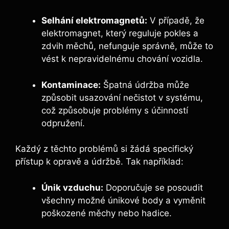
Selhání elektromagnetů:
V případě,‌ že‌
elektromagnet, který reguluje pokles a
zdvih měchů, nefunguje správně, může to
vést k nepravidelnému chování vozidla.
Kontaminace:
Špatná údržba může
způsobit usazování nečistot v systému,
což ⁣způsobuje problémy s účinností
odpružení.
Každý z těchto problémů si žádá specifický
přístup k opravě a ‌údržbě. Tak například:
Únik vzduchu:
Doporučuje se posoudit
všechny možné únikové body a vyměnit
poškozené měchy nebo hadice.