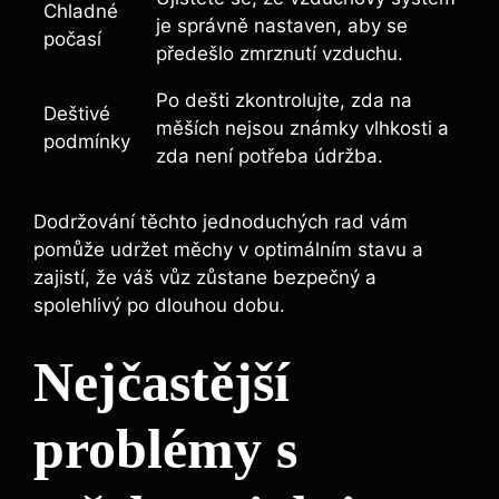
Chladné
je správně nastaven, aby se
počasí
předešlo zmrznutí vzduchu.
Po dešti zkontrolujte, zda na
Deštivé
měších nejsou známky vlhkosti a
podmínky
zda není potřeba údržba.
Dodržování těchto jednoduchých rad vám
pomůže udržet měchy v optimálním stavu a
zajistí, že váš vůz zůstane bezpečný a
spolehlivý po dlouhou dobu.
Nejčastější
problémy s