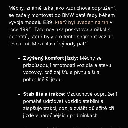
Měchy, známé také jako vzduchové ‍odpružení,
se začaly montovat do BMW páté řady během
vývoje modelu E39,
který byl uveden na trh
v
roce 1995. Tato novinka poskytovala několik
benefitů, které byly pro tento segment vozidel
revoluční. Mezi hlavní výhody patří:
Zvýšený komfort ‍jízdy:
Měchy se
přizpůsobují hmotnosti vozidla a stavu ​
vozovky, což zajišťuje plynulejší a
pohodlnější jízdu.
Stabilita a trakce:
Vzduchové odpružení ​
pomáhá udržovat ⁤vozidlo stabilní a
zlepšuje ‌trakci, ‌což je zvlášť důležité při
jízdě v⁣ náročnějších ⁤podmínkách.