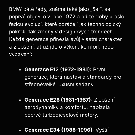
BMW páté řady, známé také jako „5er“,⁢ se
poprvé objevilo v roce‌ 1972 a od té doby prošlo
řadou evolucí, které odrážejí jak ⁢technologický​
pokrok, tak změny v designových trendech.
Každá generace přinesla ​svůj vlastní charakter
a zlepšení, ať už jde o výkon, komfort nebo
vybavení:
Generace E12 (1972-1981)
: První
generace, která nastavila standardy pro
středněvelké luxusní sedany.
Generace E28 (1981-1987)
: Zlepšení
aerodynamiky a komfortu, nabízela‌
poprvé turbodieselové motory.
Generace E34 ⁣(1988-1996)
: Vyšší