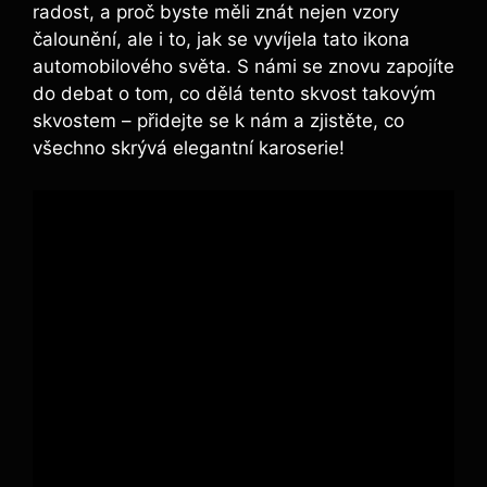
radost, a proč byste měli⁢ znát‍ nejen vzory
čalounění, ale i to, ‍jak se⁤ vyvíjela tato ikona
automobilového​ světa. S námi se znovu zapojíte
do ⁣debat o tom, co dělá tento skvost takovým
skvostem – přidejte se k nám a zjistěte, co ​
všechno skrývá elegantní ‍karoserie!