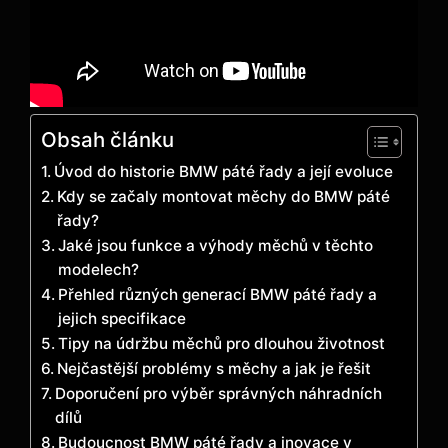
Obsah článku
Úvod do‍ historie BMW páté řady a její evoluce
Kdy se začaly montovat měchy do BMW páté
řady?
Jaké jsou funkce ‌a ⁤výhody měchů v těchto
modelech?
Přehled různých generací BMW páté řady a
jejich specifikace
Tipy na údržbu měchů pro⁢ dlouhou životnost
Nejčastější problémy s měchy a jak je řešit
Doporučení pro výběr správných náhradních
dílů
Budoucnost BMW páté řady a inovace v