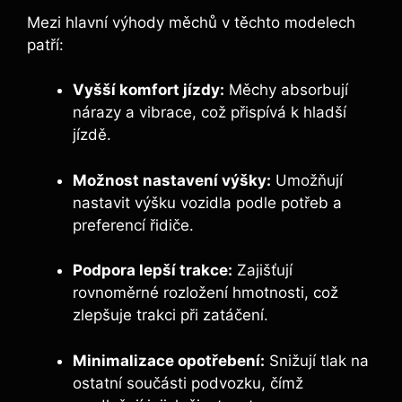
Mezi ⁢hlavní výhody měchů v těchto modelech
patří:
Vyšší komfort jízdy:
Měchy absorbují
nárazy a vibrace, což přispívá ​k hladší
jízdě.
Možnost nastavení výšky:
‌Umožňují
nastavit výšku vozidla podle​ potřeb a
preferencí řidiče.
Podpora lepší trakce:
Zajišťují
rovnoměrné rozložení hmotnosti, což
zlepšuje trakci při zatáčení.
Minimalizace opotřebení:
Snižují tlak na
ostatní součásti podvozku, čímž