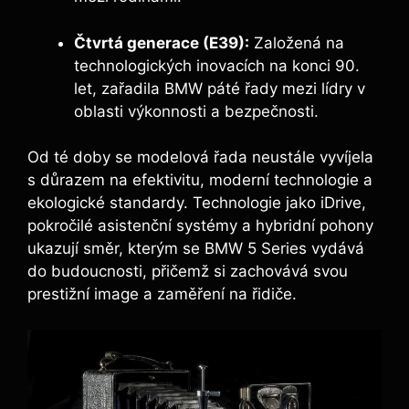
Čtvrtá generace (E39):
Založená na
technologických inovacích na konci 90.
let, zařadila BMW ⁣páté řady mezi lídry v
⁤oblasti výkonnosti a ‌bezpečnosti.
Od té doby se ‍modelová řada neustále vyvíjela
s důrazem‌ na efektivitu, moderní technologie ⁢a
ekologické standardy. Technologie jako iDrive,
pokročilé asistenční systémy a hybridní pohony
ukazují směr, kterým se BMW ⁤5 ‌Series vydává
do budoucnosti, přičemž si zachovává svou
⁤prestižní image a zaměření na řidiče.