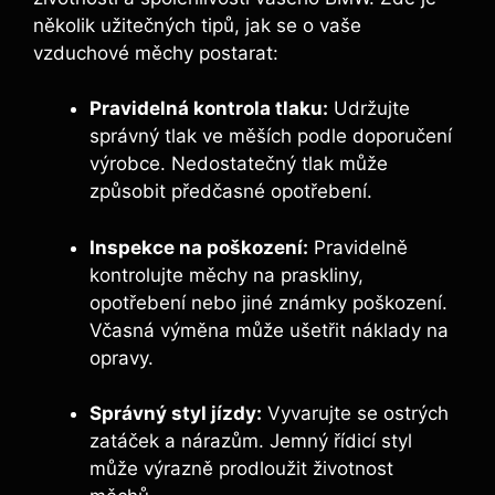
několik užitečných tipů, jak se⁤ o vaše
vzduchové měchy postarat:
Pravidelná kontrola tlaku:
Udržujte
správný⁤ tlak ve měších podle doporučení
výrobce. Nedostatečný tlak může
způsobit ‌předčasné opotřebení.
Inspekce na poškození:
Pravidelně
kontrolujte měchy na praskliny,
opotřebení nebo jiné známky poškození.
Včasná výměna může‌ ušetřit náklady na
opravy.
Správný styl jízdy:
Vyvarujte se ostrých
zatáček a nárazům. Jemný řídicí styl
⁣může výrazně prodloužit životnost