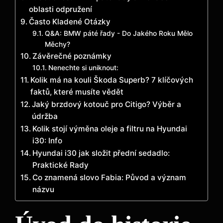
oblasti odpružení
Často Kladené Otázky
Q&A: BMW páté řady -‍ Do Jakého Roku Mělo
Měchy?
Závěrečné poznámky
Nenechte si uniknout:
Kolik má na kouli Škoda Superb? 7 klíčových
faktů, které musíte vědět
Jaký brzdový kotouč pro Citigo? Výběr a
údržba
Kolik stojí výměna oleje a filtru na Hyundai
i30: Info
Hyundai i30 jak složit přední sedadlo:
Praktické Rady
Co znamená slovo Fabia: Původ a význam
názvu