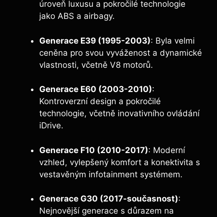
úroveň luxusu a pokročilé technologie
jako ABS a airbagy.
Generace⁤ E39 (1995-2003)
: Byla velmi
ceněna pro ‍svou vyváženost a dynamické
vlastnosti,‍ včetně V8 motorů.
Generace E60 (2003-2010)
:
Kontroverzní design a pokročilé
technologie, včetně inovativního ovládání
iDrive.
Generace F10 (2010-2017)
: Moderní
vzhled, vylepšený⁣ komfort a konektivita s
vestavěným infotainment systémem.
Generace G30 (2017-současnost)
:
Nejnovější generace s důrazem na