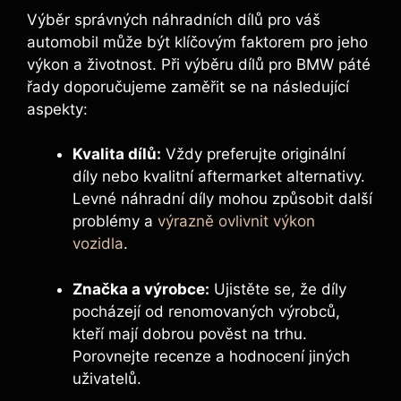
Výběr správných náhradních dílů pro⁢ váš
‌automobil může být klíčovým faktorem pro jeho
výkon a ‌životnost. Při výběru dílů ⁤pro ⁢BMW páté
řady doporučujeme zaměřit se na následující
aspekty:
Kvalita dílů:
Vždy preferujte originální
díly nebo kvalitní aftermarket alternativy.
Levné náhradní díly mohou způsobit další
problémy a
výrazně ovlivnit výkon
vozidla
.
Značka a výrobce:
Ujistěte se, že⁤ díly
pocházejí od renomovaných výrobců,
kteří mají dobrou ⁣pověst na trhu.
Porovnejte recenze a hodnocení jiných
uživatelů.