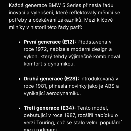
Každá generace BMW 5 Series přinesla řadu
inovací a vylepšení, které reflektovaly měnící se
potřeby a očekávání zákazníků. ⁢Mezi klíčové
milníky v historii této řady patří:
První generace (E12):
Představena v
roce 1972, nabízela‍ moderní design a
výkon, který tehdy výjimečně kombinoval
komfort s dynamikou.
Druhá generace (E28):
Introdukovaná v
roce 1981, ​přinesla novinky jako je ABS a
vynikající aerodynamiku.
Třetí generace (E34):
Tento model,
debutující v roce‌ 1987, rozšířil nabídku o
verzi Touring, což se stalo velmi populární
mezi rodinami.