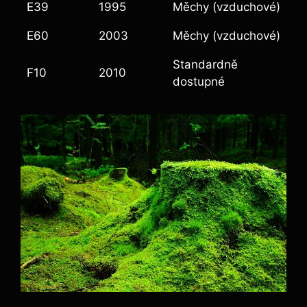
E39
1995
Měchy (vzduchové)
E60
2003
Měchy (vzduchové)
Standardně
F10
2010
dostupné