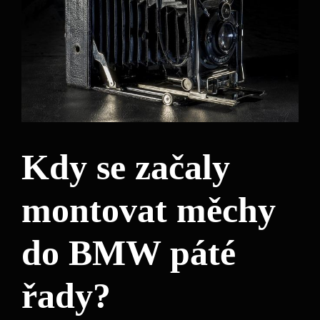
Kdy se začaly
montovat měchy
do BMW páté
řady?