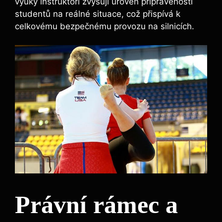
výuky instruktoři zvyšují úroveň připravenosti
studentů na reálné situace, což přispívá k
celkovému bezpečnému provozu na silnicích.
Právní rámec a