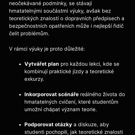
neočekávané podmínky, se stávají
hmatatelnými součástmi výuky, avšak bez
teoretických znalostí o dopravních předpisech a
bezpečnostních opatřeních může i nejlepší řidič
čelit problémům.
V rámci výuky je proto důležité:
Vytvářet plan
pro každou lekci, kde se
kombinují praktické jízdy a teoretické
exkurzy.
Inkorporovat scénáře
reálného života do
hmatatelných cvičení, které studentům
umožní chápat význam teorie.
Podporovat otázky
a diskuze, aby
studenti pochopili, jak teoretické znalosti