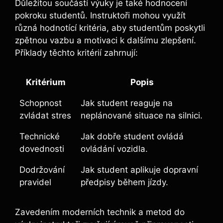
Důležitou součástí výuky je také hodnocení
pokroku studentů. Instruktoři mohou využít
různá hodnotící kritéria, aby studentům poskytli
zpětnou vazbu a motivaci k dalšímu zlepšení.
Příklady těchto kritérií zahrnují:
Kritérium
Popis
Schopnost
Jak student reaguje na
zvládat stres
neplánované situace na silnici.
Technické
Jak dobře student ovládá
dovednosti
ovládání vozidla.
Dodržování
Jak student aplikuje dopravní
pravidel
předpisy během jízdy.
Zavedením moderních technik a metod do