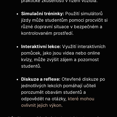
praktické zkušenosti v řízení vozidla.
Simulační tréninky:
Použití simulátorů
jízdy může studentům pomoci procvičit si
různé dopravní situace v bezpečném a
kontrolovaném prostředí.
Interaktivní lekce:
Využití interaktivních
pomůcek, jako jsou videa nebo online
kvízy, může zvýšit zájem a pozornost
studentů.
Diskuze a reflexe:
Otevřené diskuze po
jednotlivých lekcích pomáhají učiteli
porozumět obavám studentů a
odpovědět na otázky,
které mohou
ovlivnit jejich výkon
.