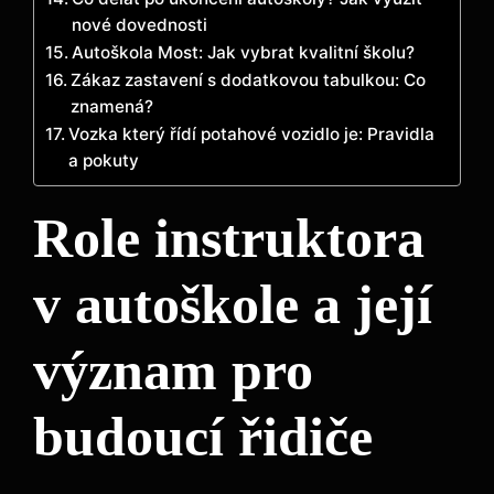
nové dovednosti
Autoškola Most: Jak vybrat kvalitní školu?
Zákaz zastavení s dodatkovou tabulkou: Co
znamená?
Vozka který řídí potahové vozidlo je: Pravidla
a pokuty
Role instruktora
v autoškole a její
význam pro
budoucí řidiče