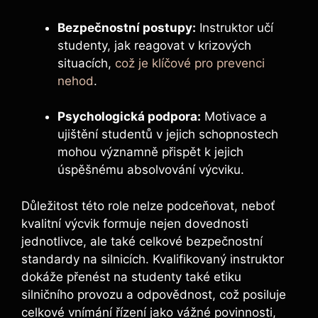
Bezpečnostní postupy:
Instruktor učí
studenty, jak reagovat v krizových
situacích,
což je klíčové pro prevenci
nehod
.
Psychologická podpora:
Motivace a
ujištění studentů v jejich schopnostech
mohou významně přispět k jejich
úspěšnému absolvování výcviku.
Důležitost této role nelze podceňovat, neboť
kvalitní výcvik formuje nejen dovednosti
jednotlivce, ale také celkové bezpečnostní
standardy na silnicích. Kvalifikovaný instruktor
dokáže přenést na studenty také etiku
silničního provozu a odpovědnost, což posiluje
celkové vnímání řízení jako vážné povinnosti,