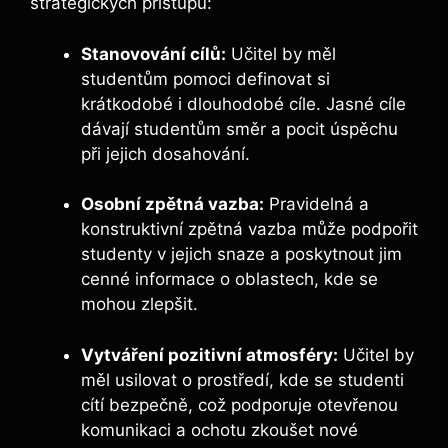
strategických přístupů:
Stanovování cílů:
Učitel by měl
studentům pomoci definovat si
krátkodobé i dlouhodobé cíle. Jasné cíle
dávají studentům směr a pocit úspěchu
při jejich dosahování.
Osobní zpětná vazba:
Pravidelná a
konstruktivní zpětná vazba může podpořit
studenty v jejich snaze a poskytnout jim
cenné informace o oblastech, kde se
mohou zlepšit.
Vytváření pozitivní atmosféry:
Učitel by
měl usilovat o prostředí, kde se studenti
cítí bezpečně, což podporuje otevřenou
komunikaci a ochotu zkoušet nové