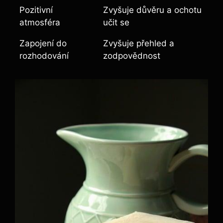
Pozitivní
Zvyšuje důvěru a ochotu
atmosféra
učit se
Zapojení do
Zvyšuje přehled a
rozhodování
zodpovědnost