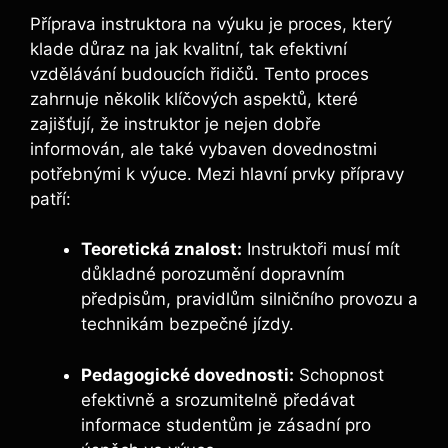
Příprava instruktora na výuku je proces, který
klade důraz na jak kvalitní, tak efektivní
vzdělávání budoucích řidičů. Tento proces
zahrnuje několik klíčových aspektů, které
zajišťují, že instruktor je nejen dobře
informován, ale také vybaven dovednostmi
potřebnými k výuce. Mezi hlavní prvky přípravy
patří:
Teoretická znalost:
Instruktoři musí mít
důkladné porozumění dopravním
předpisům, pravidlům silničního provozu a
technikám bezpečné jízdy.
Pedagogické dovednosti:
Schopnost
efektivně a srozumitelně předávat
informace studentům je zásadní pro