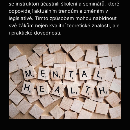
se instruktoři účastnili školení a seminářů, které
odpovídají aktuálním trendům a změnám v
legislativě. Tímto způsobem mohou nabídnout
své žákům nejen kvalitní teoretické znalosti, ale
i praktické dovednosti.