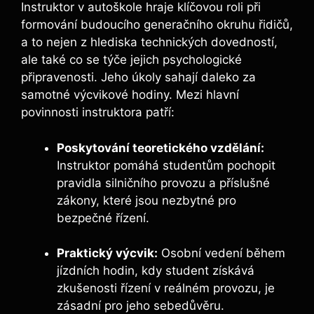
Instruktor v autoškole hraje klíčovou roli při
formování budoucího generačního okruhu řidičů,
a to nejen z hlediska technických dovedností,
ale také co se týče jejich psychologické
připravenosti. Jeho úkoly sahají daleko za
samotné výcvikové hodiny. Mezi hlavní
povinnosti instruktora patří:
Poskytování teoretického vzdělání:
Instruktor pomáhá studentům pochopit
pravidla silničního provozu a příslušné
zákony, které jsou nezbytné pro
bezpečné řízení.
Praktický výcvik:
Osobní vedení během
jízdních hodin, kdy student získává
zkušenosti řízení v reálném provozu, je
zásadní pro jeho sebedůvěru.