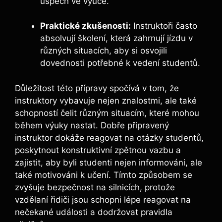
úspěch ve výuce.
Praktické zkušenosti:
Instruktoři často
absolvují školení, která zahrnují jízdu v
různých situacích, aby si osvojili
dovednosti potřebné k vedení studentů.
Důležitost této přípravy spočívá v tom, že
instruktory vybavuje nejen znalostmi, ale také
schopností čelit různým situacím, které mohou
během výuky nastat. Dobře připravený
instruktor dokáže reagovat na otázky studentů,
poskytnout konstruktivní zpětnou vazbu a
zajistit, aby byli studenti nejen informováni, ale
také motivováni k učení. Tímto způsobem se
zvyšuje bezpečnost na silnicích, protože
vzdělaní řidiči jsou schopni lépe reagovat na
nečekané události a dodržovat pravidla