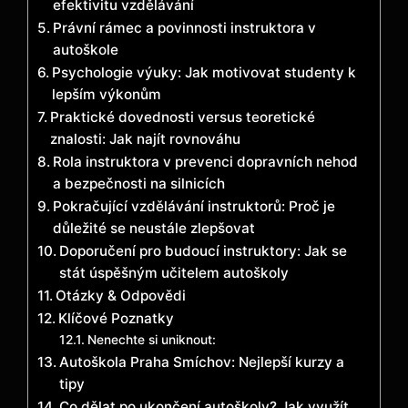
efektivitu vzdělávání
Právní rámec a povinnosti instruktora v
autoškole
Psychologie výuky: Jak motivovat studenty k
lepším výkonům
Praktické dovednosti versus teoretické
znalosti: Jak najít rovnováhu
Rola instruktora v prevenci dopravních nehod
a bezpečnosti na silnicích
Pokračující vzdělávání instruktorů: Proč je
důležité se neustále zlepšovat
Doporučení pro budoucí instruktory: Jak se
stát úspěšným učitelem autoškoly
Otázky & Odpovědi
Klíčové Poznatky
Nenechte si uniknout:
Autoškola Praha Smíchov: Nejlepší kurzy a
tipy
Co dělat po ukončení autoškoly? Jak využít