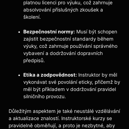
platnou licenci pro výuku, což zahrnuje
absolvování příslušných zkoušek a
školení.
Bezpečnostní normy:
Musí být schopen
zajistit bezpečnostní standardy během
výuky, což zahrnuje používání správného
vybavení a dodržování dopravních
předpisů.
Etika a zodpovědnost:
Instruktor by měl
vykonávat své povolání eticky, přičemž by
měl být příkladem v dodržování pravidel
silničního provozu.
Důležitým aspektem je také neustálé vzdělávání
a aktualizace znalostí. Instruktorské kurzy se
pravidelně obměňují, a proto je nezbytné, aby