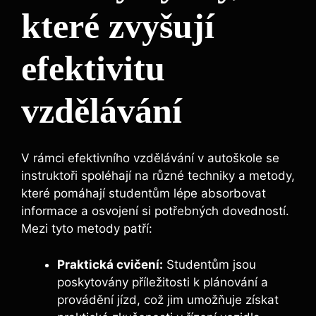
které zvyšují
efektivitu
vzdělávání
V rámci efektivního vzdělávání v autoškole se
instruktoři spoléhají na různé techniky a metody,
které pomáhají studentům lépe absorbovat
informace a osvojení si potřebných dovedností.
Mezi tyto metody patří:
Praktická cvičení:
Studentům jsou
poskytovány příležitosti k plánování a
provádění jízd, což jim umožňuje získat