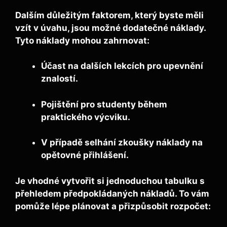
Dalším důležitým faktorem, který byste měli
vzít v úvahu, jsou možné
dodatečné náklady
.
Tyto náklady mohou zahrnovat:
Účast na dalších lekcích pro upevnění
znalostí.
Pojištění pro studenty během
praktického výcviku.
V případě selhání zkoušky náklady na
opětovné přihlášení.
Je vhodné vytvořit si jednoduchou tabulku s
přehledem předpokládaných nákladů. To vám
pomůže lépe plánovat a přizpůsobit rozpočet: