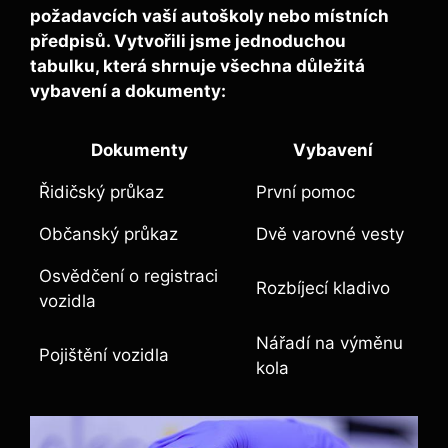
požadavcích vaší autoškoly nebo místních
předpisů. Vytvořili jsme jednoduchou
tabulku, která shrnuje všechna důležitá
vybavení a dokumenty:
Dokumenty
Vybavení
Řidičský průkaz
První pomoc
Občanský průkaz
Dvě varovné vesty
Osvědčení o registraci
Rozbíjecí kladivo
vozidla
Nářadí na výměnu
Pojištění vozidla
kola