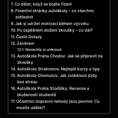
Co dělat, když se bojíte řízení
Finanční stránky autoškoly – co všechno
zohlednit
Jak si udržet motivaci během výcviku
Po úspěšném složení zkoušky – co dál?
Časté Dotazy
Závěrem
Nenechte si uniknout:
Autoškola Praha Chodov: Jak se připravit na
zkoušky
Autoškola Strakonice: Nejlepší kurzy a tipy
Autoškola Chomutov: Jak zvládnout jízdy
bez stresu
Autoškola Praha Stodůlky: Recenze a
zkušenosti studentů
Účastníci dopravní nehody jsou povinni: Co
musíte udělat?