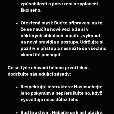
způsobilosti a potvrzení o zaplacení
školného.
Otevřená mysl:
Buďte připraveni na to,
že se naučíte nové věci a že si v
některých ohledech musíte zvyknout
na nová pravidla a postupy. Udržujte si
pozitivní přístup a nesnažte se všechno
okamžitě pochopit.
Co se týče chování během první lekce,
dodržujte následující zásady:
Respektujte instruktora:
Naslouchejte
jeho pokynům a nepřerušujte ho, když
vysvětluje něco důležitého.
Buďte aktivní:
Nebojte se klást otázky,