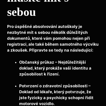
sebou
Pro úspěšné absolvování autoškoly je
nezbytné mít s sebou několik důležitých
dokumentů, které vám pomohou nejen při
registraci, ale také během samotného výcviku
a zkoušek. Připravte se tedy na následující:
Občanský průkaz
– Nejdůležitější
doklad, který prokáže vaši identitu a
způsobilost k řízení.
Potvrzení o zdravotní způsobilosti
–
Doklad od lékaře, který potvrzuje, že
jste fyzicky a psychicky schopni řídit
motorové vozidlo.