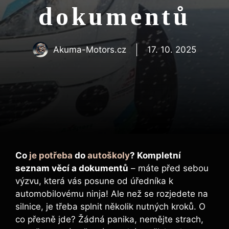
dokumentů
Akuma-Motors.cz
17. 10. 2025
Co
je potřeba
do
autoškoly
? Kompletní
seznam věcí a dokumentů
– máte před sebou
výzvu, která vás posune od úředníka k
automobilovému ninja! Ale než se rozjedete na
silnice, je třeba splnit několik nutných kroků. O
co přesně jde? Žádná panika, nemějte strach,