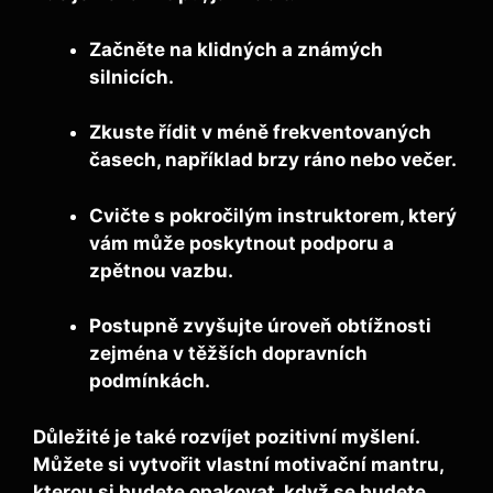
Začněte na klidných a známých
silnicích.
Zkuste řídit v méně frekventovaných
časech, například brzy ráno nebo večer.
Cvičte s pokročilým instruktorem, který
vám může poskytnout podporu a
zpětnou vazbu.
Postupně zvyšujte úroveň obtížnosti
zejména v těžších dopravních
podmínkách.
Důležité je také rozvíjet pozitivní myšlení.
Můžete si vytvořit vlastní
motivační mantru
,
kterou si budete opakovat, když se budete