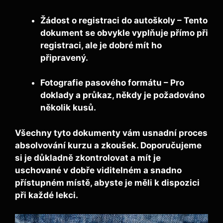
Žádost o registraci do autoškoly
– Tento
dokument se obvykle vyplňuje přímo při
registraci, ale je dobré mít ho
připravený.
Fotografie pasového formátu
– Pro
doklady a průkaz, někdy je požadováno
několik kusů.
Všechny tyto dokumenty vám usnadní proces
absolvování kurzu a zkoušek. Doporučujeme
si je důkladně zkontrolovat a mít je
uschované v dobře viditelném a snadno
přístupném místě, abyste je měli k dispozici
při každé lekci.