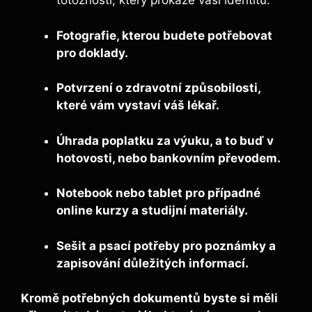
totožnosti, který prokáže vaši identitu.
Fotografie
, kterou budete potřebovat
pro doklady.
Potvrzení o zdravotní způsobilosti
,
které vám vystaví váš lékař.
Úhrada poplatku za výuku
, a to buď v
hotovosti, nebo bankovním převodem.
Notebook nebo tablet
pro případné
online kurzy a studijní materiály.
Sešit a psací potřeby
pro poznámky a
zapisování důležitých informací.
Kromě potřebných dokumentů byste si měli