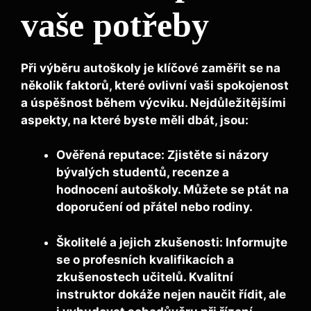
vaše potřeby
Při výběru autoškoly je klíčové zaměřit se na
několik faktorů, které ovlivní vaši spokojenost
a úspěšnost během výcviku. Nejdůležitějšími
aspekty, na které byste měli dbát, jsou:
Ověřená reputace:
Zjistěte si názory
bývalých studentů, recenze a
hodnocení autoškoly. Můžete se ptát na
doporučení od přátel nebo rodiny.
Školitelé a jejich zkušenosti:
Informujte
se o profesních kvalifikacích a
zkušenostech učitelů. Kvalitní
instruktor dokáže nejen naučit řídit, ale