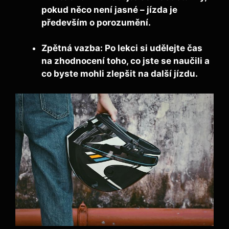
pokud něco není jasné – jízda je
především o porozumění.
Zpětná vazba:
Po lekci si udělejte čas
na zhodnocení toho, co jste se naučili a
co byste mohli zlepšit na další jízdu.