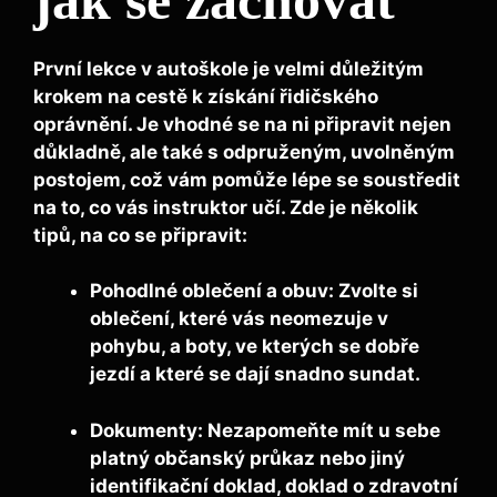
První lekce v autoškole je velmi důležitým
krokem na cestě k získání řidičského
oprávnění. Je vhodné se na ni připravit nejen
důkladně, ale také s odpruženým, uvolněným
postojem, což vám pomůže lépe se soustředit
na to, co vás instruktor učí. Zde je několik
tipů, na co se připravit:
Pohodlné oblečení a obuv:
Zvolte si
oblečení, které vás neomezuje v
pohybu, a boty, ve kterých se dobře
jezdí a které se dají snadno sundat.
Dokumenty:
Nezapomeňte mít u sebe
platný občanský průkaz nebo jiný
identifikační doklad, doklad o zdravotní