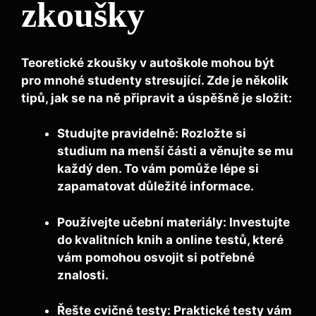
zkoušky
Teoretické zkoušky v autoškole mohou být
pro mnohé studenty stresující. Zde je několik
tipů, jak se na ně připravit a úspěšně je složit:
Studujte pravidelně:
Rozložte si
studium na menší části a věnujte se mu
každý den. To vám pomůže lépe si
zapamatovat důležité informace.
Používejte učební materiály:
Investujte
do kvalitních knih a online testů, které
vám pomohou osvojit si potřebné
znalosti.
Řešte cvičné testy:
Praktické testy vám