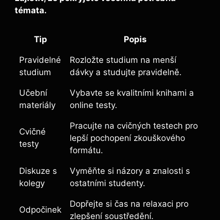
témata.
Tip
Popis
Pravidelné
Rozložte studium na menší
studium
dávky a studujte pravidelně.
Učební
Vybavte se kvalitními knihami a
materiály
online testy.
Pracujte na cvičných testech pro
Cvičné
lepší pochopení zkouškového
testy
formátu.
Diskuze s
Vyměňte si názory a znalosti s
kolegy
ostatními studenty.
Dopřejte si čas na relaxaci pro
Odpočinek
zlepšení soustředění.