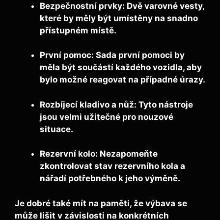
Bezpečnostní prvky:
Dvě varovné vesty,
které by měly být umístěny na snadno
přístupném místě.
První pomoc:
Sada první pomoci by
měla být součástí každého vozidla, aby
bylo možné reagovat na případné úrazy.
Rozbíjecí kladivo a nůž:
Tyto nástroje
jsou velmi užitečné pro nouzové
situace.
Rezervní kolo:
Nezapomeňte
zkontrolovat stav rezervního kola a
nářadí potřebného k jeho výměně.
Je dobré také mít na paměti, že výbava se
může lišit v závislosti na konkrétních