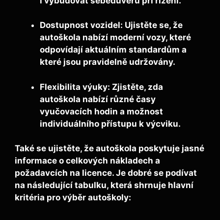
i vybudovat sebedůvěru při řízení.
Dostupnost vozidel:
Ujistěte se, že
autoškola nabízí moderní vozy, které
odpovídají aktuálním standardům a
které jsou pravidelně udržovány.
Flexibilita výuky:
Zjistěte, zda
autoškola nabízí různé časy
vyučovacích hodin a možnost
individuálního přístupu k výcviku.
Také se ujistěte, že autoškola poskytuje jasné
informace o celkových nákladech a
požadavcích na licence. Je dobré se podívat
na následující tabulku, která shrnuje hlavní
kritéria pro výběr autoškoly: