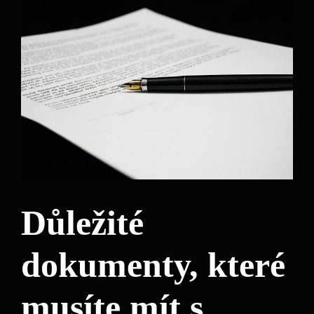
Důležité
dokumenty, které
musíte mít s