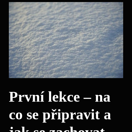
První lekce – na
co se připravit a
jak se zachovat