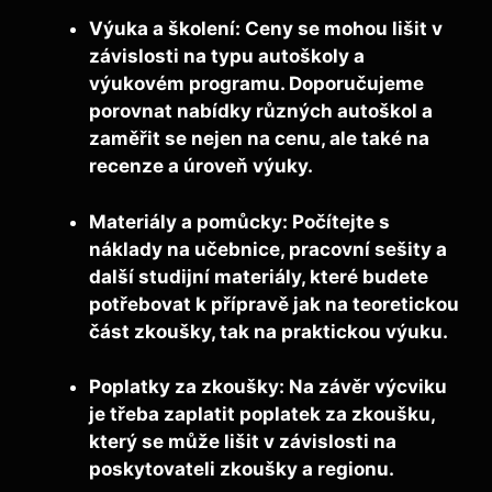
Výuka a školení:
Ceny se mohou lišit v
závislosti na typu autoškoly a
výukovém programu. Doporučujeme
porovnat nabídky různých autoškol a
zaměřit se nejen na cenu, ale také na
recenze a úroveň výuky.
Materiály a pomůcky:
Počítejte s
náklady na učebnice, pracovní sešity a
další studijní materiály, které budete
potřebovat k přípravě jak na teoretickou
část zkoušky, tak na praktickou výuku.
Poplatky za zkoušky:
Na závěr výcviku
je třeba zaplatit poplatek za zkoušku,
který se může lišit v závislosti na
poskytovateli zkoušky a regionu.