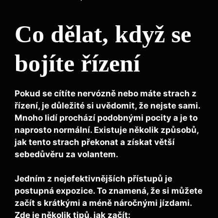
Co dělat, když se
bojíte řízení
Pokud se cítíte nervózně nebo máte strach z
řízení, je důležité si uvědomit, že nejste sami.
Mnoho lidí prochází podobnými pocity a je to
naprosto normální. Existuje několik způsobů,
jak tento strach překonat a získat větší
sebedůvěru za volantem.
Jedním z nejefektivnějších přístupů je
postupná expozice
. To znamená, že si můžete
začít s krátkými a méně náročnými jízdami.
Zde je několik tipů, jak začít: