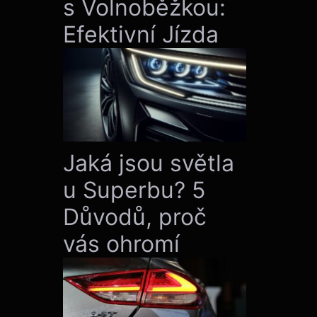
s Volnoběžkou:
Efektivní Jízda
Jaká jsou světla
u Superbu? 5
Důvodů, proč
vás ohromí