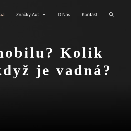
ba
Značky Aut
O Nás
Kontakt
mobilu? Kolik
 když je vadná?