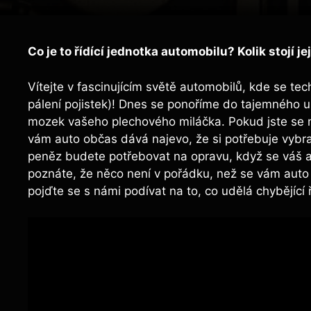
Co je to řídící jednotka automobilu? Kolik stojí jej
Vítejte v fascinujícím světě automobilů, kde se t
pálení pojistek)! Dnes se ponoříme do tajemného un
mozek vašeho plechového miláčka. Pokud jste se n
vám auto občas dává najevo, že si potřebuje vybrat
peněz budete potřebovat na opravu, když se váš au
poznáte, že něco není v pořádku, než se vám auto 
pojďte se s námi podívat na to, co udělá chybějící 