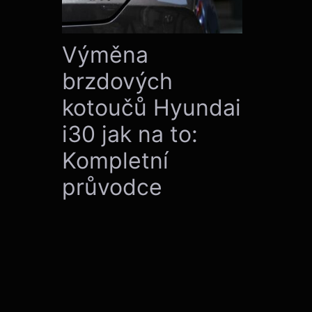
Výměna
brzdových
kotoučů Hyundai
i30 jak na to:
Kompletní
průvodce