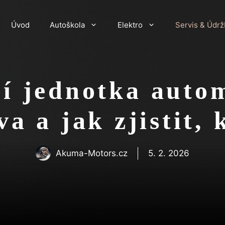
Úvod
Autoškola
Elektro
Servis & Údrž
ící jednotka auto
ava a jak zjistit,
Akuma-Motors.cz
5. 2. 2026