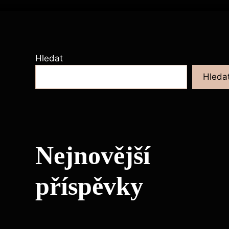
Hledat
Hleda
Nejnovější
příspěvky