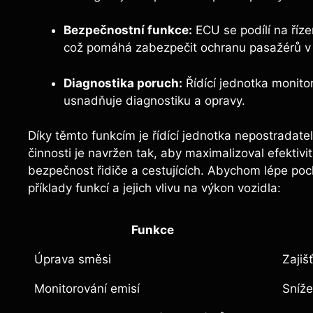
Bezpečnostní funkce:
ECU se podílí na říz
což pomáhá zabezpečit ochranu pasažérů v
Diagnostika poruch:
Řídící jednotka monito
usnadňuje diagnostiku a opravy.
Díky těmto funkcím je řídící jednotka nepostradate
činnosti je navržen tak, aby maximalizoval efektivit
bezpečnost řidiče a cestujících. Abychom lépe pocho
příklady funkcí a jejich vlivu na výkon vozidla:
Funkce
Úprava směsi
Zajiš
Monitorování emisí
Sníže