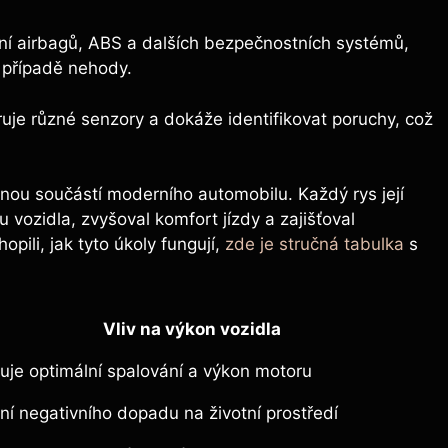
ení airbagů, ABS a dalších bezpečnostních systémů,
 případě nehody.
ruje různé senzory a dokáže identifikovat poruchy, což
lnou součástí moderního automobilu. Každý rys její
u vozidla, zvyšoval komfort jízdy a zajišťoval
pili, jak tyto úkoly fungují,
zde je stručná tabulka
s
Vliv na výkon vozidla
ťuje optimální spalování a výkon motoru
ní negativního dopadu na životní prostředí