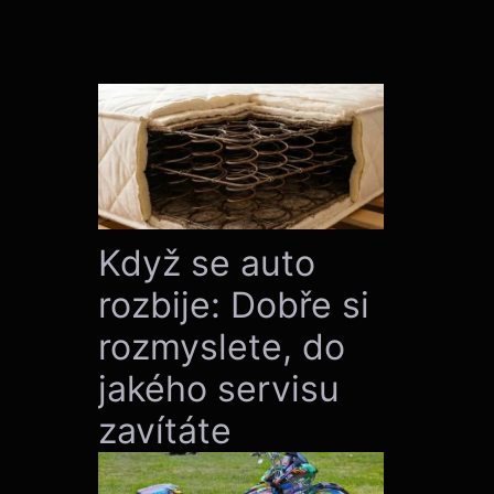
Když se auto
rozbije: Dobře si
rozmyslete, do
jakého servisu
zavítáte