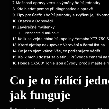
Možnosti opravy versus výměny řídící jednotky
Kde hledat pomoc při diagnostice a opravě
Tipy pro údržbu řídící jednotky a zvýšení její životno
Otázky a Odpovědi
Závěrečné myšlenky
Nenechte si uniknout:
Kolik se vejde chladící kapaliny Yamaha XTZ 750 
Které ojetiny nekupovat: Varování a černá listina
Co je to ojem válce: Vše, co potřebujete vědět
Kolik mohu dostat za ojetinu: Průvodce cenami na 
Honda CX500: Tohle jsou důvody, proč ji majitelé mi
Co je to řídící je
jak funguje