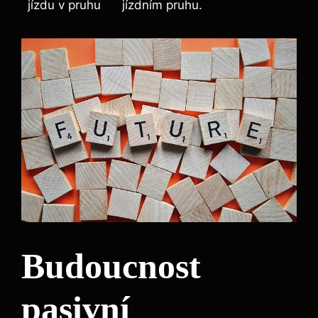
jízdu v pruhu
jízdním pruhu.
Budoucnost
pasivní