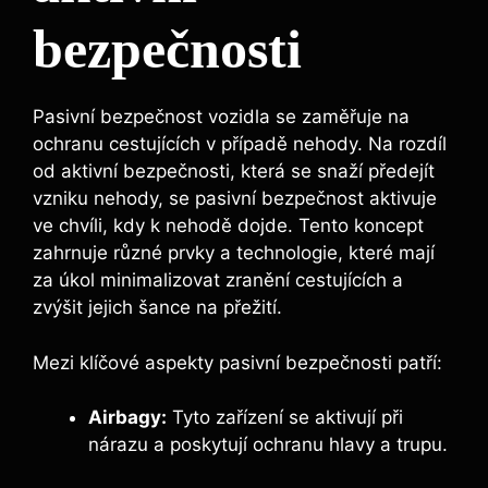
bezpečnosti
Pasivní bezpečnost vozidla se zaměřuje ⁢na
ochranu cestujících v případě nehody. Na‌ rozdíl‍
od aktivní bezpečnosti,‍ která ⁣se snaží předejít
vzniku nehody, se pasivní bezpečnost aktivuje
ve chvíli, kdy k nehodě dojde.​ Tento koncept
zahrnuje různé prvky a technologie, které ​mají
za úkol minimalizovat zranění cestujících ⁢a
zvýšit jejich šance na přežití.
Mezi klíčové‌ aspekty pasivní bezpečnosti⁣ patří:
Airbagy:
‌Tyto ‍zařízení se⁣ aktivují při
nárazu a poskytují ochranu hlavy a trupu.