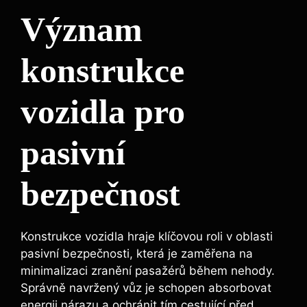
Význam
konstrukce
vozidla pro
pasivní
bezpečnost
Konstrukce vozidla hraje ⁣klíčovou roli v oblasti
pasivní bezpečnosti, která je ⁣zaměřena na
minimalizaci ​zranění pasažérů během‍ nehody.
Správně navržený vůz je schopen absorbovat
energii nárazu a ochránit tím cestující⁤ před