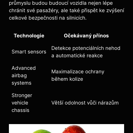
průmyslu budou budoucí vozidla nejen lépe
chránit své pasažéry, ‌ale také⁤ přispět ke zvýšení
celkové bezpečnosti na‍ silnicích.
Technologie
Očekávaný přínos
Detekce potenciálních nehod
Smart sensors
a automatické reakce
Advanced
Maximalizace ochrany
airbag
během kolize
systems
Stronger⁢
vehicle
Větší odolnost ​vůči nárazům
chassis