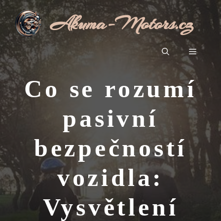
Přeskočit
Akuma-Motors.cz
na
obsah
Menu
Co se rozumí
pasivní
bezpečností
vozidla:
Vysvětlení