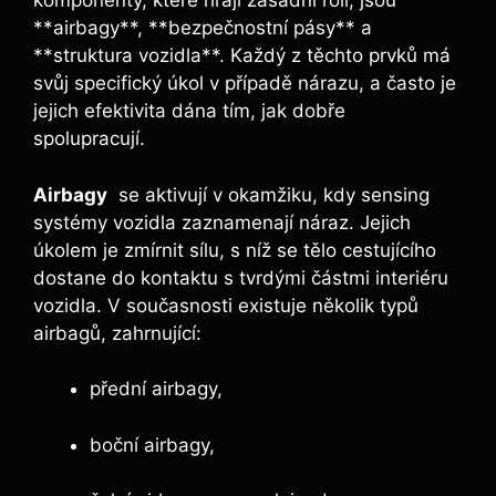
komponenty, které hrají zásadní roli, jsou
**airbagy**, **bezpečnostní ‌pásy** a
**struktura vozidla**.‌ Každý z těchto​ prvků má
svůj specifický úkol v případě nárazu, a často je
‍jejich efektivita dána tím, jak dobře
spolupracují.
Airbagy
​ se aktivují v okamžiku, kdy sensing
systémy ⁤vozidla zaznamenají náraz. Jejich
úkolem je zmírnit sílu, s níž se tělo cestujícího
dostane do kontaktu s tvrdými částmi interiéru
vozidla.‌ V ⁢současnosti existuje několik typů
airbagů, zahrnující:
přední⁢ airbagy,
boční airbagy,