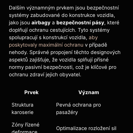
Dalším významným ‍prvkem jsou bezpečnostní
systémy zabudované do‌ konstrukce vozidla,⁣
jako jsou
airbagy
a
bezpečnostní pásy
, které
doplňují ochranu cestujících. Tyto ⁤systémy
spolupracují ⁤s konstrukcí vozidla,
aby
poskytovaly maximální ochranu
‍v případě
nehody. Správné ⁢propojení těchto⁣ designových
aspektů zajišťuje, že vozidla⁢ splňují⁣ přísné
normy pasivní bezpečnosti, což je klíčové ⁣pro
ochranu zdraví jejich obyvatel.
Prvek
Význam
Struktura
Pevná ochrana pro
karoserie
pasažéry
Zóny řízené⁤
Optimalizace rozložení sil
deformace