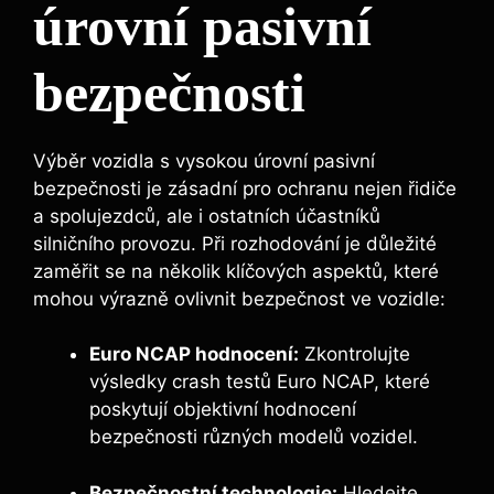
úrovní pasivní
bezpečnosti
Výběr vozidla s vysokou ⁢úrovní pasivní
bezpečnosti je zásadní pro ochranu nejen řidiče
a spolujezdců, ale i ​ostatních účastníků
⁤silničního provozu. Při rozhodování je důležité
zaměřit se na několik klíčových aspektů,⁤ které
mohou výrazně ovlivnit bezpečnost ve vozidle:
Euro NCAP‍ hodnocení:
Zkontrolujte
výsledky ⁢crash testů Euro NCAP, které
poskytují objektivní hodnocení
bezpečnosti různých​ modelů⁣ vozidel.
Bezpečnostní technologie:
Hledejte