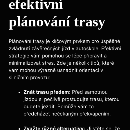
efektivní
plánování trasy
Plánování trasy je klíčovým prvkem pro úspěšné
zvládnutí závěrečných jízd v autoškole. Efektivní
strategie vám pomohou se lépe připravit a
minimalizovat stres. Zde je několik tipů, které
vám mohou výrazně usnadnit orientaci v
silničním provozu:
Znát trasu předem:
Před samotnou
jízdou si pečlivě prostudujte trasu, kterou
budete jezdit. Pomůže vám to
předcházet nečekaným překvapením.
Zvažte různé alternativy:
Ujistěte se, že