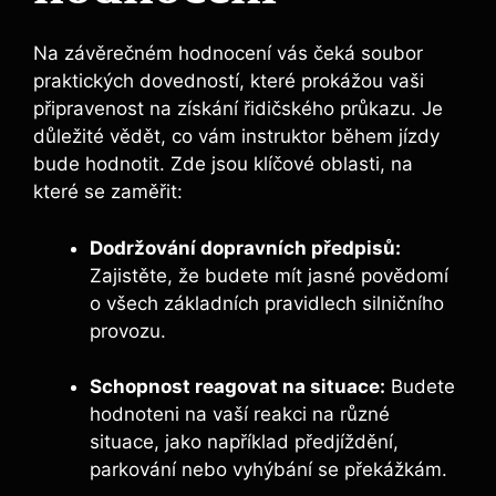
Na závěrečném hodnocení vás čeká soubor
praktických dovedností, které prokážou vaši
připravenost na získání řidičského průkazu. Je
důležité vědět, co vám instruktor během jízdy
bude hodnotit. Zde jsou klíčové oblasti, na
které se zaměřit:
Dodržování dopravních předpisů:
Zajistěte, že budete mít jasné povědomí
o všech základních pravidlech silničního
provozu.
Schopnost reagovat na situace:
Budete
hodnoteni na vaší reakci na různé
situace, jako například předjíždění,
parkování nebo vyhýbání se překážkám.