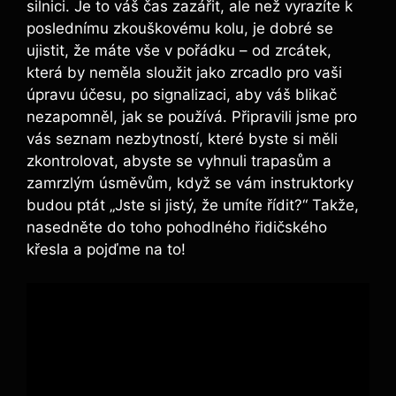
silnici. Je to váš čas zazářit, ale než vyrazíte k
poslednímu zkouškovému kolu, je dobré se
ujistit, že máte vše v pořádku – od zrcátek,
která by neměla sloužit jako zrcadlo pro vaši
úpravu účesu, po signalizaci, aby váš blikač
nezapomněl, jak se používá. Připravili jsme pro
vás seznam nezbytností, které byste si měli
zkontrolovat, abyste se vyhnuli trapasům a
zamrzlým úsměvům, když se vám instruktorky
budou ptát „Jste si jistý, že umíte řídit?“ Takže,
nasedněte do toho pohodlného řidičského
křesla a pojďme na to!