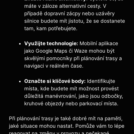
máte v záloze alternativní cesty. V
případě dopravní zácpy nebo uzávěry
silnice budete mít jistotu, že se dostanete
tam, kam potřebujete.
Využijte technologie:
Mobilní aplikace
jako Google Maps či Waze mohou být
skvělými pomocníky při plánování trasy a
navigaci v reálném čase.
Označte si klíčové body:
Identifikujte
místa, kde budete mít možnost provést
důležitá manévrování, jako jsou odbočky,
kruhové objezdy nebo parkovací místa.
Při plánování trasy je také dobré mít na paměti,
jaké situace mohou nastat. Pomůže vám to lépe
reagovat na změny v provozu a nečekané