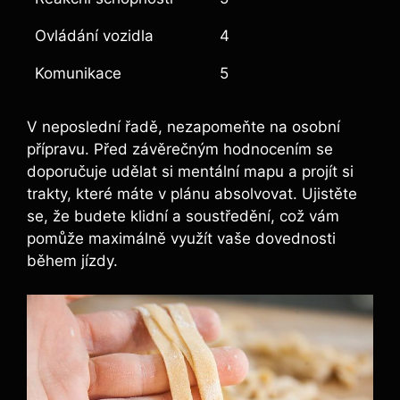
Ovládání vozidla
4
Komunikace
5
V neposlední řadě, nezapomeňte na osobní
přípravu. Před závěrečným hodnocením se
doporučuje udělat si mentální mapu a projít si
trakty, které máte v plánu absolvovat. Ujistěte
se, že budete klidní a soustředění, což vám
pomůže maximálně využít vaše dovednosti
během jízdy.