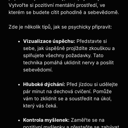
Vytvořte si pozitivní mentální prostředí, ve
kterém se budete cítit pohodlně a sebevědomě.
Zde je několik tipů, jak se psychicky připravit:
Vizualizace úspěchu:
Představte si
sebe, jak úspěšně projíždíte zkouškou a
splňujete všechny požadavky. Tato
technika pomáhá uklidnit nervy a posílit
sebevědomí.
Hluboké dýchání:
Před jízdou si udělejte
pár minut na dechová cvičení. Pomůže
vám to zklidnit se a soustředit na úkol,
který vás čeká.
Kontrola myšlenek:
Zaměřte se na
pozitivní myšlenky a přestaňte se zabývat