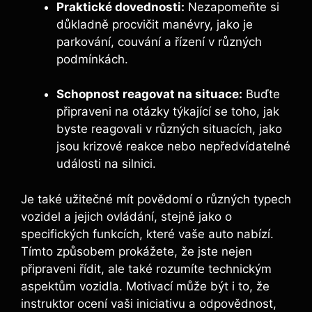
Praktické dovednosti:
Nezapomeňte si
důkladně procvičit manévry, jako je
parkování, couvání a řízení v různých
podmínkách.
Schopnost reagovat na situace:
Buďte
připraveni na otázky týkající se toho, jak
byste reagovali v různých situacích, jako
jsou krizové reakce nebo nepředvídatelné
události na silnici.
Je také užitečné mít povědomí o různých typech
vozidel a jejich ovládání, stejně jako o
specifických funkcích, které vaše auto nabízí.
Tímto způsobem prokážete, že jste nejen
připraveni řídit, ale také rozumíte technickým
aspektům vozidla. Motivací může být i to, že
instruktor ocení vaši iniciativu a odpovědnost,