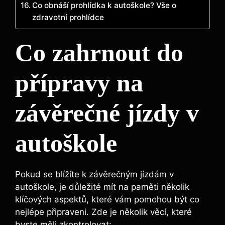
Co obnáší prohlídka k autoškole? Vše o
zdravotní prohlídce
Co zahrnout do
přípravy na
závěrečné jízdy v
autoškole
Pokud se blížíte k závěrečným jízdám v
autoškole, je důležité mít na paměti několik
klíčových aspektů, které vám pomohou být co
nejlépe připraveni. Zde je několik věcí, které
byste měli zkontrolovat: