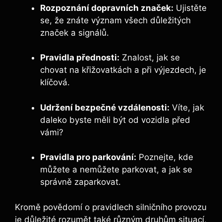
Rozpoznání dopravních značek:
Ujistěte
se, že znáte význam všech důležitých
značek a signálů.
Pravidla přednosti:
Znalost, jak se
chovat na křižovatkách a při výjezdech, je
klíčová.
Udržení bezpečné vzdálenosti:
Víte, jak
daleko byste měli být od vozidla před
vámi?
Pravidla pro parkování:
Poznejte, kde
můžete a nemůžete parkovat, a jak se
správně zaparkovat.
Kromě povědomí o pravidlech silničního provozu
je důležité rozumět také různým druhům situací,