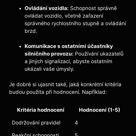
Ovládání vozidla:
Schopnost správně
ovládat vozidlo, včetně zařazení
správného rychlostního stupně a ovládání
brzd.
Komunikace s ostatními účastníky
silničního provozu:
Používání ukazatelů
a jiných signalizací, abyste ostatním
ukázali vaše úmysly.
Je dobré si ujasnit také, jaká konkrétní kritéria
budou použita při hodnocení. Například:
Kritéria hodnocení
Hodnocení (1-5)
Dodržování pravidel
4
Reakční schopnosti
5