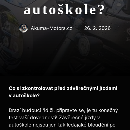
autoškole?
Akuma-Motors.cz
26. 2. 2026
Co si zkontrolovat před závěrečnými jízdami
v autoškole?
Drazí budoucí řidiči, připravte se, je tu konečný
test vaší dovednosti! Závěrečné jízdy v
autoškole nejsou jen tak ledajaké bloudění po