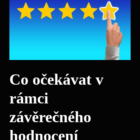
Co očekávat v
rámci
závěrečného
hodnocení