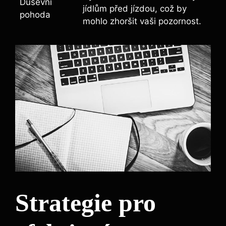
Duševní
jídlům před jízdou, což by
pohoda
mohlo zhoršit vaši pozornost.
Strategie pro