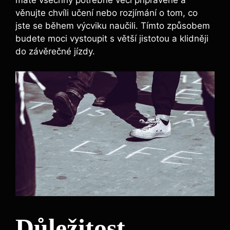
máte všechny potřebné věci připravené a
věnujte chvíli učení nebo rozjímání o tom, co
jste se během výcviku naučili. Tímto způsobem
budete moci vystoupit s větší jistotou a klidněji
do závěrečné jízdy.
Důležitost