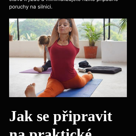
poruchy na silnici.
Jak se připravit
na praktické