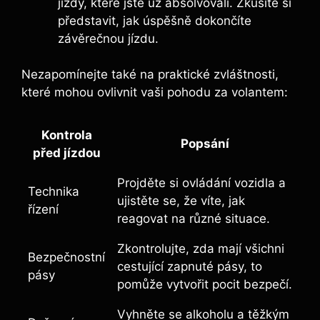
jízdy, které jste už absolvovali. Zkusíte si
představit, jak úspěšně dokončíte
závěrečnou jízdu.
Nezapomínejte také na praktické zvláštnosti,
které mohou ovlivnit vaši pohodu za volantem:
Kontrola
Popsání
před jízdou
Projděte si ovládání vozidla a
Technika
ujistěte se, že víte, jak
řízení
reagovat na různé situace.
Zkontrolujte, zda mají všichni
Bezpečnostní
cestující zapnuté pásy, to
pásy
pomůže vytvořit pocit bezpečí.
Vyhněte se alkoholu a těžkým