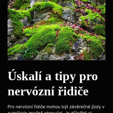
Úskalí a tipy pro
nervózní řidiče
Pro nervózní řidiče mohou být závěrečné jízdy v