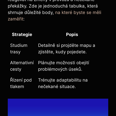
překážky. Zde je jednoduchá tabulka, která
shrnuje důležité body,
na které byste se měli
zaměřit
:
Strategie
Popis
Studium
Detailně si projděte mapu a
trasy
zjistěte, kudy pojedete.
Alternativní
Plánujte možnosti obejití
cesty
problémových úseků.
Řízení pod
Trénujte adaptabilitu na
tlakem
nečekané situace.