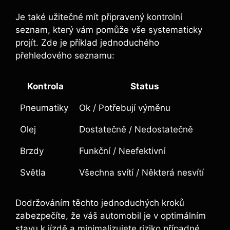
Je také užitečné mít připravený kontrolní
seznam, který vám pomůže vše systematicky
projít. Zde je příklad jednoduchého
přehledového seznamu:
Kontrola
Status
Pneumatiky
Ok / Potřebují výměnu
Olej
Dostatečně / Nedostatečně
Brzdy
Funkční / Neefektivní
Světla
Všechna svítí / Některá nesvítí
Dodržováním těchto jednoduchých kroků
zabezpečíte, že váš automobil je v optimálním
stavu k jízdě a minimalizujete riziko případné