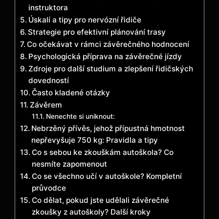
instruktora
Úskalí a tipy pro nervózní řidiče
Strategie pro efektivní plánování trasy
Co očekávat v rámci závěrečného hodnocení
Psychologická příprava na závěrečné jízdy
Zdroje pro další studium a zlepšení řidičských
dovedností
Často kladené otázky
Závěrem
Nenechte si uniknout:
Nebrzěný přívěs, jehož přípustná hmotnost
nepřevyšuje 750 kg: Pravidla a tipy
Co s sebou ke zkouškám autoškola? Co
nesmíte zapomenout
Co se všechno učí v autoškole? Kompletní
průvodce
Co dělat, pokud jste udělali závěrečné
zkoušky z autoškoly? Další kroky