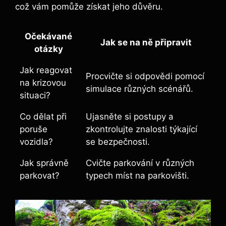
což vám pomůže získat jeho důvěru.
Očekávané
Jak se na ně připravit
otázky
Jak reagovat
Procvičte si odpovědi pomocí
na krizovou
simulace různých scénářů.
situaci?
Co dělat při
Ujasněte si postupy a
poruše
zkontrolujte znalosti týkající
vozidla?
se bezpečnosti.
Jak správně
Cvičte parkování v různých
parkovat?
typech míst na parkovišti.