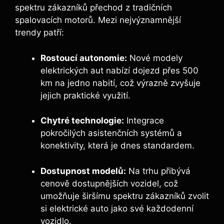
spektru zákazníků přechod z tradičních
spalovacích motorů. Mezi nejvýznamnější
trendy patří:
Rostoucí autonomie:
Nové modely
elektrických aut nabízí dojezd přes 500
km na jedno nabití, což výrazně zvyšuje
jejich praktické využití.
Chytré technologie:
Integrace
pokročilých asistenčních systémů a
konektivity, která je dnes standardem.
Dostupnost modelů:
Na trhu přibývá
cenově dostupnějších vozidel, což
umožňuje širšímu spektru zákazníků zvolit
si elektrické auto jako své každodenní
vozidlo.