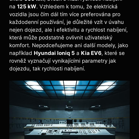
na
125 kW
. Vzhledem k tomu, že elektrická
vozidla jsou čím dál tím více preferována pro
každodenní používání, je důležité vzít v úvahu
nejen dojezd, ale i efektivitu a rychlost nabíjení,
která může podstatně ovlivnit uživatelský
komfort. Nepodceňujeme ani další modely, jako
například
Hyundai Ioniq 5
a
Kia EV6
, které se
rovněž vyznačují vynikajícími parametry jak
dojezdu, tak rychlosti nabíjení.