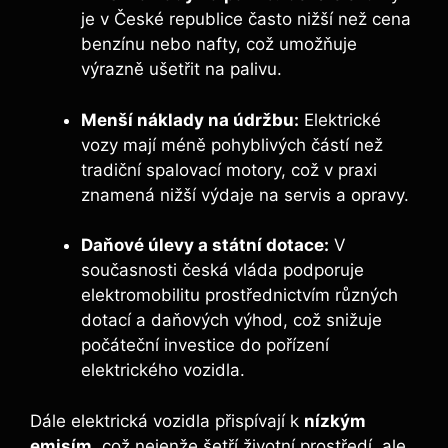
je v České republice často nižší než cena
benzínu nebo nafty, což umožňuje
výrazně ušetřit na palivu.
Menší náklady na údržbu:
Elektrické
vozy mají méně pohyblivých částí než
tradiční spalovací motory, což v praxi
znamená nižší výdaje na servis a opravy.
Daňové úlevy a státní dotace:
V
současnosti česká vláda podporuje
elektromobilitu prostřednictvím různých
dotací a daňových výhod, což snižuje
počáteční investice do pořízení
elektrického vozidla.
Dále elektrická vozidla přispívají k
nízkým
emisím
, což nejenže šetří životní prostředí, ale