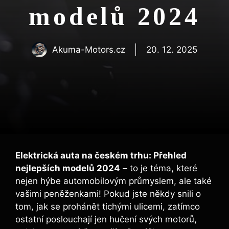
modelů 2024
Akuma-Motors.cz
20. 12. 2025
Elektrická auta na českém trhu: Přehled
nejlepších modelů 2024
– to je téma, které
nejen hýbe automobilovým průmyslem, ale také
vašimi peněženkami! Pokud jste někdy snili o
tom, jak se prohánět tichými ulicemi, zatímco
ostatní poslouchají jen hučení svých motorů,