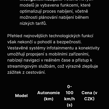
modelů je vybavena funkcemi, které
optimalizují proces nabíjení, včetně
možnosti plánování nabíjení během
nízkých tarifů.
Přehled nejnovějších technologických funkcí
však nekončí u pohodlí a bezpečnosti.
Vestavěné systémy infotainmentu a konektivity
umožňují propojení s mobilními zařízeními,
nabízejí navigaci v reálném čase a přístup k
streamingovým službám, což výrazně zlepšuje
zážitek z cestování.
0-
Autonomie
100
Cena (v
Model
(km)
km/h
CZK)
(s)