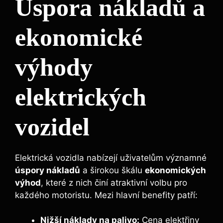
Úspora nákladů a
ekonomické
výhody
elektrických
vozidel
Elektrická vozidla nabízejí uživatelům významné
úspory nákladů
a širokou škálu
ekonomických
výhod
, které z nich činí atraktivní volbu pro
každého motoristu. Mezi hlavní benefity patří:
Nižší náklady na palivo:
Cena elektřiny