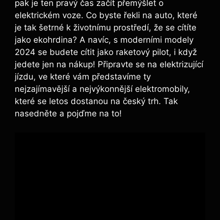
pak je ten pravý čas začít přemýšlet o
elektrickém voze. Co byste řekli na auto, které
je tak šetrné k životnímu prostředí, že se cítíte
jako ekohrdina? A navíc, s moderními modely
2024 se budete cítit jako raketový pilot, i když
jedete jen na nákup! Připravte se na elektrizující
jízdu, ve které vám představíme ty
nejzajímavější a nejvýkonnější elektromobily,
které se letos dostanou na český trh. Tak
nasedněte a pojďme na to!