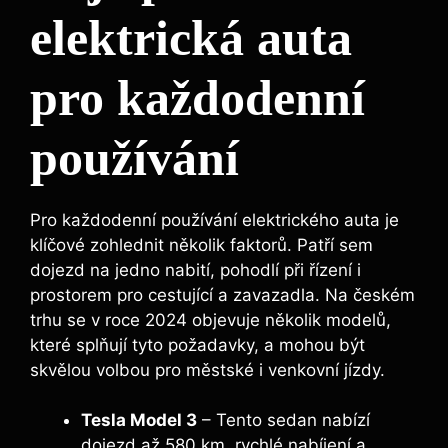
elektrická auta
pro každodenní
používání
Pro každodenní používání elektrického auta je
klíčové zohlednit několik faktorů. Patří sem
dojezd na jedno nabití, pohodlí při řízení i
prostorem pro cestující a zavazadla. Na českém
trhu se v roce 2024 objevuje několik modelů,
které splňují tyto požadavky, a mohou být
skvělou volbou pro městské i venkovní jízdy.
Tesla Model 3
– Tento sedan nabízí
dojezd až 580 km, rychlé nabíjení a