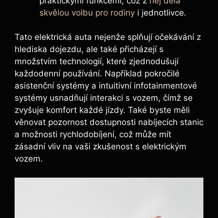
praktickými funkcemi, což z
něj dělá
skvělou volbu pro rodiny
i jednotlivce.
Tato elektrická auta nejenže splňují očekávání z
hlediska dojezdu, ale také přicházejí s
množstvím technologií, které zjednodušují
každodenní používání. Například pokročilé
asistenční systémy a intuitivní infotainmentové
systémy usnadňují interakci s vozem, čímž se
zvyšuje komfort každé jízdy. Také byste měli
věnovat pozornost dostupnosti nabíjecích stanic
a možnosti rychlodobíjení, což může mít
zásadní vliv na vaši zkušenost s elektrickým
vozem.