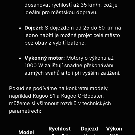
dosahovat rychlostí až 35 km/h, což je
ideální pro městskou dopravu.
Dojezd:
S dojezdem od 25 do 50 km na
jedno nabití je možné projet celé město
bez obav z vybití baterie.
Vykonný motor:
Motory o výkonu až
1000 W zajišťují snadné překonávání
strmých svahů a to i při vyšším zatížení.
Pokud se podíváme na konkrétní modely,
například Kugoo S1 a Kugoo G-Booster,
můžeme si všimnout rozdílů v technických
parametrech:
Rychlost
Dojezd
Výkon
Model