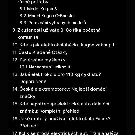
různé potřeby
Model Kugoo S1
Model Kugoo G-Booster
Porovnání vybraných modelů
Zkušenosti uživatelů: Co říká početná
komunita
Kde a jak elektrokoloběžku Kugoo zakoupit
Často Kladené Otázky
Závěrečné myšlenky
Nenechte si uniknout:
Jaké elektrokolo pro 110 kg cyklistu?
Doporučení!
České elektromotorky: Nejlepší domácí
značky
Kde nepotřebuje elektrické auto dálniční
známku: Kompletní přehled
Jaké motory používají elektrokola Focus?
Přehled!
Kolik se prodá elektrických aut: Tržní analýza