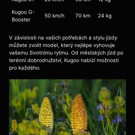
Kugoo G-
50 km/h
70 km
24 kg
Booster
V závislosti na vašich potřebách a stylu jízdy
můžete zvolit model, který nejlépe vyhovuje
vašemu životnímu rytmu. Od městských jízd po
terénní dobrodružství, Kugoo nabízí možnosti
pro každého.