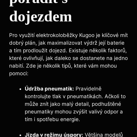
dojezdem
Pro využití elektrokoloběžky Kugoo je klíčové mít
dobrý plán, jak maximalizovat výdrž její baterie
a tím prodloužit dojezd. Existuje několik faktorů,
které ovlivňují, jak daleko se dostanete na jedno
nabití. Zde je několik tipů, které vám mohou
pomoci:
Údržba pneumatik:
Pravidelně
kontrolujte tlak v pneumatikách. Ačkoli to
může znít jako malý detail, podhuštěné
pneumatiky mohou zvýšit valivý odpor a
tím i spotřebu energie.
Jízda v režimu úspory:
Většina modelů