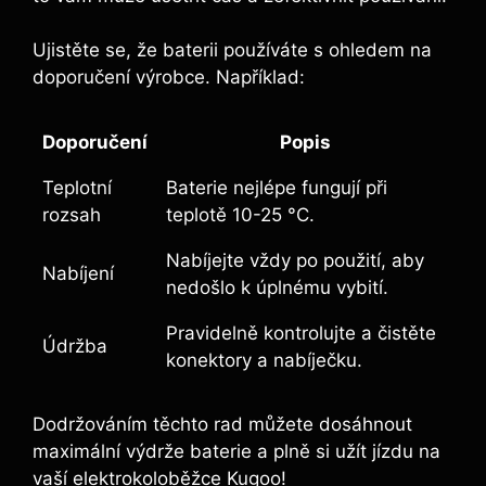
Ujistěte se, že baterii používáte s ohledem na
doporučení výrobce. Například:
Doporučení
Popis
Teplotní
Baterie nejlépe fungují při
rozsah
teplotě 10-25 °C.
Nabíjejte vždy po použití, aby
Nabíjení
nedošlo k úplnému vybití.
Pravidelně kontrolujte a čistěte
Údržba
konektory a nabíječku.
Dodržováním těchto rad můžete dosáhnout
maximální výdrže baterie a plně si užít jízdu na
vaší elektrokoloběžce Kugoo!