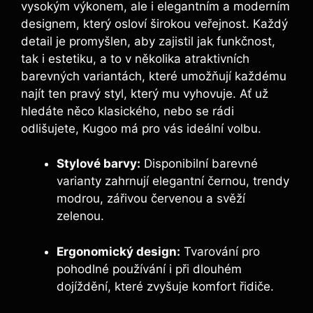
vysokým výkonem, ale i elegantním a moderním
designem, který osloví širokou veřejnost. Každý
detail je promyšlen, aby zajistil jak funkčnost,
tak i estetiku, a to v několika atraktivních
barevných variantách, které umožňují každému
najít ten pravý styl, který mu vyhovuje. Ať už
hledáte něco klasického, nebo se rádi
odlišujete, Kugoo má pro vás ideální volbu.
Stylové barvy:
Disponibilní barevné
varianty zahrnují elegantní černou, trendy
modrou, zářivou červenou a svěží
zelenou.
Ergonomický design:
Tvarování pro
pohodlné používání i při dlouhém
dojíždění, které zvyšuje komfort řidiče.