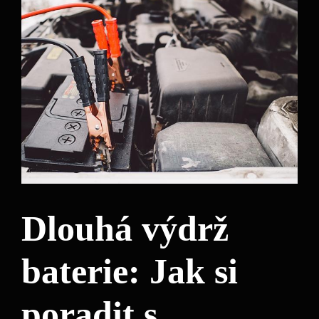
Dlouhá výdrž
baterie: Jak si
poradit s