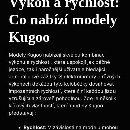
Výkon a rychlost:
Co nabízí modely
Kugoo
Modely Kugoo nabízejí skvělou kombinaci
výkonu a rychlosti, které uspokojí jak běžné
jezdce, tak i náročnější uživatele hledající
adrenalinové zážitky. S elektromotory o různých
výkonech dokážou tyto koloběžky dosahovat
impozantních rychlostí, které činí každou jízdu
vzrušující a zároveň pohodlnou. Zde je několik
klíčových vlastností, které modely Kugoo
představují:
Rychlost:
V závislosti na modelu mohou