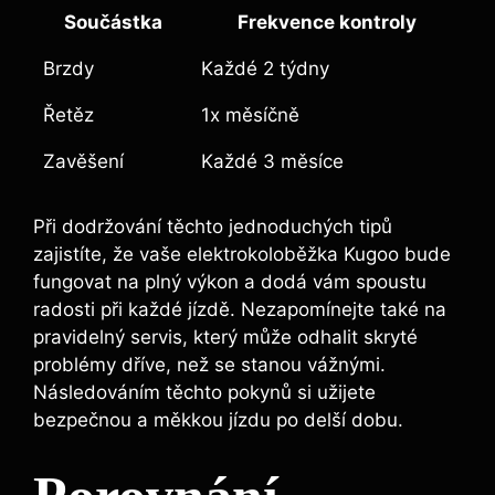
Součástka
Frekvence kontroly
Brzdy
Každé 2 týdny
Řetěz
1x měsíčně
Zavěšení
Každé 3 měsíce
Při dodržování těchto jednoduchých tipů
zajistíte, že vaše elektrokoloběžka Kugoo bude
fungovat na plný výkon a dodá vám spoustu
radosti při každé jízdě. Nezapomínejte také na
pravidelný servis, který může odhalit skryté
problémy dříve, než se stanou vážnými.
Následováním těchto pokynů si užijete
bezpečnou a měkkou jízdu po delší dobu.