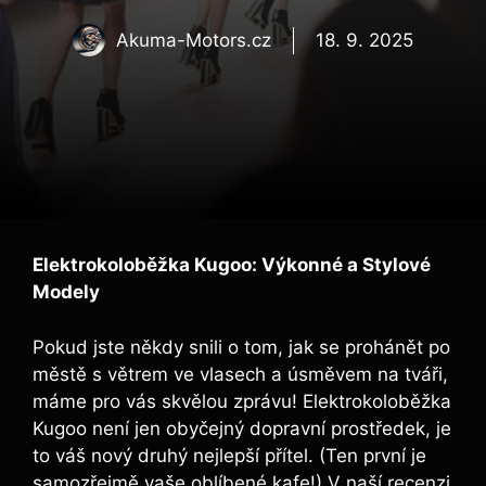
Akuma-Motors.cz
18. 9. 2025
Elektrokoloběžka Kugoo: Výkonné a Stylové
Modely
Pokud jste někdy snili o tom, jak se prohánět po
městě s větrem ve vlasech a úsměvem na tváři,
máme pro vás skvělou zprávu! Elektrokoloběžka
Kugoo není jen obyčejný dopravní prostředek, je
to váš nový druhý nejlepší přítel. (Ten první je
samozřejmě vaše oblíbené kafe!) V naší recenzi