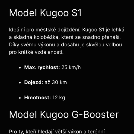
Model Kugoo S1
Ideální pro městské dojíždění, Kugoo S1 je lehká
a skladná koloběžka, která se snadno přenáší.
Díky svému výkonu a dosahu je skvělou volbou
pro krátké vzdálenosti.
Max. rychlost:
25 km/h
Dojezd:
až 30 km
Hmotnost:
12 kg
Model Kugoo G-Booster
Pro ty, kteří hledají větší výkon a terénní