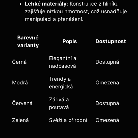
Lehké materiály:
Konstrukce z hliníku
zajišťuje nízkou hmotnost, což usnadňuje
manipulaci a přenášení.
Barevné
Popis
Dostupnost
varianty
Elegantní a
Černá
Dostupná
nadčasová
Trendy a
Modrá
Omezená
energická
Zářivá a
Červená
Dostupná
poutavá
Zelená
Svěží a přírodní
Omezená