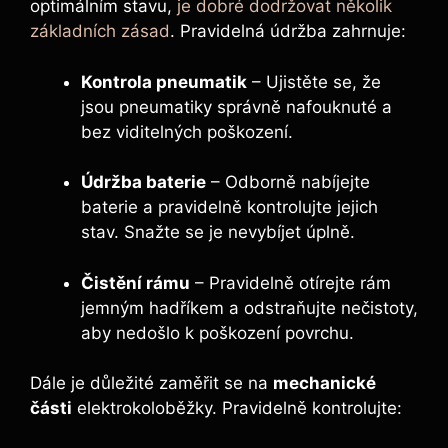
optimálním stavu,
je dobré dodržovat několik
základních zásad
. Pravidelná údržba zahrnuje:
Kontrola pneumatik
– Ujistěte se, že
jsou pneumatiky správně nafouknuté a
bez viditelných poškození.
Údržba baterie
– Odborně nabíjejte
baterie a pravidelně kontrolujte jejich
stav. Snažte se je nevybíjet úplně.
Čistění rámu
– Pravidelně otírejte rám
jemným hadříkem a odstraňujte nečistoty,
aby nedošlo k poškození povrchu.
Dále je důležité zaměřit se na
mechanické
části
elektrokoloběžky. Pravidelně kontrolujte: