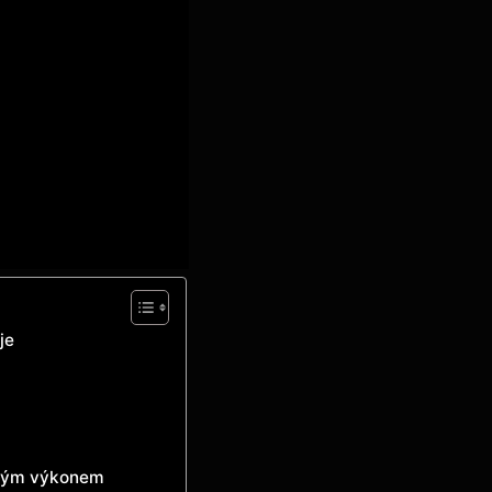
je
ovým výkonem