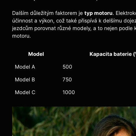
Dalším důležitým faktorem je
typ motoru
. Elektro
účinnost a výkon, což také přispívá k delšímu doje
jezdcům porovnat různé modely, a to nejen podle ka
motoru.
Model
Kapacita baterie 
Model A
500
Model B
750
Model C
1000