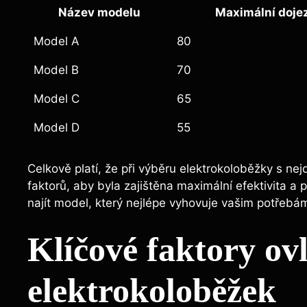
Název modelu
Maximální doje
Model A
80
Model B
70
Model C
65
Model D
55
Celkově platí, že při výběru elektrokoloběžky s ne
faktorů, aby byla zajištěna maximální efektivita 
najít model, který nejlépe vyhovuje vašim potřebá
Klíčové faktory ovl
elektrokoloběžek