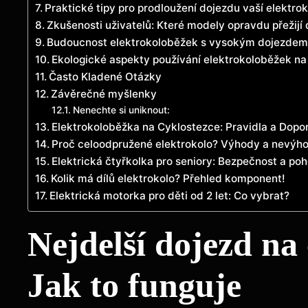
Praktické tipy pro prodloužení dojezdu vaší elektro
Zkušenosti uživatelů: Které modely opravdu přežijí 
Budoucnost elektrokoloběžek s vysokým dojezdem a
Ekologické aspekty používání elektrokoloběžek na
Často Kladené Otázky
Závěrečné myšlenky
Nenechte si uniknout:
Elektrokoloběžka na Cyklostezce: Pravidla a Dopo
Proč celoodpružené elektrokolo? Výhody a nevýh
Elektrická čtyřkolka pro seniory: Bezpečnost a poh
Kolik má dílů elektrokolo? Přehled komponent!
Elektrická motorka pro děti od 2 let: Co vybrat?
Nejdelší dojezd na
Jak to funguje