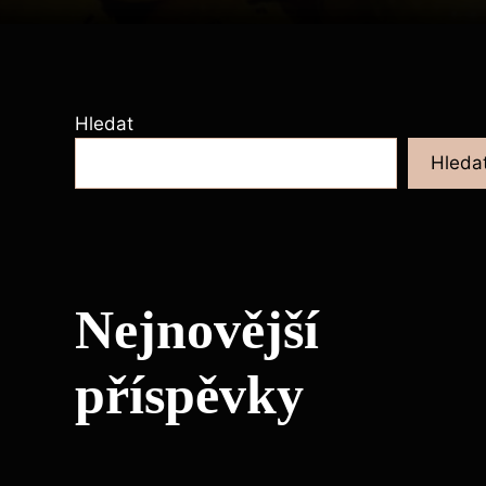
Hledat
Hleda
Nejnovější
příspěvky