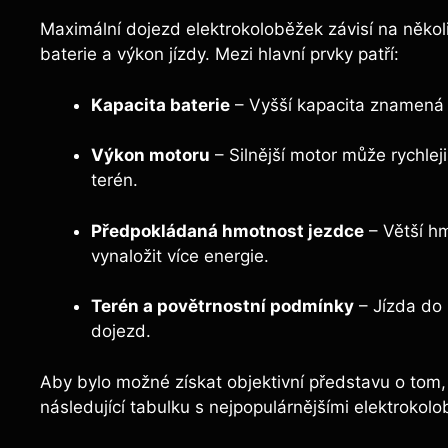
Maximální dojezd elektrokoloběžek závisí na několik
baterie a výkon jízdy. Mezi hlavní prvky patří:
Kapacita baterie
– Vyšší kapacita znamená d
Výkon motoru
– Silnější motor může rychlej
terén.
Předpokládaná hmotnost jezdce
– Větší hm
vynaložit více energie.
Terén a povětrnostní podmínky
– Jízda do 
dojezd.
Aby bylo možné získat objektivní představu o tom, 
následující tabulku s nejpopulárnějšími elektroko