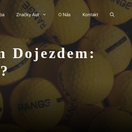
ba
Značky Aut
O Nás
Kontakt
ím Dojezdem:
e?