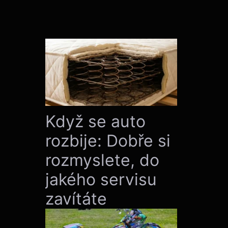
Když se auto
rozbije: Dobře si
rozmyslete, do
jakého servisu
zavítáte