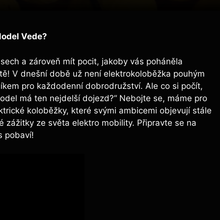
Model Vede?
sech a zároveň mít pocit, jakoby vás poháněla
stě! V dnešní době už není elektrokoloběžka pouhým
kem pro každodenní dobrodružství. Ale co si počít,
model má ten nejdelší dojezd?“ Nebojte se, máme pro
rické koloběžky, které svými ambicemi objevují stále
 zážitky ze světa elektro mobility. Připravte se na
s pobaví!