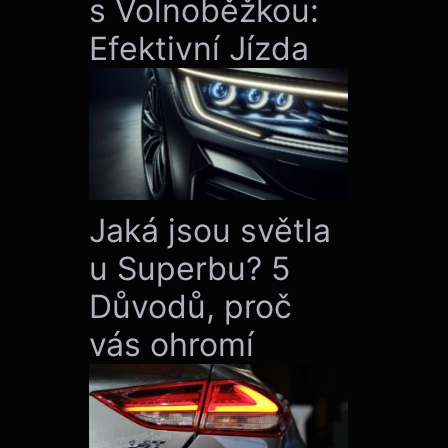
s Volnoběžkou:
Efektivní Jízda
Jaká jsou světla
u Superbu? 5
Důvodů, proč
vás ohromí