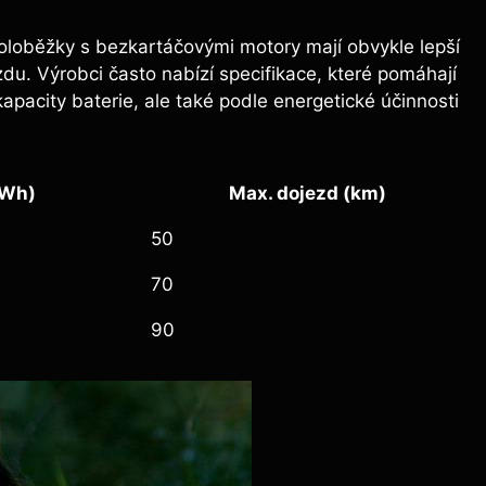
koloběžky s bezkartáčovými motory mají obvykle lepší
zdu. Výrobci často nabízí specifikace, které pomáhají
pacity baterie, ale také podle energetické účinnosti
(Wh)
Max. dojezd (km)
50
70
90