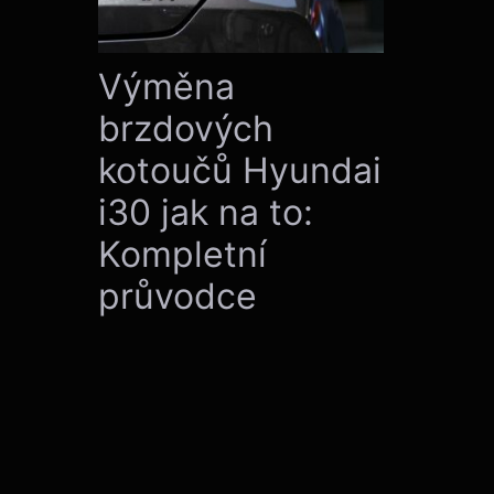
Výměna
brzdových
kotoučů Hyundai
i30 jak na to:
Kompletní
průvodce