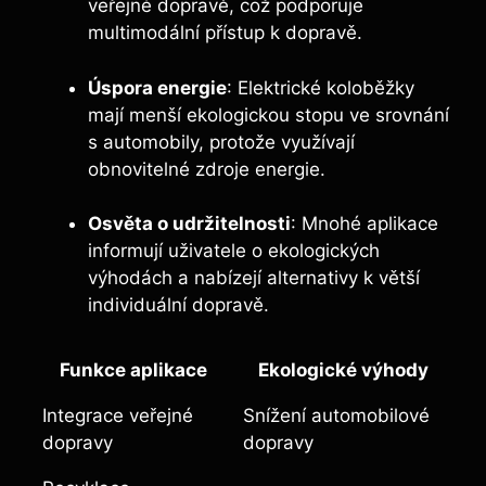
veřejné dopravě, což podporuje
multimodální přístup k dopravě.
Úspora energie
: Elektrické koloběžky
mají menší ekologickou stopu ve srovnání
s automobily, protože využívají
obnovitelné zdroje energie.
Osvěta o udržitelnosti
: Mnohé aplikace
informují uživatele o ekologických
výhodách a nabízejí alternativy k větší
individuální dopravě.
Funkce aplikace
Ekologické výhody
Integrace veřejné
Snížení automobilové
dopravy
dopravy