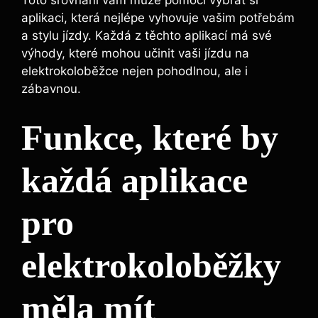
Toto srovnání vám může pomoci vybrat si
aplikaci, která nejlépe vyhovuje vašim potřebám
a stylu jízdy. Každá z těchto aplikací má své
výhody, které mohou učinit vaši jízdu na
elektrokoloběžce nejen pohodlnou, ale i
zábavnou.
Funkce, které by
každá aplikace
pro
elektrokoloběžky
měla mít