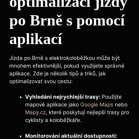
optimalizaci jízdy
po Brně s pomocí
aplikací
Jízda po Brně s elektrokoloběžkou může být
mnohem efektivnější, pokud využijete správné
aplikace. Zde je několik tipů a triků, jak
optimalizovat svou cestu:
Vyhledání nejrychlejší trasy:
Použijte
mapové aplikace jako
Google Maps
nebo
Mapy.cz
, které poskytují nejlepší trasy pro
cyklisty a koloběžkáře.
Monitorování aktuální dostupnosti: