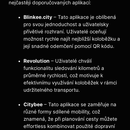
nejčastěji doporučovaných aplikací:
Blinkee.city
– Tato aplikace je oblíbená
pro svou jednoduchost a uživatelsky
přívětivé rozhraní. Uživatelé oceňují
možnost rychle najít nejbližší koloběžku a
její snadné odemčení pomocí QR kódu.
Revolution
– Uživatelé chválí
funkcionalitu sledování kilometrů a
průměrné rychlosti, což motivuje k
efektivnímu využívání koloběžek v rámci
udržitelného transportu.
Citybee
– Tato aplikace se zaměřuje na
různé formy sdílené mobility, což
znamená, že při planování cesty můžete
effortless kombinovat použité dopravní