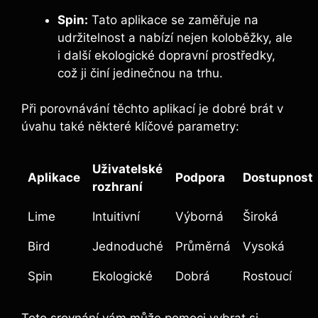
Spin:
Tato aplikace se zaměřuje na
udržitelnost a nabízí nejen koloběžky, ale
i další ekologické dopravní prostředky,
což ji činí jedinečnou na trhu.
Při porovnávání těchto aplikací je dobré brát v
úvahu také některé klíčové parametry:
Uživatelské
Aplikace
Podpora
Dostupnost
rozhraní
Lime
Intuitivní
Výborná
Široká
Bird
Jednoduché
Průměrná
Vysoká
Spin
Ekologické
Dobrá
Rostoucí