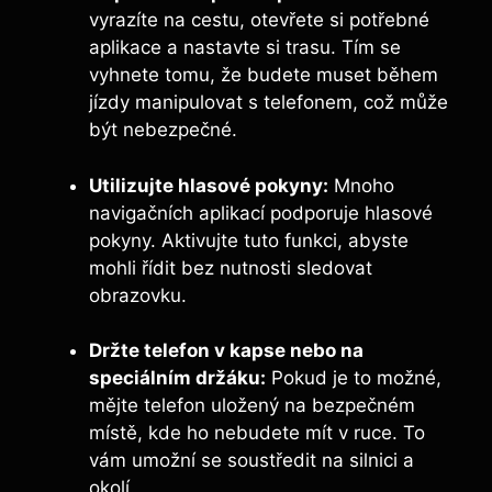
vyrazíte na cestu, otevřete si potřebné
aplikace a nastavte si trasu. Tím se
vyhnete tomu, že budete muset během
jízdy manipulovat s telefonem, což může
být nebezpečné.
Utilizujte hlasové pokyny:
Mnoho
navigačních aplikací podporuje hlasové
pokyny. Aktivujte tuto funkci, abyste
mohli řídit bez nutnosti sledovat
obrazovku.
Držte telefon v kapse nebo na
speciálním držáku:
Pokud je to možné,
mějte telefon uložený na bezpečném
místě, kde ho nebudete mít v ruce. To
vám umožní se soustředit na silnici a
okolí.