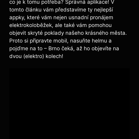
co je k tomu potřeba? Správná aplikace! V
tomto článku vám představíme ty nejlepší
appky, které vám nejen usnadní pronájem
elektrokoloběžek, ale také vám pomohou
objevit skryté poklady našeho krásného města.
Proto si připravte mobil, nasuňte helmu a
pojďme na to – Brno čeká, až ho objevíte na
dvou (elektro) kolech!