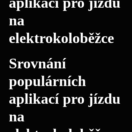
aplikací pro jízdu
na
elektrokoloběžce
Srovnání
populárních
aplikací pro jízdu
na