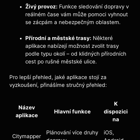
Živý provoz:
Funkce sledování dopravy v
reálném čase vám může pomoci vyhnout
se zácpám a nebezpečným oblastem.
Přírodní a městské trasy:
Některé
aplikace nabízejí možnost zvolit trasy
podle typu okolí – od klidných přírodních
cest po rušné městské ulice.
Pro lepší přehled, jaké aplikace stojí za
vyzkoušení, přinášíme stručný přehled:
K
Název
Hlavní funkce
dispozici
aplikace
na
Plánování více druhy
iOS,
Citymapper