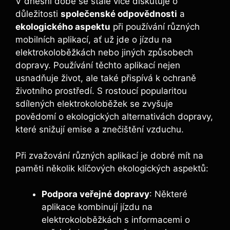
V dnešní době se stále více diskutuje o
důležitosti
společenské odpovědnosti
a
ekologického aspektu
při používání různých
mobilních aplikací, ať už jde o jízdu na
elektrokoloběžkách nebo jiných způsobech
dopravy. Používání těchto aplikací nejen
usnadňuje život, ale také přispívá k ochraně
životního prostředí. S rostoucí popularitou
sdílených elektrokoloběžek se zvyšuje
povědomí o ekologických alternativách dopravy,
které snižují emise a znečištění vzduchu.
Při zvažování různých aplikací je dobré mít na
paměti několik klíčových ekologických aspektů:
Podpora veřejné dopravy
: Některé
aplikace kombinují jízdu na
elektrokoloběžkách s informacemi o