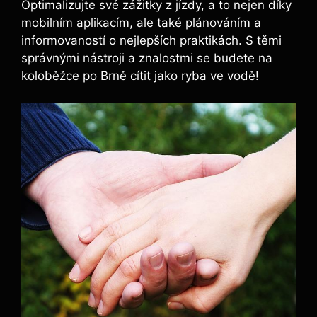
Optimalizujte své zážitky z jízdy, a to nejen díky
mobilním aplikacím, ale také plánováním a
informovaností o nejlepších praktikách. S těmi
správnými nástroji a znalostmi se budete na
koloběžce po Brně cítit jako ryba ve vodě!