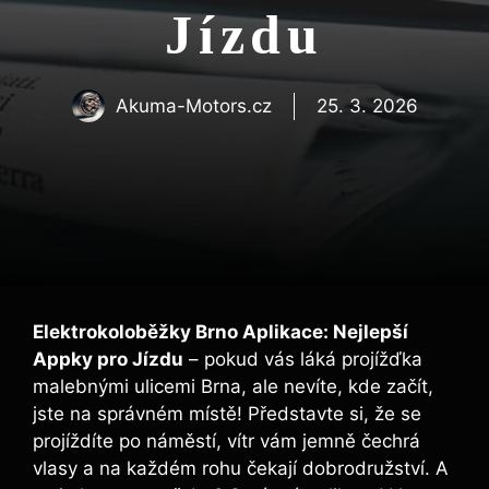
Jízdu
Akuma-Motors.cz
25. 3. 2026
Elektrokoloběžky Brno Aplikace: Nejlepší
Appky pro Jízdu
– pokud vás láká projížďka
malebnými ulicemi Brna, ale nevíte, kde začít,
jste na správném místě! Představte si, že se
projíždíte po náměstí, vítr vám jemně čechrá
vlasy a na každém rohu čekají dobrodružství. A