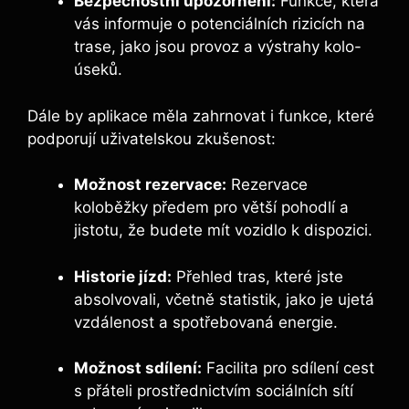
Bezpečnostní upozornění:
Funkce, která
vás informuje o potenciálních rizicích na
trase, jako jsou provoz a výstrahy kolo-
úseků.
Dále by aplikace měla zahrnovat i funkce, které
podporují uživatelskou zkušenost:
Možnost rezervace:
Rezervace
koloběžky předem pro větší pohodlí a
jistotu, že budete mít vozidlo k dispozici.
Historie jízd:
Přehled tras, které jste
absolvovali, včetně statistik, jako je ujetá
vzdálenost a spotřebovaná energie.
Možnost sdílení:
Facilita pro sdílení cest
s přáteli prostřednictvím sociálních sítí