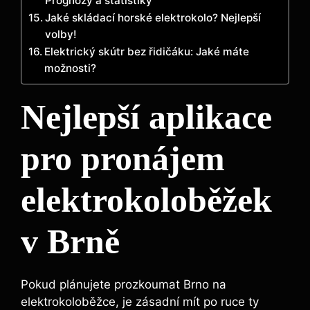
Prognózy a statistiky
Jaké skládací horské elektrokolo? Nejlepší
volby!
Elektrický skútr bez řidičáku: Jaké máte
možnosti?
Nejlepší aplikace
pro pronájem
elektrokoloběžek
v Brně
Pokud plánujete prozkoumat Brno na
elektrokoloběžce, je zásadní mít po ruce ty