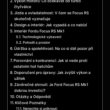
Výkon motoru: Co očekávat od turbo
čtyřválce
Jízda a ovladatelnost: V čem se Focus RS
skutečně vyznačuje
Design a interiér: Jak vypadá a co nabízí
Interiér Fordu Focus RS Mk1
Technologické vybavení
Pohodlí a prostor
Údržba a spolehlivost: Na co si dát pozor při
vlastnictví
Porovnání s konkurencí: Jak si vede proti
ostatním hot hatchům
Doporučení pro úpravy: Jak zvýšit výkon a
užitek
Závěrečné shrnutí: Je Ford Focus RS Mk1
dobrou investicí?
Otázky a Odpovědi
Klíčové Poznatky
Nenechte si uniknout: