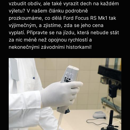
vzbudit obdiv, ale také vyrazit dech na každém
výletu? V našem článku podrobně
prozkoumáme, co dělá Ford Focus RS Mk1 tak
výjimečným, a zjistíme, zda se jeho cena
vyplatí. Připravte se na jízdu, která nebude stát
za nic méně než opojnou rychlostí a
nekonečnými závodními historkami!