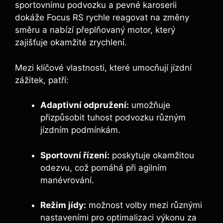
sportovnímu podvozku a pevné karoserii
dokáže Focus RS rychle reagovat na změny
směru a nabízí přeplňovaný motor, který
zajišťuje okamžité zrychlení.
Mezi klíčové vlastnosti, které umocňují jízdní
zážitek, patří:
Adaptivní odpružení:
umožňuje
přizpůsobit tuhost podvozku různým
jízdním podmínkám.
Sportovní řízení:
poskytuje okamžitou
odezvu, což pomáhá při agilním
manévrování.
Režim jídy:
možnost volby mezi různými
nastaveními pro optimalizaci výkonu za