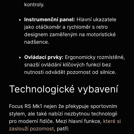
kontroly.
Instrumenční panel:
Hlavní ukazatele
jako otáčkoměr a rychloměr s retro
designem zaměřeným na motoristické
nadšence.
Ovládací prvky:
Ergonomicky rozmístěné,
snazší ovládání klíčových funkcí bez
nutnosti odvádět pozornost od silnice.
Technologické vybavení
Focus RS Mk1 nejen že překypuje sportovním
stylem, ale také nabízí nezbytnou technologii
pro moderní řidiče. Mezi hlavní funkce,
které si
zaslouží pozornost
, patří: