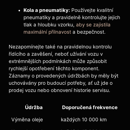
Kola a pneumatiky:
Používejte kvalitní
pneumatiky a pravidelně kontrolujte jejich
tlak a hloubku vzorku,
aby se zajistila
maximální přilnavost
a bezpečnost.
Nezapomínejte také na pravidelnou kontrolu
řídícího a zavěšení, neboť užívání vozu v
extrémnějších podmínkách může způsobit
rychlejší opotřebení těchto komponent.
Záznamy o provedených údržbách by měly být
uchovávány pro budoucí potřeby, ať už jde o
prodej vozu nebo obnovení historie servisu.
Údržba
Doporučená frekvence
Výměna oleje
každých 10 000 km