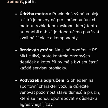
zaměřit
, patří:
Údržba motoru:
Pravidelná výměna oleje
a filtrů je nezbytná pro správnou funkci
motoru. Vzhledem k výkonu, který tento
automobil nabízí, je doporučeno používat
kvalitnější oleje a komponenty.
Brzdový systém:
Na silné brzdění je RS
Mk1 citlivý, proto kontrola brzdových
destiček a kotoučů by měla být součástí
každé servisní prohlídky.
Podvozek a odpružení:
S ohledem na
sportovní charakter vozu je důležité
věnovat pozornost stavu tlumičů a pružin,
které se mohou opotřebovat v důsledku
agresivnější jízdy.