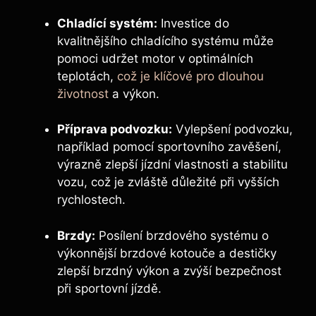
Chladící systém:
Investice do
kvalitnějšího chladícího systému může
pomoci udržet motor v optimálních
teplotách,
což je klíčové pro dlouhou
životnost
a výkon.
Příprava podvozku:
Vylepšení podvozku,
například pomocí sportovního zavěšení,
výrazně zlepší jízdní vlastnosti a stabilitu
vozu, což je zvláště důležité při vyšších
rychlostech.
Brzdy:
Posílení brzdového systému o
výkonnější brzdové kotouče a destičky
zlepší brzdný výkon a zvýší bezpečnost
při sportovní jízdě.