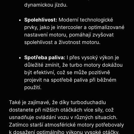
dynamickou jízdu.
Spolehlivost:
Moderní technologické
prvky, jako je intercooler a optimalizované
nastavení motoru, pomáhají zvyšovat
spolehlivost a životnost motoru.
Spotřeba paliva:
I přes vysoký výkon je
důležité zmínit, že turbo motory dokážou
být efektivní, což se může pozitivně
projevit na spotřebě paliva při běžném
použití.
Také je zajímavé, že díky turboduchadlu
dostanete při nižších otáčkách více síly, což
usnadňuje ovládání vozu v různých situacích.
Zatímco starší atmosférické motory potřebovaly
k dosažení optimálního výkonu vysoké otáčky,