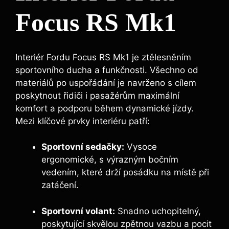
Focus RS Mk1
Interiér Fordu Focus RS Mk1 je ztělesněním
sportovního ducha a funkčnosti. Všechno od
materiálů po uspořádání je navrženo s cílem
poskytnout řidiči i pasažérům maximální
komfort a podporu během dynamické jízdy.
Mezi klíčové prvky interiéru patří:
Sportovní sedačky:
Vysoce
ergonomické, s výrazným bočním
vedením, které drží posádku na místě při
zatáčení.
Sportovní volant:
Snadno uchopitelný,
poskytující skvělou zpětnou vazbu a pocit