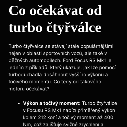
Co očekávat od
turbo čtyřválce
Turbo čtyřválce se stávají stále populárnějšími
nejen v oblasti sportovních vozů, ale také v
běžných automobilech. Ford Focus RS Mk1 je
jedním z příkladů, který ukazuje, jak lze pomocí
turboduchadla dosáhnout vyššího výkonu a
točivého momentu. Co tedy od takového
motoru očekávat?
Výkon a točivý moment:
Turbo čtyřválce
v Focusu RS Mk1 nabízí přiměřený výkon
kolem 212 koní a točivý moment až 400
Nm, což zajišťuje svižné zrychlení a