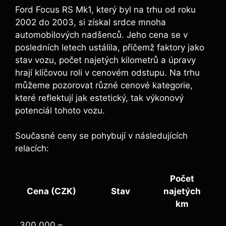
Ford Focus RS Mk1, který byl na trhu od roku
2002 do 2003, si získal srdce mnoha
automobilových nadšenců. Jeho cena se v
posledních letech ustálila, přičemž faktory jako
stav vozu, počet najetých kilometrů a úpravy
hrají klíčovou roli v cenovém odstupu. Na trhu
můžeme pozorovat různé cenové kategorie,
které reflektují jak estetický, tak výkonový
potenciál tohoto vozu.
Současné ceny se pohybují v následujících
relacích:
Počet
Cena (CZK)
Stav
najetých
km
300,000 –