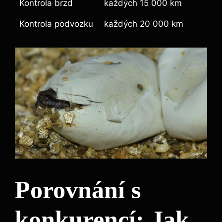
Kontrola brzd
každých 15 000 km
Kontrola podvozku
každých 20 000 km
Porovnání s
konkurencí: Jak