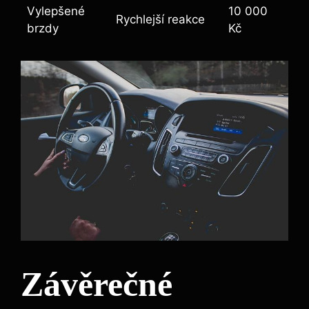
Vylepšené
10 000
Rychlejší reakce
brzdy
Kč
Závěrečné