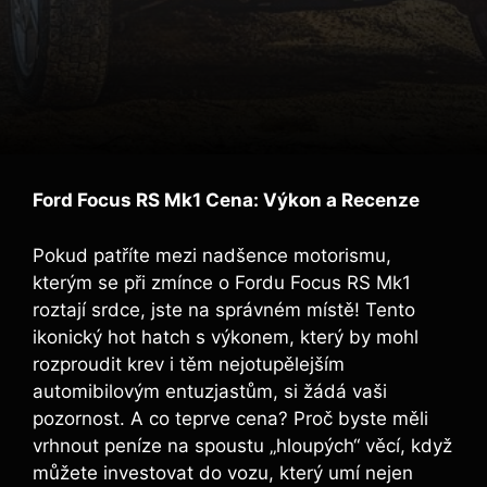
Ford Focus RS Mk1 Cena: Výkon a Recenze
Pokud patříte mezi nadšence motorismu,
kterým se při zmínce o Fordu Focus RS Mk1
roztají srdce, jste na správném místě! Tento
ikonický hot hatch s výkonem, který by mohl
rozproudit krev i těm nejotupělejším
automibilovým entuzjastům, si žádá vaši
pozornost. A co teprve cena? Proč byste měli
vrhnout peníze na spoustu „hloupých“ věcí, když
můžete investovat do vozu, který umí nejen