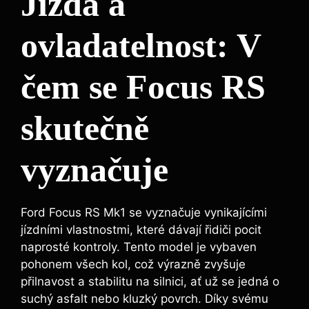
Jízda a
ovladatelnost: V
čem se Focus RS
skutečně
vyznačuje
Ford Focus RS Mk1 se vyznačuje vynikajícími
jízdními vlastnostmi, které dávají řidiči pocit
naprosté kontroly. Tento model je vybaven
pohonem všech kol, což výrazně zvyšuje
přilnavost a stabilitu na silnici, ať už se jedná o
suchý asfalt nebo kluzký povrch. Díky svému