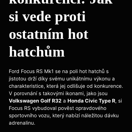
si vede proti
ostatním hot
hatchům
Ford Focus RS Mk1 se na poli hot hatchů s
jistotou drží díky svému unikátnímu výkonu a
charakteristice, která jej odlišuje od konkurence.
V porovnání s takovými ikonami, jako jsou
Volkswagen Golf R32
a
Honda Civic Type R
, si
Focus RS vybudoval pověst opravdového
sportovního vozu, který nabízí náležitou dávku
adrenalinu.