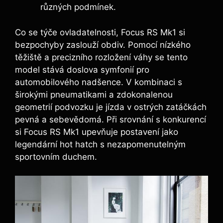
různých podmínek.
Co se týče ovladatelnosti, Focus RS Mk1 si
bezpochyby zaslouží obdiv. Pomocí nízkého
těžiště a precizního rozložení váhy se tento
model stává doslova symfonií pro
automobilového nadšence. V kombinaci s
širokými pneumatikami a zdokonalenou
geometrií podvozku je jízda v ostrých zatáčkách
pevná a sebevědomá. Při srovnání s konkurencí
si Focus RS Mk1 upevňuje postavení jako
legendární hot hatch s nezapomenutelným
sportovním duchem.