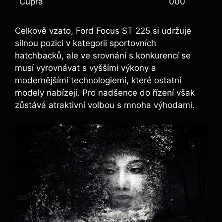
Cupra
000
Celkově vzato, Ford Focus ST 225 si udržuje
silnou pozici v kategorii sportovních
hatchbacků, ale ve srovnání s konkurencí se
musí vyrovnávat s vyššími výkony a
modernějšími technologiemi, které ostatní
modely nabízejí. Pro nadšence do řízení však
zůstává atraktivní volbou s mnoha výhodami.