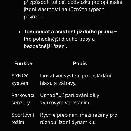
přizpůsobit tuhost podvozku pro optimální
jízdní vlastnosti na různých typech
povrchu.
Tempomat a asistent jízdního pruhu
–
Pro pohodlnější dlouhé trasy a
bezpečnější řízení.
Funkce
Popis
SYNC®
Inovativní systém pro ovládání
systém
hlasu a zábavy.
Parkovací
Usnadňují parkování díky
senzory
zvukovým varováním.
Sportovní
Rychlé přepínání mezi režimy pro
režim
různou jízdní dynamiku.