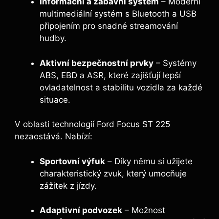
Informační a zábavní systém
– Moderní
multimediální systém s Bluetooth a USB
připojením pro snadné streamování
hudby.
Aktivní bezpečnostní prvky
– Systémy
ABS, EBD a ASR, které zajišťují lepší
ovladatelnost a stabilitu vozidla za každé
situace.
V oblasti technologií Ford Focus ST 225
nezaostává. Nabízí:
Sportovní výfuk
– Díky němu si užijete
charakteristický zvuk, který umocňuje
zážitek z jízdy.
Adaptivní podvozek
– Možnost