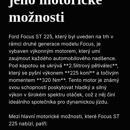
možnosti
Ford Focus ST 225, který byl uveden na trh v
rámci druhé generace modelu Focus, je
vybaven výkonným motorem, který umí
zaujmout každého automobilového nadšence.
Pod kapotou se ukrývá **2.5litrový pětiválec**,
který se pyšní výkonem **225 koní** a točivým
momentem **320 Nm**. Tento motor je známý
svou schopností poskytovat hladký a silný
výkon v širokém spektru otáček, což z něj činí
ideálního společníka pro dynamickou jízdu.
Mezi hlavní motorické možnosti, které Focus ST
225 nabízí, patří: