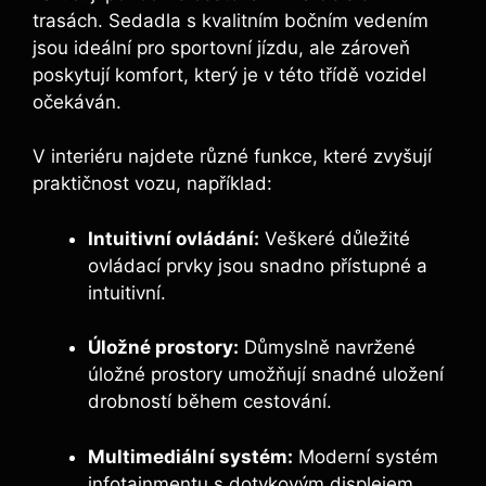
trasách. Sedadla s kvalitním bočním vedením
jsou ideální pro sportovní jízdu, ale zároveň
poskytují komfort, který je v této třídě vozidel
očekáván.
V interiéru najdete různé funkce, které zvyšují
praktičnost vozu, například:
Intuitivní ovládání:
Veškeré důležité
ovládací prvky jsou snadno přístupné a
intuitivní.
Úložné prostory:
Důmyslně navržené
úložné prostory umožňují snadné uložení
drobností během cestování.
Multimediální systém:
Moderní systém
infotainmentu s dotykovým displejem