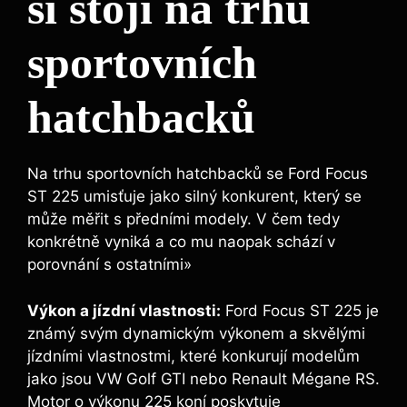
si stojí na trhu
sportovních
hatchbacků
Na trhu sportovních hatchbacků se Ford Focus
ST 225 umisťuje jako silný konkurent, který se
může měřit s předními modely. V čem tedy
konkrétně vyniká a co mu naopak schází v
porovnání s ostatními»
Výkon a jízdní vlastnosti:
Ford Focus ST 225 je
známý svým dynamickým výkonem a skvělými
jízdními vlastnostmi, které konkurují modelům
jako jsou VW Golf GTI nebo Renault Mégane RS.
Motor o výkonu 225 koní poskytuje