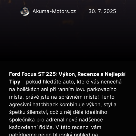
Akuma-Motors.cz
30. 7. 2025
Ford Focus ST 225: Výkon, Recenze a Nejlepší
Tipy
– pokud hledáte auto, které vás nenechá
na holičkách ani při ranním lovu parkovacího
místa, právě jste na správném místě! Tento
agresivní hatchback kombinuje výkon, styl a
špetku šílenství, což z něj dělá ideálního
společníka pro adrenalinové nadšence i
každodenní řidiče. V této recenzi vám
nabídneme nejen hluboký pohled na