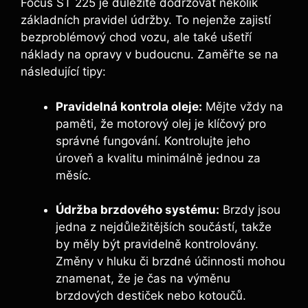
Focus ST 225 je důležité dodržovat několik
základních pravidel údržby. To nejenže zajistí
bezproblémový chod vozu, ale také ušetří
náklady na opravy v budoucnu. Zaměřte se na
následující tipy:
Pravidelná kontrola oleje:
Mějte vždy na
paměti, že motorový olej je klíčový pro
správné fungování. Kontrolujte jeho
úroveň a kvalitu minimálně jednou za
měsíc.
Údržba brzdového systému:
Brzdy jsou
jedna z nejdůležitějších součástí, takže
by měly být pravidelně kontrolovány.
Změny v hluku či brzdné účinnosti mohou
znamenat, že je čas na výměnu
brzdových destiček nebo kotoučů.