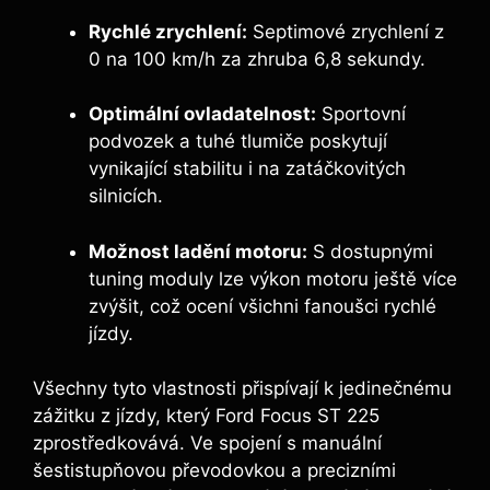
Rychlé zrychlení:
Septimové zrychlení z
0 na 100 km/h za zhruba 6,8 sekundy.
Optimální ovladatelnost:
Sportovní
podvozek a tuhé tlumiče poskytují
vynikající stabilitu i na zatáčkovitých
silnicích.
Možnost ladění motoru:
S dostupnými
tuning moduly lze výkon motoru ještě více
zvýšit, což ocení všichni fanoušci rychlé
jízdy.
Všechny tyto vlastnosti přispívají k jedinečnému
zážitku z jízdy, který Ford Focus ST 225
zprostředkovává. Ve spojení s manuální
šestistupňovou převodovkou a precizními