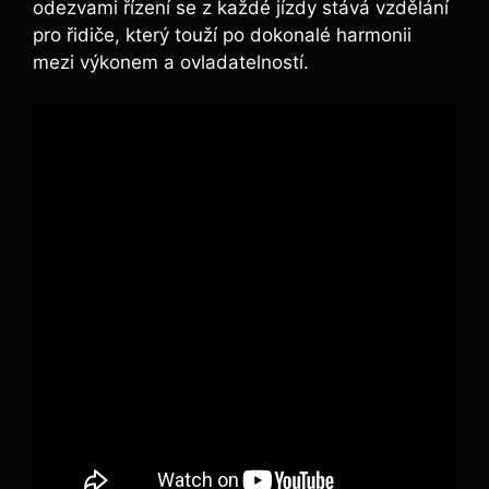
odezvami řízení se z každé jízdy stává vzdělání
pro řidiče, který touží po dokonalé harmonii
mezi výkonem a ovladatelností.