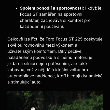
Spojení pohodlí a sportovnosti:
I když je
Focus ST zaměřen na sportovní
charakter, zachovává si komfort pro
každodenní používání.
Celkově lze říct, že Ford Focus ST 225 poskytuje
skvělou rovnováhu mezi výkonem a
uživatelským komfortem. Díky pečlivě
naladěnému podvozku a silnému motoru je
jízda na silnici nejen potěšením, ale také
zábavou, což z něj dělá ideální volbu pro
automobilové nadšence, kteří hledají dynamické
a stimulující auto.