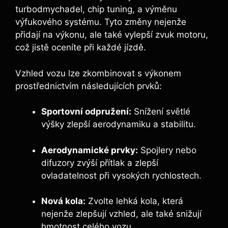
turbodmychadel, chip tuning, a výměnu
výfukového systému. Tyto změny nejenže
přidají na výkonu, ale také vylepší zvuk motoru,
což jistě oceníte při každé jízdě.
Vzhled vozu lze zkombinovat s výkonem
prostřednictvím následujících prvků:
Sportovní odpružení:
Snížení světlé
výšky zlepší aerodynamiku a stabilitu.
Aerodynamické prvky:
Spojlery nebo
difuzory zvýší přítlak a zlepší
ovladatelnost při vysokých rychlostech.
Nová kola:
Zvolte lehká kola, která
nejenže zlepšují vzhled, ale také snižují
hmotnost celého vozu.