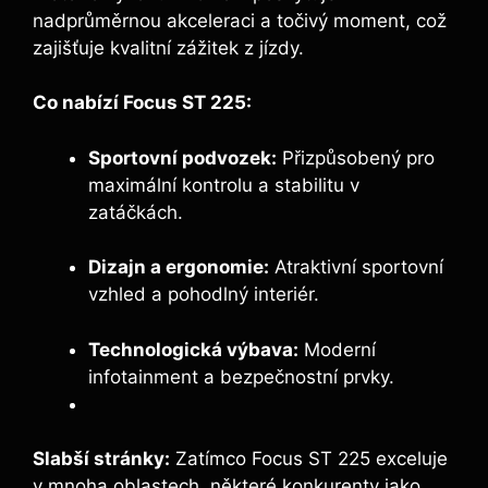
nadprůměrnou akceleraci a točivý moment, což
zajišťuje kvalitní zážitek z jízdy.
Co nabízí Focus ST 225:
Sportovní podvozek:
Přizpůsobený pro
maximální kontrolu a stabilitu v
zatáčkách.
Dizajn a ergonomie:
Atraktivní sportovní
vzhled a pohodlný interiér.
Technologická výbava:
Moderní
infotainment a bezpečnostní prvky.
Slabší stránky:
Zatímco Focus ST 225 exceluje
v mnoha oblastech, některé konkurenty jako