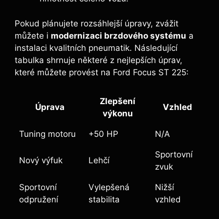
Pokud plánujete rozsáhlejší úpravy, zvážit
můžete i
modernizaci brzdového systému
a
instalaci kvalitních pneumatik. Následující
tabulka shrnuje některé z nejlepších úprav,
které můžete provést na Ford Focus ST 225:
Zlepšení
Úprava
Vzhled
výkonu
Tuning motoru
+50 HP
N/A
Sportovní
Nový výfuk
Lehčí
zvuk
Sportovní
Vylepšená
Nižší
odpružení
stabilita
vzhled