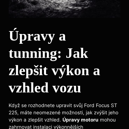
Úpravy a
tunning: Jak
zlepšit výkon a
vzhled vozu
Když se rozhodnete upravit svůj Ford Focus ST
225, máte neomezené možnosti, jak zvýšit jeho
výkon a zlepšit vzhled.
Úpravy motoru
mohou
zahrnovat instalaci výkonnějších