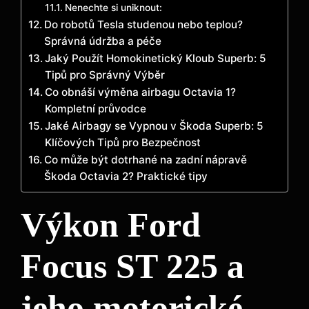
Nenechte si uniknout:
Do robotů Tesla studenou nebo teplou?
Správná údržba a péče
Jaký Použít Homokinetický Kloub Superb: 5
Tipů pro Správný Výběr
Co obnáší výměna airbagu Octavia 1?
Kompletní průvodce
Jaké Airbagy se Vypnou v Škoda Superb: 5
Klíčových Tipů pro Bezpečnost
Co může být dotrhané na zadní nápravě
Škoda Octavia 2? Praktické tipy
Výkon Ford
Focus ST 225 a
jeho motorické