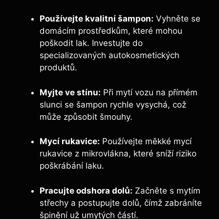
Používejte kvalitní šampon:
Vyhněte se
domácím prostředkům, které mohou
poškodit lak. Investujte do
specializovaných autokosmetických
produktů.
Myjte ve stínu:
Při mytí vozu na přímém
slunci se šampon rychle vysychá, což
může způsobit šmouhy.
Mycí rukavice:
Používejte měkké mycí
rukavice z mikrovlákna, které sníží riziko
poškrábání laku.
Pracujte odshora dolů:
Začněte s mytím
střechy a postupujte dolů, čímž zabráníte
špinění už umytých částí.