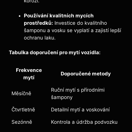
korozi.
Používání kvalitních mycích
prostředků:
Investice do kvalitního
šamponu a vosku se vyplatí a zajistí lepší
ochranu laku.
Tabulka doporučení pro mytí vozidla:
Frekvence
Doporučené metody
mytí
Ruční mytí s přírodními
Měsíčně
šampony
Čtvrtletně
Detailní mytí a voskování
Sezónně
Kontrola a údržba podvozku