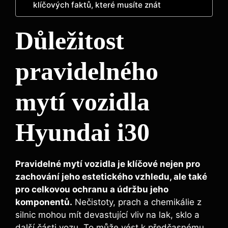
klíčových faktů, které musíte znát
Důležitost
pravidelného
mytí vozidla
Hyundai i30
Pravidelné mytí vozidla je klíčové nejen pro
zachování jeho estetického vzhledu, ale také
pro celkovou ochranu a údržbu jeho
komponentů.
Nečistoty, prach a chemikálie z
silnic mohou mít devastující vliv na lak, sklo a
další části vozu. To může vést k předčasnému