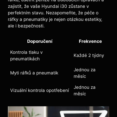
zajistit, že vaše Hyundai i30 zůstane v
perfektním stavu. Nezapomeňte, že péče o
ráfky a pneumatiky je nejen otázkou estetiky,
ale i bezpečnosti.
Doporučení
Frekvence
Kontrola tlaku v
Každé 2 týdny
pneumatikách
Jednou za
Myti ráfků a pneumatik
měsíc
Jednou za
Vizuální kontrola opotřebení
měsíc