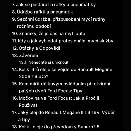
Jak se postarat o ráfky a pneumatiky
Údržba ráfků a pneumatik
Sezónní údržba: přizpůsobení mycí rutiny
ročnímu období
Známky, že je čas na mytí auta
Kdy a jak vyhledat profesionální mycí služby
Otázky a Odpovědi
Závěrem
Nenechte si uniknout:
Kolik litrů oleje se vejde do Renault Megane
2006 1.9 dCi?
Kam mířit dálkovým ovládáním při otvírání
pátých dveří Ford Focus: Tipy
Močovina ve Ford Focus: Jak a Proč ji
Používat
Jaký olej do Renault Megane II 1.4 16V: Výběr
a tipy
Kolik l oleje do převodovky Superb? 5