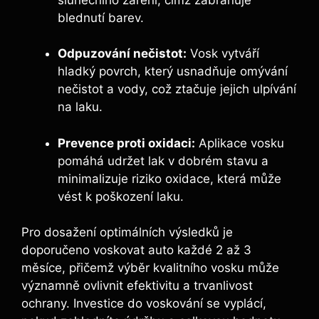
blednutí barev.
Odpuzování nečistot:
Vosk vytváří
hladký povrch, který usnadňuje omývání
nečistot a vody, což ztačuje jejich ulpívání
na laku.
Prevence proti oxidaci:
Aplikace vosku
pomáhá udržet lak v dobrém stavu a
minimalizuje riziko oxidace, která může
vést k poškození laku.
Pro dosažení optimálních výsledků je
doporučeno voskovat auto každé 2 až 3
měsíce, přičemž výběr kvalitního vosku může
významně ovlivnit efektivitu a trvanlivost
ochrany. Investice do voskování se vyplácí,