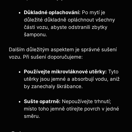
Důkladné oplachování:
Po mytí je
důležité důkladně opláchnout všechny
části vozu, abyste odstranili zbytky
šamponu.
Dalším důležitým aspektem je správné sušení
vozu. Při sušení doporučujeme:
Používejte mikrovláknové utěrky:
Tyto
utěrky jsou jemné a absorbují vodu, aniž
by zanechaly škrábance.
Sušte opatrně:
Nepoužívejte trhnutí;
místo toho jemně otírejte povrch v jedné
směru.