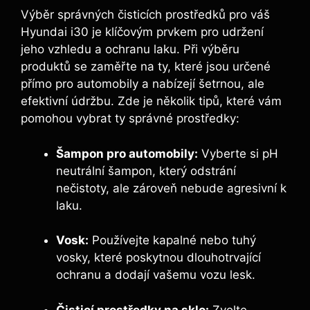
Výběr správných čisticích prostředků pro váš
Hyundai i30 je klíčovým prvkem pro udržení
jeho vzhledu a ochranu laku. Při výběru
produktů se zaměřte na ty, které jsou určené
přímo pro automobily a nabízejí šetrnou, ale
efektivní údržbu. Zde je několik tipů, které vám
pomohou vybrat ty správné prostředky:
Šampon pro automobily:
Vyberte si pH
neutrální šampon, který odstrání
nečistoty, ale zároveň nebude agresivní k
laku.
Vosk:
Používejte kapalné nebo tuhý
vosky, které poskytnou dlouhotrvající
ochranu a dodají vašemu vozu lesk.
Čisticí prostředky na sklo:
Zvolte