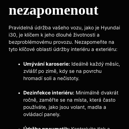
nezapomenout
Pravidelná údržba vašeho vozu, jako je Hyundai
i30, je klíčem k jeho dlouhé životnosti a
bezproblémovému provozu. Nezapomeňte na
tyto klíčové oblasti údržby interiéru a exteriéru:
Umývání karoserie:
Ideálně každý měsíc,
zvlášť po zimě, kdy se na povrchu
hromadí soli a nečistoty.
Dezinfekce interiéru:
Minimálně dvakrát
ročně, zaměřte se na místa, která často
používáte, jako jsou volant, madla a
ovládací panely.
Údržba pneumatik:
Kontrolujte tlak a