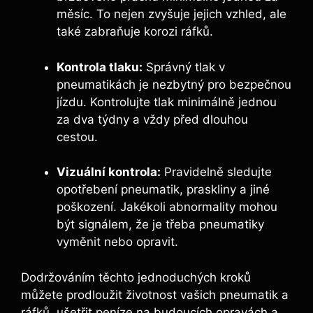
měsíc. To nejen zvyšuje jejich vzhled, ale
také zabraňuje korozi ráfků.
Kontrola tlaku:
Správný tlak v
pneumatikách je nezbytný pro bezpečnou
jízdu. Kontrolujte tlak minimálně jednou
za dva týdny a vždy před dlouhou
cestou.
Vizuální kontrola:
Pravidelně sledujte
opotřebení pneumatik, praskliny a jiné
poškození. Jakékoli abnormality mohou
být signálem, že je třeba pneumatiky
vyměnit nebo opravit.
Dodržováním těchto jednoduchých kroků
můžete prodloužit životnost vašich pneumatik a
ráfků, ušetřit peníze na budoucích opravách a