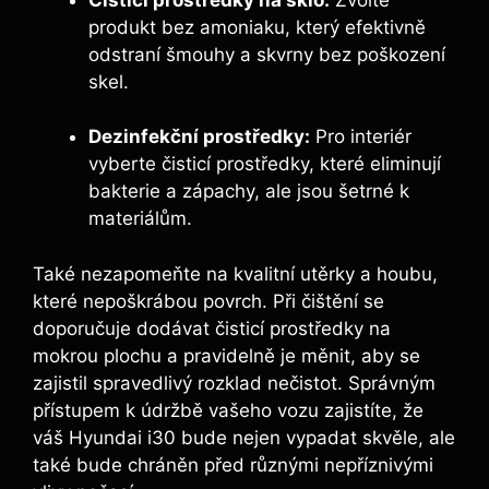
produkt bez amoniaku, který efektivně
odstraní šmouhy a skvrny bez poškození
skel.
Dezinfekční prostředky:
Pro interiér
vyberte čisticí prostředky, které eliminují
bakterie a zápachy, ale jsou šetrné k
materiálům.
Také nezapomeňte na kvalitní utěrky a houbu,
které nepoškrábou povrch. Při čištění se
doporučuje dodávat čisticí prostředky na
mokrou plochu a pravidelně je měnit, aby se
zajistil spravedlivý rozklad nečistot. Správným
přístupem k údržbě vašeho vozu zajistíte, že
váš Hyundai i30 bude nejen vypadat skvěle, ale
také bude chráněn před různými nepříznivými