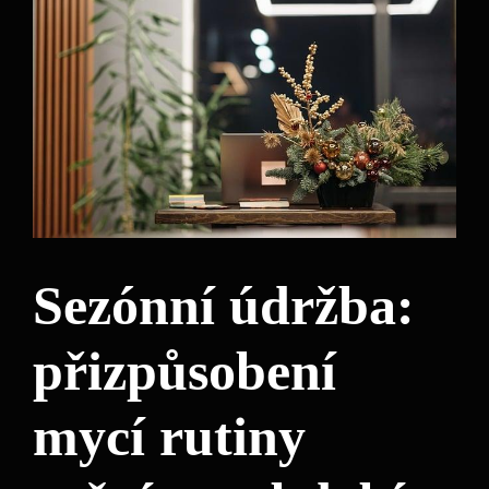
Sezónní údržba:
přizpůsobení
mycí rutiny