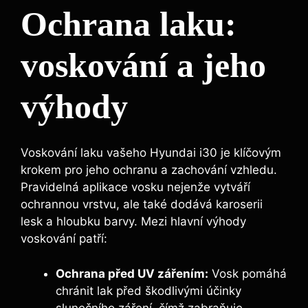
Ochrana laku:
voskování a jeho
výhody
Voskování laku vašeho Hyundai i30 je klíčovým
krokem pro jeho ochranu a zachování vzhledu.
Pravidelná aplikace vosku nejenže vytváří
ochrannou vrstvu, ale také dodává karoserii
lesk a hloubku barvy. Mezi hlavní výhody
voskování patří:
Ochrana před UV zářením:
Vosk pomáhá
chránit lak před škodlivými účinky
slunečního záření, čímž zabraňuje