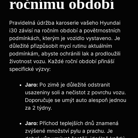
ročnímu období
Pravidelná údržba karoserie vašeho Hyundai
i30 závisí na ročním období a povětrnostních
podmínkách, kterým je vozidlo vystaveno. Je
důležité přizpůsobit mycí rutinu aktuálním
podmínkám, abyste ochránili lak a prodloužili
životnost vozu. Každé roční období přináší
specifické výzvy:
Jaro:
Po zimě je důležité odstranit
usazeniny soli a nečistot z povrchu vozu.
Doporučuje se umýt auto alespoň jednou
za 2 týdny.
Jaro:
Příchod teplejších dnů znamená
zvýšené množství pylu a prachu. Je