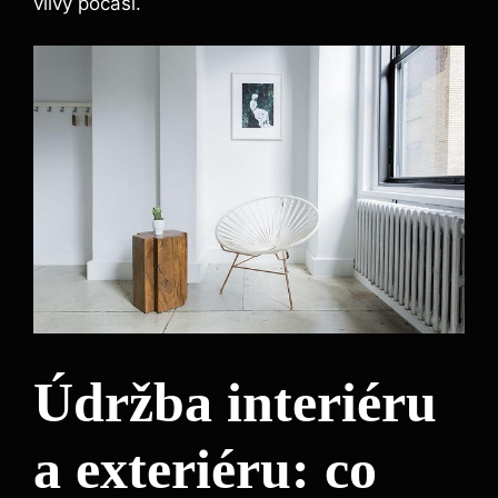
vlivy počasí.
Údržba interiéru
a exteriéru: co