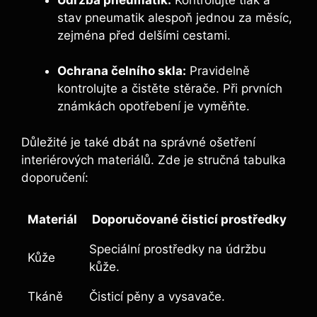
stav pneumatik alespoň jednou za měsíc,
zejména před delšími cestami.
Ochrana čelního skla:
Pravidelně
kontrolujte a čistěte stěrače. Při prvních
známkách opotřebení je vyměňte.
Důležité je také dbát na správné ošetření
interiérových materiálů. Zde je stručná tabulka
doporučení:
Materiál
Doporučované čisticí prostředky
Speciální prostředky na údržbu
Kůže
kůže.
Tkáně
Čisticí pěny a vysavače.