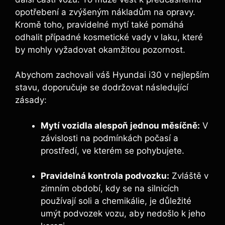
opotřebení a zvýšeným nákladům na opravy.
Kromě toho, pravidelné mytí také pomáhá
odhalit případné kosmetické vady v laku, které
by mohly vyžadovat okamžitou pozornost.
Abychom zachovali váš Hyundai i30 v nejlepším
stavu, doporučuje se dodržovat následující
zásady:
Mytí vozidla alespoň jednou měsíčně:
V
závislosti na podmínkách počasí a
prostředí, ve kterém se pohybujete.
Pravidelná kontrola podvozku:
Zvláště v
zimním období, kdy se na silnicích
používají soli a chemikálie, je důležité
umýt podvozek vozu, aby nedošlo k jeho