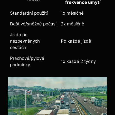
frekvence umytí
Standardní použití
1x měsíčně
Deštivé/sněžné počasí
2x měsíčně
Jízda po
nezpevněných
Po každé jízdě
cestách
Prachové/pylové
1x každé 2 týdny
podmínky