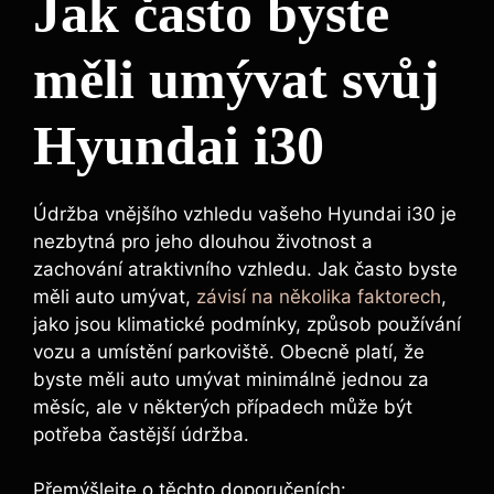
Jak často byste
měli umývat svůj
Hyundai i30
Údržba vnějšího vzhledu vašeho Hyundai i30 je
nezbytná pro jeho dlouhou životnost a
zachování atraktivního vzhledu. Jak často byste
měli auto umývat,
závisí na několika faktorech
,
jako jsou klimatické podmínky, způsob používání
vozu a umístění parkoviště. Obecně platí, že
byste měli auto umývat minimálně jednou za
měsíc, ale v některých případech může být
potřeba častější údržba.
Přemýšlejte o těchto doporučeních: