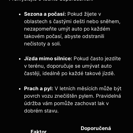
Sezona a počasí:
Pokud žijete v
oblastech s častými dešti nebo sněhem,
nezapomeňte umýt auto po každém
takovém počasí, abyste odstranili
nečistoty a soli.
Jízda mimo silnice:
Pokud často jezdíte
v terénu, doporučuje se umývat auto
častěji, ideálně po každé takové jízdě.
Prach a pyl:
V letních měsících může být
povrch vozu znečištěn pylem. Pravidelná
údržba vám pomůže zachovat lak v
dobrém stavu.
Doporučená
Faktor