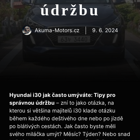
údržbu
Akuma-Motors.cz
9. 6. 2024
Hyundai i30 jak často umýváte: Tipy pro
správnou údržbu
– zní to jako otázka, na
kterou si většina majitelů i30 klade otázku
během každého deštivého dne nebo po jízdě
po blátivých cestách. Jak často byste měli
svého miláčka umýt? Měsíc? Týden? Nebo snad