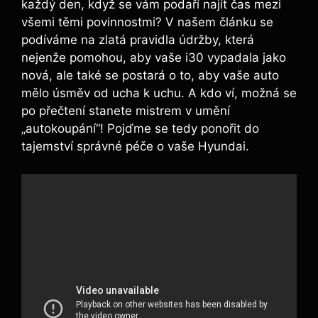
každý den, když se vám podaří najít čas mezi
všemi těmi povinnostmi? V našem článku se
podíváme na zlatá pravidla údržby, která
nejenže pomohou, aby vaše i30 vypadala jako
nová, ale také se postará o to, aby vaše auto
mělo úsměv od ucha k uchu. A kdo ví, možná se
po přečtení stanete mistrem v umění
„autokoupání“! Pojďme se tedy ponořit do
tajemství správné péče o vaše Hyundai.