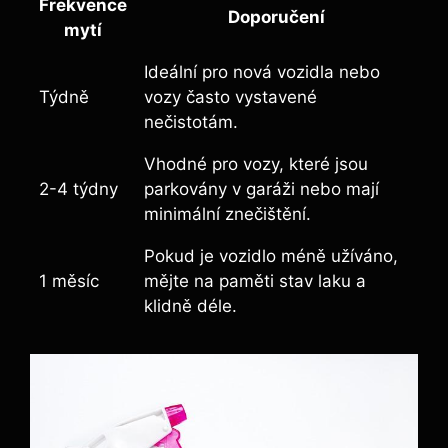
Frekvence
Doporučení
mytí
Ideální pro nová vozidla nebo
Týdně
vozy často vystavené
nečistotám.
Vhodné pro vozy, které jsou
2-4 týdny
parkovány v garáži nebo mají
minimální znečištění.
Pokud je vozidlo méně užíváno,
1 měsíc
mějte na paměti stav laku a
klidně déle.