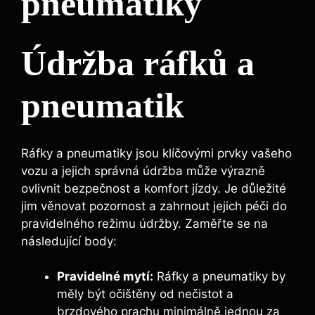
pneumatiky
Údržba ráfků a
pneumatik
Ráfky a pneumatiky jsou klíčovými prvky vašeho
vozu a jejich správná údržba může výrazně
ovlivnit bezpečnost a komfort jízdy. Je důležité
jim věnovat pozornost a zahrnout jejich péči do
pravidelného režimu údržby. Zaměřte se na
následující body:
Pravidelné mytí:
Ráfky a pneumatiky by
měly být očištěny od nečistot a
brzdového prachu minimálně jednou za