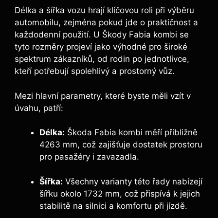
Délka a šířka vozu hrají klíčovou roli při výběru
automobilu, zejména pokud jde o praktičnost a
každodenní použití. U Škody Fabia kombi se
tyto rozměry projeví jako výhodné pro široké
spektrum zákazníků, od rodin po jednotlivce,
kteří potřebují spolehlivý a prostorný vůz.
Mezi hlavní parametry, které byste měli vzít v
úvahu, patří:
Délka:
Škoda Fabia kombi měří přibližně
4263 mm, což zajišťuje dostatek prostoru
pro pasažéry i zavazadla.
Šířka:
Všechny varianty této řady nabízejí
šířku okolo 1732 mm, což přispívá k jejich
stabilitě na silnici a komfortu při jízdě.