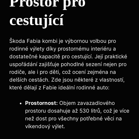
Prostor pro
cestující
Škoda Fabia kombi je výbornou volbou pro
rodinné výlety díky prostornému interiéru a
dostatečné kapacitě pro cestující. Její praktické
uspořádání zajišťuje pohodlné sezení nejen pro
rodiče, ale i pro děti, což ocení zejména na
delších cestách. Zde jsou některé z vlastností,
které dělají z Fabie ideální rodinné auto:
Prostornost:
Objem zavazadlového
prostoru dosahuje až 530 litrů, což je více
než dost pro všechny potřebné věci na
víkendový výlet.