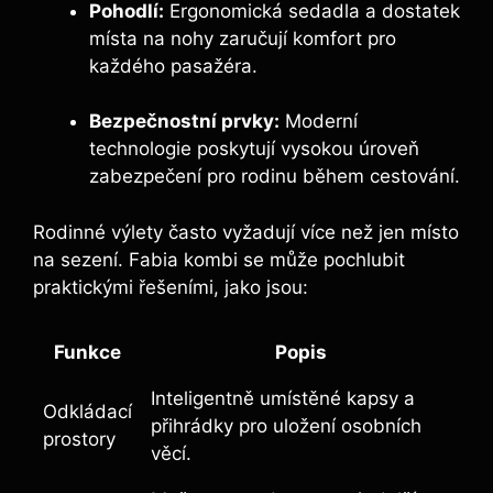
Pohodlí:
Ergonomická sedadla a dostatek
místa na nohy zaručují komfort pro
každého pasažéra.
Bezpečnostní prvky:
Moderní
technologie poskytují vysokou úroveň
zabezpečení pro rodinu během cestování.
Rodinné výlety často vyžadují více než jen místo
na sezení. Fabia kombi se může pochlubit
praktickými řešeními, jako jsou:
Funkce
Popis
Inteligentně umístěné kapsy a
Odkládací
přihrádky pro uložení osobních
prostory
věcí.