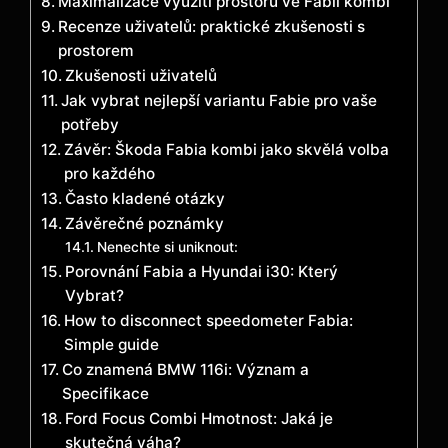
Maximalizace využití prostoru ve Fabii kombi
Recenze uživatelů: praktické zkušenosti s
prostorem
Zkušenosti uživatelů
Jak vybrat nejlepší variantu Fabie pro vaše
potřeby
Závěr: Škoda Fabia kombi jako skvělá volba
pro každého
Často kladené otázky
Závěrečné poznámky
Nenechte si uniknout:
Porovnání Fabia a Hyundai i30: Který
Vybrat?
How to disconnect speedometer Fabia:
Simple guide
Co znamená BMW 116i: Význam a
Specifikace
Ford Focus Combi Hmotnost: Jaká je
skutečná váha?