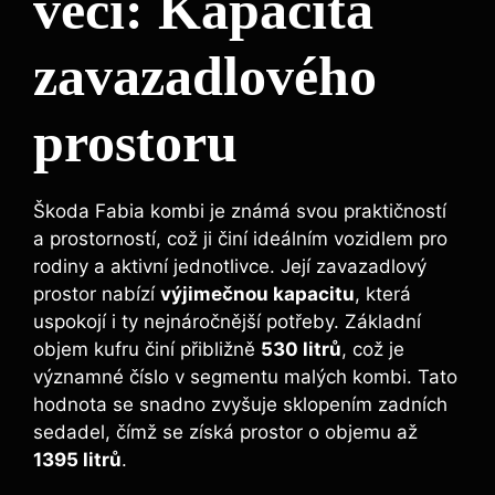
věci: Kapacita
zavazadlového
prostoru
Škoda Fabia kombi je známá svou praktičností
a prostorností, což ji činí ideálním vozidlem pro
rodiny a aktivní jednotlivce. Její zavazadlový
prostor nabízí
výjimečnou kapacitu
, která
uspokojí i ty nejnáročnější potřeby. Základní
objem kufru činí přibližně
530 litrů
, což je
významné číslo v segmentu malých kombi. Tato
hodnota se snadno zvyšuje sklopením zadních
sedadel, čímž se získá prostor o objemu až
1395 litrů
.