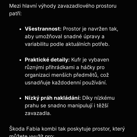
Mezi hlavní výhody zavazadlového prostoru
patří:
Všestrannost:
Prostor je navržen tak,
aby umožňoval snadné úpravy a
variabilitu podle aktuálních potřeb.
Praktické detaily:
Kufr je vybaven
různými přihrádkami a háčky pro
organizaci menších předmětů, což
usnadňuje každodenní používání.
Nízký práh nakládání:
Díky nízkému
prahu se snadno manipulují i těžší
zavazadla.
Škoda Fabia kombi tak poskytuje prostor, který
můžete využít pro: