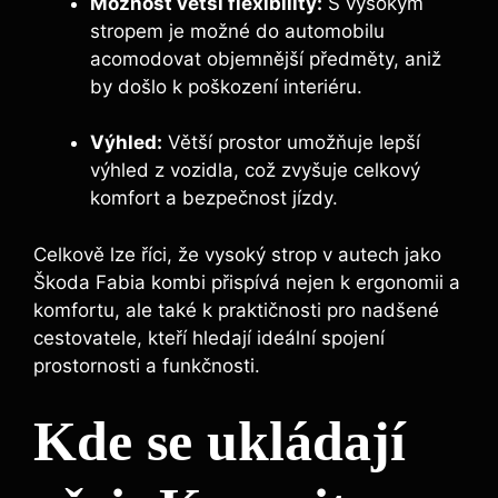
Možnost větší flexibility:
S vysokým
stropem je možné do automobilu
acomodovat objemnější předměty, aniž
by došlo k poškození interiéru.
Výhled:
Větší prostor umožňuje lepší
výhled z vozidla, což zvyšuje celkový
komfort a bezpečnost jízdy.
Celkově lze říci, že vysoký strop v autech jako
Škoda Fabia kombi přispívá nejen k ergonomii a
komfortu, ale také k praktičnosti pro nadšené
cestovatele, kteří hledají ideální spojení
prostornosti a funkčnosti.
Kde se ukládají