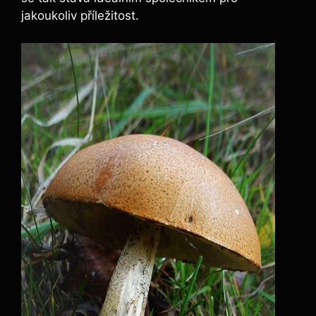
jakoukoliv příležitost.