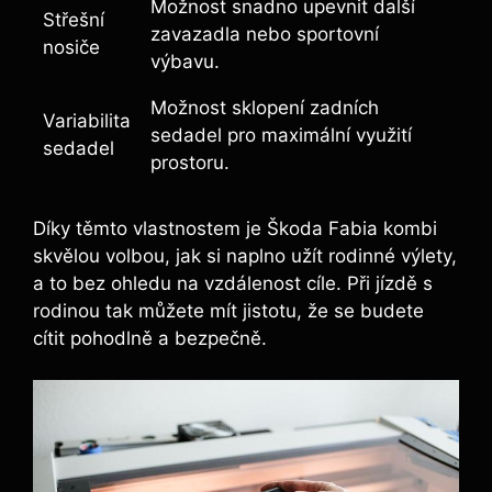
Možnost snadno upevnit další
Střešní
zavazadla nebo sportovní
nosiče
výbavu.
Možnost sklopení zadních
Variabilita
sedadel pro maximální využití
sedadel
prostoru.
Díky těmto vlastnostem je Škoda Fabia kombi
skvělou volbou, jak si naplno užít rodinné výlety,
a to bez ohledu na vzdálenost cíle. Při jízdě s
rodinou tak můžete mít jistotu, že se budete
cítit pohodlně a bezpečně.