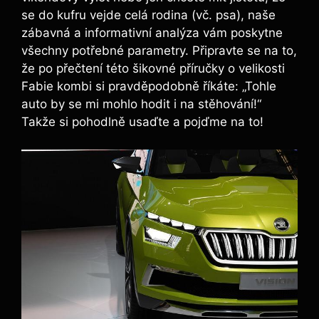
se do kufru vejde celá rodina (vč. psa), naše
zábavná a informativní analýza vám poskytne
všechny potřebné parametry. Připravte se na to,
že po přečtení této šikovné příručky o velikosti
Fabie kombi si pravděpodobně říkáte: „Tohle
auto by se mi mohlo hodit i na stěhování!“
Takže si pohodlně usaďte a pojďme na to!