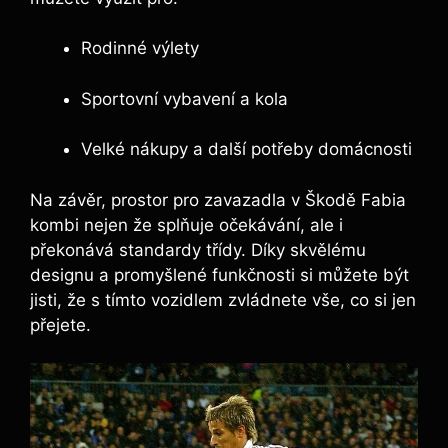
Rodinné výlety
Sportovní vybavení a kola
Velké nákupy a další potřeby domácnosti
Na závěr, prostor pro zavazadla v Škodě Fabia
kombi nejen že splňuje očekávání, ale i
překonává standardy třídy. Díky skvělému
designu a promyšlené funkčnosti si můžete být
jisti, že s tímto vozidlem zvládnete vše, co si jen
přejete.