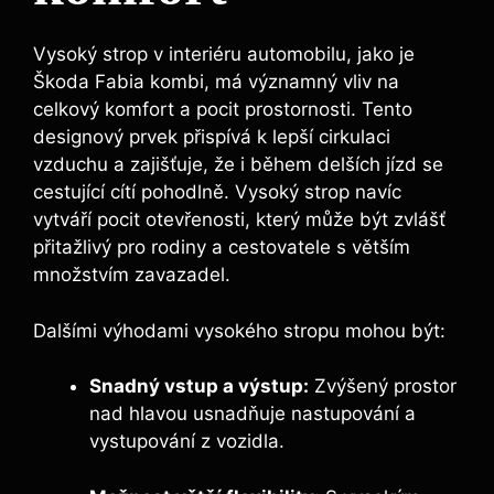
Vysoký strop v interiéru automobilu, jako je
Škoda Fabia kombi, má významný vliv na
celkový komfort a pocit prostornosti. Tento
designový prvek přispívá k lepší cirkulaci
vzduchu a zajišťuje, že i během delších jízd se
cestující cítí pohodlně. Vysoký strop navíc
vytváří pocit otevřenosti, který může být zvlášť
přitažlivý pro rodiny a cestovatele s větším
množstvím zavazadel.
Dalšími výhodami vysokého stropu mohou být:
Snadný vstup a výstup:
Zvýšený prostor
nad hlavou usnadňuje nastupování a
vystupování z vozidla.