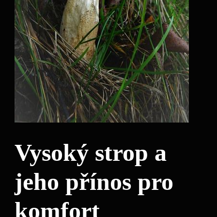
Vysoký strop a
jeho přínos pro
komfort