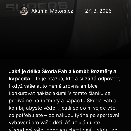
Akuma-Motors.cz
27. 3. 2026
Jaká je délka Škoda Fabia kombi: Rozměry a
kapacita
– to je otázka, která si žádá odpověď,
i když vaše auto nemá zrovna ambice
konkurovat náklaďákům! V tomto článku se
podíváme na rozměry a kapacitu Škoda Fabia
kombi, abyste věděli, jestli se do ní vejde vše,
co potřebujete – od nákupu týdne po sportovní
vybavení pro vaše děti. Ať už plánujete
víkendový výlet nebo jen chcete mít jistotu, že