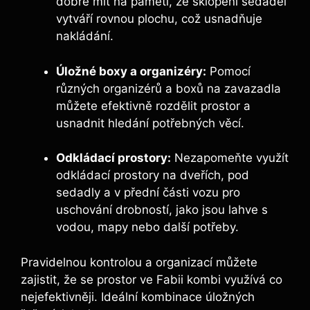
dobré mít na paměti, že sklopení sedadel
vytváří rovnou plochu, což usnadňuje
nakládání.
Úložné boxy a organizéry:
Pomocí
různých organizérů a boxů na zavazadla
můžete efektivně rozdělit prostor a
usnadnit hledání potřebných věcí.
Odkládací prostory:
Nezapomeňte využít
odkládací prostory na dveřích, pod
sedadly a v přední části vozu pro
uschování drobností, jako jsou lahve s
vodou, mapy nebo další potřeby.
Pravidelnou kontrolou a organizací můžete
zajistit, že se prostor ve Fabii kombi využívá co
nejefektivněji. Ideální kombinace úložných