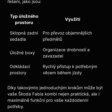
řešení, jako jsou:
Typ úložného
Využití
prostoru
Sklopná zadní
Pro převoz objemnějších
sedadla
předmětů
Organizace drobností a
Úložné boxy
zavazadel
Odkládací
Rychlý přístup k potřebným
prostory
věcem během jízdy
Díky takovýmto jednoduchým krokům může být
vaše Škoda Fabia kombi nejen praktická, ale i
maximálně funkční pro vaše každodenní
potřeby.