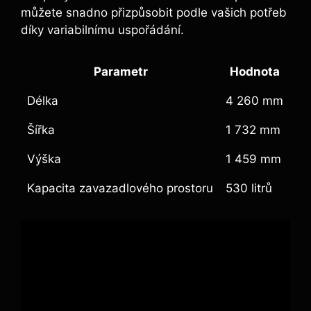
můžete snadno přizpůsobit podle vašich potřeb
díky variabilnímu uspořádání.
Parametr
Hodnota
Délka
4 260 mm
Šířka
1 732 mm
Výška
1 459 mm
Kapacita zavazadlového prostoru
530 litrů