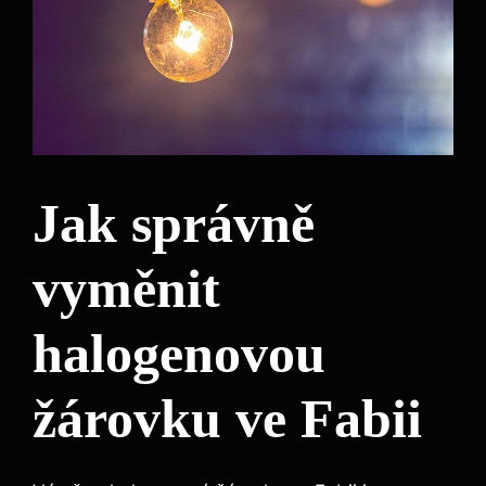
Jak správně
vyměnit
halogenovou
žárovku ve Fabii