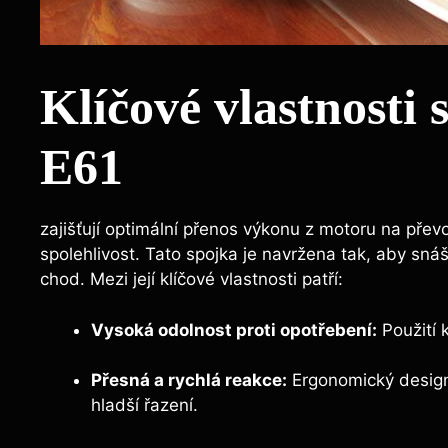
Klíčové vlastnost
E61
zajišťují optimální přenos výkonu z motoru na pře
spolehlivost. Tato spojka je navržena tak, aby sná
chod. Mezi její klíčové vlastnosti patří:
Vysoká odolnost proti opotřebení:
Použití k
Přesná a rychlá reakce:
Ergonomický design
hladší řazení.