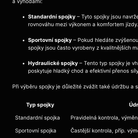
a výhodami:
Standardní spojky
– Tyto spojky jsou navrž
rovnováhu mezi výkonem a komfortem jízdy
Sportovní spojky
– Pokud hledáte zvýšenou 
spojky jsou často vyrobeny z kvalitnějších m
Hydraulické spojky
– Tento typ spojky je v
poskytuje hladký chod a efektivní přenos síly
Při výběru spojky je důležité zvážit také údržbu a s
Typ spojky
Úd
Standardní spojka
Pravidelná kontrola, výmě
Sportovní spojka
Častější kontrola, příp. vý