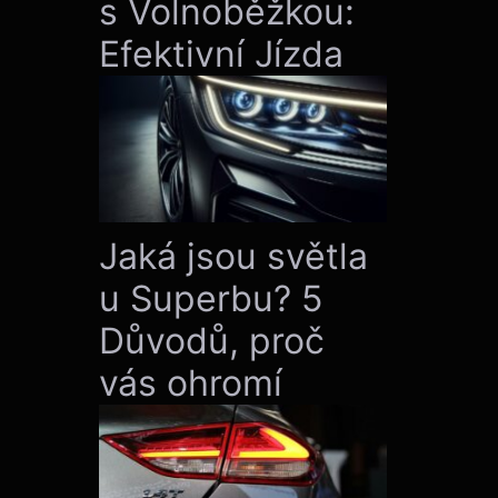
s Volnoběžkou:
Efektivní Jízda
Jaká jsou světla
u Superbu? 5
Důvodů, proč
vás ohromí