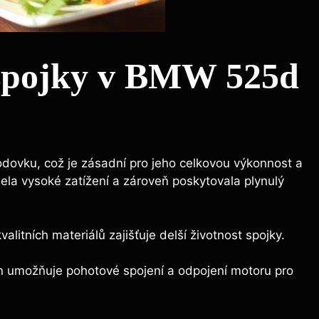
i spojky v BMW 525d
vodovku, což je zásadní pro jeho celkovou výkonnost a
šela vysoké zatížení a zároveň poskytovala plynulý
valitních materiálů zajišťuje delší životnost spojky.
 umožňuje pohotové spojení a odpojení motoru pro