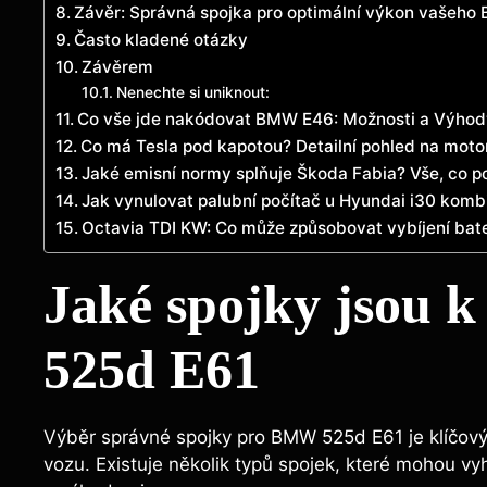
Závěr: Správná spojka pro optimální výkon vašeh
Často kladené otázky
Závěrem
Nenechte si uniknout:
Co vše jde nakódovat BMW E46: Možnosti a Výhod
Co má Tesla pod kapotou? Detailní pohled na motor
Jaké emisní normy splňuje Škoda Fabia? Vše, co p
Jak vynulovat palubní počítač u Hyundai i30 kom
Octavia TDI KW: Co může způsobovat vybíjení bate
Jaké spojky jsou 
525d E61
Výběr správné spojky pro BMW 525d E61 je klíčový 
vozu. Existuje několik typů spojek, které mohou v