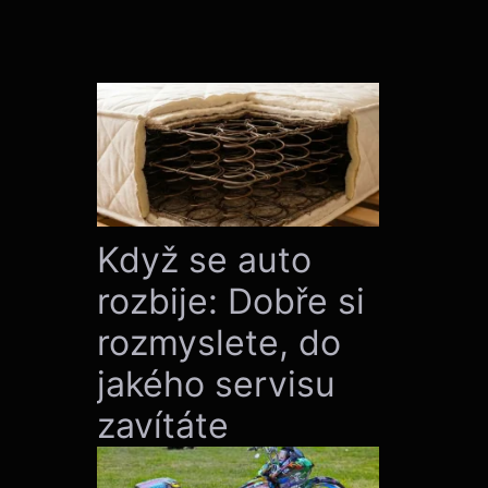
Když se auto
rozbije: Dobře si
rozmyslete, do
jakého servisu
zavítáte