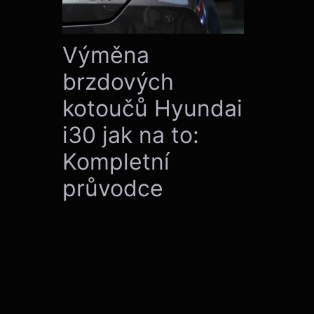
Výměna
brzdových
kotoučů Hyundai
i30 jak na to:
Kompletní
průvodce