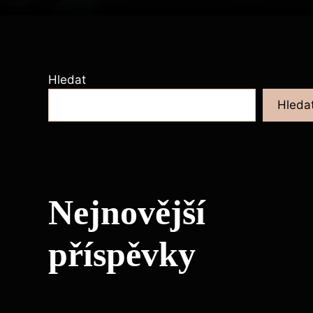
Hledat
Hleda
Nejnovější
příspěvky