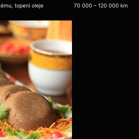
tému, topení oleje
70 000 – 120 000 km