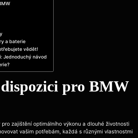
o BMW
y
y a baterie
otřebujete vědět!
bi: Jednoduchý návod
rie?
k dispozici pro BMW
pro zajištění optimálního výkonu a dlouhé životnosti
yhovovat vašim potřebám, každá s různými vlastnostmi