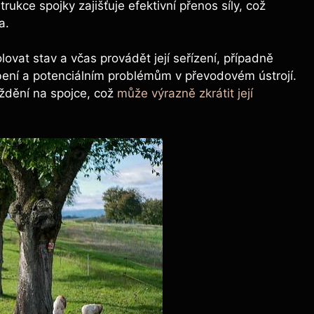
rukce spojky zajišťuje efektivní přenos síly, což
a.
lovat stav a včas provádět její seřízení, případně
ní a potenciálním problémům v převodovém ústrojí.
ždění na spojce, což
může výrazně zkrátit její