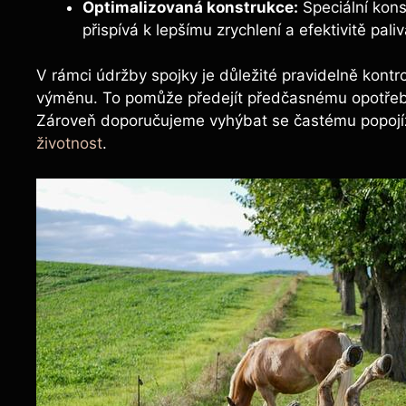
Optimalizovaná konstrukce:
Speciální konst
přispívá k lepšímu zrychlení a efektivitě paliv
V rámci údržby spojky je důležité pravidelně kontro
výměnu. To pomůže předejít předčasnému opotřebe
Zároveň doporučujeme vyhýbat se častému popojí
životnost
.