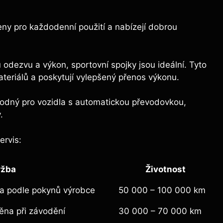
eny pro každodenní použití a nabízejí dobrou
.
odezvu a výkon, sportovní spojky jsou ideální. Tyto
ateriálů a poskytují vylepšený přenos výkonu.
hodný pro vozidla s automatickou převodovkou,
.
ervis:
ržba
Životnost
na podle pokynů výrobce
50 000 – 100 000 km
měna při závodění
30 000 – 70 000 km