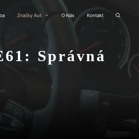
ba
Značky Aut
O Nás
Kontakt
E61: Správná