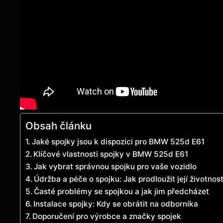
Obsah článku
Jaké spojky jsou k dispozici pro BMW 525d E61
Klíčové vlastnosti spojky v BMW 525d E61
Jak vybrat správnou spojku pro vaše vozidlo
Údržba a péče o spojku: Jak prodloužit její životnos
Časté problémy se spojkou a jak jim předcházet
Instalace spojky: Kdy se obrátit na odborníka
Doporučení pro výrobce a značky spojek