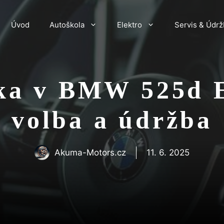
Úvod
Autoškola
Elektro
Servis & Údrž
jka v BMW 525d 
volba a údržba
Akuma-Motors.cz
11. 6. 2025