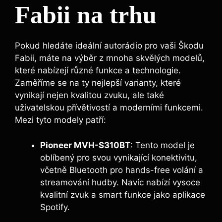
Fabii na trhu
Pokud hledáte ideální autorádio pro vaši Škodu
Fabii, máte na výběr z mnoha skvělých modelů,
které nabízejí různé funkce a technologie.
Zaměříme se na ty nejlepší varianty, které
vynikají nejen kvalitou zvuku, ale také
uživatelskou přívětivostí a moderními funkcemi.
Mezi tyto modely patří:
Pioneer MVH-S310BT
: Tento model je
oblíbený pro svou vynikající konektivitu,
včetně Bluetooth pro hands-free volání a
streamování hudby. Navíc nabízí vysoce
kvalitní zvuk a smart funkce jako aplikace
Spotify.