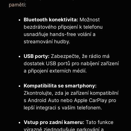
paměti
:
Bluetooth konektivita:
Možnost
bezdrátového připojení k telefonu
usnadňuje hands-free volání a
streamování hudby.
USB porty:
Zabezpečte, že rádio má
dostatek USB portů pro nabíjení zařízení
a připojení externích médií.
Kompatibilita se smartphony:
Zkontrolujte, zda je zařízení kompatibilní
s Android Auto nebo Apple CarPlay pro
lepší integraci s vaším telefonem.
Vstup pro zadní kameru:
Tato funkce
výrazně zjednodušuje parkování a