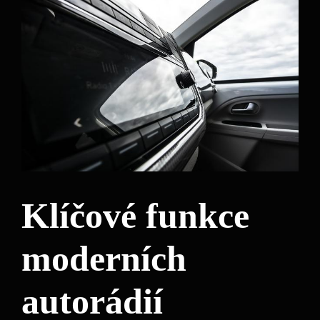
Klíčové funkce
moderních
autorádií