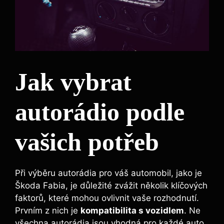
Jak vybrat
autorádio podle
vašich potřeb
Při výběru autorádia pro váš automobil, jako je
Škoda Fabia, je důležité zvážit několik klíčových
faktorů, které mohou ovlivnit vaše rozhodnutí.
Prvním z nich je
kompatibilita s vozidlem
. Ne
všechna autorádia jsou vhodná pro každé auto,