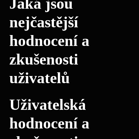
Jaká jsou
nejčastější
hodnocení a
zkušenosti
uživatelů
Uživatelská
hodnocení a