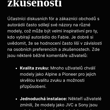
zkušenosti
Účastníci diskusních fór a zákazníci obchodů s
autorádii často sdílejí své názory na různé
modely, což může být velmi inspirativní pro ty,
kdo vybírají autorádio do Fabie. Je dobré si
uvědomit, že se hodnocení často liší v závislosti
na osobních preferencích a zkušenostech. Zde
jsou některé běžné komentáře uživatelů:
Kvalita zvuku:
Mnoho uživatelů chválí
modely jako Alpine a Pioneer pro jejich
skvělou kvalitu zvuku a možnosti
přizpůsobení.
Jednoduchá instalace:
Někteří uživatelé
zmínili, že modely jako JVC a Sony jsou