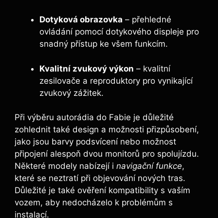
Dotyková obrazovka
– přehledné
ovládání pomocí dotykového displeje pro
snadný přístup ke všem funkcím.
Kvalitní zvukový výkon
– kvalitní
zesilovače a reproduktory pro vynikající
zvukový zážitek.
Při výběru autorádia do Fabie je důležité
zohlednit také design a možnosti přizpůsobení,
jako jsou barvy podsvícení nebo možnost
připojení alespoň dvou monitorů pro spolujízdu.
Některé modely nabízejí i
navigační funkce
,
které se neztratí při objevování nových tras.
Důležité je také ověření kompatibility s vaším
vozem, aby nedocházelo k problémům s
instalací.