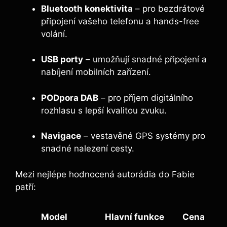
Bluetooth konektivita
– pro bezdrátové
připojení vašeho telefonu a hands-free
volání.
USB porty
– umožňují snadné připojení a
nabíjení mobilních zařízení.
PODpora DAB
– pro příjem digitálního
rozhlasu s lepší kvalitou zvuku.
Navigace
– vestavěné GPS systémy pro
snadné nalezení cesty.
Mezi nejlépe hodnocená autorádia do Fabie
patří:
Model
Hlavní funkce
Cena