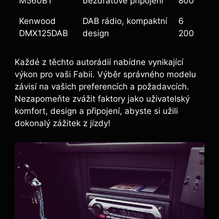
M560BT
bezdrátové připojení
800
Kenwood
DAB rádio, kompaktní
6
DMX125DAB
design
200
Každé z těchto autorádií nabídne vynikající
výkon pro vaši Fabii. Výběr správného modelu
závisí na vašich preferencích a požadavcích.
Nezapomeňte zvážit faktory jako uživatelský
komfort, design a připojení, abyste si užili
dokonalý zážitek z jízdy!