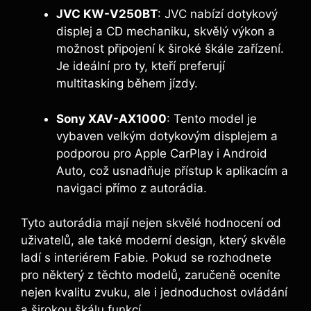
JVC KW-V250BT
: JVC nabízí dotykový
displej a CD mechaniku, skvělý výkon a
možnost připojení k široké škále zařízení.
Je ideální pro ty, kteří preferují
multitasking během jízdy.
Sony XAV-AX1000
: Tento model je
vybaven velkým dotykovým displejem a
podporou pro Apple CarPlay i Android
Auto, což usnadňuje přístup k aplikacím a
navigaci přímo z autorádia.
Tyto autorádia mají nejen skvělé hodnocení od
uživatelů, ale také moderní design, který skvěle
ladí s interiérem Fabie. Pokud se rozhodnete
pro některý z těchto modelů, zaručeně oceníte
nejen kvalitu zvuku, ale i jednoduchost ovládání
a širokou škálu funkcí.