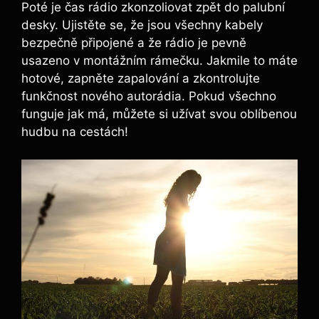
Poté je čas rádio zkonzoliovat zpět do palubní
desky. Ujistěte se, že jsou všechny kabely
bezpečně připojené a že rádio je pevně
usazeno v montážním rámečku. Jakmile to máte
hotové, zapněte zapalování a zkontrolujte
funkčnost nového autorádia. Pokud všechno
funguje jak má, můžete si užívat svou oblíbenou
hudbu na cestách!