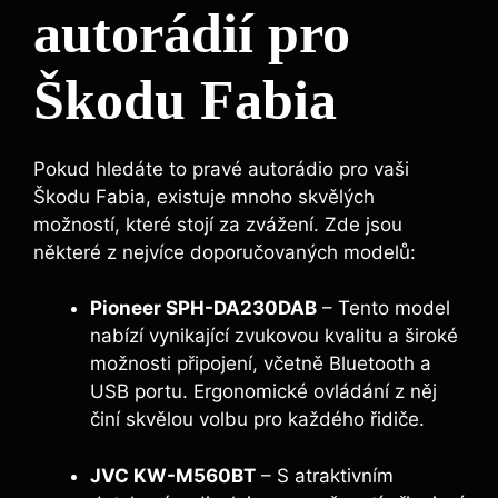
autorádií pro
Škodu Fabia
Pokud hledáte to pravé autorádio pro vaši
Škodu Fabia, existuje mnoho skvělých
možností, které stojí za zvážení. Zde jsou
některé z nejvíce doporučovaných modelů:
Pioneer SPH-DA230DAB
– Tento model
nabízí vynikající zvukovou kvalitu a široké
možnosti připojení, včetně Bluetooth a
USB portu. Ergonomické ovládání z něj
činí skvělou volbu pro každého řidiče.
JVC KW-M560BT
– S atraktivním