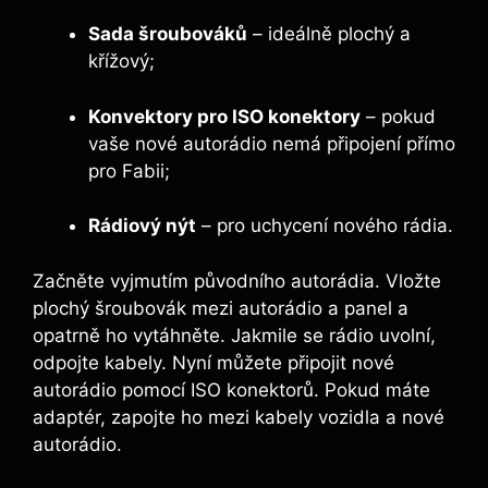
Sada šroubováků
– ideálně plochý a
křížový;
Konvektory pro ISO konektory
– pokud
vaše nové autorádio nemá připojení přímo
pro Fabii;
Rádiový nýt
– pro uchycení nového rádia.
Začněte vyjmutím původního autorádia. Vložte
plochý šroubovák mezi autorádio a panel a
opatrně ho vytáhněte. Jakmile se rádio uvolní,
odpojte kabely. Nyní můžete připojit nové
autorádio pomocí ISO konektorů. Pokud máte
adaptér, zapojte ho mezi kabely vozidla a nové
autorádio.