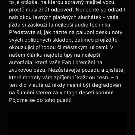
to je otázka, na kterou správný majitel vozu
prostě musí znát odpověď. Nenechte se odradit
nabídkou levných plátěných sluchátek – vaše
jízda si zaslouží tu nejlepší audio techniku.
Představte si, jak házíte na palubní desku noty
svých oblíbených skladeb, zatímco projíždíte
okouzlující přírodou či městskými ulicemi. V
našem článku najdete tipy na nejlepší
autorádia, která vaše Fabii přemění na
zvukovou oázu. Nezůstávejte pozadu a zjistěte,
které modely vám zpříjemní každou cestu – a
ten klid v autě už nikdy nesmí být degradován
na šumění stereo za vintage deseti korunu!
Pojďme se do toho pustit!