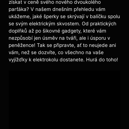
získat v ceně svého nového dvoukolého
parťáka? V našem dnešním přehledu vám
ukážeme, jaké šperky se skrývají v balíčku spolu
se svým elektrickým skvostem. Od praktických
doplňků až po šikovné gadgety, které vám
nezpůsobí jen úsměv na tváři, ale i úsporu v
peněžence! Tak se připravte, ať to neujede ani
vám, než se dozvíte, co všechno na vaše
vyjížďky k elektrokolu dostanete. Hurá do toho!