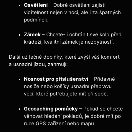
Osvětlení
– Dobré osvětlení zajistí
viditelnost nejen v noci, ale i za špatných
podmínek.
Zámek
– Chcete-li ochránit své kolo před
krádeží, kvalitní zámek je nezbytností.
Další užitečné doplňky, které zvýší váš komfort
a usnadní jízdu, zahrnují:
Nosnost pro příslušenství
– Přídavné
nosiče nebo košíky usnadní přepravu
věcí, které potřebujete mít při sobě.
Geocaching pomůcky
– Pokud se chcete
věnovat hledání pokladů, je dobré mít po
ruce GPS zařízení nebo mapu.