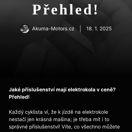
Přehled!
Akuma-Motors.cz
18. 1. 2025
Jaké příslušenství mají elektrokola v ceně?
Přehled!
Každý cyklista ví, že k jízdě na elektrokole
nestačí jen krásná mašina; je třeba mít i to
správné příslušenství! Víte, co všechno můžete