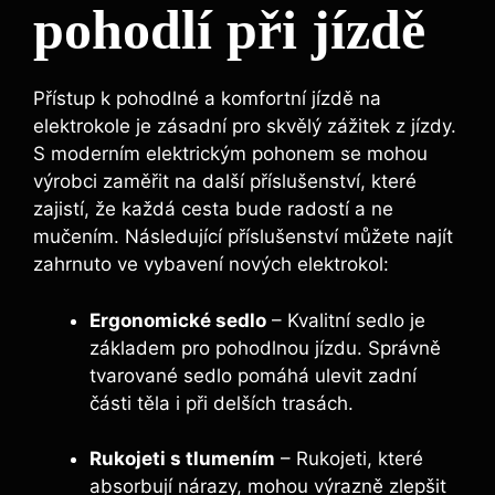
pohodlí při jízdě
Přístup k pohodlné a komfortní jízdě na
elektrokole je zásadní pro skvělý zážitek z jízdy.
S moderním elektrickým pohonem se mohou
výrobci zaměřit na další příslušenství, které
zajistí, že každá cesta bude radostí a ne
mučením. Následující příslušenství můžete najít
zahrnuto ve vybavení nových elektrokol:
Ergonomické sedlo
– Kvalitní sedlo je
základem pro pohodlnou jízdu. Správně
tvarované sedlo pomáhá ulevit zadní
části těla i při delších trasách.
Rukojeti s tlumením
– Rukojeti, které
absorbují nárazy, mohou výrazně zlepšit