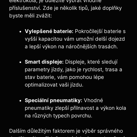
elektrokola, je důležité vybrat vhodné
příslušenství. Zde je několik tipů, jaké doplňky
byste měli zvážit:
Vylepšené baterie:
Pokročilejší baterie s
vyšší kapacitou vám umožní delší dojezd
a lepší výkon na náročnějších trasách.
Smart displeje:
Displeje, které sledují
parametry jízdy, jako je rychlost, trasa a
stav baterie, vám pomohou lépe
optimalizovat vaši jízdu.
Speciální pneumatiky:
Vhodné
pneumatiky zlepší přilnavost a výkon kola
na různých typech povrchu.
Dalším důležitým faktorem je výběr správného