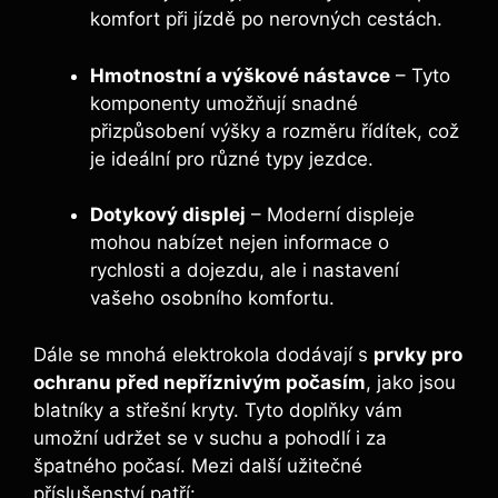
komfort při jízdě po nerovných cestách.
Hmotnostní a výškové nástavce
– Tyto
komponenty umožňují snadné
přizpůsobení výšky a rozměru řídítek, což
je ideální pro různé typy jezdce.
Dotykový displej
– Moderní displeje
mohou nabízet nejen informace o
rychlosti a dojezdu, ale i nastavení
vašeho osobního komfortu.
Dále se mnohá elektrokola dodávají s
prvky pro
ochranu před nepříznivým počasím
, jako jsou
blatníky a střešní kryty. Tyto doplňky vám
umožní udržet se v suchu a pohodlí i za
špatného počasí. Mezi další užitečné
příslušenství patří: