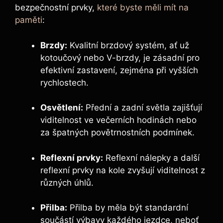
bezpečnostní prvky,
které byste měli mít na
paměti
:
Brzdy:
Kvalitní brzdový systém, ať už
kotoučový nebo V-brzdy, je zásadní pro
efektivní zastavení, zejména při vyšších
rychlostech.
Osvětlení:
Přední a zadní světla zajišťují
viditelnost ve večerních hodinách nebo
za špatných povětrnostních podmínek.
Reflexní prvky:
Reflexní nálepky a další
reflexní prvky na kole zvyšují viditelnost z
různých úhlů.
Přilba:
Přilba by měla být standardní
součástí výbavy každého jezdce, neboť