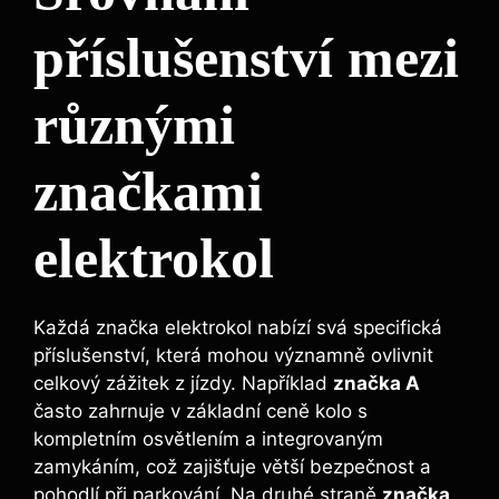
příslušenství mezi
různými
značkami
elektrokol
Každá značka elektrokol nabízí svá specifická
příslušenství, která mohou významně ovlivnit
celkový zážitek z jízdy. Například
značka A
často zahrnuje v základní ceně kolo s
kompletním osvětlením a integrovaným
zamykáním, což zajišťuje větší bezpečnost a
pohodlí při parkování. Na druhé straně
značka