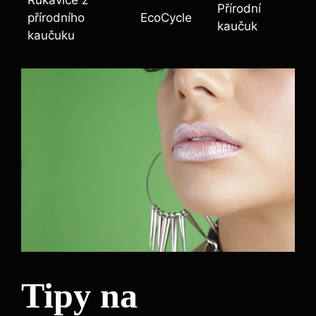
Přírodní
přírodního
EcoCycle
kaučuk
kaučuku
Tipy na