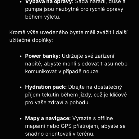
Výbava na opravy:
Sada nářadí, duše a
pumpa jsou nezbytné pro rychlé opravy
během výletu.
Kromě výše uvedeného byste měli zvážit i další
užitečné doplňky:
Power banky:
Udržujte své zařízení
nabité, abyste mohli sledovat trasu nebo
komunikovat v případě nouze.
Hydration pack:
Dbejte na dostatečný
příjem tekutin během jízdy, což je klíčové
pro vaše zdraví a pohodu.
Mapy a navigace:
Vyrazte s offline
mapami nebo GPS přístrojem, abyste se
snadno orientovali v terénu.