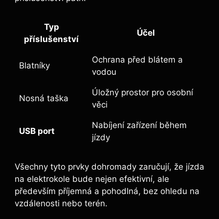
Typ
Účel
příslušenství
Ochrana před blátem a
Blatníky
vodou
Úložný prostor pro osobní
Nosná taška
věci
Nabíjení zařízení během
USB port
jízdy
Všechny tyto prvky dohromady zaručují, že jízda
na elektrokole bude nejen efektivní, ale
především příjemná a pohodlná, bez ohledu na
vzdálenosti nebo terén.