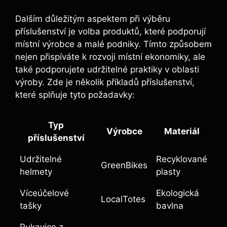
Dalším důležitým aspektem při výběru
příslušenství je volba produktů, které podporují
místní výrobce a malé podniky. Tímto způsobem
nejen přispíváte k rozvoji místní ekonomiky, ale
také podporujete udržitelné praktiky v oblasti
výroby. Zde je několik příkladů příslušenství,
které splňuje tyto požadavky:
Typ
Výrobce
Materiál
příslušenství
Udržitelné
Recyklované
GreenBikes
helmety
plasty
Víceúčelové
Ekologická
LocalTotes
tašky
bavlna
Rukavice z