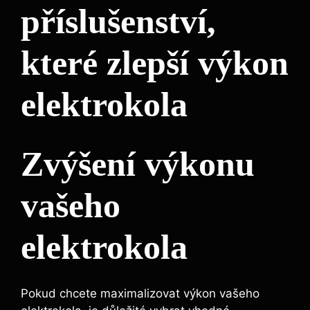
příslušenství,
které zlepší výkon
elektrokola
Zvýšení výkonu
vašeho
elektrokola
Pokud chcete maximalizovat výkon vašeho