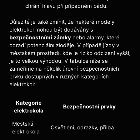
chrání hlavu při případném pádu.
Důležité je také zmínit, že některé modely
elektrokol mohou být dodávány s
bezpečnostními zámky
nebo alarmy, které
odradí potenciální zloděje. V případě jízdy v
městském prostředí, kde je riziko odcizení vyšší,
je to velkou výhodou. V tabulce níže se
zaměříme na několik úrovní bezpečnostních
prvků dostupných v různých kategoriích
elektrokol:
Kategorie
Bezpečnostní prvky
elektrokola
Městská
Osvětlení, odrazky, přilba
elektrokola