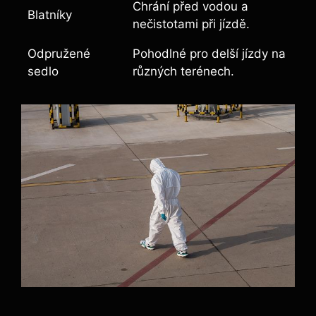
Chrání před vodou a
Blatníky
nečistotami při jízdě.
Odpružené
Pohodlné pro delší jízdy na
sedlo
různých terénech.