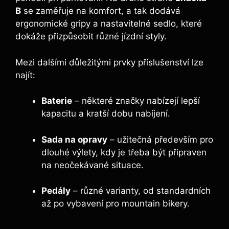
B
se zaměřuje na komfort, a tak dodává
ergonomické gripy a nastavitelné sedlo, které
dokáže přizpůsobit různé jízdní styly.
Mezi dalšími důležitými prvky příslušenství lze
najít:
Baterie
– některé značky nabízejí lepší
kapacitu a kratší dobu nabíjení.
Sada na opravy
– užitečná především pro
dlouhé výlety, kdy je třeba být připraven
na neočekávané situace.
Pedály
– různé varianty, od standardních
až po vybavení pro mountain bikery.