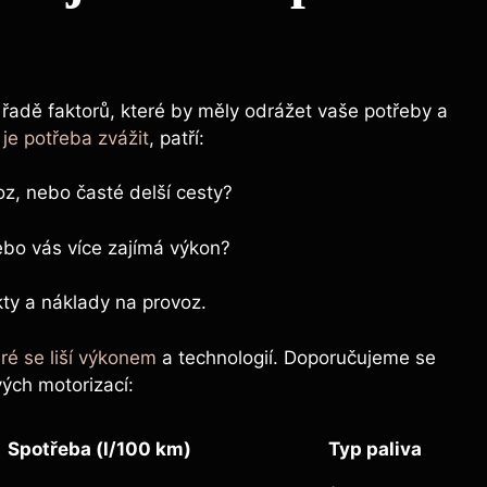
řadě faktorů, které by měly odrážet vaše potřeby a
 je potřeba zvážit
, patří:
z, nebo časté delší cesty?
nebo vás více zajímá výkon?
ty a náklady na provoz.
ré se liší výkonem
a technologií. Doporučujeme se
vých motorizací:
Spotřeba (l/100 km)
Typ paliva