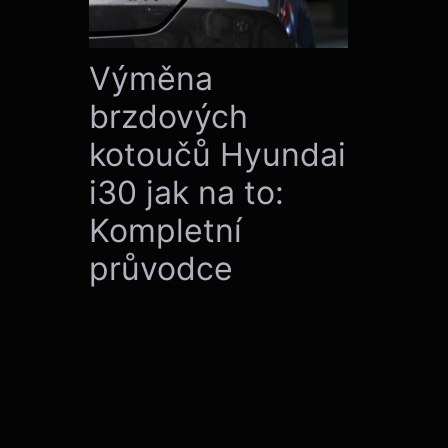
Výměna
brzdových
kotoučů Hyundai
i30 jak na to:
Kompletní
průvodce