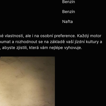
Benzín
Benzín
Nafta
é vlastnosti, ale i na osobní preference. Každý motor
umat a rozhodnout se na základě vaší jízdní kultury a
 abyste zjistili, která vám nejlépe vyhovuje.