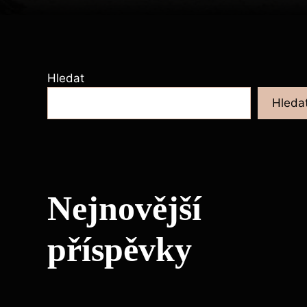
Hledat
Hleda
Nejnovější
příspěvky