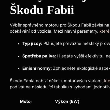
Škodu Fabii
Výběr správného motoru pro Škodu Fabii závisí na 
očekávání od vozidla. Mezi hlavní parametry,
které
Typ jízdy:
Plánujete převážně městský provo
Spotřeba paliva:
Hledáte vyšší efektivitu, 
Emisní normy:
Zohledněte ekologické aspek
Škoda Fabia nabízí několik motorových variant,
kte
podívat na následující tabulku s výhodami jednotli
Motor
Výkon (kW)