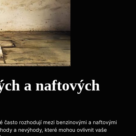
ých a naftových
lé často rozhodují mezi benzinovými a naftovými
ýhody a nevýhody, které mohou ovlivnit vaše