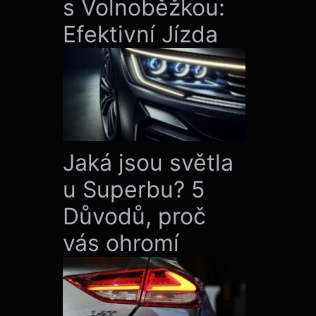
s Volnoběžkou:
Efektivní Jízda
Jaká jsou světla
u Superbu? 5
Důvodů, proč
vás ohromí