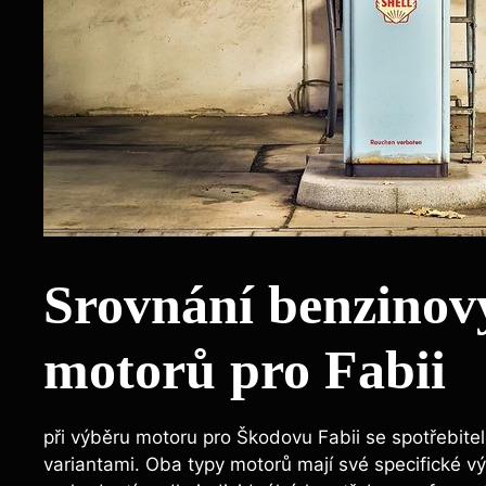
Srovnání benzinov
motorů pro Fabii
při výběru motoru pro Škodovu Fabii se spotřebite
variantami. Oba typy motorů mají své specifické v