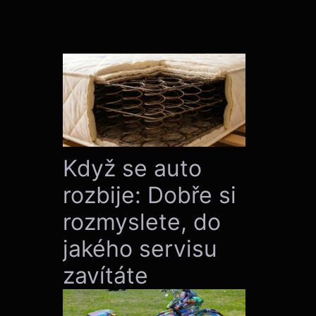
Když se auto
rozbije: Dobře si
rozmyslete, do
jakého servisu
zavítáte