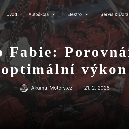
Úvod
Autoškola
Elektro
Servis & Údrž
o Fabie: Porovná
optimální výkon
Akuma-Motors.cz
21. 2. 2026