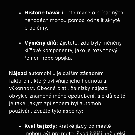
Historie havárií:
Informace o případných
nehodách mohou pomoci odhalit skryté
problémy.
Výměny dílů:
Zjistěte, zda byly měněny
klíčové komponenty, jako je rozvodový
řemen nebo spojka.
Nájezd
automobilu je dalším zásadním
faktorem, který ovlivňuje jeho hodnotu a
výkonnost. Obecně platí, že nízký nájezd
obvykle znamená méně opotřebení, ale důležité
je také, jakým způsobem byl automobil
používán. Zvažte tyto aspekty:
Kvalita jízdy:
Krátké jízdy po městě
mohou být pro motor škodlivější než delší