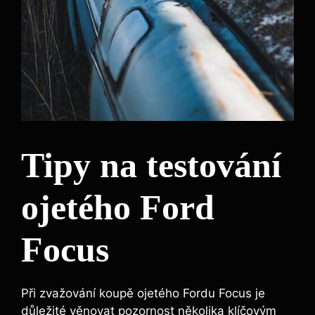
Tipy na testování
ojetého Ford
Focus
Při zvažování koupě ojetého Fordu Focus je
důležité věnovat pozornost několika klíčovým