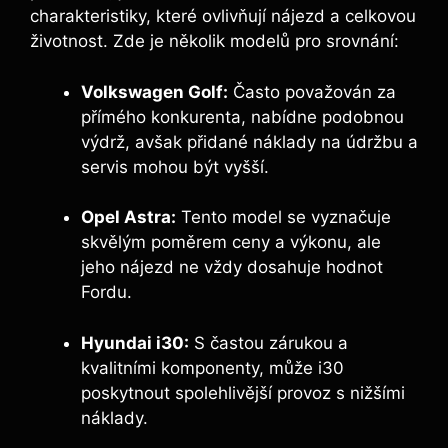
charakteristiky, které ovlivňují nájezd a celkovou
životnost. Zde je několik modelů pro srovnání:
Volkswagen Golf:
Často považován za
přímého konkurenta, nabídne podobnou
výdrž, avšak přidané náklady na údržbu a
servis mohou být vyšší.
Opel Astra:
Tento model se vyznačuje
skvělým poměrem ceny a výkonu, ale
jeho nájezd ne vždy dosahuje hodnot
Fordu.
Hyundai i30:
S častou zárukou a
kvalitními komponenty, může i30
poskytnout spolehlivější provoz s nižšími
náklady.