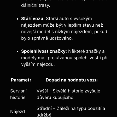
dálníční trasy.
Stáří vozu:
Starší auto s vysokým
nájezdem může být v lepším stavu než
novější model s nízkým nájezdem, pokud
bylo správně udržováno.
Spolehlivost značky:
Některé značky a
modely mají prokázanou spolehlivost i při
vyšším nájezdu.
Parametr
Dopad na hodnotu vozu
Servisní
Vyšší – Skvělá historie zvyšuje
historie
důvěru kupujícího
Střední – Záleží na typu použití a
Nájezd
údržbě