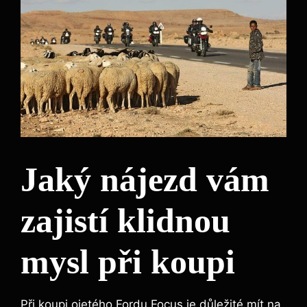
Jaký nájezd vám
zajistí klidnou
mysl při koupi
Při koupi ojetého Fordu Focus je důležité mít na