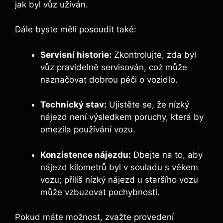
jak byl vůz užíván.
Dále byste měli posoudit také:
Servisní historie:
Zkontrolujte, zda byl
vůz pravidelně servisován, což může
naznačovat dobrou péči o vozidlo.
Technický stav:
Ujistěte se, že nízký
nájezd není výsledkem poruchy, která by
omezila používání vozu.
Konzistence nájezdu:
Dbejte na to, aby
nájezd kilometrů byl v souladu s věkem
vozu; příliš nízký nájezd u staršího vozu
může vzbuzovat pochybnosti.
Pokud máte možnost, zvažte provedení