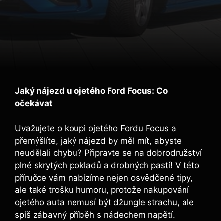
Jaký nájezd u ojetého Ford Focus: Co
očekávat
Uvažujete o koupi ojetého Fordu Focus a
přemýšlíte, jaký nájezd by měl mít, abyste
neudělali chybu? Připravte se na dobrodružství
plné skrytých pokladů a drobných pastí! V této
příručce vám nabízíme nejen osvědčené tipy,
ale také trošku humoru, protože nakupování
ojetého auta nemusí být džungle strachu, ale
spíš zábavný příběh s nádechem napětí.