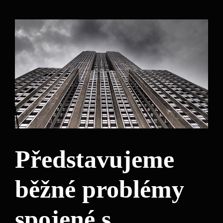
Představujeme
běžné problémy
spojené s