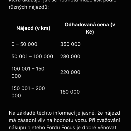
různých nájezdů:
Odhadovaná cena (v
Nájezd (v km)
Kč)
0 – 50 000
350 000
50 001 – 100 000
280 000
100 001 – 150
220 000
000
150 001 – 200
180 000
000
Na základě těchto informací je jasné, že nájezd
má zásadní vliv na hodnotu vozu. Při zvažování
nákupu ojetého Fordu Focus je dobré věnovat