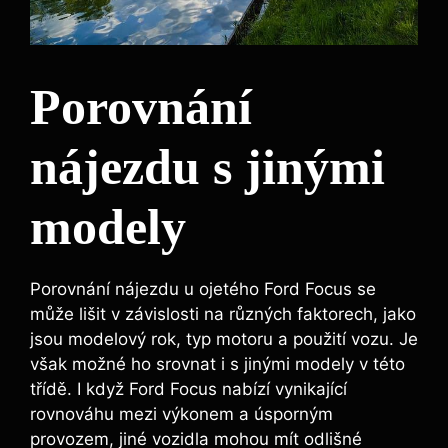
Porovnání
nájezdu s jinými
modely
Porovnání nájezdu u ojetého Ford Focus se
může lišit v závislosti na různých faktorech, jako
jsou modelový rok, typ motoru a použití vozu. Je
však možné ho srovnat i s jinými modely v této
třídě. I když Ford Focus nabízí vynikající
rovnováhu mezi výkonem a úsporným
provozem, jiné vozidla mohou mít odlišné