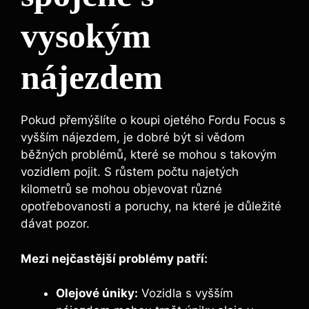
vysokým
nájezdem
Pokud přemýšlíte o koupi ojetého Fordu Focus s
vyšším nájezdem, je dobré být si vědom
běžných problémů, které se mohou s takovým
vozidlem pojit. S růstem počtu najetých
kilometrů se mohou objevovat různé
opotřebovanosti a poruchy, na které je důležité
dávat pozor.
Mezi nejčastější problémy patří:
Olejové úniky:
Vozidla s vyšším