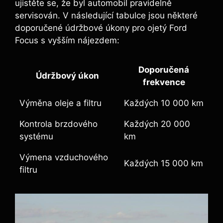
ujistěte se, že byl automobil pravidelně
servisován. V následující tabulce jsou některé
doporučené údržbové úkony pro ojetý Ford
Focus s vyšším nájezdem:
Doporučená
Údržbový úkon
frekvence
Výměna oleje a filtru
Každých 10 000 km
Kontrola brzdového
Každých 20 000
systému
km
Výmena vzduchového
Každých 15 000 km
filtru