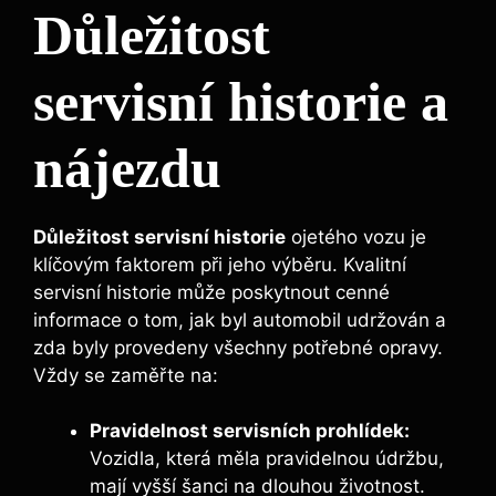
Důležitost
servisní historie a
nájezdu
Důležitost servisní historie
ojetého vozu je
klíčovým faktorem při jeho výběru. Kvalitní
servisní historie může poskytnout cenné
informace o tom, jak byl automobil udržován a
zda byly provedeny všechny potřebné opravy.
Vždy se zaměřte na:
Pravidelnost servisních prohlídek:
Vozidla, která měla pravidelnou údržbu,
mají vyšší šanci na dlouhou životnost.