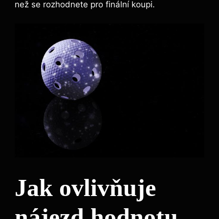
než se rozhodnete pro finální koupi.
Jak ovlivňuje
nájezd hodnotu