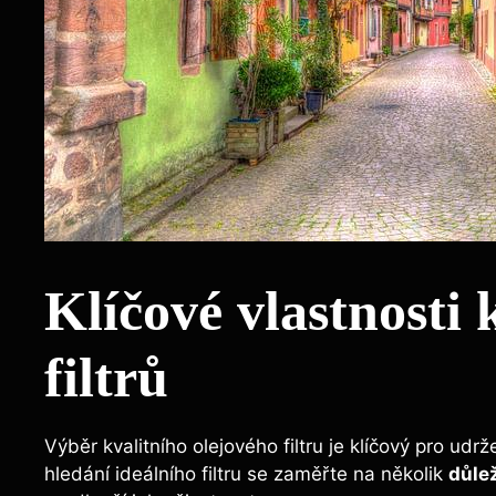
Klíčové vlastnosti 
filtrů
Výběr kvalitního olejového filtru je klíčový pro ud
hledání ideálního filtru se zaměřte na několik
důlež