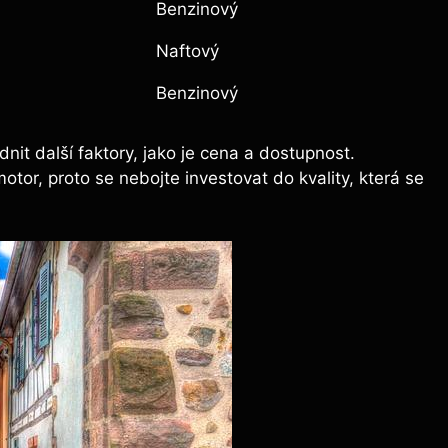
Benzinový
Naftový
Benzinový
nit další faktory, jako je cena a dostupnost.
 motor, proto se nebojte investovat do kvality, která se