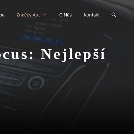
ba
Značky Aut
O Nás
Kontakt
ocus: Nejlepší