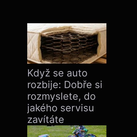
Když se auto
rozbije: Dobře si
rozmyslete, do
jakého servisu
zavítáte