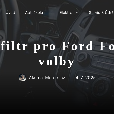
Úvod
Autoškola
Elektro
Servis & Údrž
filtr pro Ford F
volby
Akuma-Motors.cz
4. 7. 2025