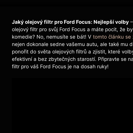
Jaký olejový filtr pro Ford Focus: Nejlepší volby
–
olejový filtr pro svůj Ford Focus a máte pocit, že 
komedie? No, nemusíte se bát! V
tomto článku se
nejen dokonale sedne vašemu autu, ale také mu do
ponořit do světa olejových filtrů a zjistit, které 
efektivní a bez zbytečných starostí. Připravte se na
filtr pro váš Ford Focus je na dosah ruky!