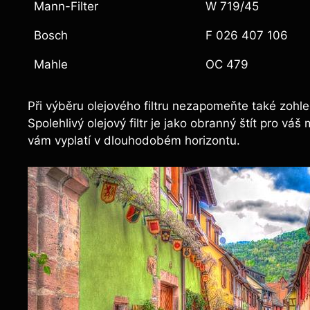
Mann-Filter
W 719/45
Bosch
F 026 407 106
Mahle
OC 479
Při výběru olejového filtru nezapomeňte také zohled
Spolehlivý olejový filtr je jako obranný štít pro váš
vám vyplatí v dlouhodobém horizontu.