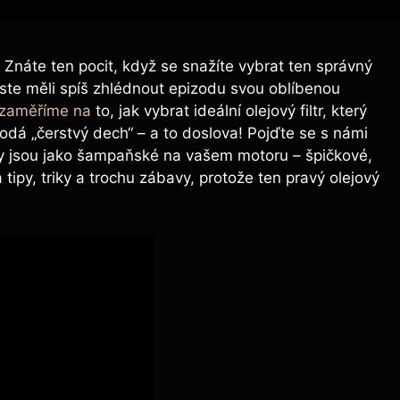
 Znáte ten pocit, když se snažíte vybrat ten správný
byste měli spíš zhlédnout epizodu svou oblíbenou
 zaměříme na
to, jak vybrat ideální olejový filtr, který
dá „čerstvý dech“ – a to doslova! Pojďte se s námi
volby jsou jako šampaňské na vašem motoru – špičkové,
 tipy, triky a trochu zábavy, protože ten pravý olejový