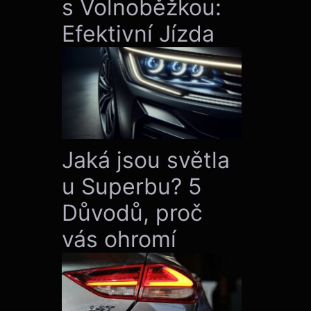
s Volnoběžkou:
Efektivní Jízda
Jaká jsou světla
u Superbu? 5
Důvodů, proč
vás ohromí