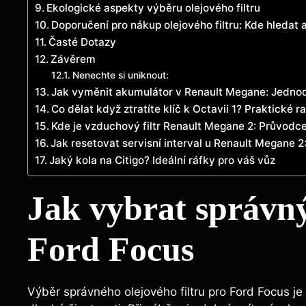
Ekologické aspekty výběru olejového filtru
Doporučení pro nákup olejového filtru: Kde hledat 
Časté Dotazy
Závěrem
Nenechte si uniknout:
Jak vyměnit akumulátor v Renault Megane: Jedn
Co dělat když ztratíte klíč k Octavii 1? Praktické r
Kde je vzduchový filtr Renault Megane 2: Průvodc
Jak resetovat servisní interval u Renault Megane 
Jaký kola na Citigo? Ideální ráfky pro váš vůz
Jak vybrat správný 
Ford Focus
Výběr správného olejového filtru pro Ford Focus je 