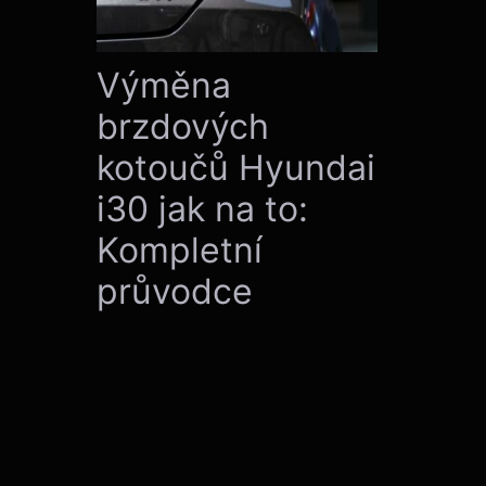
Výměna
brzdových
kotoučů Hyundai
i30 jak na to:
Kompletní
průvodce