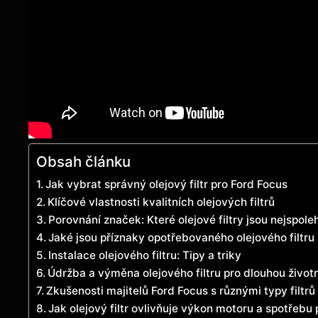
Obsah článku
Jak vybrat správný olejový filtr pro Ford Focus
Klíčové vlastnosti kvalitních olejových filtrů
Porovnání značek: Které olejové filtry jsou nejspoleh
Jaké jsou příznaky opotřebovaného olejového filtru
Instalace olejového filtru: Tipy a triky
Údržba a výměna olejového filtru pro dlouhou život
Zkušenosti majitelů Ford Focus s různými typy filtrů
Jak olejový filtr ovlivňuje výkon motoru a spotřebu 