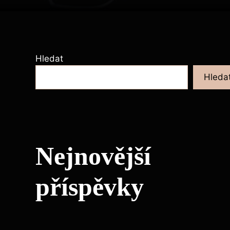
Hledat
Hleda
Nejnovější
příspěvky