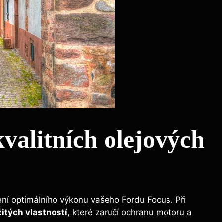
kvalitních olejových
ržení optimálního výkonu vašeho Fordu Focus. Při
itých vlastností
, které zaručí ochranu motoru a