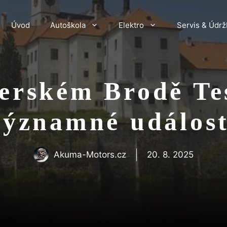
Úvod
Autoškola
Elektro
Servis & Údrž
erském Brodě Tes
významné událost
Akuma-Motors.cz
20. 8. 2025