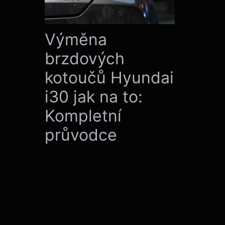
Výměna
brzdových
kotoučů Hyundai
i30 jak na to:
Kompletní
průvodce