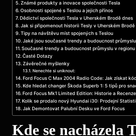
Známé produkty a inovace společnosti Tesla
Osobnosti spojené s Teslou a jejich přínos
Dědictví společnosti Tesla v Uherském Brodě dnes
Jak si připomenout historii Tesly v Uherském Brodě
Tipy na návštěvu míst spojených s Teslou
Jaké jsou současné trendy a budoucnost průmyslu
Současné trendy a budoucnost průmyslu v regionu
Časté Dotazy
Závěrečné myšlenky
Nenechte si uniknout:
Ford Focus C Max 2004 Radio Code: Jak získat kó
Kde hledat changer Škoda Superb 1: 5 tipů pro sna
Ford Focus Mk1 Limited Edition: Historie a Recenz
Kolik se prodalo nový Hyundai i30: Prodejní Statist
Jak Demontovat Palubní Desku ve Ford Focus
Kde se nacházela 