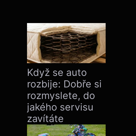
Když se auto
rozbije: Dobře si
rozmyslete, do
jakého servisu
zavítáte