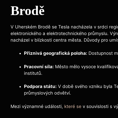
Brodě
V Uherském Brodě se Tesla nacházela v srdci region
elektronického a elektrotechnického průmyslu. Výrob
nacházel v blízkosti centra města. Důvody pro umí
Příznivá geografická poloha:
Dostupnost ma
Pracovní síla:
Město mělo vysoce kvalifikova
institutů.
Podpora státu:
V době svého vzniku byla Te
průmyslových odvětví.
Mezi významné události,
které se
v souvislosti s v