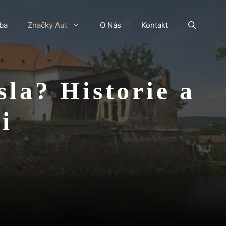
ba
Značky Aut
O Nás
Kontakt
la? Historie a
i