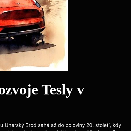
ozvoje Tesly v
nu Uherský Brod sahá až do poloviny 20. století, kdy