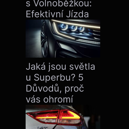
s Volnoběžkou:
Efektivní Jízda
Jaká jsou světla
u Superbu? 5
Důvodů, proč
vás ohromí