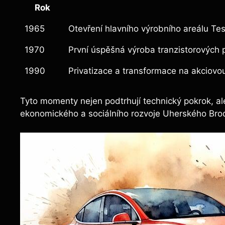
Rok
1965
Otevření hlavního výrobního areálu Te
1970
První úspěšná výroba tranzistorových p
1990
Privatizace a transformace na akciovo
Tyto momenty nejen podtrhují technický pokrok, ale
ekonomického a sociálního rozvoje Uherského Bro