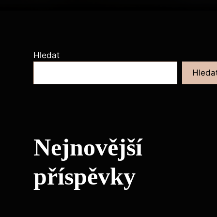
Hledat
Hleda
Nejnovější
příspěvky