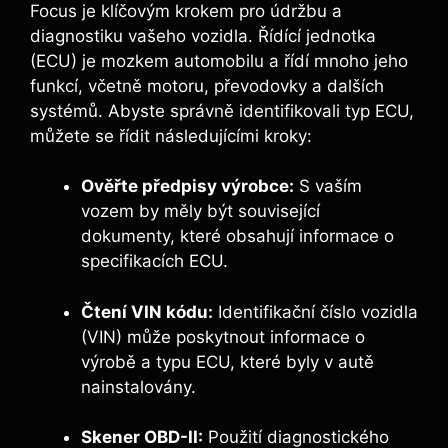
Focus je klíčovým krokem pro údržbu a
diagnostiku vašeho vozidla. Řídící jednotka
(ECU) je mozkem automobilu a řídí mnoho jeho
funkcí, včetně motoru, převodovky a dalších
systémů. Abyste správně identifikovali typ ECU,
můžete se řídit následujícími kroky:
Ověřte předpisy výrobce:
S vaším
vozem by měly být související
dokumenty, které obsahují informace o
specifikacích ECU.
Čtení VIN kódu:
Identifikační číslo vozidla
(VIN) může poskytnout informace o
výrobě a typu ECU, které byly v autě
nainstalovány.
Skener OBD-II:
Použití diagnostického