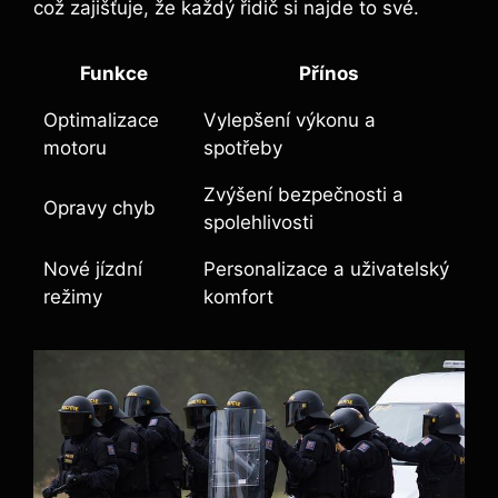
což zajišťuje, že každý řidič si najde to své.
Funkce
Přínos
Optimalizace
Vylepšení výkonu a
motoru
spotřeby
Zvýšení bezpečnosti a
Opravy chyb
spolehlivosti
Nové jízdní
Personalizace a uživatelský
režimy
komfort