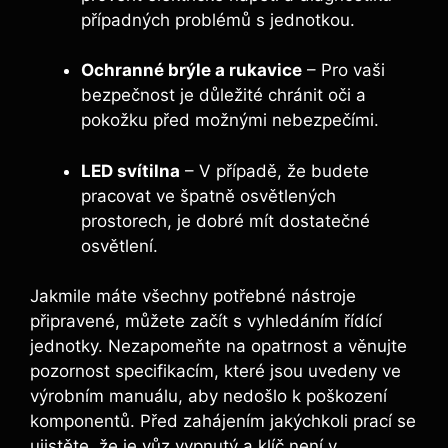
případných problémů s jednotkou.
Ochranné brýle a rukavice
– Pro vaši
bezpečnost je důležité chránit oči a
pokožku před možnými nebezpečími.
LED svítilna
– V případě, že budete
pracovat ve špatně osvětlených
prostorech, je dobré mít dostatečné
osvětlení.
Jakmile máte všechny potřebné nástroje
připravené, můžete začít s vyhledáním řídící
jednotky. Nezapomeňte na opatrnost a věnujte
pozornost specifikacím, které jsou uvedeny ve
výrobním manuálu, aby nedošlo k poškození
komponentů. Před zahájením jakýchkoli prací se
ujistěte, že je vůz vypnutý a klíč není v