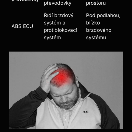
převodovky
prostoru
Řídí brzdový
Pod podlahou,
systém a
blízko
ABS ECU
protiblokovací
brzdového
systém
systému