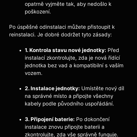
opatrně vyjměte tak, aby nedošlo k
poškození.
Po úspěšné odinstalaci můžete přistoupit k
reinstalaci. Je dobré dodržet tyto zásady:
1. Kontrola stavu nové jednotky:
Před
instalací zkontrolujte, zda je nová řídící
jednotka bez vad a kompatibilní s vaším
vozem.
2. Instalace jednotky:
Umístěte nový díl
na správné místo a připojte všechny
kabely podle původního uspořádání.
3. Připojení baterie:
Po dokončení
instalace znovu připojte baterii a
zkontrolujte, zda vše správně funguje.