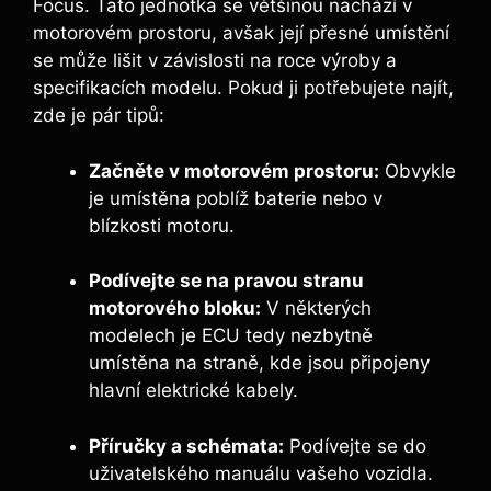
Focus. Tato jednotka se většinou nachází v
motorovém prostoru, avšak její přesné umístění
se může lišit v závislosti na roce výroby a
specifikacích modelu. Pokud ji potřebujete najít,
zde je pár tipů:
Začněte v motorovém prostoru:
Obvykle
je umístěna poblíž baterie nebo v
blízkosti motoru.
Podívejte se na pravou stranu
motorového bloku:
V některých
modelech je ECU tedy nezbytně
umístěna na straně, kde jsou připojeny
hlavní elektrické kabely.
Příručky a schémata:
Podívejte se do
uživatelského manuálu vašeho vozidla.