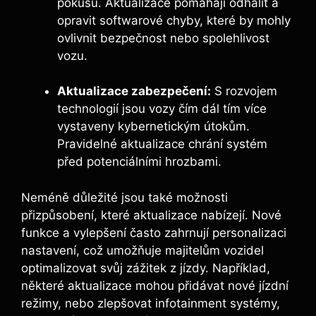
pokusu. Aktualizace pomáhají odhalit a
opravit softwarové chyby, které by mohly
ovlivnit bezpečnost nebo spolehlivost
vozu.
Aktualizace zabezpečení:
S rozvojem
technologií jsou vozy čím dál tím více
vystaveny kybernetickým útokům.
Pravidelné aktualizace chrání systém
před potenciálními hrozbami.
Neméně důležité jsou také možnosti
přizpůsobení, které aktualizace nabízejí. Nové
funkce a vylepšení často zahrnují personalizaci
nastavení, což umožňuje majitelům vozidel
optimalizovat svůj zážitek z jízdy. Například,
některé aktualizace mohou přidávat nové jízdní
režimy, nebo zlepšovat infotainment systémy,