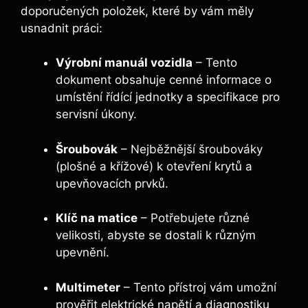
doporučených položek, které by vám měly
usnadnit práci:
Výrobní manuál vozidla
– Tento
dokument obsahuje cenné informace o
umístění řídící jednotky a specifikace pro
servisní úkony.
Šroubovák
– Nejběžnější šroubováky
(plošné a křížové) k otevření krytů a
upevňovacích prvků.
Klíč na matice
– Potřebujete různé
velikosti, abyste se dostali k různým
upevnění.
Multimeter
– Tento přístroj vám umožní
prověřit elektrické napětí a diagnostiku