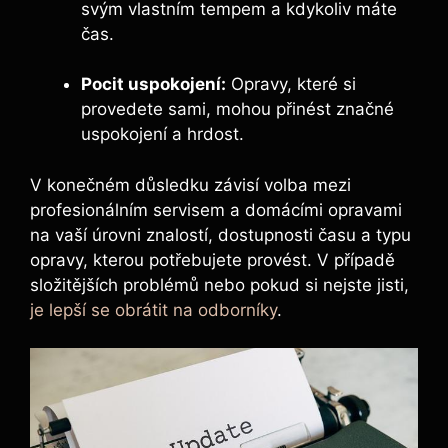
svým vlastním tempem a kdykoliv máte
čas.
Pocit uspokojení:
Opravy, které si
provedete sami, mohou přinést značné
uspokojení a hrdost.
V konečném důsledku závisí volba mezi
profesionálním servisem a domácími opravami
na vaší úrovni znalostí, dostupnosti času a typu
opravy, kterou potřebujete provést. V případě
složitějších problémů nebo pokud si nejste jisti,
je lepší se obrátit na odborníky
.