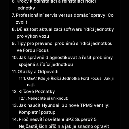
Kroky k odinstalaci a reinstalaci řídící
jednotky
Profesionální servis versus domácí opravy: Co
zvolit
Důležitost aktualizací softwaru řídící jednotky
pro výkon vozu
Tipy pro prevenci problémů s řídící jednotkou
ve Fordu Focus
Jak správně diagnostikovat a řešit problémy
spojené s řídící jednotkou
Otázky a Odpovědi
Q&A: Kde je Řídící Jednotka Ford Focus: Jak ji
najít
Klíčové Poznatky
Nenechte si uniknout:
Jak naučit Hyundai i30 nové TPMS ventily:
Kompletní postup
Proč nesvítí osvětlení SPZ Superb? 5
Nejčastějších příčin a jak je snadno opravit