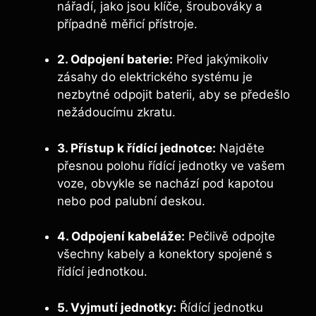
nářadí, jako jsou klíče, šroubováky a
případně měřicí přístroje.
2. Odpojení baterie:
Před jakýmikoliv
zásahy do elektrického systému je
nezbytné odpojit baterii, aby se předešlo
nežádoucímu zkratu.
3. Přístup k řídící jednotce:
Najděte
přesnou polohu řídící jednotky ve vašem
voze, obvykle se nachází pod kapotou
nebo pod palubní deskou.
4. Odpojení kabeláže:
Pečlivě odpojte
všechny kabely a konektory spojené s
řídící jednotkou.
5. Vyjmutí jednotky:
Řídící jednotku