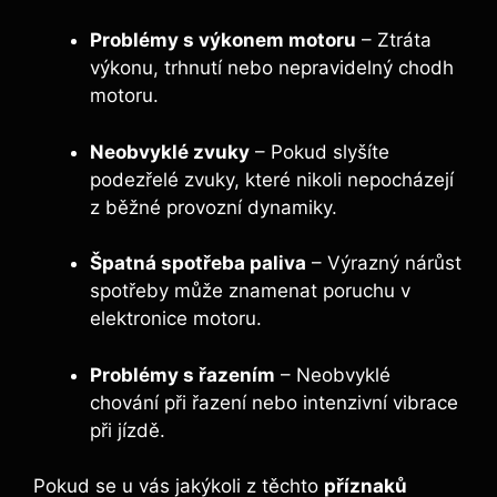
Problémy s výkonem motoru
– Ztráta
výkonu, trhnutí nebo nepravidelný chodh
motoru.
Neobvyklé zvuky
– Pokud slyšíte
podezřelé zvuky, které nikoli nepocházejí
z běžné provozní dynamiky.
Špatná spotřeba paliva
– Výrazný nárůst
spotřeby může znamenat poruchu v
elektronice motoru.
Problémy s řazením
– Neobvyklé
chování při řazení nebo intenzivní vibrace
při jízdě.
Pokud se u vás jakýkoli z těchto
příznaků