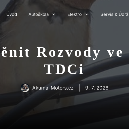
Úvod
Autoškola
Elektro
Servis & Údrž
ěnit Rozvody ve 
TDCi
Akuma-Motors.cz
9. 7. 2026