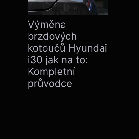
Výměna
brzdových
kotoučů Hyundai
i30 jak na to:
Kompletní
průvodce