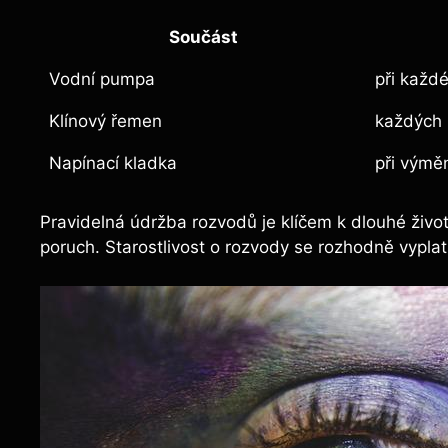
Součást
Vodní pumpa
při každ
Klínový řemen
každých 
Napínací ⁤kladka
při výmě
Pravidelná údržba rozvodů je klíčem k‌ dlouhé život
poruch.⁢ Starostlivost o rozvody se rozhodně vyplat