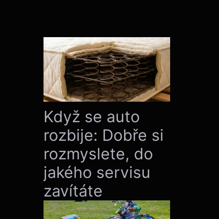
Když se auto
rozbije: Dobře si
rozmyslete, do
jakého servisu
zavítáte