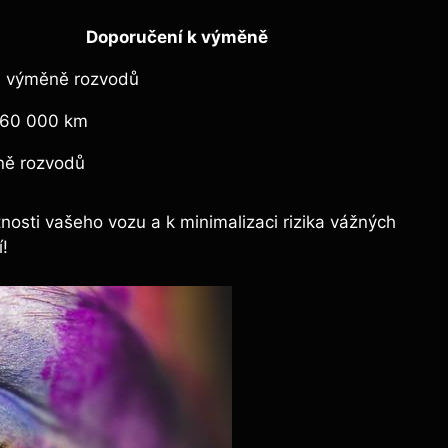
Doporučení k výměně
é výměně rozvodů
60 000 ‌km
ně rozvodů
nosti ‍vašeho vozu a ‍k minimalizaci rizika vážných
í!