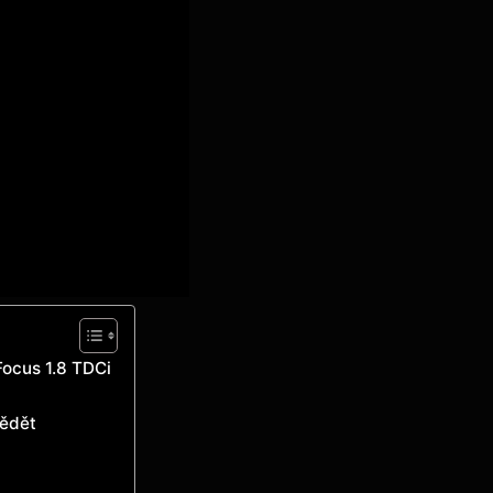
Focus 1.8 TDCi
vědět