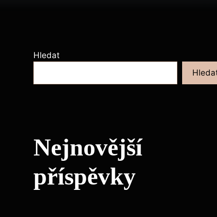
Hledat
Hleda
Nejnovější
příspěvky