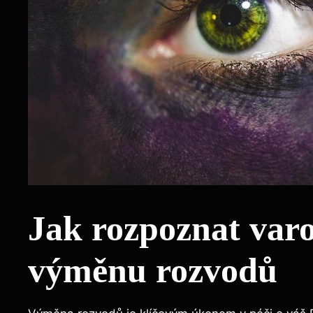
Jak rozpoznat varov
výměnu ⁣rozvodů