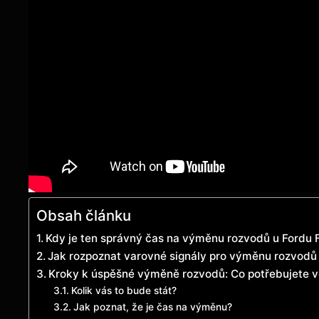
Obsah článku
Kdy je ‌ten‍ správný čas na výměnu⁢ rozvodů u Fordu ​
Jak rozpoznat varovné​ signály pro⁣ výměnu ⁣rozvodů
Kroky k úspěšné výměně‌ rozvodů: Co potřebujete 
Kolik ⁢vás ⁣to bude‍ stát?
Jak poznat,‌ že je čas⁣ na⁢ výměnu?