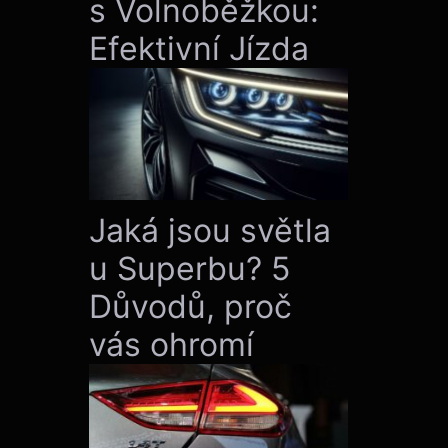
s Volnoběžkou:
Efektivní Jízda
Jaká jsou světla
u Superbu? 5
Důvodů, proč
vás ohromí