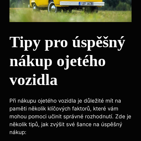
Tipy pro úspěšný
nákup ojetého
vozidla
Při nákupu ojetého vozidla je důležité mít na
paměti několik klíčových faktorů, které vám
mohou pomoci učinit správné rozhodnutí. Zde je
několik tipů, jak zvýšit své šance na úspěšný
nákup: