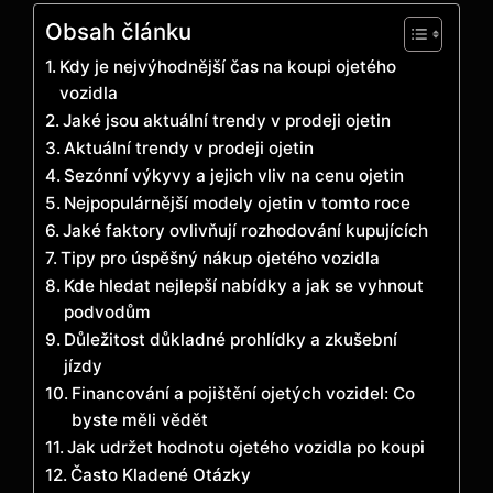
Obsah článku
Kdy je nejvýhodnější čas na koupi ojetého
vozidla
Jaké jsou aktuální trendy v prodeji ojetin
Aktuální trendy v prodeji ojetin
Sezónní výkyvy a jejich vliv na cenu ojetin
Nejpopulárnější modely ojetin v tomto roce
Jaké faktory ovlivňují rozhodování kupujících
Tipy pro úspěšný nákup ojetého vozidla
Kde hledat nejlepší nabídky a jak se vyhnout
podvodům
Důležitost důkladné prohlídky a zkušební
jízdy
Financování a pojištění ojetých vozidel: Co
byste měli vědět
Jak udržet hodnotu ojetého vozidla po koupi
Často Kladené Otázky