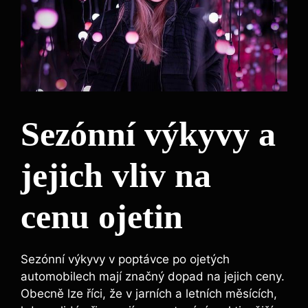
Sezónní výkyvy a
jejich vliv na
cenu ojetin
Sezónní výkyvy v poptávce po ojetých
automobilech mají značný dopad na jejich ceny.
Obecně lze říci, že v jarních a letních měsících,