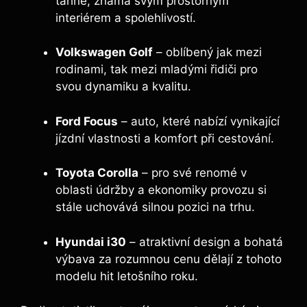
táhne, známá svým prostorným
interiérem a spolehlivostí.
Volkswagen Golf
– oblíbený jak mezi
rodinami, tak mezi mladými řidiči pro
svou dynamiku a kvalitu.
Ford Focus
– auto, které nabízí vynikající
jízdní vlastnosti a komfort při cestování.
Toyota Corolla
– pro své renomé v
oblasti údržby a ekonomiky provozu si
stále uchovává silnou pozici na trhu.
Hyundai i30
– atraktivní design a bohatá
výbava za rozumnou cenu dělají z tohoto
modelu hit letošního roku.