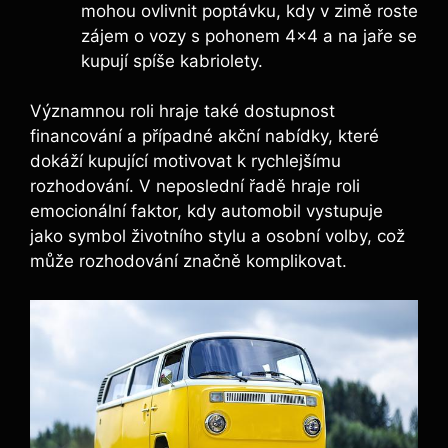
mohou ovlivnit poptávku, kdy v zimě roste
zájem o vozy s pohonem 4×4 a na jaře se
kupují spíše kabriolety.
Významnou roli hraje také dostupnost
financování a případné akční nabídky, které
dokáží kupující motivovat k rychlejšímu
rozhodování. V neposlední řadě hraje roli
emocionální faktor, kdy automobil vystupuje
jako symbol životního stylu a osobní volby, což
může rozhodování značně komplikovat.