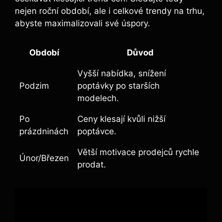
nejen roční období, ale i celkové trendy na trhu,
abyste maximalizovali své úspory.
Období
Důvod
Vyšší nabídka, snížení
Podzim
poptávky po starších
modelech.
Po
Ceny klesají kvůli nižší
prázdninách
poptávce.
Větší motivace prodejců rychle
Únor/Březen
prodat.