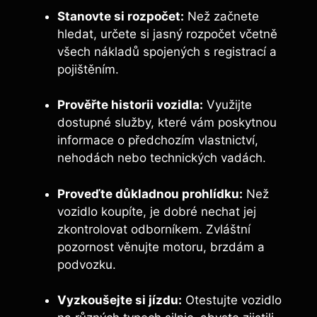
Stanovte si rozpočet:
Než začnete
hledat, určete si jasný rozpočet včetně
všech nákladů spojených s registrací a
pojištěním.
Prověřte historii vozidla:
Využijte
dostupné služby, které vám poskytnou
informace o předchozím vlastnictví,
nehodách nebo technických vadách.
Proveďte důkladnou prohlídku:
Než
vozidlo koupíte, je dobré nechat jej
zkontrolovat odborníkem. Zvláštní
pozornost věnujte motoru, brzdám a
podvozku.
Vyzkoušejte si jízdu:
Otestujte vozidlo