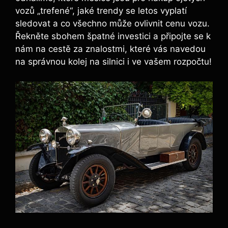
vozů „trefené“, jaké trendy se letos vyplatí
sledovat a co všechno může ovlivnit cenu vozu.
Řekněte sbohem špatné investici a připojte se k
nám na cestě za znalostmi, které vás navedou
na správnou kolej na silnici i ve vašem rozpočtu!