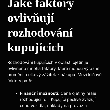
Jaké faktory
ovlivňují
rozhodování
kupujících
Rozhodování kupujících v oblasti ojetin je
ovlivněno mnoha faktory, které mohou výrazně
proměnit celkový zážitek z nákupu. Mezi klíčové
faktory patří:
Finanční možnosti:
Cena ojetiny hraje
rozhodující roli. Kupující pečlivě zvažují
cenu vozidla, náklady na provoz a