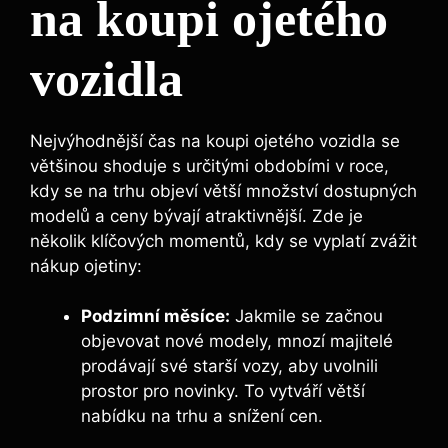
na koupi ojetého
vozidla
Nejvýhodnější čas na koupi ojetého vozidla se
většinou shoduje s určitými obdobími v roce,
kdy se na trhu objeví větší množství dostupných
modelů a ceny bývají atraktivnější. Zde je
několik klíčových momentů, kdy se vyplatí zvážit
nákup ojetiny:
Podzimní měsíce:
Jakmile se začnou
objevovat nové modely, mnozí majitelé
prodávají své starší vozy, aby uvolnili
prostor pro novinky. To vytváří větší
nabídku na trhu a snížení cen.