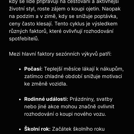
kdy se lidé připravují na cestování a aktivnější
životní styl, roste zájem o koupi ojetin. Naopak
na podzim a v zimě, kdy se snižuje poptávka,
ceny často klesají. Tento cyklus je výsledkem
různých faktorů, které ovlivňují rozhodování
spotřebitelů.
Mezi hlavní faktory sezónních výkyvů patří:
Počasí:
Teplejší měsíce lákají k nákupům,
zatímco chladné období snižuje motivaci
ke změně vozidla.
Rodinné události:
Prázdniny, svatby
nebo jiné akce mohou značně ovlivnit
rozhodování o koupi nového vozu.
Školní rok:
Začátek školního roku