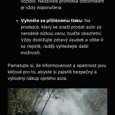
vozidlo. Nezávislá prohlídka odborníkem
je vždy doporučena.
Vyhněte se přílišnému tlaku:
Na
prodejce, který se snaží prodat auto za
nereálně nízkou cenu, buďte obezřetní.
Vždy dodržujte zdravý úsudek a cítíte-li
se nejistě, raději vyhledejte další
možnosti.
Pamatujte si, že informovanost a opatrnost jsou
klíčové pro to, abyste si zajistili bezpečný a
výhodný nákup ojetého auta.