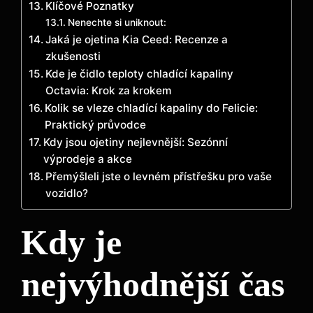
Klíčové Poznatky
Nenechte si uniknout:
Jaká je ojetina Kia Ceed: Recenze a
zkušenosti
Kde je čidlo teploty chladící kapaliny
Octavia: Krok za krokem
Kolik se vleze chladící kapaliny do Felicie:
Praktický průvodce
Kdy jsou ojetiny nejlevnější: Sezónní
výprodeje a akce
Přemýšleli jste o levném přístřešku pro vaše
vozidlo?
Kdy je
nejvýhodnější čas