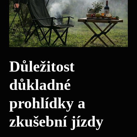
Důležitost
důkladné
prohlídky a
zkušební jízdy