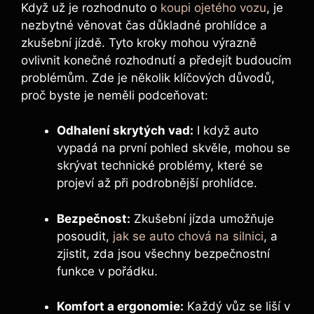
Když už je rozhodnuto o
koupi ojetého vozu
, je
nezbytné věnovat čas důkladné prohlídce a
zkušební jízdě. Tyto kroky mohou výrazně
ovlivnit konečné rozhodnutí a předejít budoucím
problémům. Zde je několik klíčových důvodů,
proč byste je neměli podceňovat:
Odhalení skrytých vad:
I když auto
vypadá na první pohled skvěle, mohou se
skrývat technické problémy, které se
projeví až při podrobnější prohlídce.
Bezpečnost:
Zkušební jízda umožňuje
posoudit,
jak se auto chová na silnici
, a
zjistit, zda jsou všechny bezpečnostní
funkce v pořádku.
Komfort a ergonomie:
Každý vůz se liší v