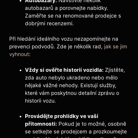
Autobazary:
Navštivte několik
autobazarů a porovnejte nabídky.
Zaměřte se na renomované prodejce s
dobrými recenzemi.
Při hledání ideálního vozu nezapomínejte na
prevenci podvodů. Zde je několik rad,
jak se jim
vyhnout
:
Vždy si ověřte historii vozidla:
Zjistěte,
zda auto nebylo ukradeno nebo mělo
nějaké vážné nehody. Existují služby,
které vám poskytnou detailní zprávu o
historii vozu.
Provádějte prohlídky ve vaší
přítomnosti:
Pokud je to možné, osobně
se setkejte se prodejcem a prozkoumejte