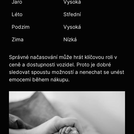
Jaro
Vysoká
Léto
Střední
Podzim
Vysoká
Zima
Nízká
Správné načasování může hrát klíčovou roli v
ceně a dostupnosti vozidel. Proto je dobré
sledovat spoustu možností a nenechat se unést
emocemi během nákupu.