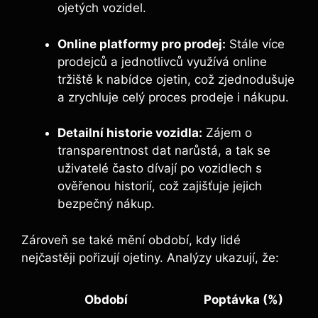
ojetých vozidel.
Online platformy pro prodej:
Stále více
prodejců a jednotlivců využívá online
tržiště k nabídce ojetin, což zjednodušuje
a zrychluje celý proces prodeje i nákupu.
Detailní historie vozidla:
Zájem o
transparentnost dat narůstá, a tak se
uživatelé často dívají po vozidlech s
ověřenou historií, což zajišťuje jejich
bezpečný nákup.
Zároveň se také mění období, kdy lidé
nejčastěji pořizují ojetiny. Analýzy ukazují, že:
Období
Poptávka (%)