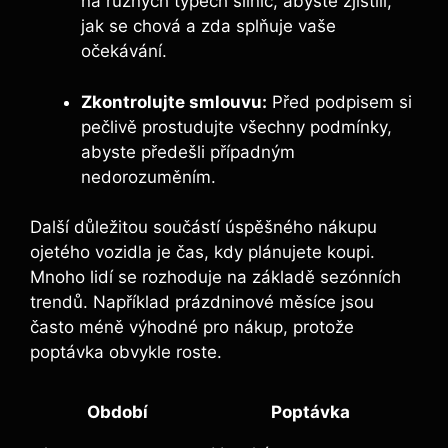
na různých typech silnic, abyste zjistili,
jak se chová a zda splňuje vaše
očekávání.
Zkontrolujte smlouvu:
Před podpisem si
pečlivě prostudujte všechny podmínky,
abyste předešli případným
nedorozuměním.
Další důležitou součástí úspěšného nákupu
ojetého vozidla je čas, kdy plánujete koupi.
Mnoho lidí se rozhoduje na základě sezónních
trendů. Například prázdninové měsíce jsou
často méně výhodné pro nákup, protože
poptávka obvykle roste.
Období
Poptávka