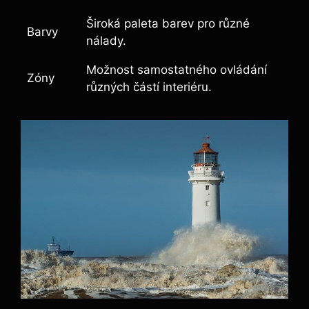
Široká paleta barev pro různé
Barvy
nálady.
Možnost samostatného ovládání
Zóny
různých částí interiéru.