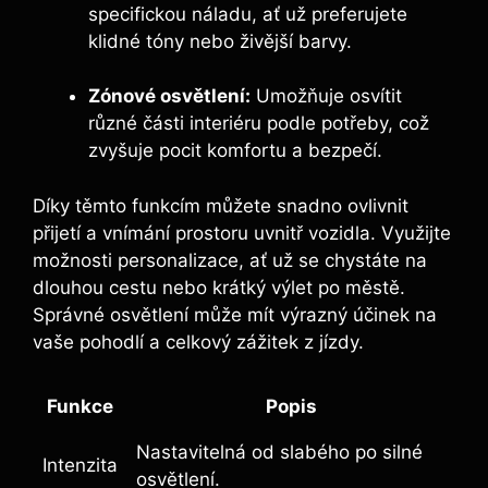
specifickou náladu, ať už preferujete
klidné tóny nebo živější barvy.
Zónové osvětlení:
Umožňuje osvítit
různé části interiéru podle potřeby, což
zvyšuje pocit komfortu a bezpečí.
Díky těmto funkcím můžete snadno ovlivnit
přijetí a vnímání prostoru uvnitř vozidla. Využijte
možnosti personalizace, ať už se chystáte na
dlouhou cestu nebo krátký výlet po městě.
Správné osvětlení může mít výrazný účinek na
vaše pohodlí a celkový zážitek z jízdy.
Funkce
Popis
Nastavitelná od slabého po silné
Intenzita
osvětlení.