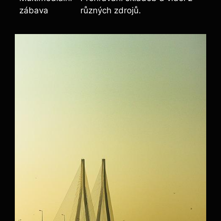
zábava
různých zdrojů.