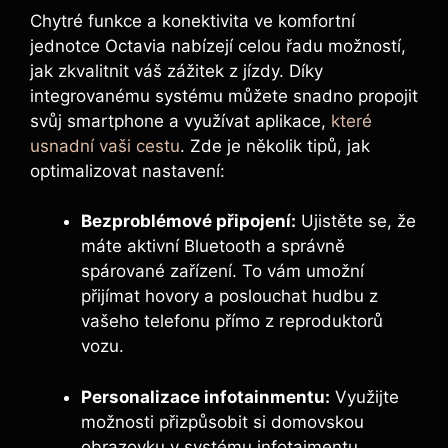
Chytré funkce a konektivita ve komfortní
jednotce Octavia nabízejí celou řadu možností,
jak zkvalitnit váš zážitek z jízdy. Díky
integrovanému systému můžete snadno propojit
svůj smartphone a využívat aplikace,
které
usnadní vaši cestu
. Zde je několik tipů, jak
optimalizovat nastavení:
Bezproblémové připojení:
Ujistěte se, že
máte aktivní Bluetooth a správně
spárované zařízení. To vám umožní
přijímat hovory a poslouchat hudbu z
vašeho telefonu přímo z reproduktorů
vozu.
Personalizace infotainmentu:
Využijte
možnosti přizpůsobit si domovskou
obrazovku v systému infotaimentu.