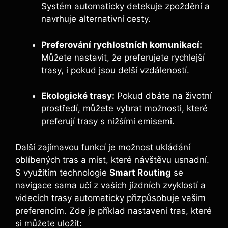
Systém automaticky detekuje zpoždění a
navrhuje alternativní cesty.
Preferování rychlostních komunikací:
Můžete nastavit, že preferujete rychlejší
trasy, i pokud jsou delší vzdáleností.
Ekologické trasy:
Pokud dbáte na životní
prostředí, můžete vybrat možnosti, které
preferují trasy s nižšími emisemi.
Další zajímavou funkcí je možnost ukládání
oblíbených tras a míst, které návštěvu usnadní.
S využitím technologie
Smart Routing
se
navigace sama učí z vašich jízdních zvyklostí a
videcích trasy automaticky přizpůsobuje vašim
preferencím. Zde je příklad nastavení tras, které
si můžete uložit: