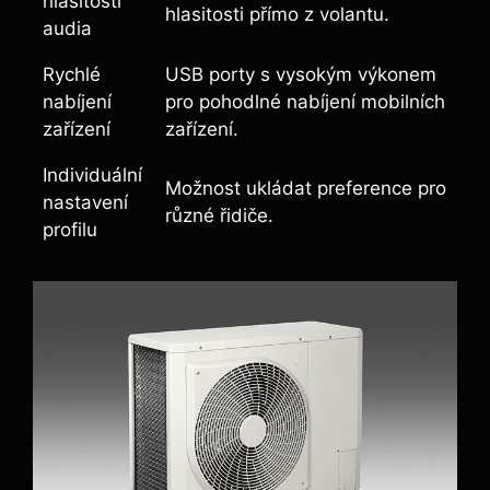
hlasitosti
hlasitosti přímo z volantu.
audia
Rychlé
USB porty s vysokým výkonem
nabíjení
pro pohodlné nabíjení mobilních
zařízení
zařízení.
Individuální
Možnost ukládat preference pro
nastavení
různé řidiče.
profilu