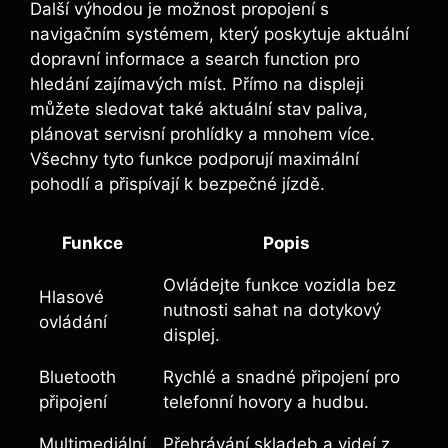
Další výhodou je možnost propojení s
navigačním systémem, který poskytuje aktuální
dopravní informace a search function pro
hledání zajímavých míst. Přímo na displeji
můžete sledovat také aktuální stav paliva,
plánovat servisní prohlídky a mnohem více.
Všechny tyto funkce podporují maximální
pohodlí a přispívají k bezpečné jízdě.
Funkce
Popis
Ovládejte funkce vozidla bez
Hlasové
nutnosti sahat na dotykový
ovládání
displej.
Bluetooth
Rychlé a snadné připojení pro
připojení
telefonní hovory a hudbu.
Multimediální
Přehrávání skladeb a videí z