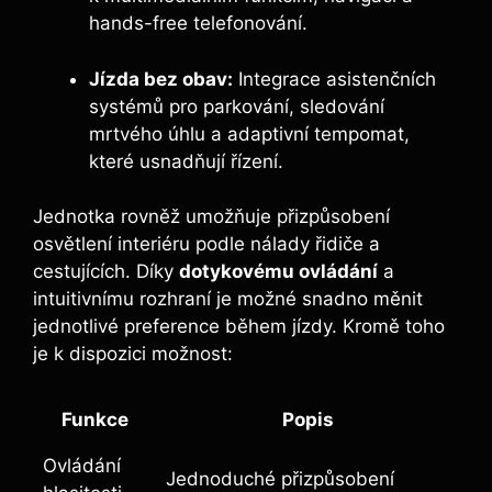
hands-free telefonování.
Jízda bez obav:
Integrace asistenčních
systémů pro parkování, sledování
mrtvého úhlu a adaptivní tempomat,
které usnadňují řízení.
Jednotka rovněž umožňuje přizpůsobení
osvětlení interiéru podle nálady řidiče a
cestujících. Díky
dotykovému ovládání
a
intuitivnímu rozhraní je možné snadno měnit
jednotlivé preference během jízdy. Kromě toho
je k dispozici možnost:
Funkce
Popis
Ovládání
Jednoduché přizpůsobení