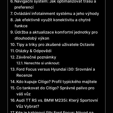
Navigační systém: Jak optimalizovat trasu a
preferencí
Ovládání infotainment systému a jeho výhody
Jak efektivně využít konektivitu a chytré
funkce
Údržba a aktualizace komfortní jednotky pro
dlouhodobý výkon
Tipy a triky pro zkušené uživatele Octavie
Otázky & Odpovědi
Závěrečné poznámky
Nenechte si uniknout:
Ford Focus versus Hyundai i30: Srovnání a
Recenze
Kdo kupuje Citigo? Profil typického majitele
Co tankovat do Citigo? Správné palivo pro
váš vůz
Audi TT RS vs. BMW M235i: Který Sportovní
Vůz Vybrat?
Kde je kabinový filtr Ford Focus: Návod na