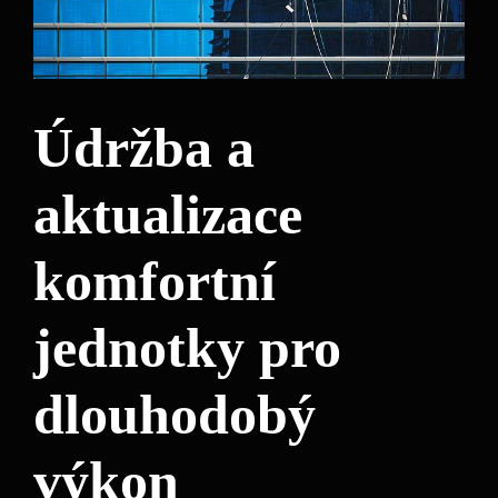
Údržba a
aktualizace
komfortní
jednotky pro
dlouhodobý
výkon