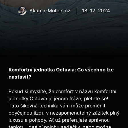
Akuma-Motors.cz
18. 12. 2024
Komfortní jednotka Octavia: Co všechno lze
nastavit?
Pokud si myslíte, že comfort v názvu komfortní
jednotky Octavia je jenom fráze, pletete se!
Tato šikovná technika vám může proměnit
obyčejnou jízdu v nezapomenutelný zážitek plný
luxusu a pohody. Ať už preferujete správnou
teplotu, ideální polohu sedačky, nebo možná