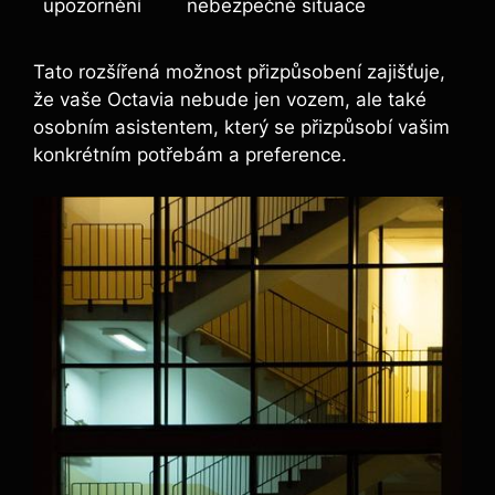
upozornění
nebezpečné situace
Tato rozšířená možnost přizpůsobení zajišťuje,
že vaše Octavia nebude jen vozem, ale také
osobním asistentem, který se přizpůsobí vašim
konkrétním potřebám a preference.