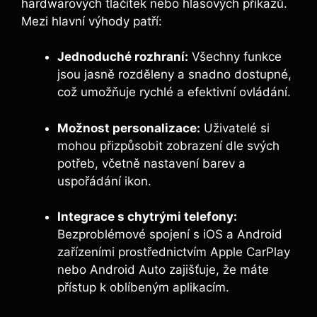
hardwarových tlačítek nebo hlasových příkazů.
Mezi hlavní výhody patří:
Jednoduché rozhraní:
Všechny funkce
jsou jasně rozděleny a snadno dostupné,
což umožňuje rychlé a efektivní ovládání.
Možnost personalizace:
Uživatelé si
mohou přizpůsobit zobrazení dle svých
potřeb, včetně nastavení barev a
uspořádání ikon.
Integrace s chytrými telefony:
Bezproblémové spojení s iOS a Android
zařízeními prostřednictvím Apple CarPlay
nebo Android Auto zajišťuje, že máte
přístup k oblíbeným aplikacím.