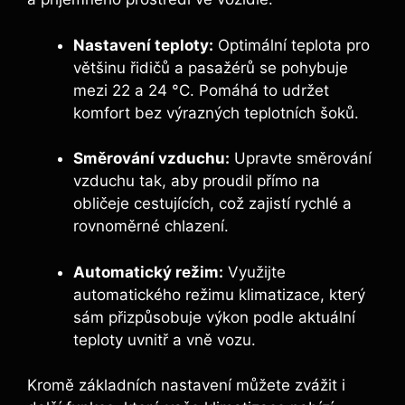
Nastavení teploty:
Optimální teplota pro
většinu řidičů a pasažérů se pohybuje
mezi 22 a 24 °C. Pomáhá to udržet
komfort bez výrazných teplotních šoků.
Směrování vzduchu:
Upravte směrování
vzduchu tak, aby proudil přímo na
obličeje cestujících, což zajistí rychlé a
rovnoměrné chlazení.
Automatický režim:
Využijte
automatického režimu klimatizace, který
sám přizpůsobuje výkon podle aktuální
teploty uvnitř a vně vozu.
Kromě základních nastavení můžete zvážit i