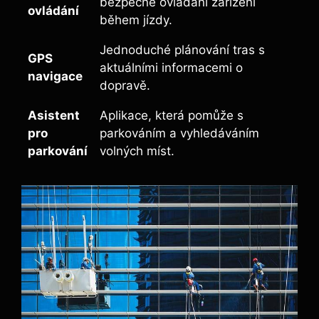
bezpečné ovládání zařízení
ovládání
během jízdy.
Jednoduché plánování tras s
GPS
aktuálními informacemi o
navigace
dopravě.
Asistent
Aplikace, která pomůže s
pro
parkováním a vyhledáváním
parkování
volných míst.