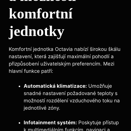
komfortní
jednotky
Komfortní jednotka Octavia nabízí širokou škálu
nastavení, která zajišťují maximální pohodlí a
přizpůsobení uživatelským preferencím. Mezi
hlavní funkce patří:
Automatická klimatizace:
Umožňuje
snadné nastavení požadované teploty s
možností rozdělení vzduchového toku na
jednotlivé zóny.
Infotainment systém:
Poskytuje přístup
k multimediálním funkcím, navigaci a