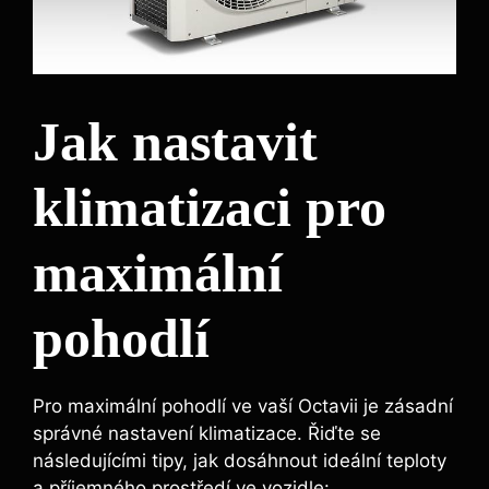
Jak nastavit
klimatizaci pro
maximální
pohodlí
Pro maximální pohodlí ve vaší Octavii je zásadní
správné nastavení klimatizace. Řiďte se
následujícími tipy, jak dosáhnout ideální teploty
a příjemného prostředí ve vozidle: