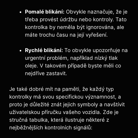
Pomalé blikání:
Obvykle naznačuje, že je
třeba provést údržbu nebo kontroly. Tato
kontrolka by neměla být ignorována, ale
máte trochu času na její vyřešení.
Rychlé blikání:
To obvykle upozorňuje na
urgentní problém, například nízký tlak
oleje. V takovém případě byste měli co
nejdříve zastavit.
Je také dobré mít na paměti, že každý typ
kontrolky má svou specifickou významnost, a
proto je důležité znát jejich symboly a navštívit
uživatelskou příručku vašeho vozidla. Zde je
stručná tabulka, která ilustruje některé z
nejběžnějších kontrolních signálů: