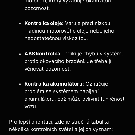
motorem, který vyžaduje okamžitou
pozornost.
Kontrolka oleje:
Varuje před nízkou
hladinou motorového oleje nebo jeho
nedostatečnou viskozitou.
ABS kontrolka:
Indikuje chybu v systému
protiblokovacího brzdění. Je třeba jí
věnovat pozornost.
Kontrolka akumulátoru:
Označuje
problém se systémem nabíjení
akumulátoru, což může ovlivnit funkčnost
vozu.
Pro lepší orientaci, zde je stručná tabulka
několika kontrolních světel a jejich význam: