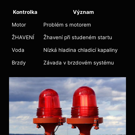
Kontrolka
Význam
Motor
Problém s motorem
ŽHAVENÍ
Žhavení při studeném startu
Voda
Nízká hladina chladicí kapaliny
Brzdy
Závada v brzdovém systému