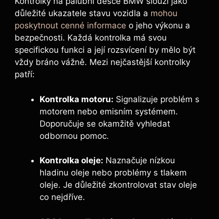
Kontrolky na palubní desce BMW slouží jako
důležité ukazatele stavu vozidla a
mohou
poskytnout cenné informace
o jeho výkonu a
bezpečnosti. Každá kontrolka má svou
specifickou funkci a její rozsvícení by mělo být
vždy bráno vážně. Mezi nejčastější kontrolky
patří:
Kontrolka motoru:
Signalizuje problém s
motorem nebo emisním systémem.
Doporučuje se okamžitě vyhledat
odbornou pomoc.
Kontrolka oleje:
Naznačuje nízkou
hladinu oleje nebo problémy s tlakem
oleje. Je důležité zkontrolovat stav oleje
co nejdříve.