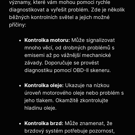
významy, které vám mohou pomoci rychle
diagnostikovat a vyřešit problém. Zde je několik
běžných kontrolních světel a jejich možné
příčiny:
Kontrolka motoru:
Může signalizovat
mnoho věcí, od drobných problémů s
emisemi až po vážnější mechanické
závady. Doporučuje se provést
diagnostiku pomocí OBD-II skeneru.
Kontrolka oleje:
Ukazuje na nízkou
úroveň motorového oleje nebo problém s
jeho tlakem. Okamžitě zkontrolujte
hladinu oleje.
Kontrolka brzd:
Může znamenat, že
brzdový systém potřebuje pozornost,