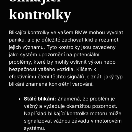
kontrolky
Blikající kontrolky ve vašem BMW mohou vyvolat
paniku, ale je důležité zachovat klid a rozumět
jejich významu. Tyto kontrolky jsou zavedeny
jako systém upozornění na potenciální
problémy, které by mohly ovlivnit výkon nebo
bezpečnost vašeho vozidla. Klíčem k
efektivnímu čtení těchto signálů je znát, jaký typ
blikání znamená konkrétní varování.
Stálé blikání:
Znamená, že problém je
vážný a vyžaduje okamžitou pozornost.
Například blikající kontrolka motoru může
signalizovat vážnou závadu v motorovém
systému.