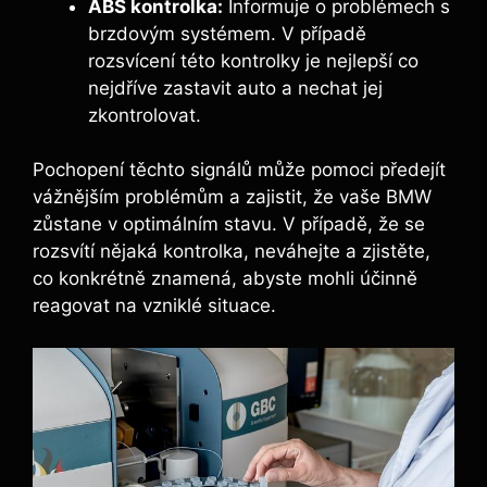
ABS kontrolka:
Informuje o problémech s
brzdovým systémem. V případě
rozsvícení této kontrolky je nejlepší co
nejdříve zastavit auto a nechat jej
zkontrolovat.
Pochopení těchto signálů může pomoci předejít
vážnějším problémům a zajistit, že vaše BMW
zůstane v optimálním stavu. V případě, že se
rozsvítí nějaká kontrolka, neváhejte a zjistěte,
co konkrétně znamená, abyste mohli účinně
reagovat na vzniklé situace.