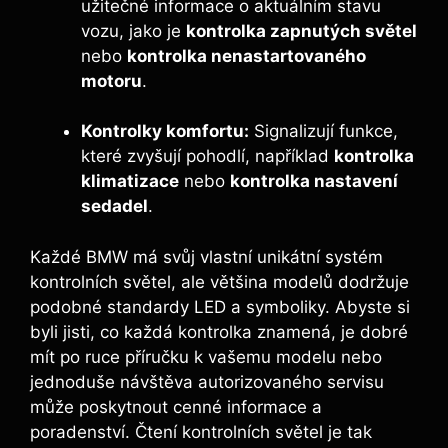
užitečné informace o aktuálním stavu
vozu, jako je
kontrolka zapnutých světel
nebo
kontrolka nenastartovaného
motoru
.
Kontrolky komfortu:
Signalizují funkce,
které zvyšují pohodlí, například
kontrolka
klimatizace
nebo
kontrolka nastavení
sedadel
.
Každé BMW má svůj vlastní unikátní systém
kontrolních světel, ale většina modelů dodržuje
podobné standardy LED a symboliky. Abyste si
byli jisti, co každá kontrolka znamená, je dobré
mít po ruce příručku k vašemu modelu nebo
jednoduše návštěva autorizovaného servisu
může poskytnout cenné informace a
poradenství. Čtení kontrolních světel je tak