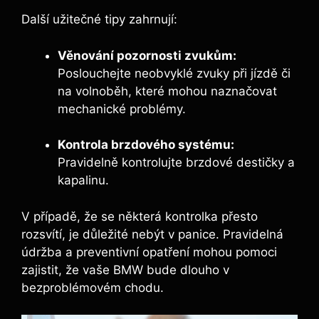
Další užitečné tipy zahrnují:
Věnování pozornosti zvukům:
Poslouchejte neobvyklé zvuky při jízdě či
na volnoběh, které mohou naznačovat
mechanické problémy.
Kontrola brzdového systému:
Pravidelně kontrolujte brzdové destičky a
kapalinu.
V případě, že se některá kontrolka přesto
rozsvítí, je důležité nebýt v panice. Pravidelná
údržba a preventivní opatření mohou pomoci
zajistit, že vaše BMW bude dlouho v
bezproblémovém chodu.