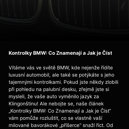
Kontrolky BMW: Co Znamenají a Jak je Číst
Vítáme vás ve světě BMW, kde nejenže řídíte
luxusní automobil, ale také se potýkáte s jeho
tajemnými kontrolkami. Pokud jste někdy zlobili
při pohledu na palubní desku, zřejmě jste si
mysleli, že vaše auto vyměnilo jazyk za
Klingonštinu! Ale nebojte se, naše článek
„Kontrolky BMW: Co Znamenají a Jak je Číst“
vám pomůže rozluštit, co se vlastně vaší
milované bavorákové „příšerce“ snaží říct. Od