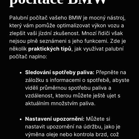
Palubní počítač vašeho BMW je mocný nástroj,
který vám pomůže optimalizovat výkon vozu a
zlepšit vaši jízdní zkušenost. Mnozí řidiči však
nejsou plně seznámeni s jeho funkcemi. Zde je
několik
praktických tipů
, jak využívat palubní
počítač naplno:
Sledování spotřeby paliva:
Přepněte na
záložku s informacemi o spotřebě, abyste
viděli průměrnou spotřebu paliva a
vzdálenost, kterou můžete ještě ujet s
aktuálním množstvím paliva.
Nastavení upozornění:
Můžete si
nastavit upozornění na údržbu, jako je
výměna oleje nebo kontrola brzd, což