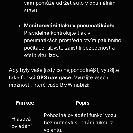
vám pomůže udržet auto v optimálním
stavu.
Monitorování tlaku v pneumatikách:
Pravidelně kontrolujte tlak v
pneumatikách prostřednictvím palubního
počítače, abyste zajistili bezpečnost a
efektivitu jízdy.
Aby byly vaše jízdy co nejpohodlnější, využijte
také funkci
GPS navigace
. Využijte všech
možností, které vaše BMW nabízí:
Funkce
Popis
Pohodlné ovládání funkcí vozu
Hlasová
bez nutnosti sundání rukou z
ovládání
volantu.