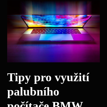
Tipy pro využití
palubního
počítače BMW