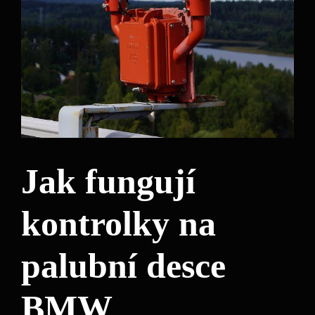
Jak fungují
kontrolky na
palubní desce
BMW