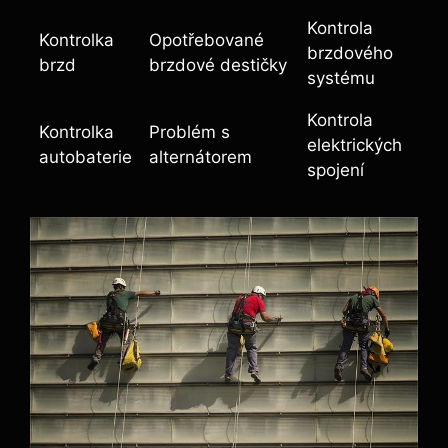
Kontrola
Kontrolka
Opotřebované
brzdového
brzd
brzdové destičky
systému
Kontrola
Kontrolka
Problém s
elektrických
autobaterie
alternátorem
spojení