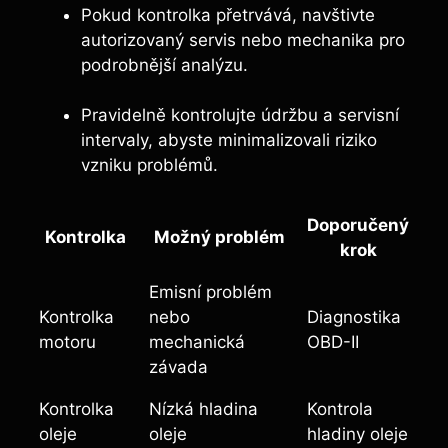
Pokud kontrolka přetrvává, navštivte
autorizovaný servis nebo mechanika pro
podrobnější analýzu.
Pravidelně kontrolujte údržbu a servisní
intervaly, abyste minimalizovali riziko
vzniku problémů.
Doporučený
Kontrolka
Možný problém
krok
Emisní problém
Kontrolka
nebo
Diagnostika
motoru
mechanická
OBD-II
závada
Kontrolka
Nízká hladina
Kontrola
oleje
oleje
hladiny oleje