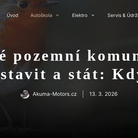
Úvod
Autoškola
Elektro
Servis & Údrž
é pozemní komuni
stavit a stát: K
Akuma-Motors.cz
13. 3. 2026