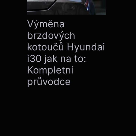
Výměna
brzdových
kotoučů Hyundai
i30 jak na to:
Kompletní
průvodce