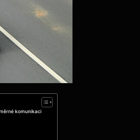
osměrné ‍komunikaci