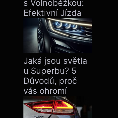
s Volnoběžkou:
Efektivní Jízda
Jaká jsou světla
u Superbu? 5
Důvodů, proč
vás ohromí