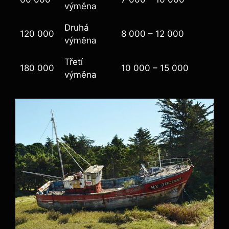
výměna
Druhá
120 000
8 000 – 12 000
výměna
Třetí
180 000
10 000 – 15 000
výměna