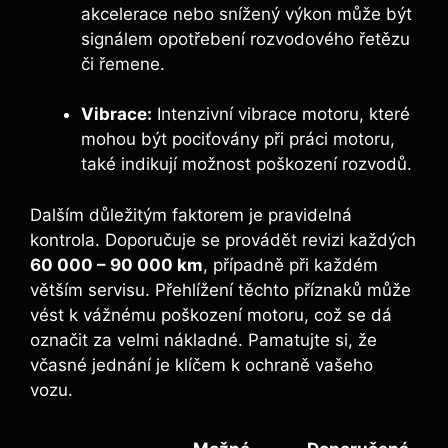
akcelerace nebo snížený výkon může být
signálem opotřebení rozvodového řetězu
či řemene.
Vibrace:
Intenzivní vibrace motoru, které
mohou být pociťovány při práci motoru,
také indikují možnost poškození rozvodů.
Dalším důležitým faktorem je pravidelná
kontrola. Doporučuje se provádět revizi každých
60 000 – 90 000 km
, případně při každém
větším servisu. Přehlížení těchto příznaků může
vést k vážnému poškození motoru, což se dá
označit za velmi nákladné. Pamatujte si, že
včasné jednání je klíčem k ochraně vašeho
vozu.