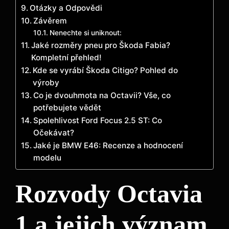
Otázky a Odpovědi
Závěrem
Nenechte si uniknout:
Jaké rozměry pneu pro Škoda Fabia?
Kompletní přehled!
Kde se vyrábí Škoda Citigo? Pohled do
výroby
Co je dvouhmota na Octavii? Vše, co
potřebujete vědět
Spolehlivost Ford Focus 2.5 ST: Co
Očekávat?
Jaké je BMW E46: Recenze a hodnocení
modelu
Rozvody Octavia
1 a jejich význam