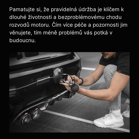
Pamatujte si, že pravidelná údržba je klíčem k
dlouhé životnosti a bezproblémovému chodu
rozvodů motoru. Čím více péče a pozornosti jim
věnujete, tím méně problémů vás potká v
budoucnu.