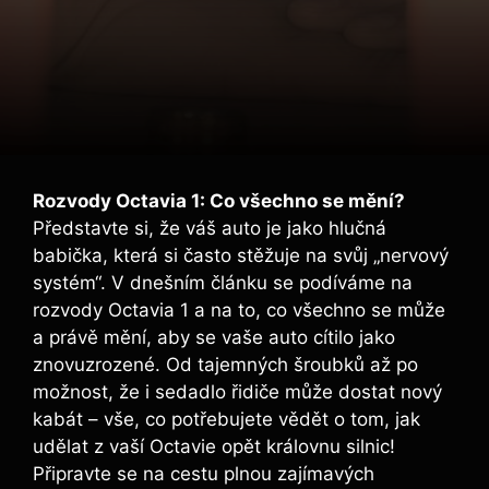
Rozvody Octavia 1: Co všechno se mění?
Představte si, že váš auto je jako hlučná
babička, která si často stěžuje na svůj „nervový
systém“. V dnešním článku se podíváme na
rozvody Octavia 1 a na to, co všechno se může
a právě mění, aby se vaše auto cítilo jako
znovuzrozené. Od tajemných šroubků až po
možnost, že i sedadlo řidiče může dostat nový
kabát – vše, co potřebujete vědět o tom, jak
udělat z vaší Octavie opět královnu silnic!
Připravte se na cestu plnou zajímavých