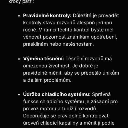
kroky patří:
Pravidelné kontroly:
Důležité je provádět
kontroly stavu rozvodů alespoň jednou
ročně. V rámci těchto kontrol byste měli
věnovat pozornost známkám opotřebení,
prasklinám nebo netěsnostem.
Výměna těsnění:
Těsnění rozvodů má
omezenou životnost. Je dobré je
pravidelně měnit, aby se předešlo únikům
a dalším problémům.
Údržba chladicího systému:
Správná
funkce chladicího systému je zásadní pro
provoz motoru a tudíž i rozvodů.
Doporučuje se pravidelně kontrolovat
úroveň chladicí kapaliny a měnit ji podle