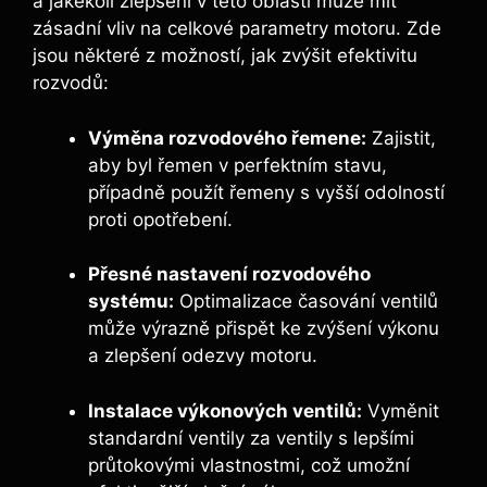
a jakékoli zlepšení v této oblasti může mít
zásadní vliv na celkové parametry motoru. Zde
jsou některé z možností, jak zvýšit efektivitu
rozvodů:
Výměna rozvodového řemene:
Zajistit,
aby byl řemen v perfektním stavu,
případně použít řemeny s vyšší odolností
proti opotřebení.
Přesné nastavení rozvodového
systému:
Optimalizace časování ventilů
může výrazně přispět ke zvýšení výkonu
a zlepšení odezvy motoru.
Instalace výkonových ventilů:
Vyměnit
standardní ventily za ventily s lepšími
průtokovými vlastnostmi, což umožní