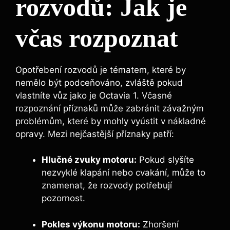
rozvodů: Jak je
včas rozpoznat
Opotřebení rozvodů je tématem, které by
nemělo být podceňováno, zvláště pokud
vlastníte vůz jako je Octavia 1. Včasné
rozpoznání příznaků může zabránit závažným
problémům, které by mohly vyústit v nákladné
opravy. Mezi nejčastější příznaky patří:
Hlučné zvuky motoru:
Pokud slyšíte
nezvyklé klapání nebo cvakání, může to
znamenat, že rozvody potřebují
pozornost.
Pokles výkonu motoru:
Zhoršení