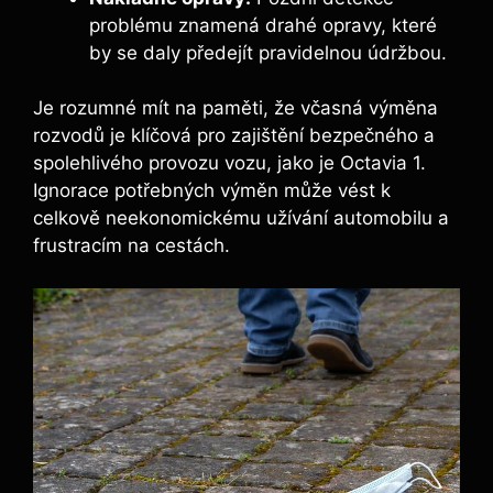
problému znamená drahé opravy, které
by se daly předejít pravidelnou údržbou.
Je rozumné mít na paměti, že včasná výměna
rozvodů je klíčová pro zajištění bezpečného a
spolehlivého provozu vozu, jako je Octavia 1.
Ignorace potřebných výměn může vést k
celkově neekonomickému užívání automobilu a
frustracím na cestách.