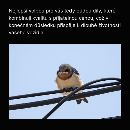
Nejlepší volbou pro vás tedy budou díly, které
kombinují kvalitu s přijatelnou cenou, což v
konečném důsledku přispěje k dlouhé životnosti
vašeho vozidla.