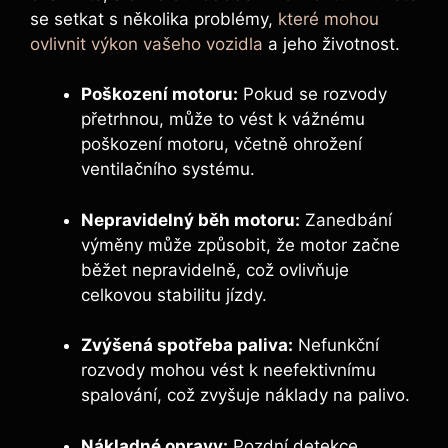
se setkat s několika problémy,
které mohou
ovlivnit výkon vašeho vozidla
a jeho životnost.
Poškození motoru:
Pokud se rozvody
přetrhnou, může to vést k vážnému
poškození motoru, včetně ohrožení
ventilačního systému.
Nepravidelný běh motoru:
Zanedbání
výměny může způsobit, že motor začne
běžet nepravidelně, což ovlivňuje
celkovou stabilitu jízdy.
Zvýšená spotřeba paliva:
Nefunkční
rozvody mohou vést k neefektivnímu
spalování, což zvyšuje náklady na palivo.
Nákladné opravy:
Pozdní detekce