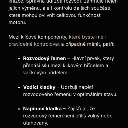
knížce. Správná údržba rozvodů zahrnuje nejen
jejich výměnu, ale i kontrolu dalších součástí,
které mohou ovlivnit celkovou funkčnost
motoru.
Mezi klíčové komponenty,
které byste měli
pravidelně kontrolovat
a případně měnit, patří:
Rozvodový řemen
– Hlavní prvek, který
přenáší sílu mezi klikovým hřídelem a
vačkovým hřídelem.
Vodící kladky
– Udržují napětí
rozvodového řemenu v optimálním stavu.
Napínací kladka
– Zajišťuje, že
rozvodový řemen není příliš volný nebo
utahovaný.