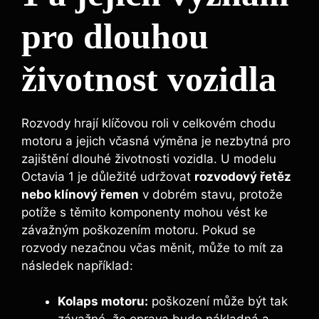
pro dlouhou
životnost vozidla
Rozvody hrají klíčovou roli v celkovém chodu
motoru a jejich včasná výměna je nezbytná pro
zajištění dlouhé životnosti vozidla. U modelu
Octavia 1 je důležité udržovat
rozvodový řetěz
nebo klínový řemen
v dobrém stavu, protože
potíže s těmito komponenty mohou vést ke
závažným poškozením motoru. Pokud se
rozvody nezačnou včas měnit, může to mít za
následek například:
Kolaps motoru:
poškození může být tak