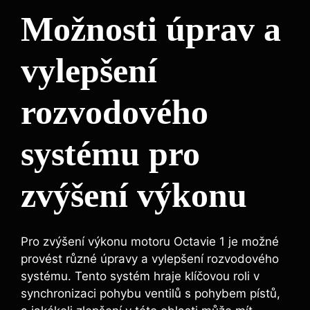
Možnosti úprav a
vylepšení
rozvodového
systému pro
zvýšení výkonu
Pro zvýšení výkonu motoru Octavie 1 je možné
provést různé úpravy a vylepšení rozvodového
systému. Tento systém hraje klíčovou roli v
synchronizaci pohybu ventilů s pohybem pístů,