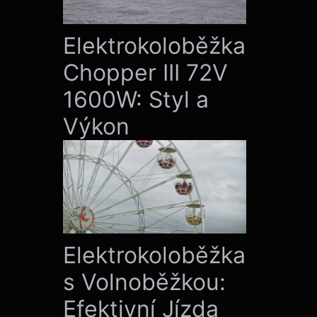
Elektrokoloběžka
Chopper III 72V
1600W: Styl a
Výkon
Elektrokoloběžka
s Volnoběžkou:
Efektivní Jízda