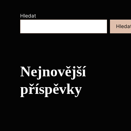
Hledat
Hleda
Nejnovější
příspěvky