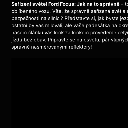
Seřízení světel Ford Focus: Jak na to správně
– t
oblíbeného vozu. Víte, že správně seřízená světla 
bezpečnosti na silnici? Představte si, jak byste je
ostatní by vás milovali, ale vaše padesátka na okr
našem článku vás krok za krokem provedeme celým
jízdu bez obav. Připravte se na osvětu, pár vtipný
správně nasměrovanými reflektory!