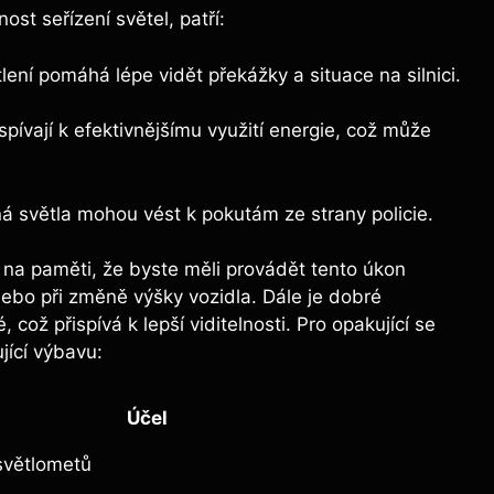
st seřízení světel, patří:
ení pomáhá lépe vidět překážky a situace na silnici.
pívají k efektivnějšímu využití energie, což může
 světla mohou vést k pokutám ze strany policie.
t na paměti, že byste měli provádět tento úkon
ebo při změně výšky vozidla. Dále je dobré
 což přispívá k lepší viditelnosti. Pro opakující se
jící výbavu:
Účel
světlometů