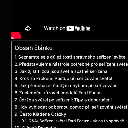
Obsah článku
Seznamte se s důležitostí správného seřízení světel
Představujeme nástroje potřebné pro seřízení světe
Jak zjistit, zda jsou světla špatně seřízena
Krok za krokem: Postup při seřizování světel
Jak předcházet častým chybám při seřizování
Zohlednění různých modelů Ford Focus
Údržba světel po seřízení: Tipy a doporučení
Kdy vyhledat odbornou pomoc při seřizování světel
Často Kladené Otázky
Q&A: Seřízení světel Ford Focus: Jak na to správně
Klíčové Poznatky