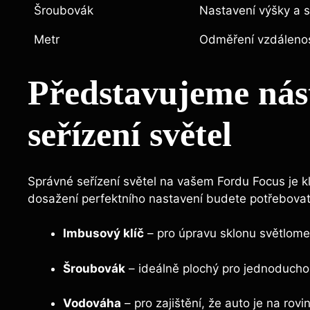
Šroubovák
Nastavení výšky a 
Metr
Odměření vzdálenos
Představujeme nás
seřízení světel
Správné seřízení světel na vašem Fordu Focus je klí
dosažení perfektního nastavení budete potřebovat 
Imbusový klíč
– pro úpravu sklonu světlome
Šroubovák
– ideálně plochý pro jednoducho
Vodováha
– pro zajištění, že auto je na rovi