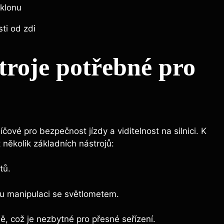
sklonu
ti od zdi
troje potřebné pro
čové pro bezpečnost jízdy a viditelnost na silnici. K
několik základních nástrojů:
tů.
u manipulaci se světlometem.
ně, což je nezbytné pro přesné seřízení.