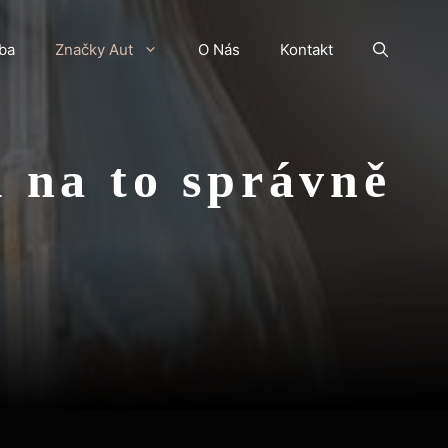
ba
Značky Aut
O Nás
Kontakt
k na to správně