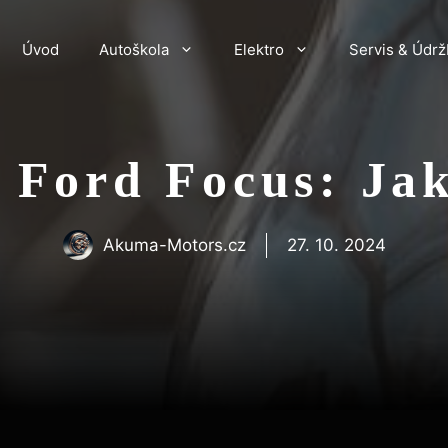
Úvod
Autoškola
Elektro
Servis & Údrž
l Ford Focus: Ja
Akuma-Motors.cz
27. 10. 2024