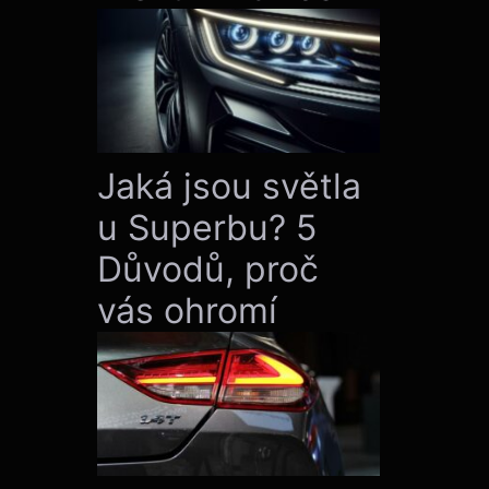
Jaká jsou světla
u Superbu? 5
Důvodů, proč
vás ohromí