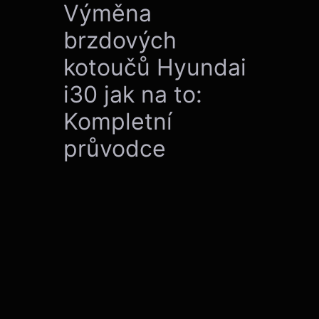
Výměna
brzdových
kotoučů Hyundai
i30 jak na to:
Kompletní
průvodce