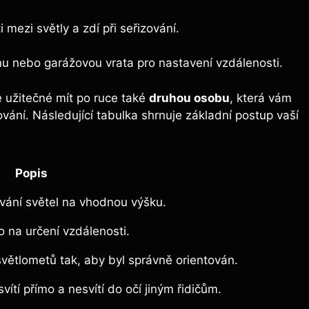
 mezi světly a zdí při seřizování.
u nebo garážovou vrata pro nastavení vzdálenosti.
 užitečné mít po ruce také
druhou osobu
, která vám
vání. Následující tabulka shrnuje základní postup vaší
Popis
ování světel na vhodnou výšku.
o na určení vzdálenosti.
větlometů tak, aby byl správně orientován.
vítí přímo a nesvítí do očí jiným řidičům.