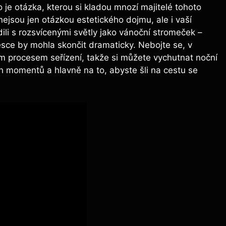
o je otázka, kterou si kladou mnozí majitelé tohoto
nejsou jen otázkou estetického dojmu, ale i vaší
zdili s rozsvícenými světly jako vánoční stromeček –
esce by mohla skončit dramaticky. Nebojte se, v
 procesem seřízení, takže si můžete vychutnat noční
ch momentů a hlavně na to, abyste šli na cestu se