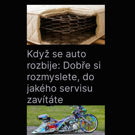
Když se auto
rozbije: Dobře si
rozmyslete, do
jakého servisu
zavítáte