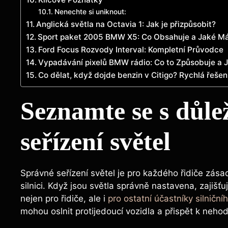
Nenechte si uniknout:
Anglická světla na Octavia 1: Jak je přizpůsobit?
Sport paket 2005 BMW X5: Co Obsahuje a Jaké M
Ford Focus Rozvody Interval: Kompletní Průvodce
Vypadávání pixelů BMW rádio: Co to Způsobuje a J
Co dělat, když dojde benzin v Citigo? Rychlá řešen
Seznamte se s důle
seřízení světel
Správné seřízení světel je pro každého řidiče zásad
silnici. Když jsou světla správně nastavena, zajišťu
nejen pro řidiče, ale i
pro ostatní účastníky silničn
mohou oslnit protijedoucí vozidla a přispět k neho