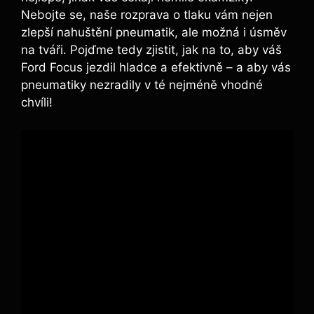
Nebojte se, naše rozprava o tlaku vám nejen
zlepší nahuštění pneumatik, ale možná i úsměv
na tváři. Pojďme tedy zjistit, jak na to, aby váš
Ford Focus jezdil hladce a efektivně – a aby vás
pneumatiky nezradily v té nejméně vhodné
chvíli!