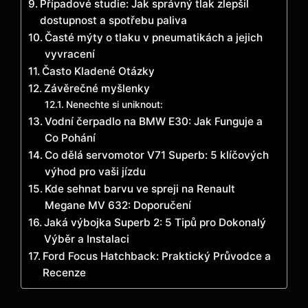
Případové studie: Jak správný tlak zlepšil
dostupnost a spotřebu paliva
Časté mýty o tlaku v pneumatikách a jejich
vyvracení
Často Kladené Otázky
Závěrečné myšlenky
Nenechte si uniknout:
Vodní čerpadlo na BMW E30: Jak Funguje a
Co Pohání
Co dělá servomotor V71 Superb: 5 klíčových
výhod pro vaši jízdu
Kde sehnat barvu ve spreji na Renault
Megane MV 632: Doporučení
Jaká výbojka Superb 2: 5 Tipů pro Dokonalý
Výběr a Instalaci
Ford Focus Hatchback: Praktický Průvodce a
Recenze