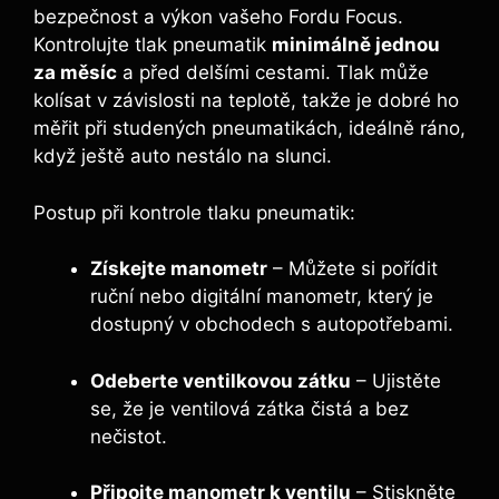
bezpečnost a výkon vašeho Fordu Focus.
Kontrolujte tlak pneumatik
minimálně jednou
za měsíc
a před delšími cestami. Tlak může
kolísat v závislosti na teplotě, takže je dobré ho
měřit při studených pneumatikách, ideálně ráno,
když ještě auto nestálo na slunci.
Postup při kontrole tlaku pneumatik:
Získejte manometr
– Můžete si pořídit
ruční nebo digitální manometr, který je
dostupný v obchodech s autopotřebami.
Odeberte ventilkovou zátku
– Ujistěte
se, že je ventilová zátka čistá a bez
nečistot.
Připojte manometr k ventilu
– Stiskněte