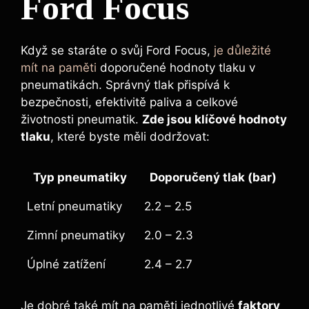
Ford Focus
Když se staráte o svůj Ford Focus,
je důležité
mít na paměti
doporučené hodnoty tlaku v
pneumatikách. Správný tlak přispívá k
bezpečnosti, efektivitě paliva a celkové
životnosti pneumatik.
Zde jsou klíčové hodnoty
tlaku
, které byste měli dodržovat:
Typ pneumatiky
Doporučený tlak (bar)
Letní pneumatiky
2.2 – 2.5
Zimní pneumatiky
2.0 – 2.3
Úplné zatížení
2.4 – 2.7
Je dobré také mít na paměti jednotlivé
faktory