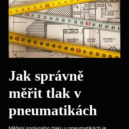
Jak správně
měřit tlak v
pneumatikách
Měření správného tlaku v pneumatikách je