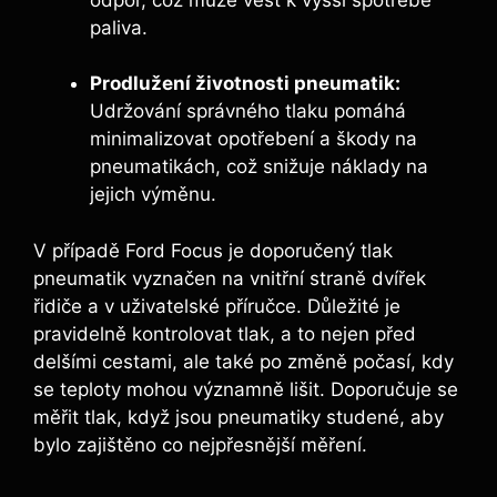
paliva.
Prodlužení životnosti pneumatik:
Udržování správného tlaku pomáhá
minimalizovat opotřebení a škody na
pneumatikách, což snižuje náklady na
jejich výměnu.
V případě Ford Focus je doporučený tlak
pneumatik vyznačen na vnitřní straně dvířek
řidiče a v uživatelské příručce. Důležité je
pravidelně kontrolovat tlak, a to nejen před
delšími cestami, ale také po změně počasí, kdy
se teploty mohou významně lišit. Doporučuje se
měřit tlak, když jsou pneumatiky studené, aby
bylo zajištěno co nejpřesnější měření.