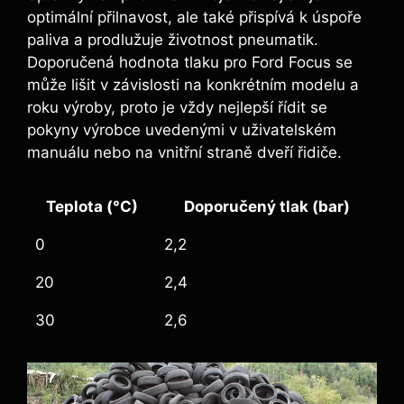
optimální přilnavost, ale také přispívá k úspoře
paliva a prodlužuje životnost pneumatik.
Doporučená hodnota tlaku pro Ford Focus se
může lišit v závislosti na konkrétním modelu a
roku výroby, proto je vždy nejlepší řídit se
pokyny výrobce uvedenými v uživatelském
manuálu nebo na vnitřní straně dveří řidiče.
Teplota (°C)
Doporučený tlak (bar)
0
2,2
20
2,4
30
2,6