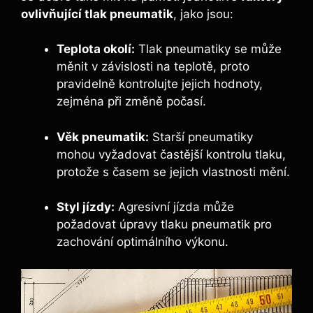
ovlivňující tlak pneumatik
, jako jsou:
Teplota okolí:
Tlak pneumatiky se může
měnit v závislosti na teplotě, proto
pravidelně kontrolujte jejich hodnoty,
zejména při změně počasí.
Věk pneumatik:
Starší pneumatiky
mohou vyžadovat častější kontrolu tlaku,
protože s časem se jejich vlastnosti mění.
Styl jízdy:
Agresivní jízda může
požadovat úpravy tlaku pneumatik pro
zachování optimálního výkonu.