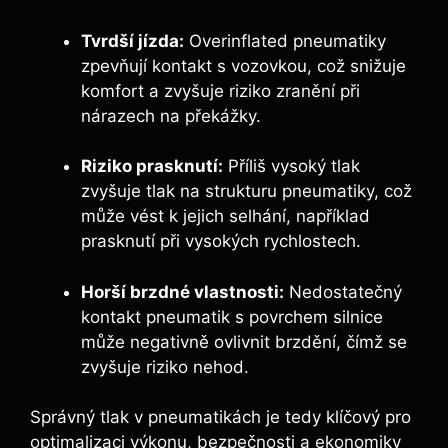
Tvrdší jízda:
Overinflated pneumatiky
zpevňují kontakt s vozovkou, což snižuje
komfort a zvyšuje riziko zranění při
nárazech na překážky.
Riziko prasknutí:
Příliš vysoký tlak
zvyšuje tlak na strukturu pneumatiky, což
může vést k jejich selhání, například
prasknutí při vysokých rychlostech.
Horší brzdné vlastnosti:
Nedostatečný
kontakt pneumatik s povrchem silnice
může negativně ovlivnit brzdění, čímž se
zvyšuje riziko nehod.
Správný tlak v pneumatikách je tedy klíčový pro
optimalizaci výkonu, bezpečnosti a ekonomiky