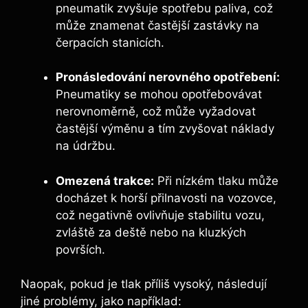
pneumatik zvyšuje spotřebu paliva, což
může znamenat častější zastávky na
čerpacích stanicích.
Pronásledování nerovného opotřebení:
Pneumatiky se mohou opotřebovávat
nerovnoměrně, což může vyžadovat
častější výměnu a tím zvyšovat náklady
na údržbu.
Omezená trakce:
Při nízkém tlaku může
docházet k horší přilnavosti na vozovce,
což negativně ovlivňuje stabilitu vozu,
zvláště za deště nebo na kluzkých
površích.
Naopak, pokud je tlak příliš vysoký, následují
jiné problémy, jako například: