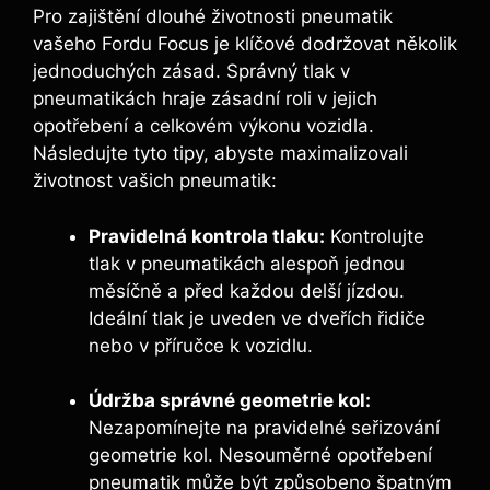
Pro zajištění dlouhé životnosti pneumatik
vašeho Fordu Focus je klíčové dodržovat několik
jednoduchých zásad. Správný tlak v
pneumatikách hraje zásadní roli v jejich
opotřebení a celkovém výkonu vozidla.
Následujte tyto tipy, abyste maximalizovali
životnost vašich pneumatik:
Pravidelná kontrola tlaku:
Kontrolujte
tlak v pneumatikách alespoň jednou
měsíčně a před každou delší jízdou.
Ideální tlak je uveden ve dveřích řidiče
nebo v příručce k vozidlu.
Údržba správné geometrie kol:
Nezapomínejte na pravidelné seřizování
geometrie kol. Nesouměrné opotřebení
pneumatik může být způsobeno špatným