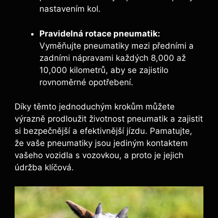
nastavením kol.
Pravidelná rotace pneumatik:
Vyměňujte pneumatiky mezi předními a
zadními nápravami každých 8,000 až
10,000 kilometrů, aby se zajistilo
rovnoměrné opotřebení.
Díky těmto jednoduchým krokům můžete
výrazně prodloužit životnost pneumatik a zajistit
si bezpečnější a efektivnější jízdu. Pamatujte,
že vaše pneumatiky jsou jediným kontaktem
vašeho vozidla s vozovkou, a proto je jejich
údržba klíčová.