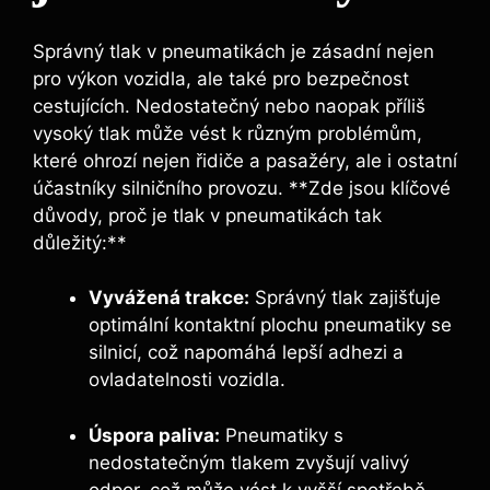
Správný tlak v pneumatikách je zásadní nejen
pro výkon vozidla, ale také pro bezpečnost
cestujících. Nedostatečný nebo naopak příliš
vysoký tlak může vést k různým problémům,
které ohrozí nejen řidiče a pasažéry, ale i ostatní
účastníky silničního provozu. **Zde jsou klíčové
důvody, proč je tlak v pneumatikách tak
důležitý:**
Vyvážená trakce:
Správný tlak zajišťuje
optimální kontaktní plochu pneumatiky se
silnicí, což napomáhá lepší adhezi a
ovladatelnosti vozidla.
Úspora paliva:
Pneumatiky s
nedostatečným tlakem zvyšují valivý
odpor, což může vést k vyšší spotřebě