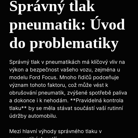
Správný tlak
pneumatik: Úvod
do problematiky
Správný tlak v pneumatikách má klíčový vliv na
výkon a bezpečnost vašeho vozu, zejména u
modelu Ford Focus. Mnoho řidičů podceňuje
význam tohoto faktoru, což může vést k
obrušování pneumatik, zvýšené spotřebě paliva
a dokonce i k nehodám. **Pravidelná kontrola
tlaku** by se měla stávat součástí vaší rutinní
údržby automobilu.
Mezi hlavní výhody správného tlaku v