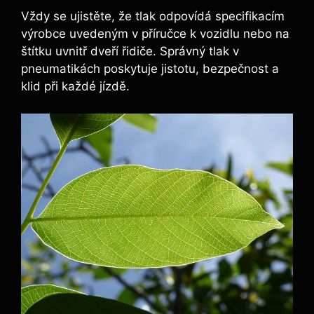
Vždy se ujistěte, že tlak odpovídá specifikacím
výrobce uvedeným v příručce k vozidlu nebo na
štítku uvnitř dveří řidiče. Správný tlak v
pneumatikách poskytuje jistotu, bezpečnost a
klid při každé jízdě.