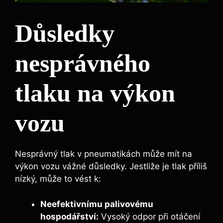
Důsledky
nesprávného
tlaku na výkon
vozu
Nesprávný tlak v pneumatikách může mít na
výkon vozu vážné důsledky. Jestliže je tlak příliš
nízký, může to vést k:
Neefektivnímu palivovému
hospodářství:
Vysoký odpor při otáčení