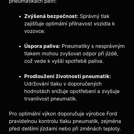
pneumatikách patří:
Zvýšená bezpečnost:
Správný tlak
zajišťuje optimální přilnavost vozidla k
vozovce.
Úspora paliva:
Pneumatiky s nesprávným
tlakem mohou zvyšovat odpor při jízdě,
což vede k vyšší spotřebě paliva.
Prodloužení životnosti pneumatik:
Udržování tlaku v doporučených
hodnotách snižuje opotřebení a zvyšuje
trvanlivost pneumatik.
Pro optimální výkon doporučuje výrobce Ford
pravidelnou kontrolu tlaku pneumatik, zejména
před delšími jízdami nebo při změnách teploty.