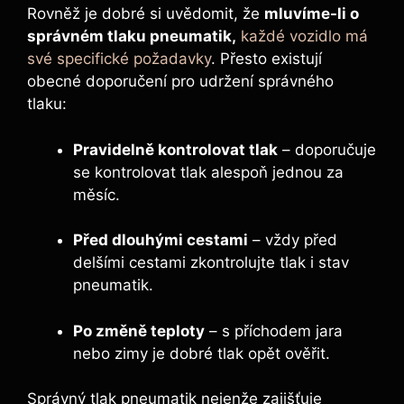
Rovněž je dobré si uvědomit, že
mluvíme-li o
správném tlaku pneumatik,
každé vozidlo má
své specifické požadavky
. Přesto existují
obecné doporučení pro udržení správného
tlaku:
Pravidelně kontrolovat tlak
– doporučuje
se kontrolovat tlak alespoň jednou za
měsíc.
Před dlouhými cestami
– vždy před
delšími cestami zkontrolujte tlak i stav
pneumatik.
Po změně teploty
– s příchodem jara
nebo zimy je dobré tlak opět ověřit.
Správný tlak pneumatik nejenže zajišťuje