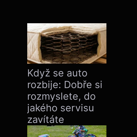
Když se auto
rozbije: Dobře si
rozmyslete, do
jakého servisu
zavítáte