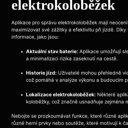
elektrokoloběžek
Aplikace pro správu elektrokoloběžek mají neocenit
maximizovat své zážitky a efektivitu při jízdě. Dí
informace, jako jsou:
Aktuální stav baterie:
Aplikace umožňují sle
a minimalizaci rizika zaseknutí na cestě.
Historie jízd:
Uživatelé mohou přehledně vidě
což pomáhá v analýze výkonu a budoucím p
Lokalizace elektrokoloběžek:
Některé aplik
koloběžky, což značně usnadňuje zejména m
Nebojte se prozkoumávat funkce, které různé aplika
různé herní prvky nebo soutěže, které motivují k 