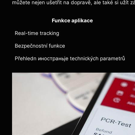
můžete nejen ušetřit na dopravě, ale také si užít 
Funkce aplikace
Real-time tracking
Bezpečnostní funkce
Přehledn иностраньje technických parametrů