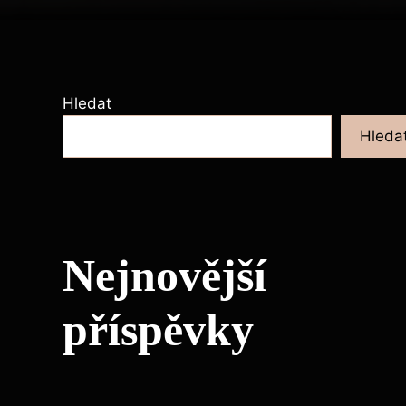
Hledat
Hleda
Nejnovější
příspěvky