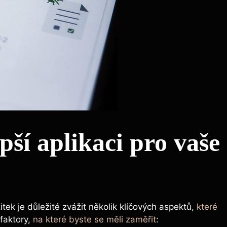
pší aplikaci pro vaše
tek je důležité zvážit několik klíčových aspektů,
které
 faktory,
na které byste se měli zaměřit
: