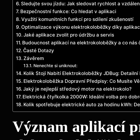
Sledujte svou jízdu: Jak sledovat rychlost a vzdále
Bezpečnostní funkce: Co hledat v aplikaci
Využití komunitních funkcí pro sdílení zkušeností
Optimalizace výkonu elektrokoloběžky díky aplika
Jaké aplikace zvolit pro údržbu a servis
Budoucnost aplikací na elektrokoloběžky a co nás
Časté Dotazy
Závěrem
Nenechte si uniknout:
Kolik Stojí Nabití Elektrokoloběžky JDBug: Detailní
Elektrokoloběžka Dopravní Předpisy: Co Musíte Vě
Jaký je nejlepší středový motor na elektrokolo?
Elektrická čtyřkolka 2000W: Ideální volba pro dobr
Kolik spotřebuje elektrické auto za hodinu kWh: De
Význam aplikací p