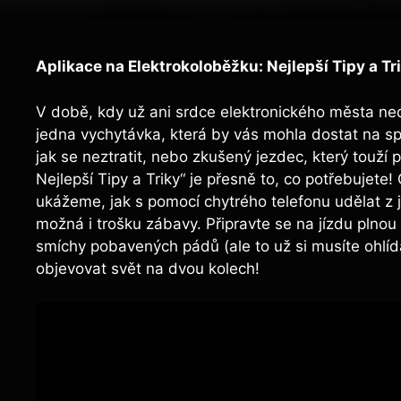
Aplikace na Elektrokoloběžku: Nejlepší Tipy a Tr
V době, kdy už ani srdce elektronického města ne
jedna vychytávka, která by vás mohla dostat na sp
jak se neztratit, nebo zkušený jezdec, který touží 
Nejlepší Tipy a Triky“ je přesně to, co potřebuje
ukážeme, jak s pomocí chytrého telefonu udělat z 
možná i trošku zábavy. Připravte se na jízdu plnou
smíchy pobavených pádů (ale to už si musíte ohlíd
objevovat svět na dvou kolech!