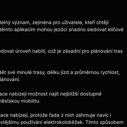
elný význam, zejména pro uživatele, kteří chtějí
ky těmto aplikacím mohou jezdci snadno sledovat klíčové
dovat úroveň nabití, což je zásadní pro plánování tras
t své minulé trasy, délku jízd a průměrnou rychlost,
lánování.
ace nabízejí možnost najít nejbližší dostupné
ěstskou mobilitu.
ce nabízejí, protože řada z nich zahrnuje navíc i
častějšímu používání elektrokoloběžek. Tímto způsobem