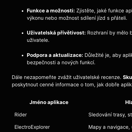
Funkce a možnosti:
Zjistěte, jaké funkce ap
výkonu nebo možnost sdílení jízd s přáteli.
Uživatelská přívětivost:
Rozhraní by mělo b
uživatele.
Podpora a aktualizace:
Důležité je, aby apl
bezpečnosti a nových funkcí.
Dále nezapomeňte zvážit uživatelské recenze.
Sku
poskytnout cenné informace o tom, jak dobře aplik
Jméno aplikace
Hl
Rider
Sledování trasy, st
ElectroExplorer
Mapy a navigace, 