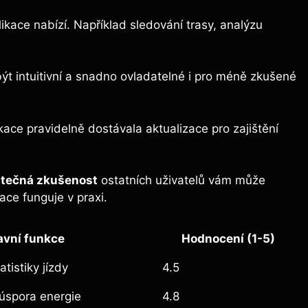
likace nabízí. Například sledování trasy, analýzu
ýt intuitivní a snadno ovladatelné i pro méně zkušené
ikace pravidelně dostávala aktualizace pro zajištění
tečná zkušenost
ostatních uživatelů vám může
ace funguje v praxi.
avní funkce
Hodnocení (1-5)
atistiky jízdy
4.5
úspora energie
4.8