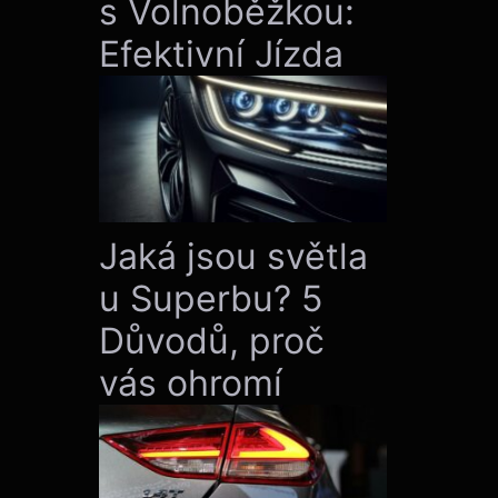
s Volnoběžkou:
Efektivní Jízda
Jaká jsou světla
u Superbu? 5
Důvodů, proč
vás ohromí