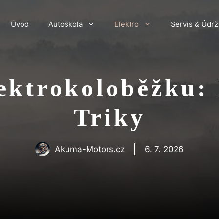
Úvod
Autoškola
Elektro
Servis & Údrž
ektrokoloběžku: 
Triky
Akuma-Motors.cz
6. 7. 2026