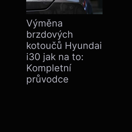
Výměna
brzdových
kotoučů Hyundai
i30 jak na to:
Kompletní
průvodce