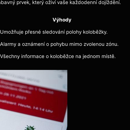
zábavný prvek, který oživí vaše každodenní dojíždění.
Výhody
Umožňuje přesné sledování polohy koloběžky.
Alarmy a oznámení o pohybu mimo zvolenou zónu.
Všechny informace o koloběžce na jednom místě.