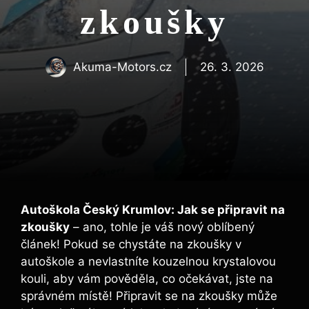
zkoušky
Akuma-Motors.cz
26. 3. 2026
Autoškola Český Krumlov: Jak se připravit na
zkoušky
– ano, tohle je váš nový oblíbený
článek! Pokud se chystáte na zkoušky v
autoškole a nevlastníte kouzelnou krystalovou
kouli, aby vám pověděla, co očekávat, jste na
správném místě! Připravit se na zkoušky může