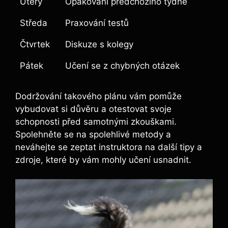
Úterý
Opakování předchozího týdne
Středa
Praxování testů
Čtvrtek
Diskuze s kolegy
Pátek
Učení se z chybných otázek
Dodržování takového plánu vám pomůže
vybudovat si důvěru a otestovat svoje
schopnosti před samotnými zkouškami.
Spolehněte se na spolehlivé metody a
neváhejte se zeptat instruktora na další tipy a
zdroje, které by vám mohly učení usnadnit.