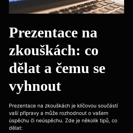
Prezentace na
zkouškách: co
dělat a čemu se
vyhnout
Prezentace na zkouškách je klíčovou součástí
vaší přípravy a může rozhodnout o vašem
úspěchu či neúspěchu. Zde je několik tipů, co
dělat: