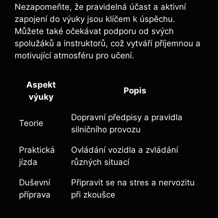
Nezapomeňte, že pravidelná účast a aktivní
zapojení do výuky jsou klíčem k úspěchu.
Můžete také očekávat podporu od svých
spolužáků a instruktorů, což vytváří příjemnou a
motivující atmosféru pro učení.
Aspekt
Popis
výuky
Dopravní předpisy a pravidla
Teorie
silničního provozu
Praktická
Ovládání vozidla a zvládání
jízda
různých situací
Duševní
Připravit se na stres a nervozitu
příprava
při zkoušce