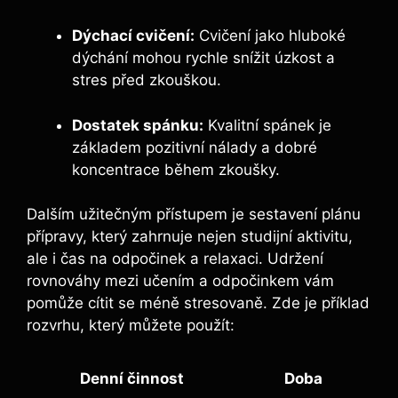
Dýchací cvičení:
Cvičení jako hluboké
dýchání mohou rychle snížit úzkost a
stres před zkouškou.
Dostatek spánku:
Kvalitní spánek je
základem pozitivní nálady a dobré
koncentrace během zkoušky.
Dalším užitečným přístupem je sestavení plánu
přípravy, který zahrnuje nejen studijní aktivitu,
ale i čas na odpočinek a relaxaci. Udržení
rovnováhy mezi učením a odpočinkem vám
pomůže cítit se méně stresovaně. Zde je příklad
rozvrhu, který můžete použít:
Denní činnost
Doba