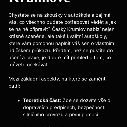
Chystáte se na zkoušky v autoškole a zajímá
vás, co všechno budete potřebovat vědět a jak
se na ně připravit? Český Krumlov nabízí nejen
krásné scenérie, ale také kvalitní autoškoly,
které vám pomohou naplnit váš sen o vlastním
řidičském průkazu. Předtím, než se pustíte do
učení a praxe, je dobré mít přehled o tom, co
můžete očekávat.
Mezi základní aspekty, na které se zaměřit,
patří:
Teoretická část:
Zde se dozvíte vše o
dopravních předpisech, bezpečnosti
silničního provozu a první pomoci.