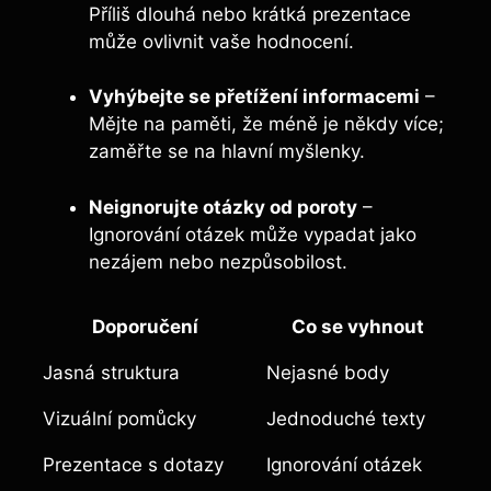
Příliš dlouhá nebo krátká prezentace
může ovlivnit vaše hodnocení.
Vyhýbejte se přetížení informacemi
–
Mějte na paměti, že méně je někdy více;
zaměřte se na hlavní myšlenky.
Neignorujte otázky od poroty
–
Ignorování otázek může vypadat jako
nezájem nebo nezpůsobilost.
Doporučení
Co se vyhnout
Jasná struktura
Nejasné body
Vizuální pomůcky
Jednoduché texty
Prezentace s dotazy
Ignorování otázek