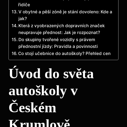
řidiče
V obytné a pěší zóně je stání dovoleno: Kde a
jak?
Která z vyobrazených dopravních značek
neupravuje přednost: Jak je rozpoznat?
Do skupiny tvořené vozidly s právem
přednostní jízdy: Pravidla a povinnosti
Co stojí učebnice do autoškoly? Přehled cen
Úvod do světa
autoškoly v
Českém
Krumlově