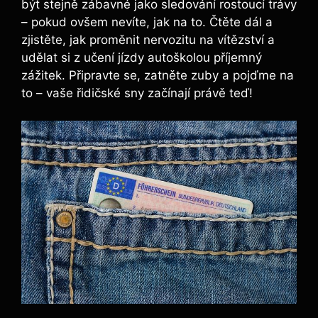
být stejně zábavné jako sledování rostoucí trávy
– pokud ovšem nevíte, jak na to. Čtěte dál a
zjistěte, jak proměnit nervozitu na vítězství a
udělat si z učení jízdy autoškolou příjemný
zážitek. Připravte se, zatněte zuby a pojďme na
to – vaše řidičské sny začínají právě teď!