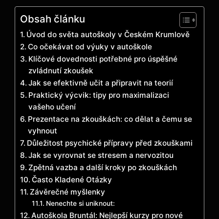
Obsah článku
Úvod do světa autoškoly v Českém Krumlově
Co očekávat od výuky v autoškole
Klíčové dovednosti potřebné pro úspěšné
zvládnutí zkoušek
Jak se efektivně učit a připravit na teorií
Praktický výcvik: tipy pro maximalizaci
vašeho učení
Prezentace na zkouškách: co dělat a čemu se
vyhnout
Důležitost psychické přípravy před zkouškami
Jak se vyrovnat se stresem a nervozitou
Zpětná vazba a další kroky po zkouškách
Často Kladené Otázky
Závěrečné myšlenky
Nenechte si uniknout:
Autoškola Bruntál: Nejlepší kurzy pro nové