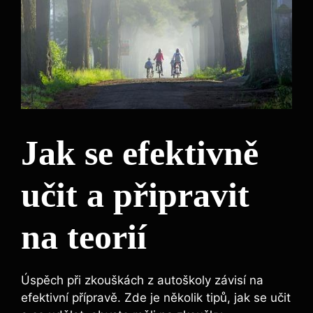
Jak se efektivně
učit a připravit
na teorií
Úspěch při zkouškách z autoškoly závisí na
efektivní přípravě. Zde je několik tipů, jak se učit