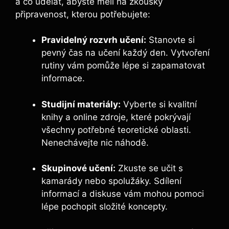
a co udělat, abyste měli na zkoušky
připravenost, kterou potřebujete:
Pravidelný rozvrh učení:
Stanovte si
pevný čas na učení každý den. Vytvoření
rutiny vám pomůže lépe si zapamatovat
informace.
Studijní materiály:
Vyberte si kvalitní
knihy a online zdroje, které pokrývají
všechny potřebné teoretické oblasti.
Nenechávejte nic náhodě.
Skupinové učení:
Zkuste se učit s
kamarády nebo spolužáky. Sdílení
informací a diskuse vám mohou pomoci
lépe pochopit složité koncepty.