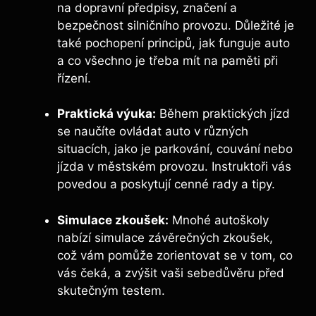
na dopravní předpisy, značení a
bezpečnost silničního provozu. Důležité je
také pochopení principů, jak funguje auto
a co všechno je třeba mít na paměti při
řízení.
Praktická výuka:
Během praktických jízd
se naučíte ovládat auto v různých
situacích, jako je parkování, couvání nebo
jízda v městském provozu. Instruktoři vás
povedou a poskytují cenné rady a tipy.
Simulace zkoušek:
Mnohé autoškoly
nabízí simulace závěrečných zkoušek,
což vám pomůže zorientovat se v tom, co
vás čeká, a zvýšit vaši sebedůvěru před
skutečným testem.