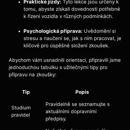
Praktické jízdy:
Tyto lekce jsou určeny k
tomu, abyste získali dovednosti potřebné
k řízení vozidla v různých podmínkách.
Psychologická příprava:
Uvědomění si
stresu a naučení se, jak s ním pracovat, je
klíčové pro úspěšné složení zkoušek.
Abychom vám usnadnili orientaci, připravili jsme
jednoduchou tabulku s užitečnými tipy pro
přípravu na zkoušky:
Tip
Popis
Pravidelně se seznamujte s
Studium
aktuálními dopravními
pravidel
předpisy.