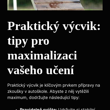
Praktický výcvik:
tipy pro
maximalizaci
vašeho učení
Praktický výcvik je klíčovým prvkem přípravy na
zkoušky v autoškole. Abyste z něj vytěžili
maximum, dodržujte následující tipy:
Pravidelně cvičte:
Udržujte si stabilní