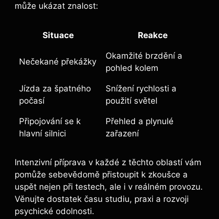
může ukázat znalost:
Situace
Reakce
Okamžité brzdění a
Nečekané překážky
pohled kolem
Jízda za špatného
Snížení rychlosti a
počasí
použití světel
Připojování se k
Přehled a plynulé
hlavní silnici
zařazení
Intenzivní příprava v každé z těchto oblastí vám
pomůže sebevědomě přistoupit k zkoušce a
uspět nejen při testech, ale i v reálném provozu.
Věnujte dostatek času studiu, praxi a rozvoji
psychické odolnosti.