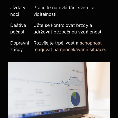
Jízda v
Pracujte na ovládání světel a
noci
viditelnosti.
Deštivé
Učte se kontrolovat brzdy a
počasí
udržovat bezpečnou vzdálenost.
Dopravní
Rozvíjejte trpělivost a
schopnost
zácpy
reagovat na neočekávané situace
.