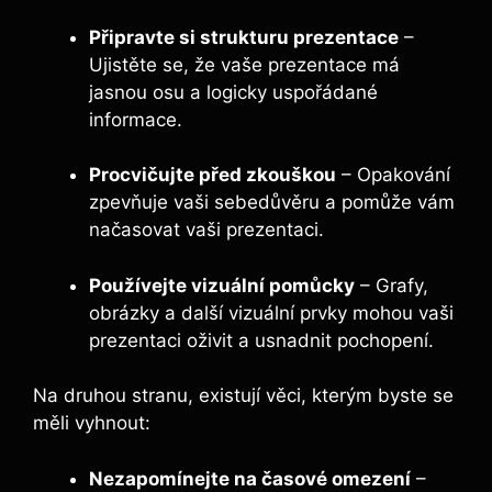
Připravte si strukturu prezentace
–
Ujistěte se, že vaše prezentace má
jasnou osu a logicky uspořádané
informace.
Procvičujte před zkouškou
– Opakování
zpevňuje vaši sebedůvěru a pomůže vám
načasovat vaši prezentaci.
Používejte vizuální pomůcky
– Grafy,
obrázky a další vizuální prvky mohou vaši
prezentaci oživit a usnadnit pochopení.
Na druhou stranu, existují věci, kterým byste se
měli vyhnout:
Nezapomínejte na časové omezení
–