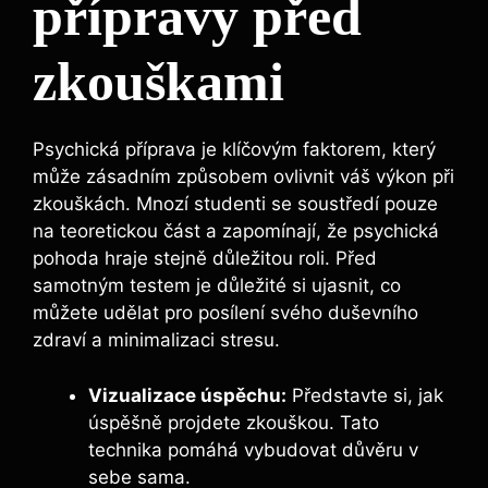
přípravy před
zkouškami
Psychická příprava je klíčovým faktorem, který
může zásadním způsobem ovlivnit váš výkon při
zkouškách. Mnozí studenti se soustředí pouze
na teoretickou část a zapomínají, že psychická
pohoda hraje stejně důležitou roli. Před
samotným testem je důležité si ujasnit, co
můžete udělat pro posílení svého duševního
zdraví a minimalizaci stresu.
Vizualizace úspěchu:
Představte si, jak
úspěšně projdete zkouškou. Tato
technika pomáhá vybudovat důvěru v
sebe sama.