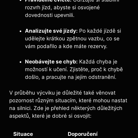
rozvrh jízd, abyste si osvojené
dovednosti upevnili.
Analizujte své jízdy:
Po každé jízdě si
udělejte krátkou zpětnou vazbu, co se
vám podařilo a kde máte rezervy.
Neobávejte se chyb:
Každá chyba je
možností k učení. Zjistěte, proč k chybě
došlo, a pracujte na jejím odstranění.
V průběhu výcviku je důležité také věnovat
pozornost různým situacím, které mohou nastat
na silnici. Zde je přehled některých důležitých
aspektů, které je dobré si osvojit:
Situace
Doporučení