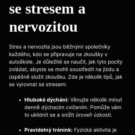
se stresem a
nervozitou
Stres a nervozita jsou běžnými společníky
každého, kdo se připravuje na zkoušky v
autoškole. Je důležité se naučit, jak tyto pocity
zvládat, abyste se mohli soustředit na jízdu a
úspěšně složit zkoušku. Zde je několik tipů, jak
se vyrovnat se stresem:
Hluboké dýchání:
Věnujte několik minut
denně dýchacím cvičením. Pomůže vám
to uklidnit se a snížit úroveň úzkosti.
Pravidelný trénink:
Fyzická aktivita je