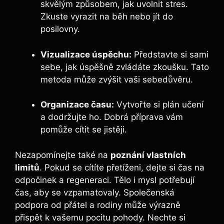
skvělým způsobem, jak uvolnit stres.
Zkuste vyrazit na běh nebo jít do
posilovny.
Vizualizace úspěchu:
Představte si sami
sebe, jak úspěšně zvládáte zkoušku. Tato
metoda může zvýšit vaši sebedůvěru.
Organizace času:
Vytvořte si plán učení
a dodržujte ho. Dobrá příprava vám
pomůže cítit se jistěji.
Nezapomínejte také na
poznání vlastních
limitů
. Pokud se cítíte přetíženi, dejte si čas na
odpočinek a regeneraci. Tělo i mysl potřebují
čas, aby se vzpamatovaly. Společenská
podpora od přátel a rodiny může výrazně
přispět k vašemu pocitu pohody. Nechte si