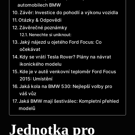
automobilech BMW
Závěr: Investice do pohodlí a výkonu vozidla
Otázky & Odpovědi
Závěrečné poznámky
Nenechte si uniknout:
Jaký nájezd u ojetého Ford Focus: Co
očekávat
Kdy se vrátí Tesla Rover? Plány na návrat
ikonického modelu
Kde je v autě venkovní teploměr Ford Focus
2015: Umístění
Jaká kola na BMW 530: Nejlepší volby pro
váš vůz
Jaká BMW mají šestiválec: Kompletní přehled
modelů
Jednotka pro