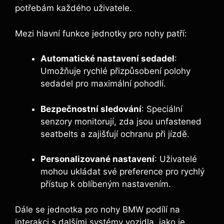
potřebám každého uživatele.
Mezi hlavní funkce jednotky pro nohy patří:
Automatické nastavení sedadel
:
Umožňuje rychlé přizpůsobení polohy
sedadel pro maximální pohodlí.
Bezpečnostní sledování
: Speciální
senzory monitorují, zda jsou unfastened
seatbelts a zajišťují ochranu při jízdě.
Personalizované nastavení
: Uživatelé
mohou ukládat své preference pro rychlý
přístup k oblíbeným nastavením.
Dále se jednotka pro nohy BMW podílí na
interakci s dalšími systémy vozidla, jako je