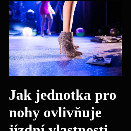
Jak jednotka pro
nohy ovlivňuje
jízdní vlastnosti