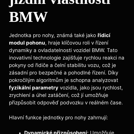
BMW
Jednotka pro nohy, známá také jako
řídicí
modul pohonu
, hraje klíčovou roli v řízení
dynamiky a ovladatelnosti vozidel BMW. Tato
inovativní technologie zajišťuje rychlou reakci na
pokyny od řidiče a čelní stabilitu vozu, což je
zásadní pro bezpečné a pohodlné řízení. Díky
pokročilým algoritmům je schopna analyzovat
fyzikální parametry
vozidla, jako jsou rychlost,
zrychlení a úhel zatáčení, což jí umožňuje
přizpůsobit odpověď podvozku v reálném čase.
Hlavní funkce jednotky pro nohy zahrnují:
Dynamické přizpůsobení:
Umožňuje