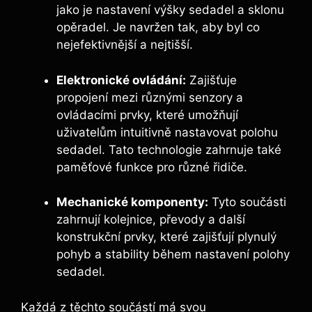
jako je nastavení výšky sedadel a sklonu
opěradel. Je navržen tak, aby byl co
nejefektivnější a nejtišší.
Elektronické ovládání:
Zajišťuje
propojení mezi různými senzory a
ovládacími prvky, které umožňují
uživatelům intuitivně nastavovat polohu
sedadel. Tato technologie zahrnuje také
paměťové funkce pro různé řidiče.
Mechanické komponenty:
Tyto součásti
zahrnují kolejnice, převody a další
konstrukční prvky, které zajišťují plynulý
pohyb a stability během nastavení polohy
sedadel.
Každá z těchto součástí má svou