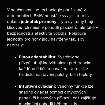
V současnosti se technologie používané v
automobilech BMW neustále vyvíjejí, a to i v
oblasti
jednotek pro nohy
. Tyto systémy hrají
klíčovou roli nejen v pohodlí pasažérů, ale také v
bezpečnosti a efektivitě vozidla. Pokročilé
jednotky pro nohy jsou navrženy tak, aby
nabízely:
Plnou adaptabilitu:
Systémy se
přizpůsobují individuálním preferencím
každého řidiče a pasažéra, a to jak z
hlediska nastavení polohy, tak i teploty.
Intuitivní ovládání:
Všechny funkce lze
snadno ovládat pomocí dotykových
panelů či hlasových příkazů, což zajišťuje
maximální pohodlí během jízdy.