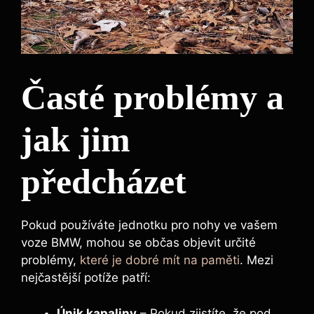
Časté problémy a
jak jim
předcházet
Pokud používáte jednotku pro nohy ve vašem
voze BMW, mohou se občas objevit určité
problémy,
které je dobré mít na paměti
. Mezi
nejčastější potíže patří:
Únik kapaliny
– Pokud zjistíte, že pod