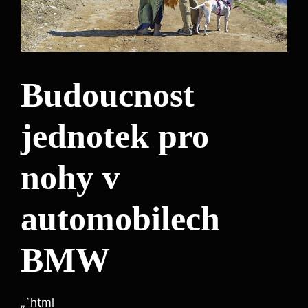
Budoucnost
jednotek pro
nohy v
automobilech
BMW
„`html