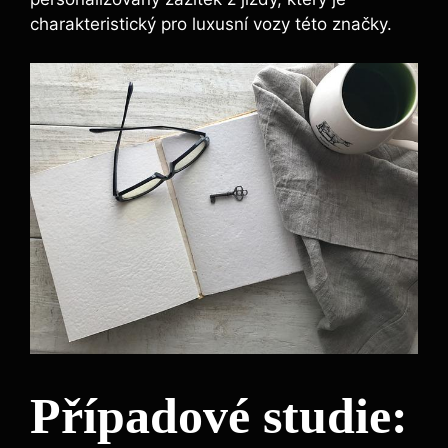
charakteristický pro luxusní vozy této značky.
Případové studie: