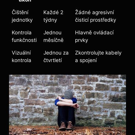
Čištění
Každé 2
Žádné agresivní
jednotky
týdny
čisticí prostředky
Kontrola
Jednou
Hlavně ovládací
funkčnosti
měsíčně
prvky
Vizuální
Jednou za
Zkontrolujte kabely
kontrola
čtvrtletí
a spojení