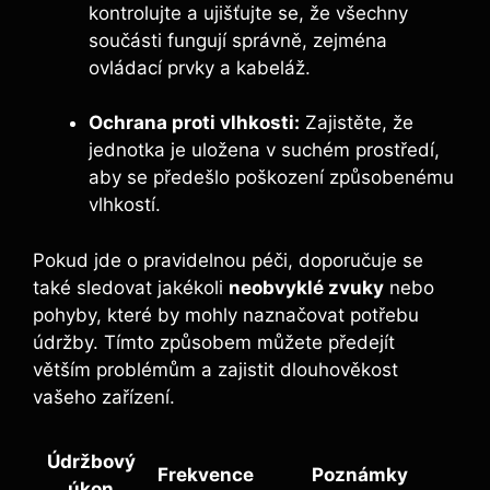
kontrolujte a ujišťujte se, že všechny
součásti fungují správně, zejména
ovládací prvky a kabeláž.
Ochrana proti vlhkosti:
Zajistěte, že
jednotka je uložena v suchém prostředí,
aby se předešlo poškození způsobenému
vlhkostí.
Pokud jde o pravidelnou péči, doporučuje se
také sledovat jakékoli
neobvyklé zvuky
nebo
pohyby, které by mohly naznačovat potřebu
údržby. Tímto způsobem můžete předejít
větším problémům a zajistit dlouhověkost
vašeho zařízení.
Údržbový
Frekvence
Poznámky
úkon