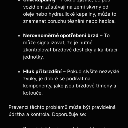
vozidlem zůstávají na zemi skvrny od
oleje nebo hydraulické kapaliny, může to
znamenat poruchu těsnění nebo hadice.
Nerovnoměrné opotřebení brzd
– To
může signalizovat, že je nutné
zkontrolovat brzdové destičky a kalibraci
jednotky.
Hluk při brzdění
– Pokud slyšíte nezvyklé
zvuky, je dobré se podívat na
komponenty, jako jsou brzdové třmeny a
kotouče.
Prevencí těchto problémů může být pravidelná
údržba a kontrola. Doporučuje se: