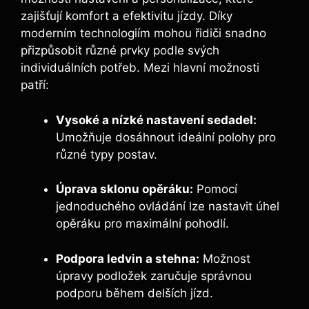
zajišťují komfort a efektivitu jízdy. Díky
moderním technologiím mohou řidiči snadno
přizpůsobit různé prvky podle svých
individuálních potřeb. Mezi hlavní možnosti
patří:
Vysoké a nízké nastavení sedadel:
Umožňuje dosáhnout ideální polohy pro
různé typy postav.
Úprava sklonu opěráku:
Pomocí
jednoduchého ovládání lze nastavit úhel
opěráku pro maximální pohodlí.
Podpora ledvin a stehna:
Možnost
úpravy podložek zaručuje správnou
podporu během delších jízd.