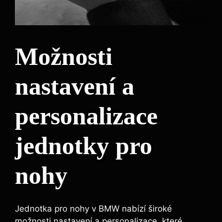
Možnosti
nastavení a
personalizace
jednotky pro
nohy
Jednotka pro nohy v BMW nabízí široké
možnosti nastavení a personalizace, které