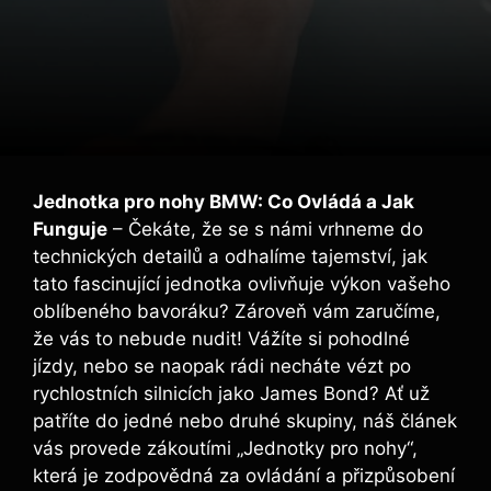
Jednotka pro nohy BMW: Co Ovládá a Jak
Funguje
– Čekáte, že se s námi vrhneme do
technických detailů a odhalíme tajemství, jak
tato fascinující jednotka ovlivňuje výkon vašeho
oblíbeného bavoráku? Zároveň vám zaručíme,
že vás to nebude nudit! Vážíte si pohodlné
jízdy, nebo se naopak rádi necháte vézt po
rychlostních silnicích jako James Bond? Ať už
patříte do jedné nebo druhé skupiny, náš článek
vás provede zákoutími „Jednotky pro nohy“,
která je zodpovědná za ovládání a přizpůsobení