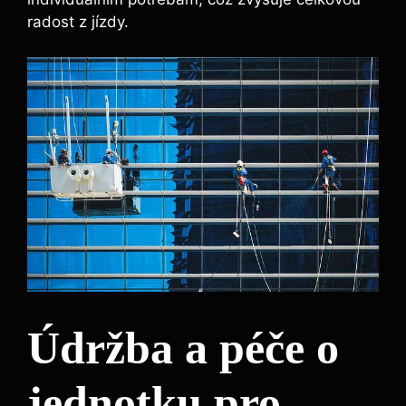
radost z jízdy.
Údržba a péče o
jednotku pro