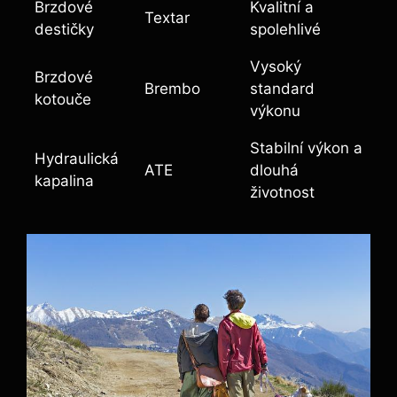
Brzdové
Kvalitní a
Textar
destičky
spolehlivé
Vysoký
Brzdové
Brembo
standard
kotouče
výkonu
Stabilní výkon a
Hydraulická
ATE
dlouhá
kapalina
životnost