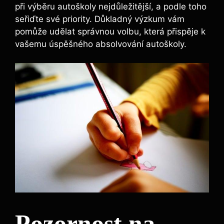
při výběru autoškoly nejdůležitější, a podle toho
seřiďte své priority. Důkladný výzkum vám
pomůže udělat správnou volbu, která přispěje k
vašemu úspěšného absolvování autoškoly.
Pozornost na