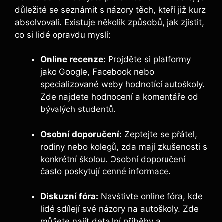
důležité se seznámit s názory těch, kteří již kurz
absolvovali. Existuje několik způsobů, jak zjistit,
co si lidé opravdu myslí:
Online recenze:
Projděte si platformy
jako Google, Facebook nebo
specializované weby hodnotící autoškoly.
Zde najdete hodnocení a komentáře od
bývalých studentů.
Osobní doporučení:
Zeptejte se přátel,
rodiny nebo kolegů, zda mají zkušenosti s
konkrétní školou. Osobní doporučení
často poskytují cenné informace.
Diskuzní fóra:
Navštivte online fóra, kde
lidé sdílejí své názory na autoškoly. Zde
můžete najít detailní příběhy a