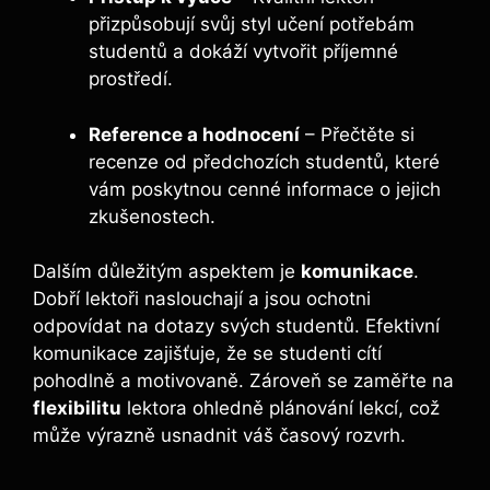
přizpůsobují svůj styl učení potřebám
studentů a dokáží vytvořit příjemné
prostředí.
Reference a hodnocení
– Přečtěte si
recenze od předchozích studentů, které
vám poskytnou cenné informace o jejich
zkušenostech.
Dalším důležitým aspektem je
komunikace
.
Dobří lektoři naslouchají a jsou ochotni
odpovídat na dotazy svých studentů. Efektivní
komunikace zajišťuje, že se studenti cítí
pohodlně a motivovaně. Zároveň se zaměřte na
flexibilitu
lektora ohledně plánování lekcí, což
může výrazně usnadnit váš časový rozvrh.