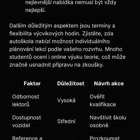
nejlevnější nabídka nemusí být vždy
nejlepší.
Dalším důležitým aspektem jsou termíny a
flexibilita výcvikových hodin. Zjistěte, zda
autoškola nabízí možnost individuálního
plánování lekcí podle vašeho rozvrhu. Mnoho
studentů ocení i online výuku teorie, což může
značně usnadnit přípravu na zkoušky.
Faktor
Důležitost
Návrh akce
Odbornost
Ověřit
Vysoká
lektorů
kvalifikace
Dostupnost
Navštívit školu
Střední
vozidel
osobně
Reference a
Prozkoumat