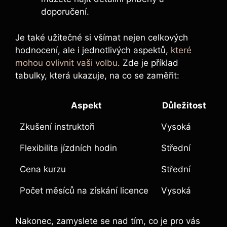
doporučení.
Je také užitečné si všímat nejen celkových
hodnocení, ale i jednotlivých aspektů,
které
mohou ovlivnit vaši volbu
. Zde je příklad
tabulky, která ukazuje, na co se zaměřit:
Aspekt
Důležitost
Zkušení instruktoři
Vysoká
Flexibilita jízdních hodin
Střední
Cena kurzu
Střední
Počet měsíců na získání licence
Vysoká
Nakonec, zamyslete se nad tím, co je pro vás