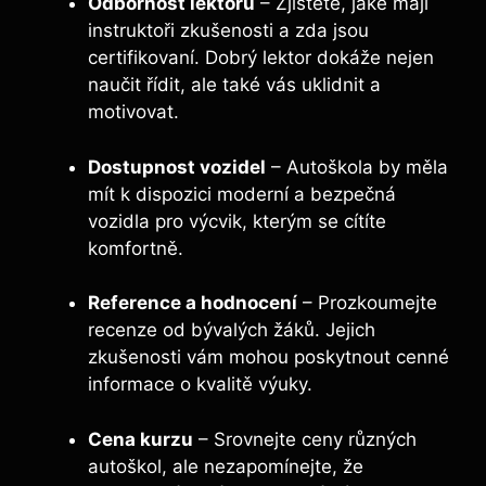
Odbornost lektorů
– Zjistěte, jaké mají
instruktoři zkušenosti a zda jsou
certifikovaní. Dobrý lektor dokáže nejen
naučit řídit, ale také vás uklidnit a
motivovat.
Dostupnost vozidel
– Autoškola by měla
mít k dispozici moderní a bezpečná
vozidla pro výcvik, kterým se cítíte
komfortně.
Reference a hodnocení
– Prozkoumejte
recenze od bývalých žáků. Jejich
zkušenosti vám mohou poskytnout cenné
informace o kvalitě výuky.
Cena kurzu
– Srovnejte ceny různých
autoškol, ale nezapomínejte, že