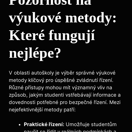
výukové metody:
Které fungují
nejlépe?
V oblasti autoškoly je výběr správné výukové
metody klíčový pro úspěšné zvládnutí řízení.
Různé přístupy mohou mít významný vliv na
způsob, jakým studenti vstřebávají informace a
dovednosti potřebné pro bezpečné řízení. Mezi
nejefektivnější metody patří:
Praktické řízení:
Umožňuje studentům
naučit se řídit v reálných podmínkách a