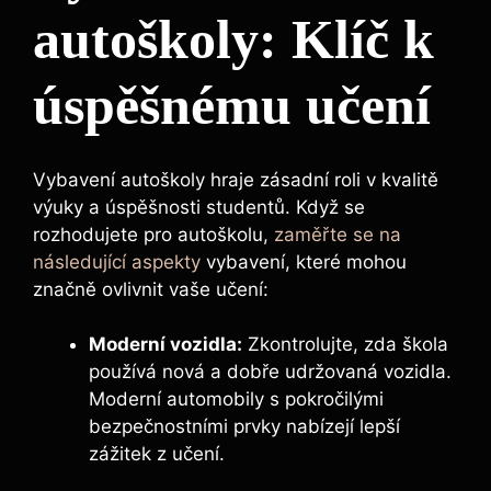
autoškoly: Klíč k
úspěšnému učení
Vybavení autoškoly hraje zásadní roli v kvalitě
výuky a úspěšnosti studentů. Když se
rozhodujete pro autoškolu,
zaměřte se na
následující aspekty
vybavení, které mohou
značně ovlivnit vaše učení:
Moderní vozidla:
Zkontrolujte, zda škola
používá nová a dobře udržovaná vozidla.
Moderní automobily s pokročilými
bezpečnostními prvky nabízejí lepší
zážitek z učení.