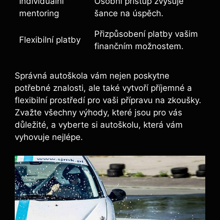
Individuální
Osobní přístup zvyšuje
mentoring
šance na úspěch.
Přizpůsobení platby vašim
Flexibilní platby
finančním možnostem.
Správná autoškola vám nejen poskytne
potřebné znalosti, ale také vytvoří příjemné a
flexibilní prostředí pro vaši přípravu na zkoušky.
Zvažte všechny výhody, které jsou pro vás
důležité, a vyberte si autoškolu, která vám
vyhovuje nejlépe.