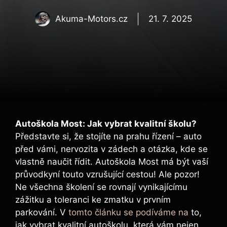
Akuma-Motors.cz
21. 7. 2025
Autoškola Most: Jak vybrat kvalitní školu?
Představte si, že stojíte na prahu řízení – auto
před vámi, nervozita v zádech a otázka, kde se
vlastně naučit řídit. Autoškola Most má být vaší
průvodkyní touto vzrušující cestou! Ale pozor!
Ne všechna školení se rovnají vynikajícímu
zážitku a toleranci ke zmatku v prvním
parkování. V
tomto článku se podíváme na
to,
jak vybrat kvalitní autoškolu, která vám nejen