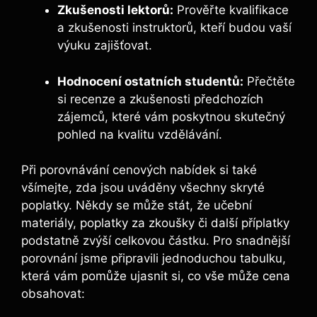
Zkušenosti lektorů:
Prověřte kvalifikace
a zkušenosti instruktorů, kteří budou vaší
výuku zajišťovat.
Hodnocení ostatních studentů:
Přečtěte
si recenze a zkušenosti předchozích
zájemců, které vám poskytnou skutečný
pohled na kvalitu vzdělávání.
Při porovnávání cenových nabídek si také
všímejte, zda jsou uváděny všechny skryté
poplatky. Někdy se může stát, že učební
materiály, poplatky za zkoušky či další příplatky
podstatně zvýší celkovou částku. Pro snadnější
porovnání jsme připravili jednoduchou tabulku,
která vám pomůže ujasnit si, co vše může cena
obsahovat: