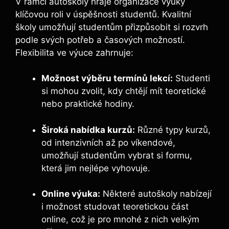
V rámci autoškoly hraje organizace výuky
klíčovou roli v úspěšnosti studentů. Kvalitní
školy umožňují studentům přizpůsobit si rozvrh
podle svých potřeb a časových možností.
Flexibilita ve výuce zahrnuje:
Možnost výběru termínů lekcí:
Studenti
si mohou zvolit, kdy chtějí mít teoretické
nebo praktické hodiny.
Široká nabídka kurzů:
Různé typy kurzů,
od intenzivních až po víkendové,
umožňují studentům vybrat si formu,
která jim nejlépe vyhovuje.
Online výuka:
Některé autoškoly nabízejí
i možnost studovat teoretickou část
online, což je pro mnohé z nich velkým