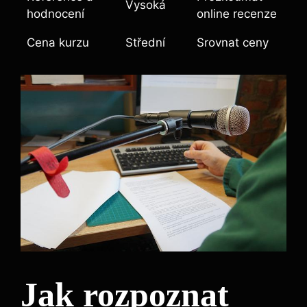
Vysoká
hodnocení
online recenze
Cena kurzu
Střední
Srovnat ceny
Jak rozpoznat