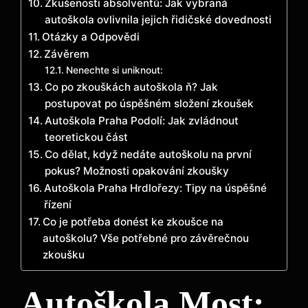
Zkušenosti absolventů: Jak vybraná
autoškola ovlivnila jejich řidičské dovednosti
Otázky a Odpovědi
Závěrem
Nenechte si uniknout:
Co po zkouškách autoškola ň? Jak
postupovat po úspěšném složení zkoušek
Autoškola Praha Podolí: Jak zvládnout
teoretickou část
Co dělat, když nedáte autoškolu na první
pokus? Možnosti opakování zkoušky
Autoškola Praha Hrdlořezy: Tipy na úspěšné
řízení
Co je potřeba donést ke zkoušce na
autoškolu? Vše potřebné pro závěrečnou
zkoušku
Autoškola Most: