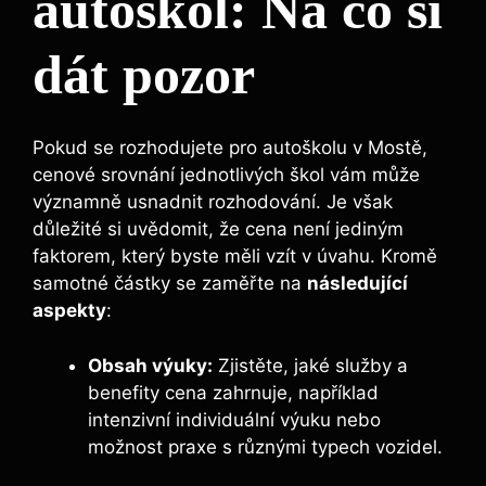
autoškol: Na co si
dát pozor
Pokud se rozhodujete pro autoškolu v Mostě,
cenové srovnání jednotlivých škol vám může
významně usnadnit rozhodování. Je však
důležité si uvědomit, že cena není jediným
faktorem, který byste měli vzít v úvahu. Kromě
samotné částky se zaměřte na
následující
aspekty
:
Obsah výuky:
Zjistěte, jaké služby a
benefity cena zahrnuje, například
intenzivní individuální výuku nebo
možnost praxe s různými typech vozidel.