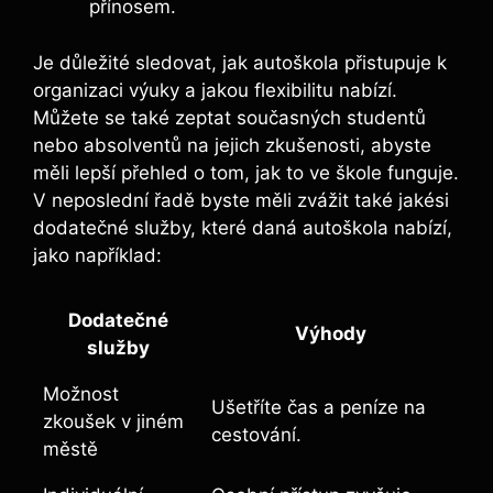
přínosem.
Je důležité sledovat, jak autoškola přistupuje k
organizaci výuky a jakou flexibilitu nabízí.
Můžete se také zeptat současných studentů
nebo absolventů na jejich zkušenosti, abyste
měli lepší přehled o tom, jak to ve škole funguje.
V neposlední řadě byste měli zvážit také jakési
dodatečné služby, které daná autoškola nabízí,
jako například:
Dodatečné
Výhody
služby
Možnost
Ušetříte čas a peníze na
zkoušek v jiném
cestování.
městě