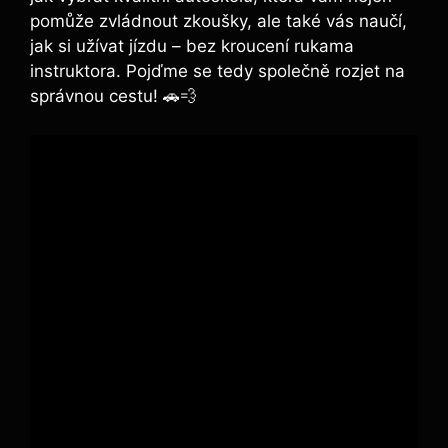
pomůže zvládnout zkoušky, ale také vás naučí,
jak si užívat jízdu – bez kroucení rukama
instruktora. Pojďme se tedy společně rozjet na
správnou cestu! 🚗💨