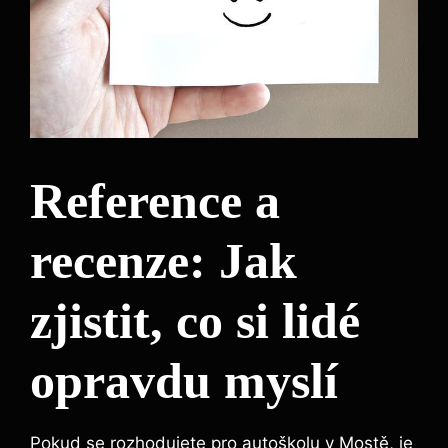
Reference a
recenze: Jak
zjistit, co si lidé
opravdu myslí
Pokud se rozhodujete pro autoškolu v Mostě, je