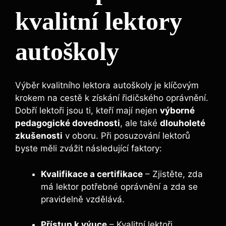
kvalitní lektory
autoškoly
Výběr kvalitního lektora autoškoly je klíčovým
krokem na cestě k získání řidičského oprávnění.
Dobří lektoři jsou ti, kteří mají nejen
výborné
pedagogické dovednosti
, ale také
dlouholeté
zkušenosti
v oboru. Při posuzování lektorů
byste měli zvážit následující faktory:
Kvalifikace a certifikace
– Zjistěte, zda
má lektor potřebné oprávnění a zda se
pravidelně vzdělává.
Přístup k výuce
– Kvalitní lektoři