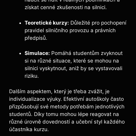
získat cenné zkušenosti na silnici.
Teoretické kurzy:
Důležité pro pochopení
pravidel silničního provozu a právních
předpisů.
Simulace:
Pomáhá studentům zvyknout
si na různé situace, které se mohou na
silnici vyskytnout, aniž by se vystavovali
riziku.
Dalším aspektem, který je třeba zvážit, je
individualizace výuky. Efektivní autoškoly často
přizpůsobují své metody potřebám jednotlivých
studentů. Díky tomu mohou lépe reagovat na
různé úrovně dovedností a učební styl každého
účastníka kurzu.