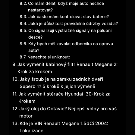
Co mám dělat, když moje auto nechce
nastartovat?
Jak často mám kontrolovat stav baterie?
Jaká je důležitost pravidelné údržby vozidla?
Co signalizují výstražné signály na palubní
desce?
Kdy bych měl zavolat odborníka na opravu
auta?
Nenechte si uniknout:
Jak vyměnit kabinový filtr Renault Megane 2:
Krok za krokem
Jaký šroub je na zámku zadních dveří
Superb 1? 5 kroků k jejich výměně
Jak vyměnit stěrače Hyundai i30: Krok za
Krokem
Jaký olej do Octavie? Nejlepší volby pro váš
motor
Kde je VIN Renault Megane 1.5dCi 2004:
Lokalizace