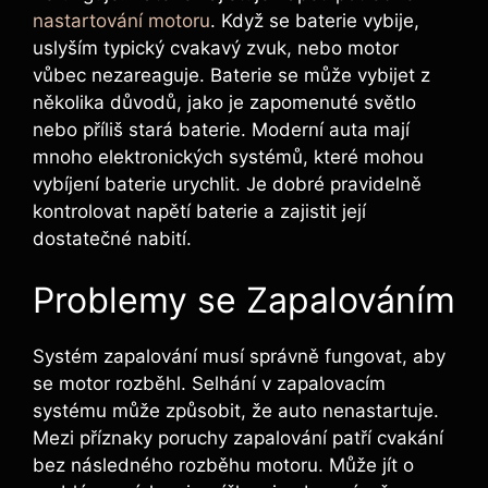
nastartování motoru
. Když se baterie vybije,
uslyším typický cvakavý zvuk, nebo motor
vůbec nezareaguje. Baterie se může vybijet z
několika důvodů, jako je zapomenuté světlo
nebo příliš stará baterie. Moderní auta mají
mnoho elektronických systémů, které mohou
vybíjení baterie urychlit. Je dobré pravidelně
kontrolovat napětí baterie a zajistit její
dostatečné nabití.
Problemy se Zapalováním
Systém zapalování musí správně fungovat, aby
se motor rozběhl. Selhání v zapalovacím
systému může způsobit, že auto nenastartuje.
Mezi příznaky poruchy zapalování patří cvakání
bez následného rozběhu motoru. Může jít o