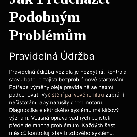
Podobným
Problémům
Pravidelná Údržba
Pravidelná údržba vozidla je nezbytná. Kontrola
stavu baterie zajistí bezproblémové startování.
Potřeba výměny oleje pravidelně se nesmí
podceňovat. Vy
čištění palivového filtru
zabrání
nečistotám, aby narušily chod motoru.
Diagnostika elektrického systému má klíčový
význam. Včasná oprava vadných pojistek
předejde mnoha problémům. Každých šest
měsíců kontroluji stav brzdového systému.