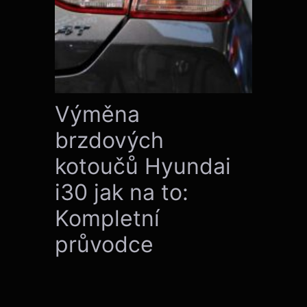
Výměna
brzdových
kotoučů Hyundai
i30 jak na to:
Kompletní
průvodce