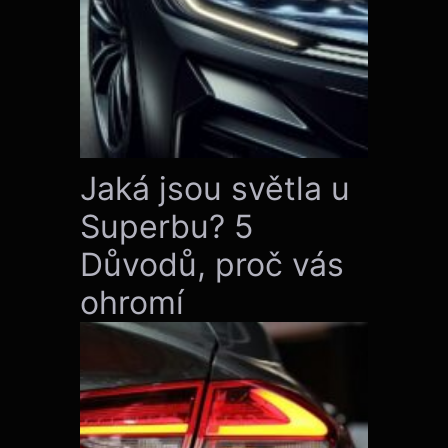
Jaká jsou světla u
Superbu? 5
Důvodů, proč vás
ohromí