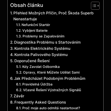
Obsah článku
Přehled Možných Příčin, Proč Škoda Superb
Nenastartuje
Nefunkční Startér
Vybíjení Baterie
Problemy se Zapalováním
Diagnostika Problému s Startováním
Kontrola Elektrického Systému
Kontrola Palivového Systému
Doporučené Řešení
Kdy Zavolat Odborníka
Opravy, Které Můžete Udělat Sami
Jak Předcházet Podobným Problémům
Pravidelná Údržba
Včasné Řešení Výstražných Signálů
Závěr
Frequently Asked Questions
Proč moje auto odmítá nastartovat?