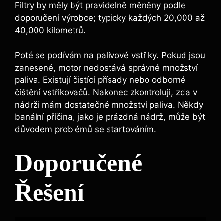
Filtry by měly být pravidelně měněny podle
doporučení výrobce; typicky každých 20,000 až
40,000 kilometrů.
Poté se podívám na palivové vstřiky. Pokud jsou
zanesené, motor nedostává správné množství
paliva. Existují čistící přísady nebo odborné
čištění vstřikovačů. Nakonec zkontroluji, zda v
nádrži mám dostatečné množství paliva. Někdy
banální příčina, jako je prázdná nádrž, může být
důvodem problémů se startováním.
Doporučené
Řešení