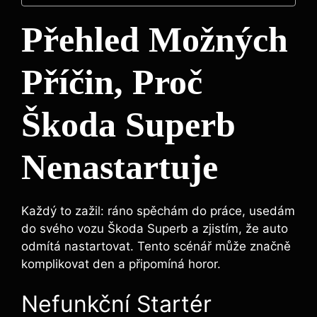
Přehled Možných
Příčin, Proč
Škoda Superb
Nenastartuje
Každý to zažil: ráno spěchám do práce, usedám
do svého vozu Škoda Superb a zjistím, že auto
odmítá nastartovat. Tento scénář může značně
komplikovat den a připomíná horor.
Nefunkční Startér