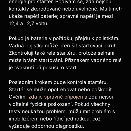
energie pro startér. Podívám se, zda nejsou
kontakty zkorodované nebo uvolněné. Multimetr
ukáže napětí baterie; správné napětí je mezi
12,4 a 12,7 voltů.
Pokud je baterie v pořádku, přejdu k pojistkám.
Vadná pojistka může přerušit startovací okruh.
Zkontroluji také relé startéru, protože selhání
může bránit startování. Příznakem vadného relé
je cvaknutí při pokusu o start.
Posledním krokem bude kontrola startéru.
Startér se může opotřebovat nebo poškodit.
Ověřím,
zda je správně připojen
a zda nejsou
viditelné fyzické poškození. Pokud všechny
testy neukážou problém, můžu mít problém s
imobilizérem nebo řídicí jednotkou, což
vyžaduje odbornou diagnostiku.