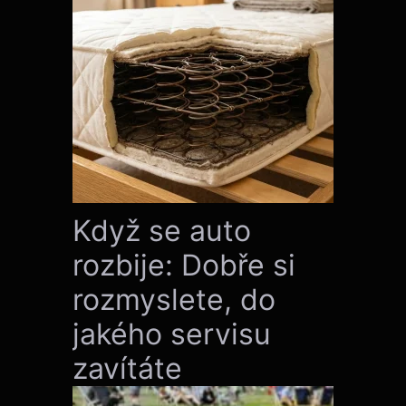
Když se auto
rozbije: Dobře si
rozmyslete, do
jakého servisu
zavítáte