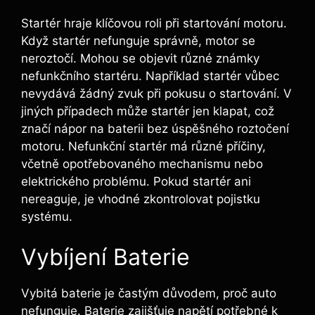
Startér hraje klíčovou roli při startování motoru.
Když startér nefunguje správně, motor se
neroztočí. Mohou se objevit různé známky
nefunkčního startéru. Například startér vůbec
nevydává žádný zvuk při pokusu o startování. V
jiných případech může startér jen klapat, což
značí nápor na baterii bez úspěšného roztočení
motoru. Nefunkční startér má různé příčiny,
včetně opotřebovaného mechanismu nebo
elektrického problému. Pokud startér ani
nereaguje, je vhodné zkontrolovat pojistku
systému.
Vybíjení Baterie
Vybitá baterie je častým důvodem, proč auto
nefunguje. Baterie zajišťuje napětí potřebné k