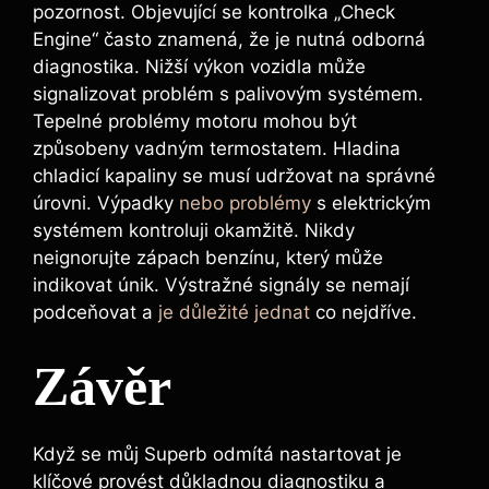
pozornost. Objevující se kontrolka „Check
Engine“ často znamená, že je nutná odborná
diagnostika. Nižší výkon vozidla může
signalizovat problém s palivovým systémem.
Tepelné problémy motoru mohou být
způsobeny vadným termostatem. Hladina
chladicí kapaliny se musí udržovat na správné
úrovni. Výpadky
nebo problémy
s elektrickým
systémem kontroluji okamžitě. Nikdy
neignorujte zápach benzínu, který může
indikovat únik. Výstražné signály se nemají
podceňovat a
je důležité jednat
co nejdříve.
Závěr
Když se můj Superb odmítá nastartovat je
klíčové provést důkladnou diagnostiku a