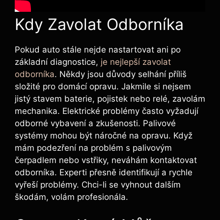
Kdy Zavolat Odborníka
Pokud auto stále nejde nastartovat ani po
základní diagnostice,
je nejlepší zavolat
odborníka
. Někdy jsou důvody selhání příliš
složité pro domácí opravu. Jakmile si nejsem
jistý stavem baterie, pojistek nebo relé, zavolám
mechanika. Elektrické problémy často vyžadují
odborné vybavení a zkušenosti. Palivové
systémy mohou být náročné na opravu. Když
mám podezření na problém s palivovým
čerpadlem nebo vstřiky, neváhám kontaktovat
odborníka. Experti přesně identifikují a rychle
vyřeší problémy. Chci-li se vyhnout dalším
škodám, volám profesionála.