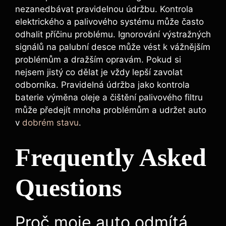
nezanedbávat pravidelnou údržbu. Kontrola
elektrického a palivového systému může často
odhalit příčinu problému. Ignorování výstražných
signálů na palubní desce může vést k vážnějším
problémům a dražším opravám. Pokud si
nejsem jistý co dělat je vždy lepší zavolat
odborníka. Pravidelná údržba jako kontrola
baterie výměna oleje a čištění palivového filtru
může předejít mnoha problémům a udržet auto
v
dobrém stavu
.
Frequently Asked
Questions
Proč moje auto odmítá