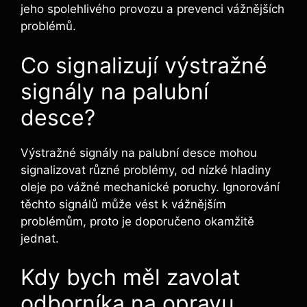
jeho spolehlivého provozu a prevenci vážnějších
problémů.
Co signalizují výstražné
signály na palubní
desce?
Výstražné signály na palubní desce mohou
signalizovat různé problémy, od nízké hladiny
oleje po vážné mechanické poruchy. Ignorování
těchto signálů může vést k vážnějším
problémům, proto je doporučeno okamžitě
jednat.
Kdy bych měl zavolat
odborníka na opravu