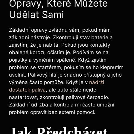
Opravy, Které Můžete
Udělat Sami
Základní opravy zvládnu sám, pokud mám
základní nástroje. Zkontroluji stav baterie a
zajistím, že je nabitá. Pokud jsou kontakty
obalené korozí, očistím je. Podívám se na
pojistky a vyměním spálené. Když zjistím
problém se startérem, pokusím se ho klepnutím
uvolnit. Palivový filtr je snadno přístupný a jeho
výměna často pomůže. Když je v
nádrži
dostatek paliva
, ale auto stále nejde
nastartovat, zkontroluji palivové čerpadlo.
Základní údržba a kontrola mi často umožní
problém opravit bez externí pomoci.
Jak Předcházet