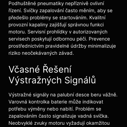
Podhuštěné pneumatiky nepříznivě ovlivní
řízení. Svíčky zapalování často měním, aby se
předešlo problémy se startováním. Kvalitní
provozní kapaliny zajišťují správnou funkci
motoru. Servisní prohlídky v autorizovaných
servisech poskytují odbornou péči. Prevence
prostřednictvím pravidelné údržby minimalizuje
riziko neočekávaných závad.
Včasné Řešení
Výstražných Signálů
Výstražné signály na palubní desce beru vážně.
Varovná kontrolka baterie může indikovat
potřebu výměny nebo nabití. Problém se
zapalováním často signalizuje vadná svíčka.
Neobvyklé zvuky motoru vyžadují okamžitou