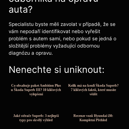
auta?
Specialistu byste měli zavolat v případě, že se
vám nepodaří identifikovat nebo vyřešit
problém s autem sami, nebo pokud se jedná o
složitější problémy vyžadující odbornou
diagnózu a opravu.
Nenechte si uniknout:
Co obsahuje paket Ambition Plus
Kolik má na kouli Škoda Superb?
u Škoda Superb III? 10 klíčových
7 klíčových faktů, které musíte
vylepšení
vědět
Jaké stěrače Superb: 3 nejlepší
Recenze vozů Hyundai i30:
typy pro skvělý výhled
Kompletní Přehled