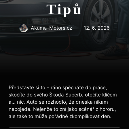
Tipů
Akuma-Motors.cz
12. 6. 2026
Představte si to – ráno spěcháte do práce,
skočíte do svého Škoda Superb, otočíte klíčem
a… nic. Auto se rozhodlo, že dneska nikam
nepojede. Nejenže to zní jako scénář z hororu,
ale také to může pořádně zkomplikovat den.