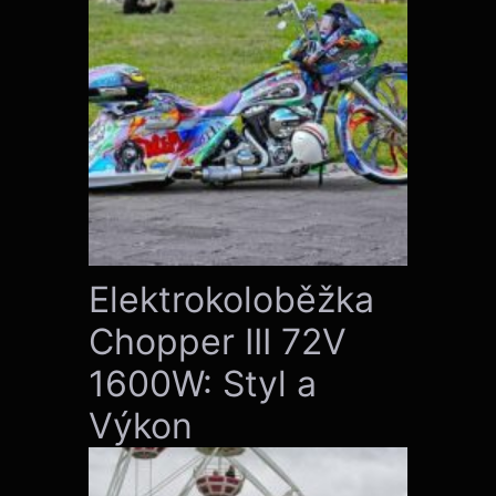
Elektrokoloběžka
Chopper III 72V
1600W: Styl a
Výkon