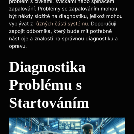
problém s cívkami, svíčkami nebo spínačem
zapalování. Problémy se zapalováním mohou
být někdy složité na diagnostiku, jelikož mohou
vyplývat z
různých částí systému
. Doporučuji
zapojit odborníka, který bude mít potřebné
nástroje a znalosti na správnou diagnostiku a
opravu.
Diagnostika
Problému s
Startováním