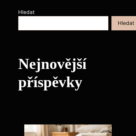
Hledat
Hledat
Nejnovější
příspěvky